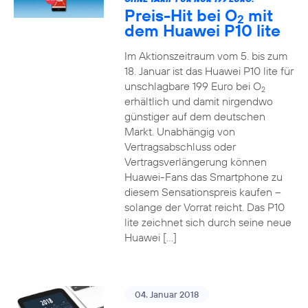
Preis-Hit bei O
mit
2
dem Huawei P10 lite
Im Aktionszeitraum vom 5. bis zum
18. Januar ist das Huawei P10 lite für
unschlagbare 199 Euro bei O
2
erhältlich und damit nirgendwo
günstiger auf dem deutschen
Markt. Unabhängig von
Vertragsabschluss oder
Vertragsverlängerung können
Huawei-Fans das Smartphone zu
diesem Sensationspreis kaufen –
solange der Vorrat reicht. Das P10
lite zeichnet sich durch seine neue
Huawei […]
04. Januar 2018