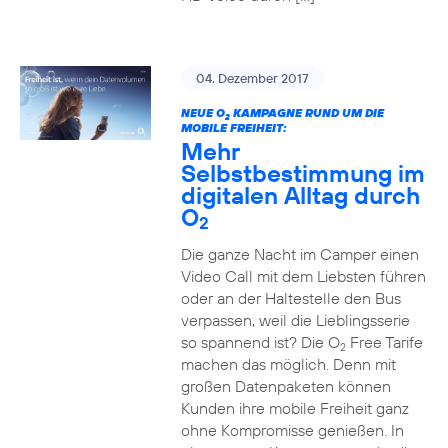
04. Dezember 2017
NEUE O
KAMPAGNE RUND UM DIE
2
MOBILE FREIHEIT:
Mehr
Selbstbestimmung im
digitalen Alltag durch
O
2
Die ganze Nacht im Camper einen
Video Call mit dem Liebsten führen
oder an der Haltestelle den Bus
verpassen, weil die Lieblingsserie
so spannend ist? Die O
Free Tarife
2
machen das möglich. Denn mit
großen Datenpaketen können
Kunden ihre mobile Freiheit ganz
ohne Kompromisse genießen. In