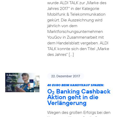
wurde ALDI TALK zur „Marke des
Jahres 2017“ in der Kategorie
Mobilfunk & Telekommunikation
gekürt. Die Auszeichnung wird
jährlich von dem
Marktforschungsunternehmen
YouGov in Zusammenarbeit mit
dem Handelsblatt vergeben. ALDI
TALK konnte sich den Titel „Marke
des Jahres“ […]
22. Dezember 2017
40 EURO BEIM HANDYKAUF SPAREN:
O
Banking Cashback
2
Aktion geht in die
Verlängerung
Wegen des großen Erfolgs bei den