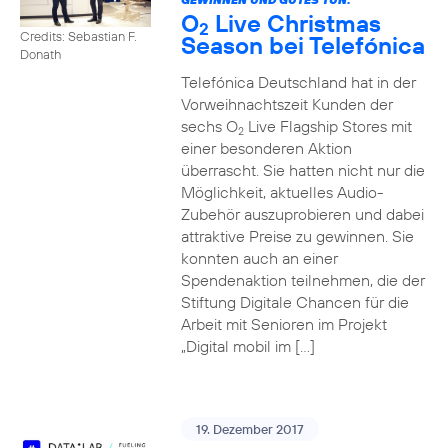
O
Live Christmas
2
Credits: Sebastian F.
Season bei Telefónica
Donath
Telefónica Deutschland hat in der
Vorweihnachtszeit Kunden der
sechs O
Live Flagship Stores mit
2
einer besonderen Aktion
überrascht. Sie hatten nicht nur die
Möglichkeit, aktuelles Audio-
Zubehör auszuprobieren und dabei
attraktive Preise zu gewinnen. Sie
konnten auch an einer
Spendenaktion teilnehmen, die der
Stiftung Digitale Chancen für die
Arbeit mit Senioren im Projekt
„Digital mobil im […]
19. Dezember 2017