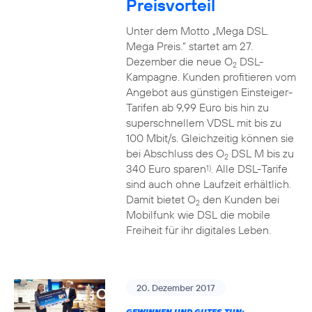
Preisvorteil
Unter dem Motto „Mega DSL.
Mega Preis.” startet am 27.
Dezember die neue O
DSL-
2
Kampagne. Kunden profitieren vom
Angebot aus günstigen Einsteiger-
Tarifen ab 9,99 Euro bis hin zu
superschnellem VDSL mit bis zu
100 Mbit/s. Gleichzeitig können sie
bei Abschluss des O
DSL M bis zu
2
340 Euro sparen
. Alle DSL-Tarife
1)
sind auch ohne Laufzeit erhältlich.
Damit bietet O
den Kunden bei
2
Mobilfunk wie DSL die mobile
Freiheit für ihr digitales Leben.
20. Dezember 2017
GEWINNEN UND GUTES TUN: