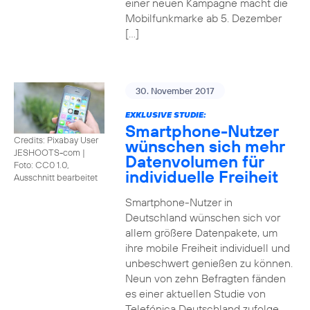
einer neuen Kampagne macht die
Mobilfunkmarke ab 5. Dezember
[…]
30. November 2017
EXKLUSIVE STUDIE:
Smartphone-Nutzer
Credits: Pixabay User
wünschen sich mehr
JESHOOTS-com
|
Datenvolumen für
Foto: CC0 1.0,
individuelle Freiheit
Ausschnitt bearbeitet
Smartphone-Nutzer in
Deutschland wünschen sich vor
allem größere Datenpakete, um
ihre mobile Freiheit individuell und
unbeschwert genießen zu können.
Neun von zehn Befragten fänden
es einer aktuellen Studie von
Telefónica Deutschland zufolge