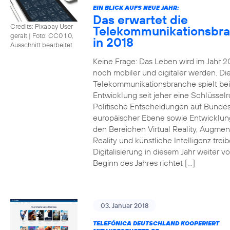
EIN BLICK AUFS NEUE JAHR:
Das erwartet die
Credits: Pixabay User
Telekommunikationsbr
geralt
|
Foto: CC0 1.0,
in 2018
Ausschnitt bearbeitet
Keine Frage: Das Leben wird im Jahr 2
noch mobiler und digitaler werden. Di
Telekommunikationsbranche spielt bei
Entwicklung seit jeher eine Schlüsselro
Politische Entscheidungen auf Bunde
europäischer Ebene sowie Entwicklun
den Bereichen Virtual Reality, Augme
Reality und künstliche Intelligenz trei
Digitalisierung in diesem Jahr weiter vo
Beginn des Jahres richtet […]
03. Januar 2018
TELEFÓNICA DEUTSCHLAND KOOPERIERT