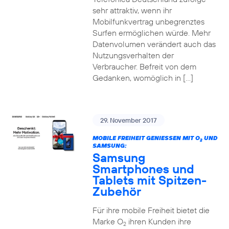
sehr attraktiv, wenn ihr
Mobilfunkvertrag unbegrenztes
Surfen ermöglichen würde. Mehr
Datenvolumen verändert auch das
Nutzungsverhalten der
Verbraucher. Befreit von dem
Gedanken, womöglich in […]
29. November 2017
MOBILE FREIHEIT GENIESSEN MIT O
UND
2
SAMSUNG:
Samsung
Smartphones und
Tablets mit Spitzen-
Zubehör
Für ihre mobile Freiheit bietet die
Marke O
ihren Kunden ihre
2