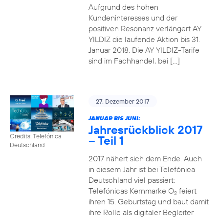
Aufgrund des hohen
Kundeninteresses und der
positiven Resonanz verlängert AY
YILDIZ die laufende Aktion bis 31.
Januar 2018. Die AY YILDIZ-Tarife
sind im Fachhandel, bei […]
27. Dezember 2017
JANUAR BIS JUNI:
Jahresrückblick 2017
Credits: Telefónica
– Teil 1
Deutschland
2017 nähert sich dem Ende. Auch
in diesem Jahr ist bei Telefónica
Deutschland viel passiert:
Telefónicas Kernmarke O
feiert
2
ihren 15. Geburtstag und baut damit
ihre Rolle als digitaler Begleiter