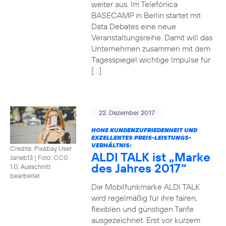
weiter aus. Im Telefónica
BASECAMP in Berlin startet mit
Data Debates eine neue
Veranstaltungsreihe. Damit will das
Unternehmen zusammen mit dem
Tagesspiegel wichtige Impulse für
[…]
22. Dezember 2017
HOHE KUNDENZUFRIEDENHEIT UND
EXZELLENTES PREIS-LEISTUNGS-
VERHÄLTNIS:
Credits: Pixabay User
ALDI TALK ist „Marke
Janeb13
|
Foto: CC0
des Jahres 2017“
1.0, Ausschnitt
bearbeitet
Die Mobilfunkmarke ALDI TALK
wird regelmäßig für ihre fairen,
flexiblen und günstigen Tarife
ausgezeichnet. Erst vor kurzem