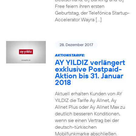
2
2
Free feiern ihren ersten
Geburtstag, der Telefónica Startup-
Accelerator Wayra […]
28. Dezember 2017
AKTIONSTARIFE:
AY YILDIZ verlängert
exklusive Postpaid-
Aktion bis 31. Januar
2018
Aktuell erhalten Kunden von AY
YILDIZ die Tarife Ay Allnet, Ay
Allnet Plus oder Ay Allnet Max zu
deutlich besseren Konditionen,
wenn sie einen Vertrag bei der
deutsch-türkischen
Mobilfunkmarke abschließen.