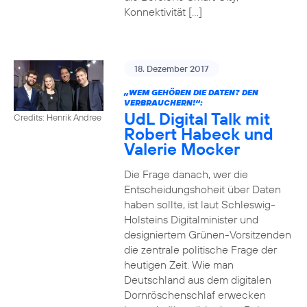
Konnektivität […]
18. Dezember 2017
„WEM GEHÖREN DIE DATEN? DEN
VERBRAUCHERN!“:
UdL Digital Talk mit
Credits: Henrik Andree
Robert Habeck und
Valerie Mocker
Die Frage danach, wer die
Entscheidungshoheit über Daten
haben sollte, ist laut Schleswig-
Holsteins Digitalminister und
designiertem Grünen-Vorsitzenden
die zentrale politische Frage der
heutigen Zeit. Wie man
Deutschland aus dem digitalen
Dornröschenschlaf erwecken