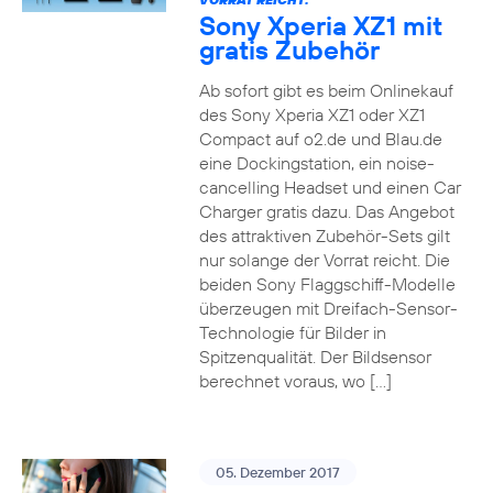
Sony Xperia XZ1 mit
gratis Zubehör
Ab sofort gibt es beim Onlinekauf
des Sony Xperia XZ1 oder XZ1
Compact auf o2.de und Blau.de
eine Dockingstation, ein noise-
cancelling Headset und einen Car
Charger gratis dazu. Das Angebot
des attraktiven Zubehör-Sets gilt
nur solange der Vorrat reicht. Die
beiden Sony Flaggschiff-Modelle
überzeugen mit Dreifach-Sensor-
Technologie für Bilder in
Spitzenqualität. Der Bildsensor
berechnet voraus, wo […]
05. Dezember 2017