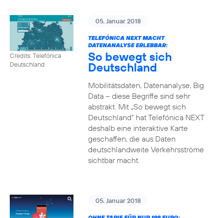
05. Januar 2018
TELEFÓNICA NEXT MACHT
DATENANALYSE ERLEBBAR:
So bewegt sich
Credits: Telefónica
Deutschland
Deutschland
Mobilitätsdaten, Datenanalyse, Big
Data – diese Begriffe sind sehr
abstrakt. Mit „So bewegt sich
Deutschland“ hat Telefónica NEXT
deshalb eine interaktive Karte
geschaffen, die aus Daten
deutschlandweite Verkehrsströme
sichtbar macht.
05. Januar 2018
OHNE TARIF FÜR NUR 199 EURO: