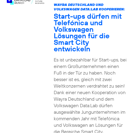
WAYRA DEUTSCHLAND UND
VOLKSWAGEN DATA:LAB KOOPERIEREN:
Start-ups dürfen mit
Telefónica und
Volkswagen
Lösungen für die
Smart City
entwickeln
Es ist unbezahlbar für Start-ups, bei
einem Großunternehmen einen
Fuß in der Tür zu haben. Noch
besser ist es, gleich mit zwei
Weltkonzernen verdrahtet zu sein!
Dank einer neuen Kooperation von
Wayra Deutschland und dem
Volkswagen Data:Lab dürfen
ausgewählte Jungunternehmen im
kommenden Jahr mit Telefónica
und Volkswagen an Lösungen für
die Bereiche Smart City,