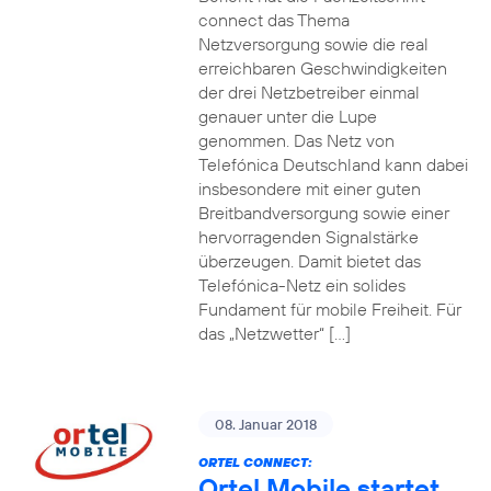
connect das Thema
Netzversorgung sowie die real
erreichbaren Geschwindigkeiten
der drei Netzbetreiber einmal
genauer unter die Lupe
genommen. Das Netz von
Telefónica Deutschland kann dabei
insbesondere mit einer guten
Breitbandversorgung sowie einer
hervorragenden Signalstärke
überzeugen. Damit bietet das
Telefónica-Netz ein solides
Fundament für mobile Freiheit. Für
das „Netzwetter“ […]
08. Januar 2018
ORTEL CONNECT:
Ortel Mobile startet