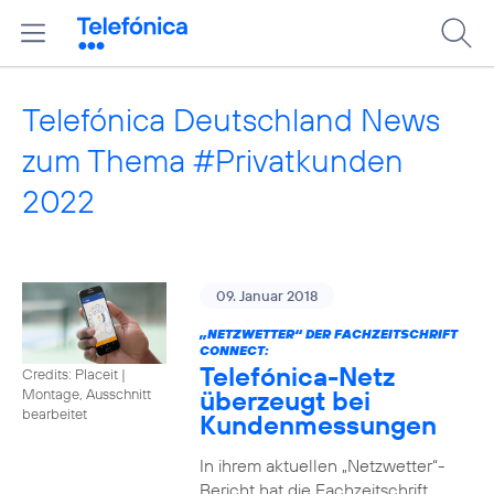
Telefónica Deutschland News
zum Thema #Privatkunden
2022
09. Januar 2018
„NETZWETTER“ DER FACHZEITSCHRIFT
CONNECT:
Telefónica-Netz
Credits: Placeit
|
überzeugt bei
Montage, Ausschnitt
bearbeitet
Kundenmessungen
In ihrem aktuellen „Netzwetter“-
Bericht hat die Fachzeitschrift