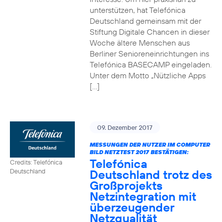
unterstützen, hat Telefónica
Deutschland gemeinsam mit der
Stiftung Digitale Chancen in dieser
Woche ältere Menschen aus
Berliner Senioreneinrichtungen ins
Telefónica BASECAMP eingeladen.
Unter dem Motto „Nützliche Apps
[…]
09. Dezember 2017
MESSUNGEN DER NUTZER IM COMPUTER
BILD NETZTEST 2017 BESTÄTIGEN:
Telefónica
Credits: Telefónica
Deutschland trotz des
Deutschland
Großprojekts
Netzintegration mit
überzeugender
Netzqualität