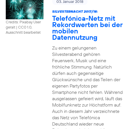
03. Januar 2018
SILVESTERNACHT 2017/18:
Telefónica-Netz mit
Credits: Pixabay User
Rekordwerten bei der
geralt
|
CC0 1.0,
mobilen
Ausschnitt bearbeitet
Datennutzung
Zu einem gelungenen
Silvesterabend gehören
Feuerwerk, Musik und eine
fröhliche Stimmung. Natürlich
dürfen auch gegenseitige
Glückwünsche und das Teilen der
eigenen Partyfotos per
Smartphone nicht fehlen. Während
ausgelassen gefeiert wird, läuft das
Mobilfunknetz zur Höchstform auf.
Auch in diesem Jahr verzeichnete
das Netz von Telefónica
Deutschland wieder neue