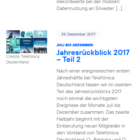
Rekordwerte bei der mobilen
Datennutzung an Silvester. […]
29. Dezember 2017
JULI BIS DEZEMBER:
Jahresrückblick 2017
Credits: Telefónica
– Teil 2
Deutschland
Nach einer ereignisreichen ersten
Jahreshälfte bei Telefónica
Deutschland fassen wir im zweiten
Teil des Jahresrückblicks 2017
noch einmal die wichtigsten
Ereignisse der Monate Juli bis
Dezember zusammen. Das zweite
Halbjahr beginnt mit der
Einberufung neuer Mitglieder in
den Vorstand von Telefónica
Deutschland, O
Banking und O