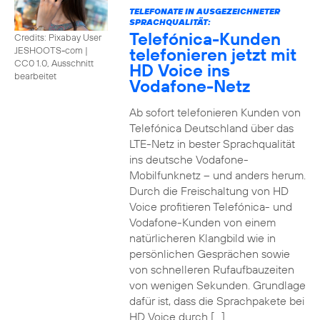
TELEFONATE IN AUSGEZEICHNETER
SPRACHQUALITÄT:
Telefónica-Kunden
Credits: Pixabay User
telefonieren jetzt mit
JESHOOTS-com
|
CC0 1.0, Ausschnitt
HD Voice ins
bearbeitet
Vodafone-Netz
Ab sofort telefonieren Kunden von
Telefónica Deutschland über das
LTE-Netz in bester Sprachqualität
ins deutsche Vodafone-
Mobilfunknetz – und anders herum.
Durch die Freischaltung von HD
Voice profitieren Telefónica- und
Vodafone-Kunden von einem
natürlicheren Klangbild wie in
persönlichen Gesprächen sowie
von schnelleren Rufaufbauzeiten
von wenigen Sekunden. Grundlage
dafür ist, dass die Sprachpakete bei
HD Voice durch […]