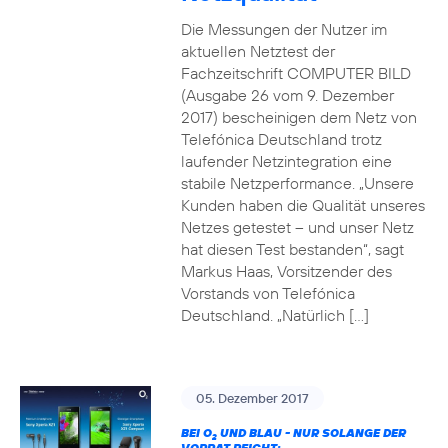
Die Messungen der Nutzer im
aktuellen Netztest der
Fachzeitschrift COMPUTER BILD
(Ausgabe 26 vom 9. Dezember
2017) bescheinigen dem Netz von
Telefónica Deutschland trotz
laufender Netzintegration eine
stabile Netzperformance. „Unsere
Kunden haben die Qualität unseres
Netzes getestet – und unser Netz
hat diesen Test bestanden“, sagt
Markus Haas, Vorsitzender des
Vorstands von Telefónica
Deutschland. „Natürlich […]
05. Dezember 2017
BEI O
UND BLAU - NUR SOLANGE DER
2
VORRAT REICHT: