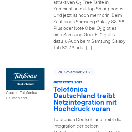
attraktiven O
Free Tarife in
2
Kombination mit Top Smartphones.
Und jetzt ist noch mehr drin. Beim
Kauf eines Samsung Galaxy S8, S8
Plus oder Note 8 bei O
gibt es
2
eine Samsung Gear Fit2 gratis
dazu1). Auch beim Samsung Galaxy
Tab S2 7.9 oder […]
24. November 2017
NETZTESTS 2017:
Telefónica
Credits: Telefónica
Deutschland treibt
Deutschland
Netzintegration mit
Hochdruck voran
Telefónica Deutschland treibt die
Integration der beiden