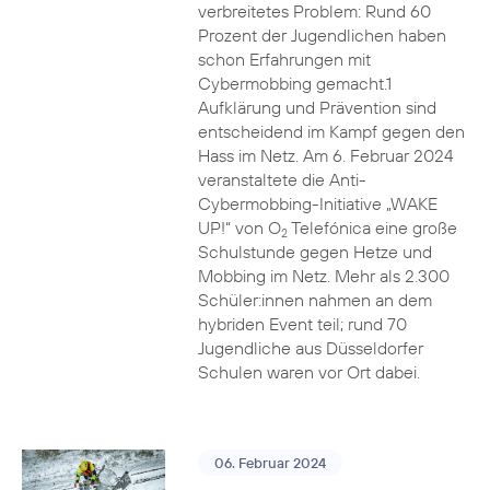
verbreitetes Problem: Rund 60
Prozent der Jugendlichen haben
schon Erfahrungen mit
Cybermobbing gemacht.1
Aufklärung und Prävention sind
entscheidend im Kampf gegen den
Hass im Netz. Am 6. Februar 2024
veranstaltete die Anti-
Cybermobbing-Initiative „WAKE
UP!“ von O
Telefónica eine große
2
Schulstunde gegen Hetze und
Mobbing im Netz. Mehr als 2.300
Schüler:innen nahmen an dem
hybriden Event teil; rund 70
Jugendliche aus Düsseldorfer
Schulen waren vor Ort dabei.
06. Februar 2024