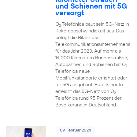
und Schienen mit 5G
versorgt
O
Telefónica baut sein 5G-Netz in
2
Rekordgeschwindigkeit aus. Das
belegt die Bilanz des
Telekommunikationsunternehmens
für das Jahr 2023. Auf mehr als
14.000 Kilometern Bundesstraßen,
Autobahnen und Schienen hat O
2
Telefónica neue
Mobilfunkstandorte errichtet oder
für 5G ausgebaut. Bereits heute
erreicht das 5G-Netz von O
2
Telefónica rund 95 Prozent der
Bevölkerung in Deutschland.
09. Februar 2024