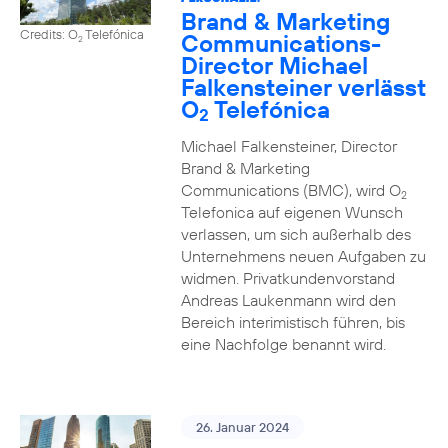
Brand & Marketing
Credits: O
Telefónica
Communications-
2
Director Michael
Falkensteiner verlässt
O
Telefónica
2
Michael Falkensteiner, Director
Brand & Marketing
Communications (BMC), wird O
2
Telefonica auf eigenen Wunsch
verlassen, um sich außerhalb des
Unternehmens neuen Aufgaben zu
widmen. Privatkundenvorstand
Andreas Laukenmann wird den
Bereich interimistisch führen, bis
eine Nachfolge benannt wird.
26. Januar 2024