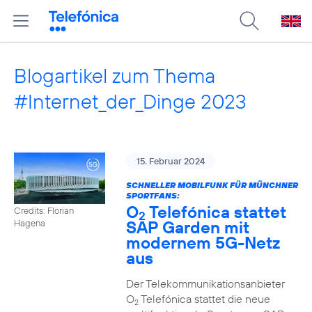
Blogartikel zum Thema
#Internet_der_Dinge 2023
15. Februar 2024
SCHNELLER MOBILFUNK FÜR MÜNCHNER
SPORTFANS:
O
Telefónica stattet
Credits: Florian
2
SAP Garden mit
Hagena
modernem 5G-Netz
aus
Der Telekommunikationsanbieter
O
Telefónica stattet die neue
2