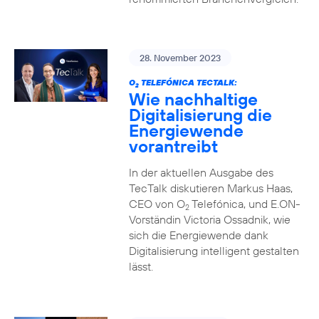
28. November 2023
O
TELEFÓNICA TECTALK:
2
Wie nachhaltige
Digitalisierung die
Energiewende
vorantreibt
In der aktuellen Ausgabe des
TecTalk diskutieren Markus Haas,
CEO von O
Telefónica, und E.ON-
2
Vorständin Victoria Ossadnik, wie
sich die Energiewende dank
Digitalisierung intelligent gestalten
lässt.