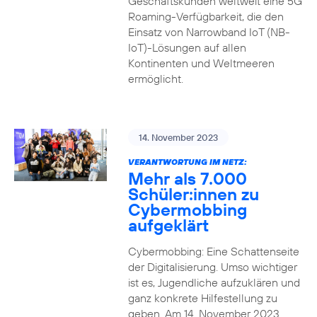
Geschäftskunden weltweit eine 5G
Roaming-Verfügbarkeit, die den
Einsatz von Narrowband IoT (NB-
IoT)-Lösungen auf allen
Kontinenten und Weltmeeren
ermöglicht.
14. November 2023
VERANTWORTUNG IM NETZ:
Mehr als 7.000
Schüler:innen zu
Cybermobbing
aufgeklärt
Cybermobbing: Eine Schattenseite
der Digitalisierung. Umso wichtiger
ist es, Jugendliche aufzuklären und
ganz konkrete Hilfestellung zu
geben. Am 14. November 2023