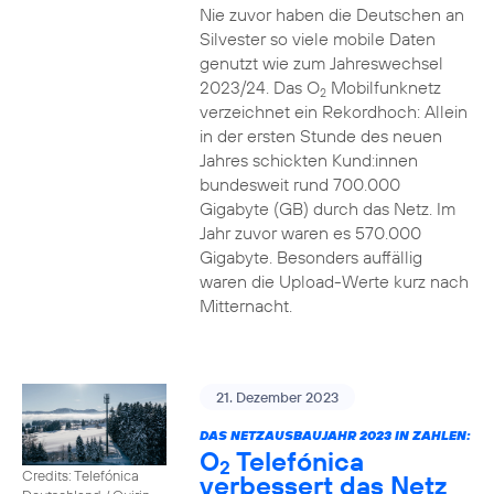
Nie zuvor haben die Deutschen an
Silvester so viele mobile Daten
genutzt wie zum Jahreswechsel
2023/24. Das O
Mobilfunknetz
2
verzeichnet ein Rekordhoch: Allein
in der ersten Stunde des neuen
Jahres schickten Kund:innen
bundesweit rund 700.000
Gigabyte (GB) durch das Netz. Im
Jahr zuvor waren es 570.000
Gigabyte. Besonders auffällig
waren die Upload-Werte kurz nach
Mitternacht.
21. Dezember 2023
DAS NETZAUSBAUJAHR 2023 IN ZAHLEN:
O
Telefónica
2
Credits: Telefónica
verbessert das Netz