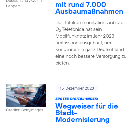
Deutschland / Quirin
mit rund 7.000
Leppert
Ausbaumaßnahmen
Der Telekommunikationsanbieter
O
Telefónica hat sein
2
Mobilfunknetz im Jahr 2023
umfassend ausgebaut, um
Kund:innen in ganz Deutschland
eine noch bessere Versorgung zu
bieten.
15. Dezember 2023
ERSTER DIGITAL-INDEX:
Wegweiser für die
Credits: Gettyimages
Stadt-
Modernisierung