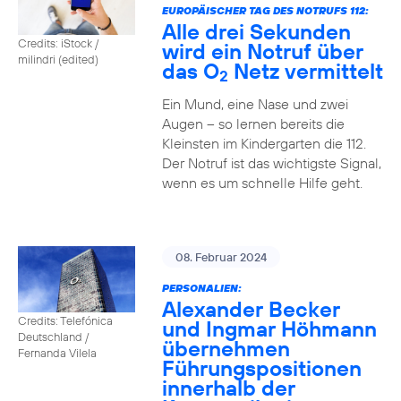
EUROPÄISCHER TAG DES NOTRUFS 112:
Alle drei Sekunden
Credits: iStock /
wird ein Notruf über
milindri (edited)
das O
Netz vermittelt
2
Ein Mund, eine Nase und zwei
Augen – so lernen bereits die
Kleinsten im Kindergarten die 112.
Der Notruf ist das wichtigste Signal,
wenn es um schnelle Hilfe geht.
08. Februar 2024
PERSONALIEN:
Alexander Becker
Credits: Telefónica
und Ingmar Höhmann
Deutschland /
übernehmen
Fernanda Vilela
Führungspositionen
innerhalb der