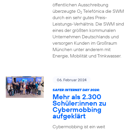
öffentlichen Ausschreibung
überzeugte O
Telefónica die SWM
2
durch ein sehr gutes Preis-
Leistungs-Verhältnis. Die SWM sind
eines der größten kommunalen
Unternehmen Deutschlands und
versorgen Kunden im Großraum
München unter anderem mit
Energie, Mobilität und Trinkwasser.
06. Februar 2024
SAFER INTERNET DAY 2024:
Mehr als 2.300
Schüler:innen zu
Cybermobbing
aufgeklärt
Cybermobbing ist ein weit