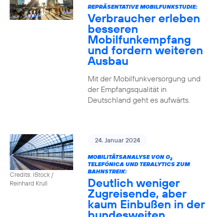
REPRÄSENTATIVE MOBILFUNKSTUDIE:
Verbraucher erleben
besseren
Mobilfunkempfang
und fordern weiteren
Ausbau
Mit der Mobilfunkversorgung und
der Empfangsqualität in
Deutschland geht es aufwärts.
24. Januar 2024
MOBILITÄTSANALYSE VON O
2
TELEFÓNICA UND TERALYTICS ZUM
BAHNSTREIK:
Credits: iStock /
Deutlich weniger
Reinhard Krull
Zugreisende, aber
kaum Einbußen in der
bundesweiten