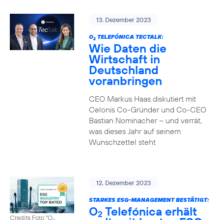
13. Dezember 2023
O
TELEFÓNICA TECTALK:
2
Wie Daten die
Wirtschaft in
Deutschland
voranbringen
CEO Markus Haas diskutiert mit
Celonis Co-Gründer und Co-CEO
Bastian Nominacher – und verrät,
was dieses Jahr auf seinem
Wunschzettel steht
12. Dezember 2023
STARKES ESG-MANAGEMENT BESTÄTIGT:
O
Telefónica erhält
2
Credits Foto "O
2