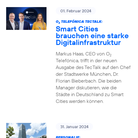
01. Februar 2024
O
TELEFÓNICA TECTALK:
2
Smart Cities
brauchen eine starke
Digitalinfrastruktur
Markus Haas, CEO von O
2
Telefónica, trifft in der neuen
Ausgabe des TecTalk auf den Chef
der Stadtwerke München, Dr.
Florian Bieberbach. Die beiden
Manager diskutieren, wie die
Städte in Deutschland zu Smart
Cities werden können.
31. Januar 2024
PERSONALIE: