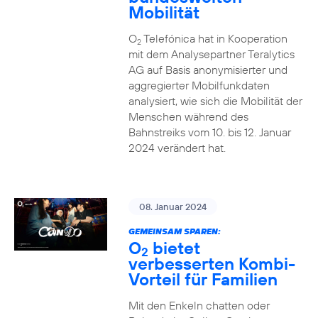
Mobilität
O
Telefónica hat in Kooperation
2
mit dem Analysepartner Teralytics
AG auf Basis anonymisierter und
aggregierter Mobilfunkdaten
analysiert, wie sich die Mobilität der
Menschen während des
Bahnstreiks vom 10. bis 12. Januar
2024 verändert hat.
08. Januar 2024
GEMEINSAM SPAREN:
O
bietet
2
verbesserten Kombi-
Vorteil für Familien
Mit den Enkeln chatten oder