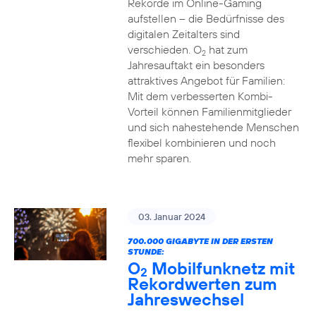
Rekorde im Online-Gaming
aufstellen – die Bedürfnisse des
digitalen Zeitalters sind
verschieden. O
hat zum
2
Jahresauftakt ein besonders
attraktives Angebot für Familien:
Mit dem verbesserten Kombi-
Vorteil können Familienmitglieder
und sich nahestehende Menschen
flexibel kombinieren und noch
mehr sparen.
03. Januar 2024
700.000 GIGABYTE IN DER ERSTEN
STUNDE:
O
Mobilfunknetz mit
2
Rekordwerten zum
Jahreswechsel