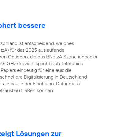
chert bessere
tschland ist entscheidend, welches
tzA) für das 2025 auslaufende
en Optionen, die das BNetzA Szenarienpapier
 GHz skizziert, spricht sich Telefónica
apiers eindeutig für eine aus: die
schnellere Digitalisierung in Deutschland
urausbau in der Fläche an. Dafür muss
etzausbau fließen können.
eigt Lösungen zur