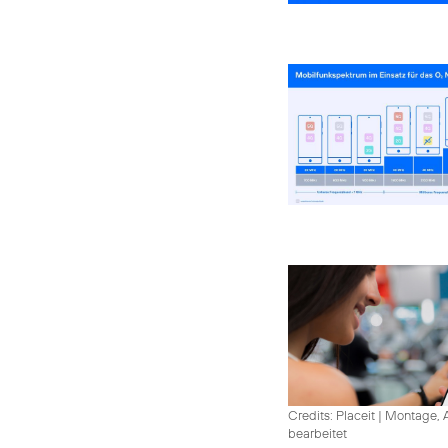
Credits: Placeit
|
Montage, A
bearbeitet