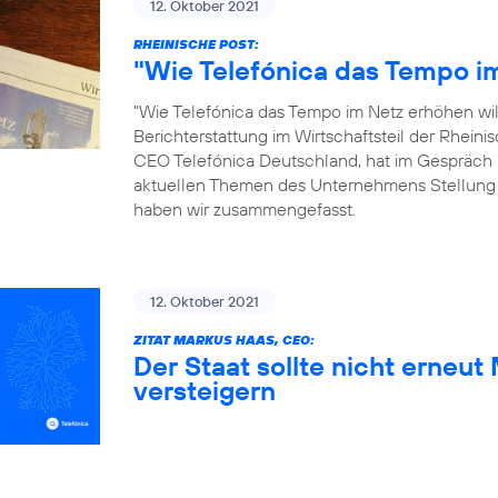
12. Oktober 2021
RHEINISCHE POST:
"Wie Telefónica das Tempo im
"Wie Telefónica das Tempo im Netz erhöhen will"
Berichterstattung im Wirtschaftsteil der Rhein
CEO Telefónica Deutschland, hat im Gespräch 
aktuellen Themen des Unternehmens Stellung
haben wir zusammengefasst.
12. Oktober 2021
ZITAT MARKUS HAAS, CEO:
Der Staat sollte nicht erneu
versteigern