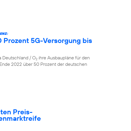
ENZ:
 Prozent 5G-Versorgung bis
ca Deutschland / O
ihre Ausbaupläne für den
2
 Ende 2022 über 50 Prozent der deutschen
ten Preis-
enmarktreife