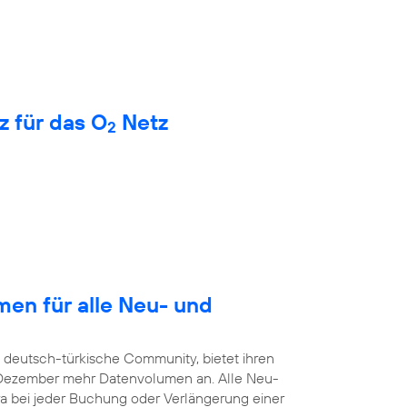
z für das O
Netz
2
en für alle Neu- und
e deutsch-türkische Community, bietet ihren
. Dezember mehr Datenvolumen an. Alle Neu-
a bei jeder Buchung oder Verlängerung einer