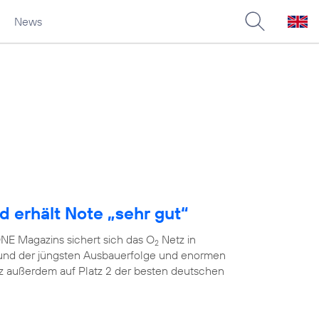
News
d erhält Note „sehr gut“
E Magazins sichert sich das O
Netz in
2
grund der jüngsten Ausbauerfolge und enormen
 außerdem auf Platz 2 der besten deutschen