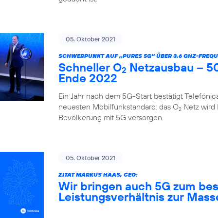
05. Oktober 2021
SCHWERPUNKT AUF „PURES 5G“ ÜBER 3.6 GHZ-FREQU
Schneller O
Netzausbau – 50
2
Ende 2022
Ein Jahr nach dem 5G-Start bestätigt Telefóni
neuesten Mobilfunkstandard: das O
Netz wird
2
Bevölkerung mit 5G versorgen.
05. Oktober 2021
ZITAT MARKUS HAAS, CEO:
Wir bringen auch 5G zum bes
Leistungsverhältnis zur Mass