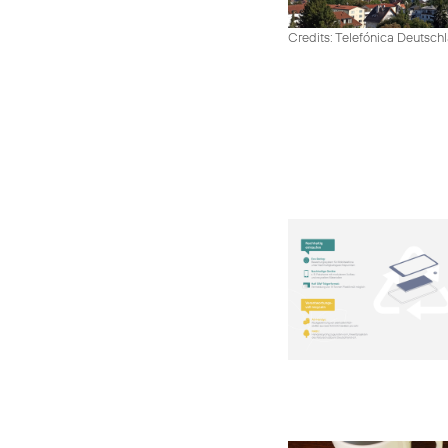
Credits: Telefónica Deutsch