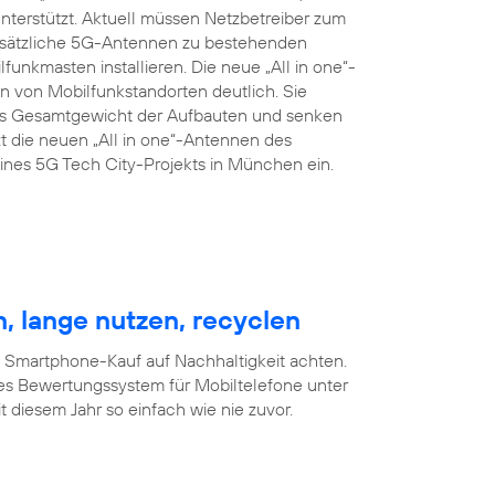
terstützt. Aktuell müssen Netzbetreiber zum
zusätzliche 5G-Antennen zu bestehenden
nkmasten installieren. Die neue „All in one“-
 von Mobilfunkstandorten deutlich. Sie
das Gesamtgewicht der Aufbauten und senken
t die neuen „All in one“-Antennen des
nes 5G Tech City-Projekts in München ein.
, lange nutzen, recyclen
m Smartphone-Kauf auf Nachhaltigkeit achten.
es Bewertungssystem für Mobiltelefone unter
 diesem Jahr so einfach wie nie zuvor.