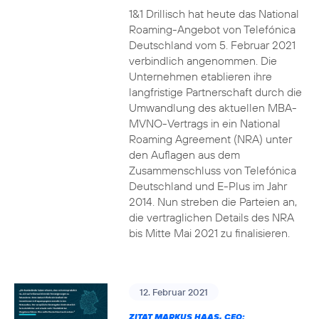
1&1 Drillisch hat heute das National
Roaming-Angebot von Telefónica
Deutschland vom 5. Februar 2021
verbindlich angenommen. Die
Unternehmen etablieren ihre
langfristige Partnerschaft durch die
Umwandlung des aktuellen MBA-
MVNO-Vertrags in ein National
Roaming Agreement (NRA) unter
den Auflagen aus dem
Zusammenschluss von Telefónica
Deutschland und E-Plus im Jahr
2014. Nun streben die Parteien an,
die vertraglichen Details des NRA
bis Mitte Mai 2021 zu finalisieren.
12. Februar 2021
ZITAT MARKUS HAAS, CEO: