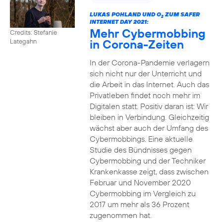
LUKAS POHLAND UND O
ZUM SAFER
2
INTERNET DAY 2021:
Mehr Cybermobbing
Credits: Stefanie
in Corona-Zeiten
Lategahn
In der Corona-Pandemie verlagern
sich nicht nur der Unterricht und
die Arbeit in das Internet. Auch das
Privatleben findet noch mehr im
Digitalen statt. Positiv daran ist: Wir
bleiben in Verbindung. Gleichzeitig
wächst aber auch der Umfang des
Cybermobbings. Eine aktuelle
Studie des Bündnisses gegen
Cybermobbing und der Techniker
Krankenkasse zeigt, dass zwischen
Februar und November 2020
Cybermobbing im Vergleich zu
2017 um mehr als 36 Prozent
zugenommen hat.