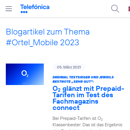
Blogartikel zum Thema
#Ortel_Mobile 2023
05. März 2021
DREIMAL TESTSIEGER UND JEWEILS
BESTNOTE „SEHR GUT“:
O
glänzt mit Prepaid-
2
Tarifen im Test des
Fachmagazins
connect
Bei Prepaid-Tarifen ist O
2
Klassenbester. Das ist das Ergebnis