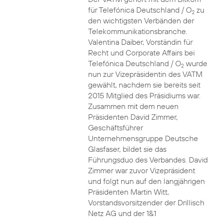
für Telefónica Deutschland / O
zu
2
den wichtigsten Verbänden der
Telekommunikationsbranche.
Valentina Daiber, Vorständin für
Recht und Corporate Affairs bei
Telefónica Deutschland / O
wurde
2
nun zur Vizepräsidentin des VATM
gewählt, nachdem sie bereits seit
2015 Mitglied des Präsidiums war.
Zusammen mit dem neuen
Präsidenten David Zimmer,
Geschäftsführer
Unternehmensgruppe Deutsche
Glasfaser, bildet sie das
Führungsduo des Verbandes. David
Zimmer war zuvor Vizepräsident
und folgt nun auf den langjährigen
Präsidenten Martin Witt,
Vorstandsvorsitzender der Drillisch
Netz AG und der 1&1