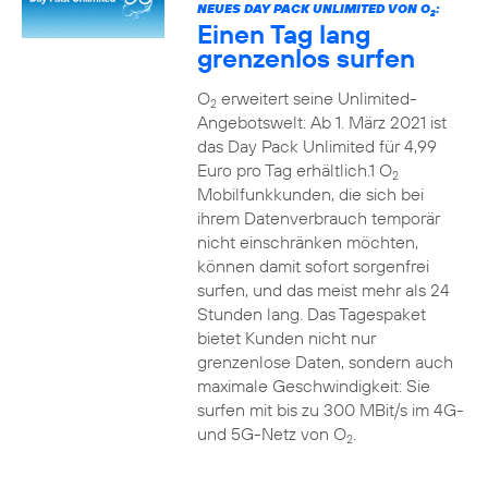
NEUES DAY PACK UNLIMITED VON O
:
2
Einen Tag lang
grenzenlos surfen
O
erweitert seine Unlimited-
2
Angebotswelt: Ab 1. März 2021 ist
das Day Pack Unlimited für 4,99
Euro pro Tag erhältlich.1 O
2
Mobilfunkkunden, die sich bei
ihrem Datenverbrauch temporär
nicht einschränken möchten,
können damit sofort sorgenfrei
surfen, und das meist mehr als 24
Stunden lang. Das Tagespaket
bietet Kunden nicht nur
grenzenlose Daten, sondern auch
maximale Geschwindigkeit: Sie
surfen mit bis zu 300 MBit/s im 4G-
und 5G-Netz von O
.
2