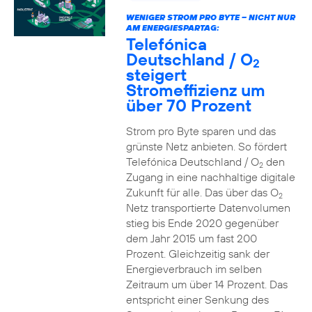
WENIGER STROM PRO BYTE – NICHT NUR
AM ENERGIESPARTAG:
Telefónica
Deutschland / O
2
steigert
Stromeffizienz um
über 70 Prozent
Strom pro Byte sparen und das
grünste Netz anbieten. So fördert
Telefónica Deutschland / O
den
2
Zugang in eine nachhaltige digitale
Zukunft für alle. Das über das O
2
Netz transportierte Datenvolumen
stieg bis Ende 2020 gegenüber
dem Jahr 2015 um fast 200
Prozent. Gleichzeitig sank der
Energieverbrauch im selben
Zeitraum um über 14 Prozent. Das
entspricht einer Senkung des