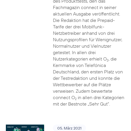
des Produkttests, den das
Fachmagazin connect in seiner
aktuellen Ausgabe veröffentlicht.
Die Redaktion hat die Prepaid-
Tarife der drei Mobilfunk-
Netzbetreiber anhand von drei
Nutzungsprofilen für Wenignutzer,
Normalnutzer und Vielnutzer
getestet. In allen drei
Nutzerkategorien erhielt O
, die
2
Kernmarke von Telefónica
Deutschland, den ersten Platz von
der Testredaktion und konnte die
Wettbewerber auf die Plätze
verweisen. Zudem bewertete
connect O
in allen drei Kategorien
2
mit der Bestnote „Sehr Gut“.
05. März 2021