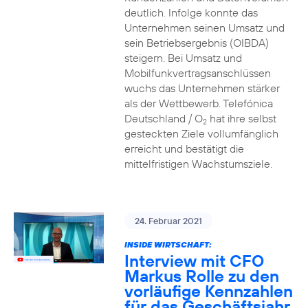
deutlich. Infolge konnte das
Unternehmen seinen Umsatz und
sein Betriebsergebnis (OIBDA)
steigern. Bei Umsatz und
Mobilfunkvertragsanschlüssen
wuchs das Unternehmen stärker
als der Wettbewerb. Telefónica
Deutschland / O
hat ihre selbst
2
gesteckten Ziele vollumfänglich
erreicht und bestätigt die
mittelfristigen Wachstumsziele.
24. Februar 2021
INSIDE WIRTSCHAFT:
Interview mit CFO
Markus Rolle zu den
vorläufige Kennzahlen
für das Geschäftsjahr