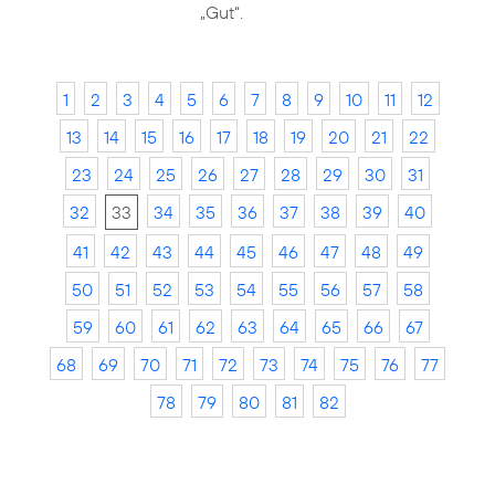
„Gut“.
1
2
3
4
5
6
7
8
9
10
11
12
13
14
15
16
17
18
19
20
21
22
23
24
25
26
27
28
29
30
31
32
33
34
35
36
37
38
39
40
41
42
43
44
45
46
47
48
49
50
51
52
53
54
55
56
57
58
59
60
61
62
63
64
65
66
67
68
69
70
71
72
73
74
75
76
77
78
79
80
81
82