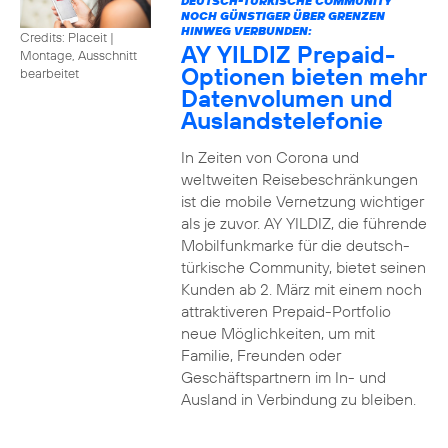
DEUTSCH-TÜRKISCHE COMMUNITY
NOCH GÜNSTIGER ÜBER GRENZEN
HINWEG VERBUNDEN:
Credits: Placeit
|
AY YILDIZ Prepaid-
Montage, Ausschnitt
Optionen bieten mehr
bearbeitet
Datenvolumen und
Auslandstelefonie
In Zeiten von Corona und
weltweiten Reisebeschränkungen
ist die mobile Vernetzung wichtiger
als je zuvor. AY YILDIZ, die führende
Mobilfunkmarke für die deutsch-
türkische Community, bietet seinen
Kunden ab 2. März mit einem noch
attraktiveren Prepaid-Portfolio
neue Möglichkeiten, um mit
Familie, Freunden oder
Geschäftspartnern im In- und
Ausland in Verbindung zu bleiben.