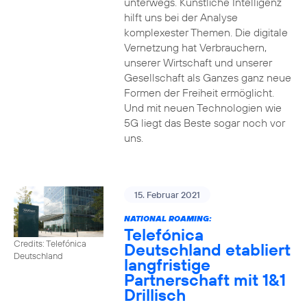
unterwegs. Künstliche Intelligenz
hilft uns bei der Analyse
komplexester Themen. Die digitale
Vernetzung hat Verbrauchern,
unserer Wirtschaft und unserer
Gesellschaft als Ganzes ganz neue
Formen der Freiheit ermöglicht.
Und mit neuen Technologien wie
5G liegt das Beste sogar noch vor
uns.
15. Februar 2021
NATIONAL ROAMING:
Telefónica
Credits: Telefónica
Deutschland etabliert
Deutschland
langfristige
Partnerschaft mit 1&1
Drillisch