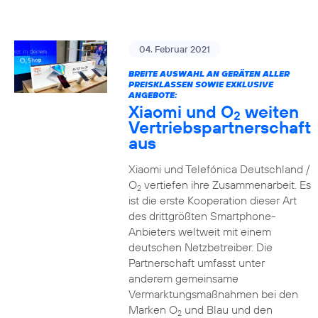
04. Februar 2021
BREITE AUSWAHL AN GERÄTEN ALLER
PREISKLASSEN SOWIE EXKLUSIVE
ANGEBOTE:
Xiaomi und O
weiten
2
Vertriebspartnerschaft
aus
Xiaomi und Telefónica Deutschland /
O
vertiefen ihre Zusammenarbeit. Es
2
ist die erste Kooperation dieser Art
des drittgrößten Smartphone-
Anbieters weltweit mit einem
deutschen Netzbetreiber. Die
Partnerschaft umfasst unter
anderem gemeinsame
Vermarktungsmaßnahmen bei den
Marken O
und Blau und den
2