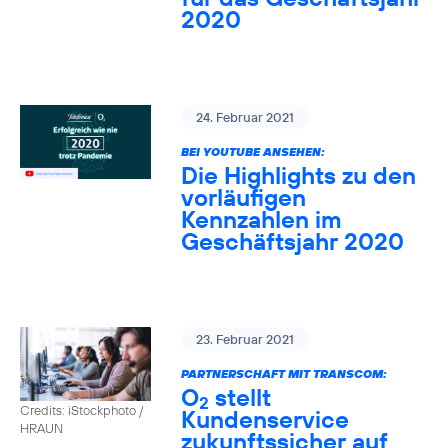
2020
24. Februar 2021
BEI YOUTUBE ANSEHEN:
Die Highlights zu den
vorläufigen
Kennzahlen im
Geschäftsjahr 2020
23. Februar 2021
PARTNERSCHAFT MIT TRANSCOM:
O
stellt
2
Credits: iStockphoto /
Kundenservice
HRAUN
zukunftssicher auf