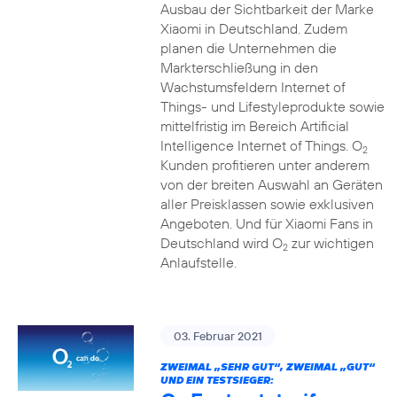
Ausbau der Sichtbarkeit der Marke
Xiaomi in Deutschland. Zudem
planen die Unternehmen die
Markterschließung in den
Wachstumsfeldern Internet of
Things- und Lifestyleprodukte sowie
mittelfristig im Bereich Artificial
Intelligence Internet of Things. O
2
Kunden profitieren unter anderem
von der breiten Auswahl an Geräten
aller Preisklassen sowie exklusiven
Angeboten. Und für Xiaomi Fans in
Deutschland wird O
zur wichtigen
2
Anlaufstelle.
03. Februar 2021
ZWEIMAL „SEHR GUT“, ZWEIMAL „GUT“
UND EIN TESTSIEGER: