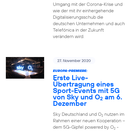
Umgang mit der Corona-Krise und
wie der mit ihr einhergehende
Digitalisierungsschub die
deutschen Unternehmen und auch
Telefónica in der Zukunft
verändern wird.
27. November 2020
EUROPA-PREMIERE:
Erste Live-
Übertragung eines
Sport-Events mit 5G
von Sky und O
am 6.
2
Dezember
Sky Deutschland und O
nutzen im
2
Rahmen einer neuen Kooperation –
dem 5G-Gipfel powered by O
-
2