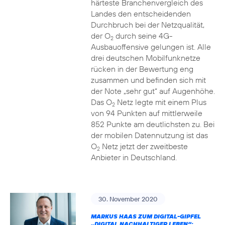
härteste Branchenvergleich des
Landes den entscheidenden
Durchbruch bei der Netzqualität,
der O
durch seine 4G-
2
Ausbauoffensive gelungen ist. Alle
drei deutschen Mobilfunknetze
rücken in der Bewertung eng
zusammen und befinden sich mit
der Note „sehr gut“ auf Augenhöhe.
Das O
Netz legte mit einem Plus
2
von 94 Punkten auf mittlerweile
852 Punkte am deutlichsten zu. Bei
der mobilen Datennutzung ist das
O
Netz jetzt der zweitbeste
2
Anbieter in Deutschland.
30. November 2020
MARKUS HAAS ZUM DIGITAL-GIPFEL
„DIGITAL NACHHALTIGER LEBEN“: