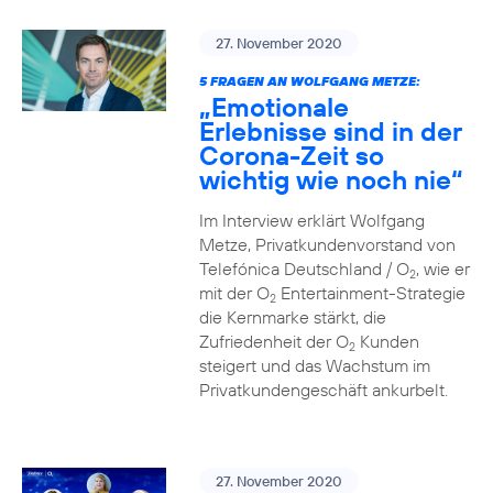
27. November 2020
5 FRAGEN AN WOLFGANG METZE:
„Emotionale
Erlebnisse sind in der
Corona-Zeit so
wichtig wie noch nie“
Im Interview erklärt Wolfgang
Metze, Privatkundenvorstand von
Telefónica Deutschland / O
, wie er
2
mit der O
Entertainment-Strategie
2
die Kernmarke stärkt, die
Zufriedenheit der O
Kunden
2
steigert und das Wachstum im
Privatkundengeschäft ankurbelt.
27. November 2020