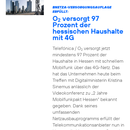
BNETZA-VERSORGUNGSAUFLAGE
ERFÜLLT:
O
versorgt 97
2
Prozent der
hessischen Haushalte
mit 4G
Telefónica / O
versorgt jetzt
2
mindestens 97 Prozent der
Haushalte in Hessen mit schnellem
Mobilfunk über das 4G-Netz. Das
hat das Unternehmen heute beim
Treffen mit Digitalministerin Kristina
Sinemus anlässlich der
Videokonferenz zu „2 Jahre
Mobilfunkpakt Hessen“ bekannt
gegeben. Dank seines
umfassenden
Netzausbauprogramms erfüllt der
Telekommunikationsanbieter nun in