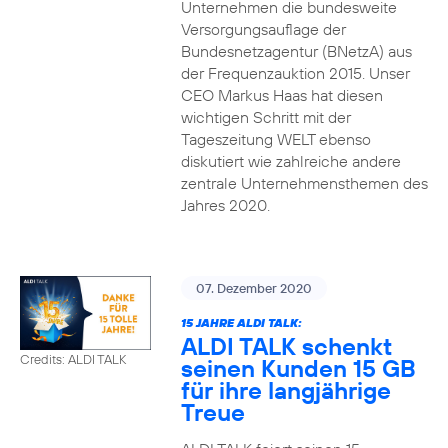
Unternehmen die bundesweite
Versorgungsauflage der
Bundesnetzagentur (BNetzA) aus
der Frequenzauktion 2015. Unser
CEO Markus Haas hat diesen
wichtigen Schritt mit der
Tageszeitung WELT ebenso
diskutiert wie zahlreiche andere
zentrale Unternehmensthemen des
Jahres 2020.
07. Dezember 2020
15 JAHRE ALDI TALK:
ALDI TALK schenkt
Credits: ALDI TALK
seinen Kunden 15 GB
für ihre langjährige
Treue