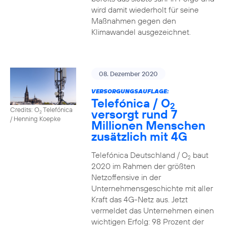
wird damit wiederholt für seine
Maßnahmen gegen den
Klimawandel ausgezeichnet.
08. Dezember 2020
VERSORGUNGSAUFLAGE:
Telefónica / O
2
Credits: O
Telefónica
versorgt rund 7
2
/ Henning Koepke
Millionen Menschen
zusätzlich mit 4G
Telefónica Deutschland / O
baut
2
2020 im Rahmen der größten
Netzoffensive in der
Unternehmensgeschichte mit aller
Kraft das 4G-Netz aus. Jetzt
vermeldet das Unternehmen einen
wichtigen Erfolg: 98 Prozent der