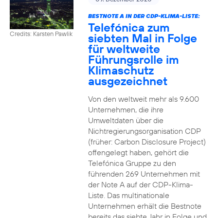
BESTNOTE A IN DER CDP-KLIMA-LISTE:
Telefónica zum
Credits: Karsten Pawlik
siebten Mal in Folge
für weltweite
Führungsrolle im
Klimaschutz
ausgezeichnet
Von den weltweit mehr als 9.600
Unternehmen, die ihre
Umweltdaten über die
Nichtregierungsorganisation CDP
(früher: Carbon Disclosure Project)
offengelegt haben, gehört die
Telefónica Gruppe zu den
führenden 269 Unternehmen mit
der Note A auf der CDP-Klima-
Liste. Das multinationale
Unternehmen erhält die Bestnote
bereits das siebte Jahr in Folge und