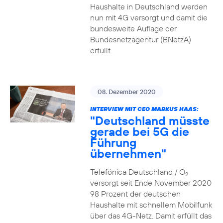
Haushalte in Deutschland werden
nun mit 4G versorgt und damit die
bundesweite Auflage der
Bundesnetzagentur (BNetzA)
erfüllt.
08. Dezember 2020
INTERVIEW MIT CEO MARKUS HAAS:
"Deutschland müsste
gerade bei 5G die
Führung
übernehmen"
Telefónica Deutschland / O
2
versorgt seit Ende November 2020
98 Prozent der deutschen
Haushalte mit schnellem Mobilfunk
über das 4G-Netz. Damit erfüllt das