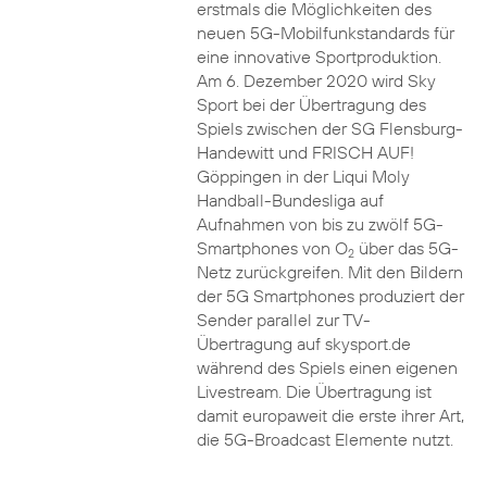
erstmals die Möglichkeiten des
neuen 5G-Mobilfunkstandards für
eine innovative Sportproduktion.
Am 6. Dezember 2020 wird Sky
Sport bei der Übertragung des
Spiels zwischen der SG Flensburg-
Handewitt und FRISCH AUF!
Göppingen in der Liqui Moly
Handball-Bundesliga auf
Aufnahmen von bis zu zwölf 5G-
Smartphones von O
über das 5G-
2
Netz zurückgreifen. Mit den Bildern
der 5G Smartphones produziert der
Sender parallel zur TV-
Übertragung auf skysport.de
während des Spiels einen eigenen
Livestream. Die Übertragung ist
damit europaweit die erste ihrer Art,
die 5G-Broadcast Elemente nutzt.