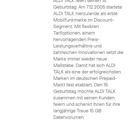
ALDI TALK feiert seinen 15.
Geburtstag: Am 7.12.2005 startete
ALDI TALK hierzulande als erste
Mobilfunkmarke im Discount-
Segment. Mit flexiblen
Tarifoptionen, einem
hervorragenden Preis-
Leistungsverhältnis und
zahlreichen Innovationen setzt die
Marke immer wieder neue
Maßstäbe. Damit hat sich ALDI
TALK als eine der erfolgreichsten
Marken im deutschen Prepaid-
Markt fest etabliert. Den 15.
Geburtstag möchte ALDI TALK
zusammen mit seinen Kunden
feiern und schenkt ihnen für ihre
langjährige Treue 15 GB
Datenvolumen.