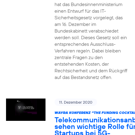
hat das Bundesinnenministerium
einen Entwurf für das IT-
Sicherheitsgesetz vorgelegt, das
am 16. Dezember im
Bundeskabinett verabschiedet
werden soll. Dieses Gesetz soll ein
entsprechendes Ausschluss-
Verfahren regeln. Dabei bleiben
zentrale Fragen zu den
entstehenden Kosten, der
Rechtsicherheit und dem Rückgriff
auf das Bestandsnetz offen.
11. Dezember 2020
WAYRA KONFERENZ “THE FUNDING COCKTAI
Telekommunikationsanb
sehen wichtige Rolle fü
Startups bei 5G-