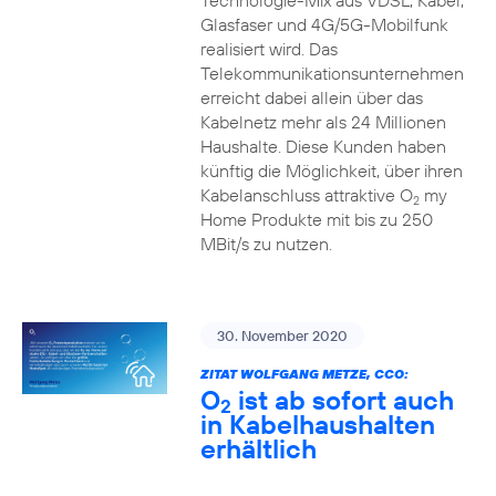
Technologie-Mix aus VDSL, Kabel,
Glasfaser und 4G/5G-Mobilfunk
realisiert wird. Das
Telekommunikationsunternehmen
erreicht dabei allein über das
Kabelnetz mehr als 24 Millionen
Haushalte. Diese Kunden haben
künftig die Möglichkeit, über ihren
Kabelanschluss attraktive O
my
2
Home Produkte mit bis zu 250
MBit/s zu nutzen.
30. November 2020
ZITAT WOLFGANG METZE, CCO:
O
ist ab sofort auch
2
in Kabelhaushalten
erhältlich