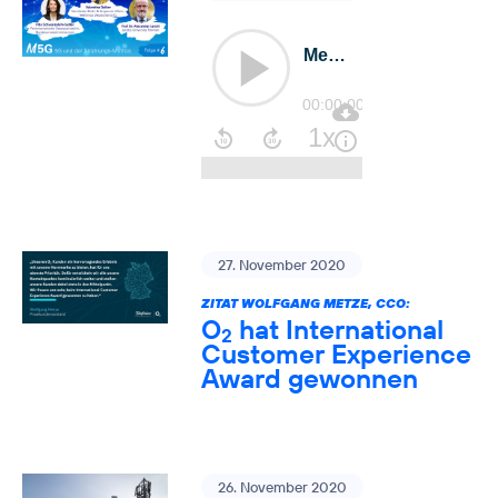
27. November 2020
ZITAT WOLFGANG METZE, CCO:
O
hat International
2
Customer Experience
Award gewonnen
26. November 2020