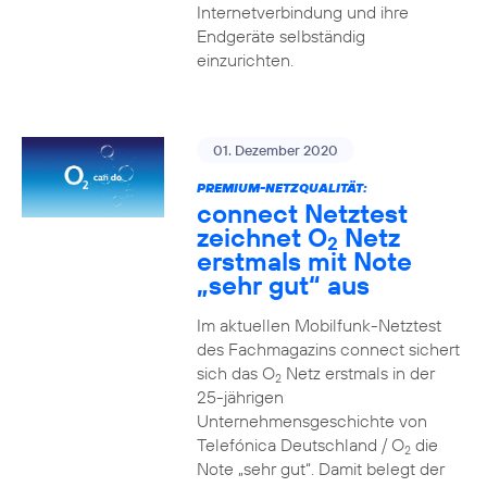
Internetverbindung und ihre
Endgeräte selbständig
einzurichten.
01. Dezember 2020
PREMIUM-NETZQUALITÄT:
connect Netztest
zeichnet O
Netz
2
erstmals mit Note
„sehr gut“ aus
Im aktuellen Mobilfunk-Netztest
des Fachmagazins connect sichert
sich das O
Netz erstmals in der
2
25-jährigen
Unternehmensgeschichte von
Telefónica Deutschland / O
die
2
Note „sehr gut“. Damit belegt der