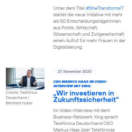
Unter dem Titel
#SheTransformsIT
startet die neue Initiative mit mehr
als 50 Entscheidungsträgerinnen
aus Politik, Wirtschaft,
Wissenschaft und Zivilgesellschaft
einen Aufruf für mehr Frauen in der
Digitalisierung.
27. November 2020
CEO MARKUS HAAS IM VIDEO-
INTERVIEW MIT XING:
„Wir investieren in
Credits: Telefónica
Zukunftssicherheit“
Deutschland /
Bernhard Huber
Im Video-Interview mit dem
Business-Netzwerk Xing sprach
Telefónica Deutschland CEO
Markus Haas über Telefónicas