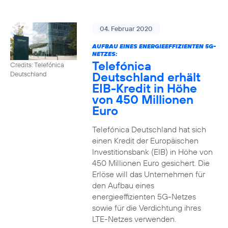
04. Februar 2020
AUFBAU EINES ENERGIEEFFIZIENTEN 5G-
NETZES:
Telefónica
Credits: Telefónica
Deutschland erhält
Deutschland
EIB-Kredit in Höhe
von 450 Millionen
Euro
Telefónica Deutschland hat sich
einen Kredit der Europäischen
Investitionsbank (EIB) in Höhe von
450 Millionen Euro gesichert. Die
Erlöse will das Unternehmen für
den Aufbau eines
energieeffizienten 5G-Netzes
sowie für die Verdichtung ihres
LTE-Netzes verwenden.