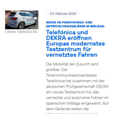
03. Februar 2020
NEUES 5G FORSCHUNGS- UND
ENTWICKLUNGSGELÄNDE IN MÁLAGA:
Telefónica und
Credits: Telefónica SA
DEKRA eröffnen
Europas modernstes
Testzentrum für
vernetztes Fahren
Die Mobilität der Zukunft wird
greifbar: Der
Telekommunikationsanbieter
Telefónica hat zusammen mit der
deutschen Prüfgesellschaft DEKRA
ein neues Testzentrum für das
vernetzte und autonome Fahren im
spanischen Málaga eingeweiht. Auf
dem Gelände testen die