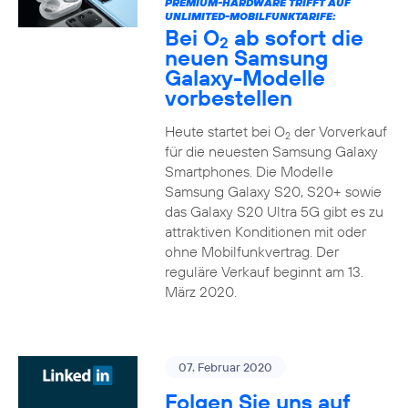
PREMIUM-HARDWARE TRIFFT AUF
UNLIMITED-MOBILFUNKTARIFE:
Bei O
ab sofort die
2
neuen Samsung
Galaxy-Modelle
vorbestellen
Heute startet bei O
der Vorverkauf
2
für die neuesten Samsung Galaxy
Smartphones. Die Modelle
Samsung Galaxy S20, S20+ sowie
das Galaxy S20 Ultra 5G gibt es zu
attraktiven Konditionen mit oder
ohne Mobilfunkvertrag. Der
reguläre Verkauf beginnt am 13.
März 2020.
07. Februar 2020
Folgen Sie uns auf