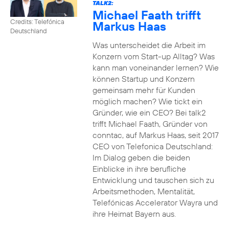
TALK2:
Michael Faath trifft
Credits: Telefónica
Markus Haas
Deutschland
Was unterscheidet die Arbeit im
Konzern vom Start-up Alltag? Was
kann man voneinander lernen? Wie
können Startup und Konzern
gemeinsam mehr für Kunden
möglich machen? Wie tickt ein
Gründer, wie ein CEO? Bei talk2
trifft Michael Faath, Gründer von
conntac, auf Markus Haas, seit 2017
CEO von Telefonica Deutschland:
Im Dialog geben die beiden
Einblicke in ihre berufliche
Entwicklung und tauschen sich zu
Arbeitsmethoden, Mentalität,
Telefónicas Accelerator Wayra und
ihre Heimat Bayern aus.