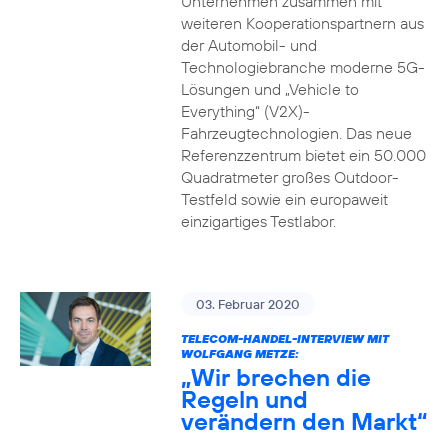
Unternehmen zusammen mit
weiteren Kooperationspartnern aus
der Automobil- und
Technologiebranche moderne 5G-
Lösungen und „Vehicle to
Everything“ (V2X)-
Fahrzeugtechnologien. Das neue
Referenzzentrum bietet ein 50.000
Quadratmeter großes Outdoor-
Testfeld sowie ein europaweit
einzigartiges Testlabor.
03. Februar 2020
TELECOM-HANDEL-INTERVIEW MIT
WOLFGANG METZE:
„Wir brechen die
Regeln und
verändern den Markt“