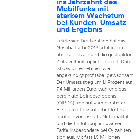
ins Jahrzehnt des
Mobilfunks mit
starkem Wachstum
bei Kunden, Umsatz
und Ergebnis
Telefónica Deutschland hat das
Geschäftsjahr 2019 erfolgreich
abgeschlossen und die gesteckten
Ziele vollumfänglich erreicht. Dabei
ist das Unternehmen wie
angekündigt profitabel gewachsen:
Der Umsatz stieg um 1,1 Prozent auf
7,4 Milliarden Euro, während das
bereinigte Betriebsergebnis
(OIBDA) sich auf vergleichbarer
Basis um 1 Prozent erhöhte. Die
deutlich verbesserte Netzqualität
und die Einführung innovativer
Tarife insbesondere bei O
zahlten
2
sich aus. Mit fast 1,5 Millionen