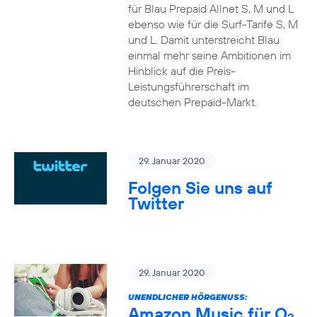
für Blau Prepaid Allnet S, M und L
ebenso wie für die Surf-Tarife S, M
und L. Damit unterstreicht Blau
einmal mehr seine Ambitionen im
Hinblick auf die Preis-
Leistungsführerschaft im
deutschen Prepaid-Markt.
29. Januar 2020
Folgen Sie uns auf
Twitter
29. Januar 2020
UNENDLICHER HÖRGENUSS:
Amazon Music für O