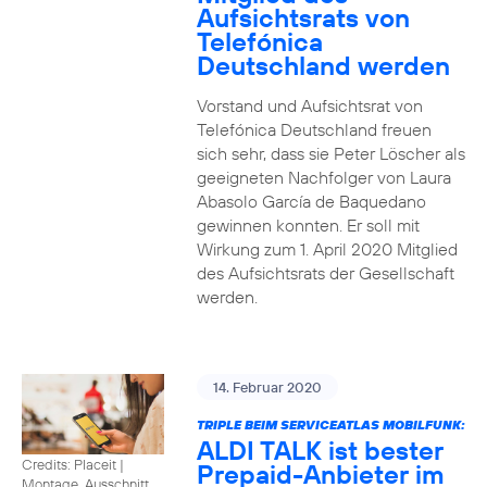
Aufsichtsrats von
Telefónica
Deutschland werden
Vorstand und Aufsichtsrat von
Telefónica Deutschland freuen
sich sehr, dass sie Peter Löscher als
geeigneten Nachfolger von Laura
Abasolo García de Baquedano
gewinnen konnten. Er soll mit
Wirkung zum 1. April 2020 Mitglied
des Aufsichtsrats der Gesellschaft
werden.
14. Februar 2020
TRIPLE BEIM SERVICEATLAS MOBILFUNK:
ALDI TALK ist bester
Credits: Placeit
|
Prepaid-Anbieter im
Montage, Ausschnitt