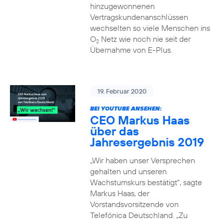
hinzugewonnenen
Vertragskundenanschlüssen
wechselten so viele Menschen ins
O
Netz wie noch nie seit der
2
Übernahme von E-Plus.
19. Februar 2020
BEI YOUTUBE ANSEHEN:
CEO Markus Haas
über das
Jahresergebnis 2019
„Wir haben unser Versprechen
gehalten und unseren
Wachstumskurs bestätigt“, sagte
Markus Haas, der
Vorstandsvorsitzende von
Telefónica Deutschland. „Zu