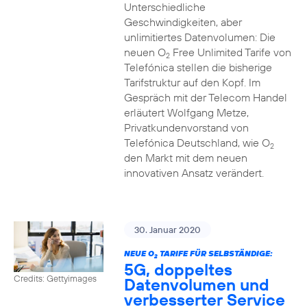
Unterschiedliche
Geschwindigkeiten, aber
unlimitiertes Datenvolumen: Die
neuen O
Free Unlimited Tarife von
2
Telefónica stellen die bisherige
Tarifstruktur auf den Kopf. Im
Gespräch mit der Telecom Handel
erläutert Wolfgang Metze,
Privatkundenvorstand von
Telefónica Deutschland, wie O
2
den Markt mit dem neuen
innovativen Ansatz verändert.
30. Januar 2020
NEUE O
TARIFE FÜR SELBSTÄNDIGE:
2
5G, doppeltes
Credits: Gettyimages
Datenvolumen und
verbesserter Service