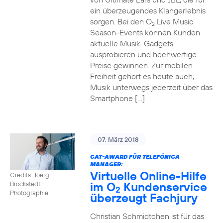
ein überzeugendes Klangerlebnis
sorgen. Bei den O
Live Music
2
Season-Events können Kunden
aktuelle Musik-Gadgets
ausprobieren und hochwertige
Preise gewinnen. Zur mobilen
Freiheit gehört es heute auch,
Musik unterwegs jederzeit über das
Smartphone […]
07. März 2018
CAT-AWARD FÜR TELEFÓNICA
MANAGER:
Virtuelle Online-Hilfe
Credits: Joerg
im O
Kundenservice
Brockstedt
2
Photographie
überzeugt Fachjury
Christian Schmidtchen ist für das