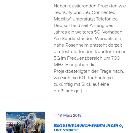
Neben existierenden Projekten wie
TechCity und „5G Connected
Mobility“ unterstützt Telefónica
Deutschland seit Anfang des
Jahres ein weiteres 5G-Vorhaben.
Am Senderstandort Wendelstein
nahe Rosenheim entsteht derzeit
ein Testfeld für den Rundfunk über
5G im Frequenzbereich um 700
MHz. Hier gehen die
Projektbeteiligten der Frage nach,
wie sich die 5G-Technologie
zukünftig mit Blick auf eine
großflächige […]
19. März 2018
EXKLUSIVE LAUNCH-EVENTS IN DEN O
2
LIVE STORES: