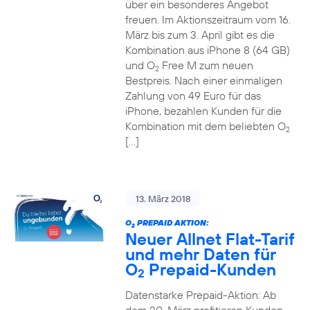
über ein besonderes Angebot
freuen. Im Aktionszeitraum vom 16.
März bis zum 3. April gibt es die
Kombination aus iPhone 8 (64 GB)
und O
Free M zum neuen
2
Bestpreis. Nach einer einmaligen
Zahlung von 49 Euro für das
iPhone, bezahlen Kunden für die
Kombination mit dem beliebten O
2
[…]
13. März 2018
O
PREPAID AKTION:
2
Neuer Allnet Flat-Tarif
und mehr Daten für
O
Prepaid-Kunden
2
Datenstarke Prepaid-Aktion: Ab