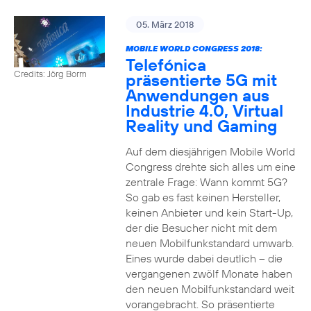
05. März 2018
MOBILE WORLD CONGRESS 2018:
Telefónica
Credits: Jörg Borm
präsentierte 5G mit
Anwendungen aus
Industrie 4.0, Virtual
Reality und Gaming
Auf dem diesjährigen Mobile World
Congress drehte sich alles um eine
zentrale Frage: Wann kommt 5G?
So gab es fast keinen Hersteller,
keinen Anbieter und kein Start-Up,
der die Besucher nicht mit dem
neuen Mobilfunkstandard umwarb.
Eines wurde dabei deutlich – die
vergangenen zwölf Monate haben
den neuen Mobilfunkstandard weit
vorangebracht. So präsentierte