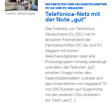
FESTNETZTEST DER FACHZEITSCHRIFTEN
PC GO UND PC MAGAZIN:
Telefónica-Netz mit
Credits: Gettyimages
der Note „gut“
Das Festnetz von Telefónica
Deutschland (O
DSL) hat im
2
aktuellen Festnetztest der
Fachzeitschriften PC Go und PC
Magazin mit hohen
Geschwindigkeiten über alle
Produktgruppen hinweg überzeugt
und dafür das Testurteil „gut“
erhalten. Knapp hinter den
Kabelnetzbetreibern ordnete sich
das Unternehmen mit insgesamt 75
von 100 Punkten auf Augenhöhe
mit den anderen DSL-Anbietern
ein. Fazit: Laut […]