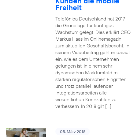
Kunden die mobile
Freiheit
Telefónica Deutschland hat 2017
die Grundlage für künftiges
Wachstum gelegt. Dies erklärt CEO
Markus Haas im Onlinemagazin
zum aktuellen Geschäftsbericht. In
seinem Videobeitrag geht er darauf
ein, wie es dem Unternehmen
gelungen ist, in einem sehr
dynamischen Marktumfeld mit
starken regulatorischen Eingriffen
und trotz parallel laufender
Integrationsarbeiten alle
wesentlichen Kennzahlen zu
verbessern. In 2018 gilt […]
05. März 2018