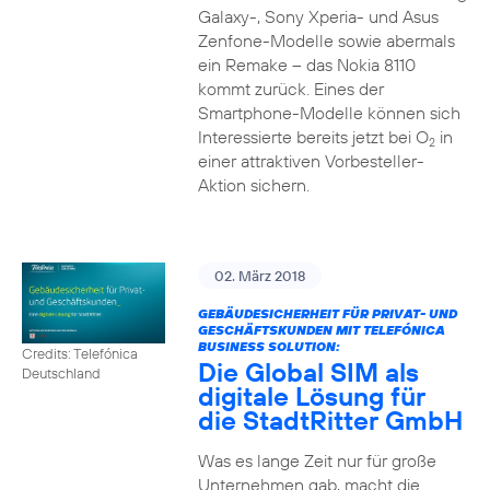
Galaxy-, Sony Xperia- und Asus
Zenfone-Modelle sowie abermals
ein Remake – das Nokia 8110
kommt zurück. Eines der
Smartphone-Modelle können sich
Interessierte bereits jetzt bei O
in
2
einer attraktiven Vorbesteller-
Aktion sichern.
02. März 2018
GEBÄUDESICHERHEIT FÜR PRIVAT- UND
GESCHÄFTSKUNDEN MIT TELEFÓNICA
BUSINESS SOLUTION:
Credits: Telefónica
Die Global SIM als
Deutschland
digitale Lösung für
die StadtRitter GmbH
Was es lange Zeit nur für große
Unternehmen gab, macht die