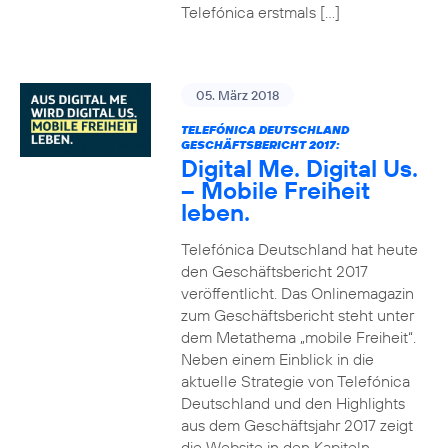
Telefónica erstmals […]
05. März 2018
TELEFÓNICA DEUTSCHLAND
GESCHÄFTSBERICHT 2017:
Digital Me. Digital Us.
– Mobile Freiheit
leben.
Telefónica Deutschland hat heute
den Geschäftsbericht 2017
veröffentlicht. Das Onlinemagazin
zum Geschäftsbericht steht unter
dem Metathema „mobile Freiheit“.
Neben einem Einblick in die
aktuelle Strategie von Telefónica
Deutschland und den Highlights
aus dem Geschäftsjahr 2017 zeigt
die Website in den Kapiteln