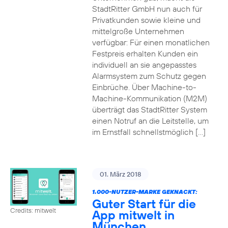
StadtRitter GmbH nun auch für
Privatkunden sowie kleine und
mittelgroße Unternehmen
verfügbar: Für einen monatlichen
Festpreis erhalten Kunden ein
individuell an sie angepasstes
Alarmsystem zum Schutz gegen
Einbrüche. Über Machine-to-
Machine-Kommunikation (M2M)
überträgt das StadtRitter System
einen Notruf an die Leitstelle, um
im Ernstfall schnellstmöglich […]
01. März 2018
1.000-NUTZER-MARKE GEKNACKT:
Guter Start für die
Credits: mitwelt
App mitwelt in
München