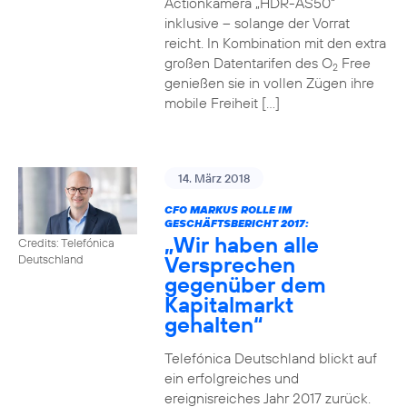
Actionkamera „HDR-AS50“
inklusive – solange der Vorrat
reicht. In Kombination mit den extra
großen Datentarifen des O
Free
2
genießen sie in vollen Zügen ihre
mobile Freiheit […]
14. März 2018
CFO MARKUS ROLLE IM
GESCHÄFTSBERICHT 2017:
„Wir haben alle
Credits: Telefónica
Versprechen
Deutschland
gegenüber dem
Kapitalmarkt
gehalten“
Telefónica Deutschland blickt auf
ein erfolgreiches und
ereignisreiches Jahr 2017 zurück.