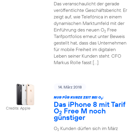
Das veranschaulicht der gerade
veröffentlichte Geschäftsbericht. Er
zeigt auf, wie Telefónica in einem
dynamischen Marktumfeld mit der
Einführung des neuen O
Free
2
Tarifportfolios erneut unter Beweis
gestellt hat, dass das Unternehmen
für mobile Freiheit im digitalen
Leben seiner Kunden steht. CFO
Markus Rolle fasst […]
14. März 2018
NUR FÜR KURZE ZEIT BEI O
:
2
Das iPhone 8 mit Tarif
Credits: Apple
O
Free M noch
2
günstiger
O
Kunden dürfen sich im März
2