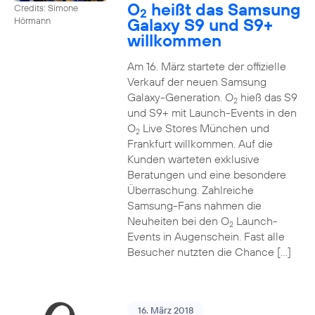
O
heißt das Samsung
Credits: Simone
2
Galaxy S9 und S9+
Hörmann
willkommen
Am 16. März startete der offizielle
Verkauf der neuen Samsung
Galaxy-Generation. O
hieß das S9
2
und S9+ mit Launch-Events in den
O
Live Stores München und
2
Frankfurt willkommen. Auf die
Kunden warteten exklusive
Beratungen und eine besondere
Überraschung. Zahlreiche
Samsung-Fans nahmen die
Neuheiten bei den O
Launch-
2
Events in Augenschein. Fast alle
Besucher nutzten die Chance […]
16. März 2018