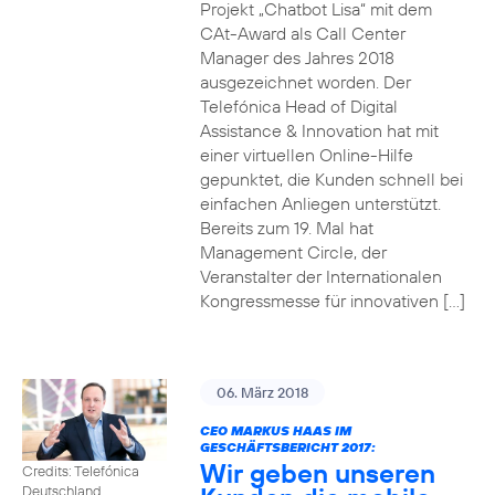
Projekt „Chatbot Lisa“ mit dem
CAt-Award als Call Center
Manager des Jahres 2018
ausgezeichnet worden. Der
Telefónica Head of Digital
Assistance & Innovation hat mit
einer virtuellen Online-Hilfe
gepunktet, die Kunden schnell bei
einfachen Anliegen unterstützt.
Bereits zum 19. Mal hat
Management Circle, der
Veranstalter der Internationalen
Kongressmesse für innovativen […]
06. März 2018
CEO MARKUS HAAS IM
GESCHÄFTSBERICHT 2017:
Wir geben unseren
Credits: Telefónica
Deutschland