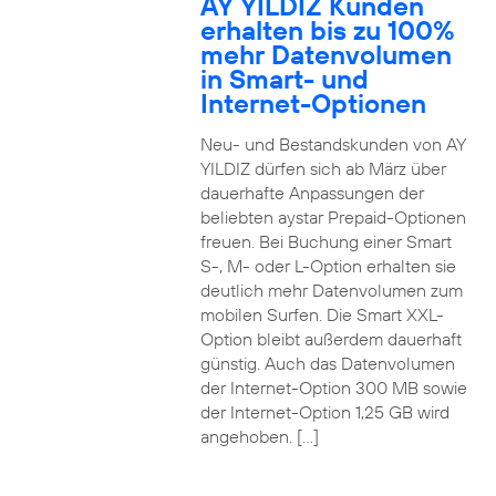
AY YILDIZ Kunden
erhalten bis zu 100%
mehr Datenvolumen
in Smart- und
Internet-Optionen
Neu- und Bestandskunden von AY
YILDIZ dürfen sich ab März über
dauerhafte Anpassungen der
beliebten aystar Prepaid-Optionen
freuen. Bei Buchung einer Smart
S-, M- oder L-Option erhalten sie
deutlich mehr Datenvolumen zum
mobilen Surfen. Die Smart XXL-
Option bleibt außerdem dauerhaft
günstig. Auch das Datenvolumen
der Internet-Option 300 MB sowie
der Internet-Option 1,25 GB wird
angehoben. […]