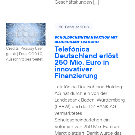
Geschäftskunden […]
28. Februar 2018
SCHULDSCHEINTRANSAKTION MIT
BLOCKCHAIN-TRANCHE:
Telefónica
Credits: Pixabay User
Deutschland erlöst
geralt
|
Foto: CC0 1.0,
Ausschnitt bearbeitet
250 Mio. Euro in
innovativer
Finanzierung
Telefónica Deutschland Holding
AG hat durch ein von der
Landesbank Baden-Württemberg
(LBBW) und der DZ BANK AG
vermarktetes
Schuldscheindarlehen ein
Volumen von 250 Mio. Euro am
Markt platziert. Damit wurde das