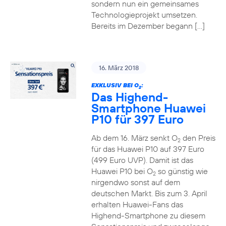
sondern nun ein gemeinsames
Technologieprojekt umsetzen.
Bereits im Dezember begann […]
16. März 2018
EXKLUSIV BEI O
:
2
Das Highend-
Smartphone Huawei
P10 für 397 Euro
Ab dem 16. März senkt O
den Preis
2
für das Huawei P10 auf 397 Euro
(499 Euro UVP). Damit ist das
Huawei P10 bei O
so günstig wie
2
nirgendwo sonst auf dem
deutschen Markt. Bis zum 3. April
erhalten Huawei-Fans das
Highend-Smartphone zu diesem