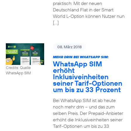
praktisch: Mit der neuen
Deutschland Flat in der Smart
World L-Option können Nutzer nun
[…]
08. März 2018
MEHR DRIN BEI WHATSAPP SIM:
WhatsApp SIM
Credits: Quelle
erhöht
WhatsApp SIM
Inklusiveinheiten
seiner Tarif-Optionen
um bis zu 33 Prozent
Bei WhatsApp SIM ist ab heute
noch mehr drin – und das zum
selben Preis. Der Prepaid-Anbieter
erhöht die Inklusiveinheiten seiner
Tarif-Optionen um bis zu 33