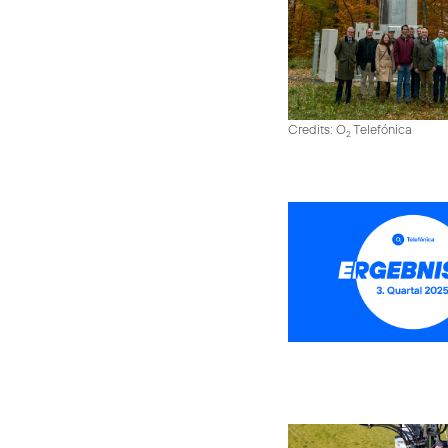
Credits: O
Telefónica
2