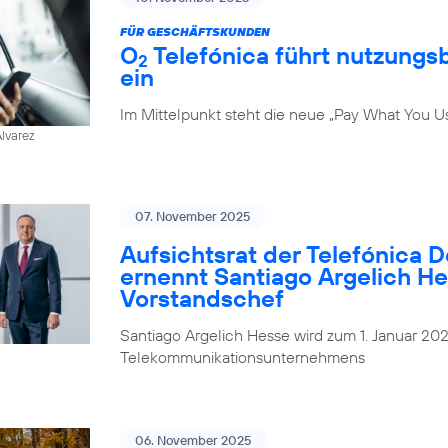
FÜR GESCHÄFTSKUNDEN
O
Telefónica führt nutzungs
2
ein
Im Mittelpunkt steht die neue „Pay What You U
Alvarez
07. November 2025
Aufsichtsrat der Telefónica 
ernennt Santiago Argelich H
Vorstandschef
Santiago Argelich Hesse wird zum 1. Januar 2
Telekommunikationsunternehmens
06. November 2025