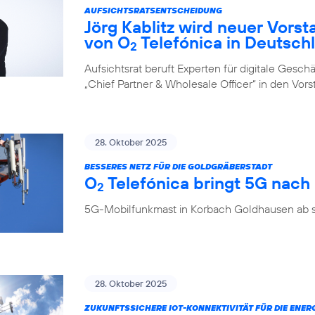
AUFSICHTSRATSENTSCHEIDUNG
Jörg Kablitz wird neuer Vorst
von O
Telefónica in Deutsch
2
Aufsichtsrat beruft Experten für digitale Ges
„Chief Partner & Wholesale Officer“ in den Vor
28. Oktober 2025
BESSERES NETZ FÜR DIE GOLDGRÄBERSTADT
O
Telefónica bringt 5G nac
2
5G-Mobilfunkmast in Korbach Goldhausen ab so
28. Oktober 2025
ZUKUNFTSSICHERE IOT-KONNEKTIVITÄT FÜR DIE ENE