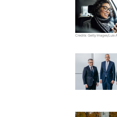
Credits: Getty Images/Luis 