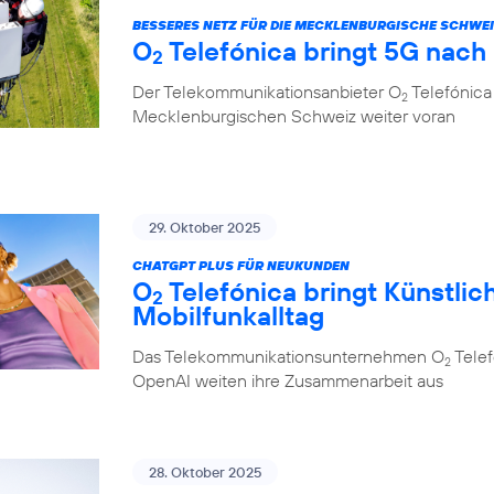
BESSERES NETZ FÜR DIE MECKLENBURGISCHE SCHWE
O
Telefónica bringt 5G nach
2
Der Telekommunikationsanbieter O
Telefónica 
2
Mecklenburgischen Schweiz weiter voran
29. Oktober 2025
CHATGPT PLUS FÜR NEUKUNDEN
O
Telefónica bringt Künstlich
2
Mobilfunkalltag
Das Telekommunikationsunternehmen O
Telef
2
OpenAI weiten ihre Zusammenarbeit aus
28. Oktober 2025