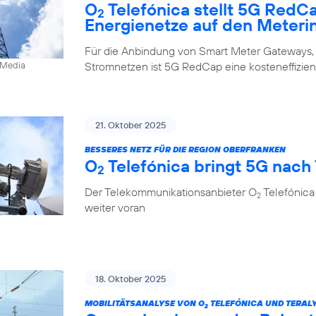
O
Telefónica stellt 5G RedC
2
Energienetze auf den Meteri
Für die Anbindung von Smart Meter Gateways,
Stromnetzen ist 5G RedCap eine kosteneffizien
0Media
21. Oktober 2025
BESSERES NETZ FÜR DIE REGION OBERFRANKEN
O
Telefónica bringt 5G nach
2
Der Telekommunikationsanbieter O
Telefónica
2
weiter voran
18. Oktober 2025
MOBILITÄTSANALYSE VON O
TELEFÓNICA UND TERALY
2