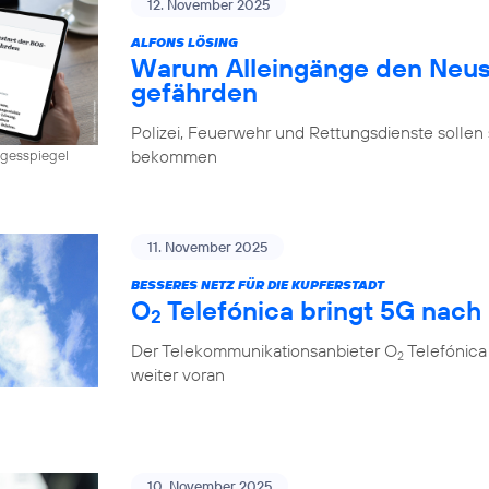
12. November 2025
ALFONS LÖSING
Warum Alleingänge den Neus
gefährden
Polizei, Feuerwehr und Rettungsdienste sollen 
bekommen
Tagesspiegel
11. November 2025
BESSERES NETZ FÜR DIE KUPFERSTADT
O
Telefónica bringt 5G nach
2
Der Telekommunikationsanbieter O
Telefónica
2
weiter voran
10. November 2025