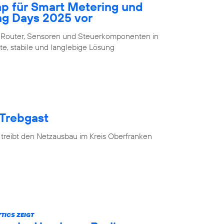
ap für Smart Metering und
ng Days 2025 vor
 Router, Sensoren und Steuerkomponenten in
te, stabile und langlebige Lösung
 Trebgast
 treibt den Netzausbau im Kreis Oberfranken
TICS ZEIGT