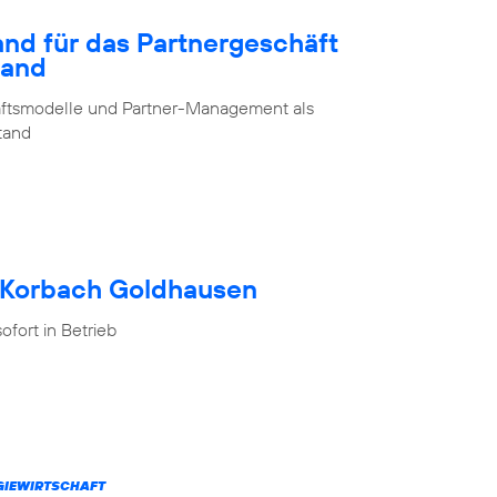
and für das Partnergeschäft
land
chäftsmodelle und Partner-Management als
stand
h Korbach Goldhausen
fort in Betrieb
RGIEWIRTSCHAFT