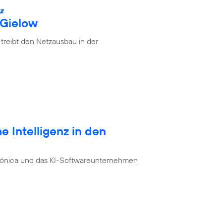
IZ
 Gielow
treibt den Netzausbau in der
e Intelligenz in den
ónica und das KI-Softwareunternehmen