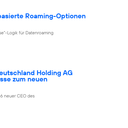
­basierte Roaming-Optionen
se“-Logik für Datenroaming
Deutschland Holding AG
esse zum neuen
026 neuer CEO des