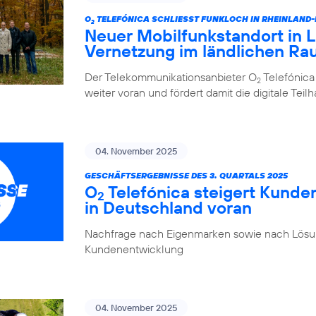
O
TELEFÓNICA SCHLIESST FUNKLOCH IN RHEINLAND
2
Neuer Mobilfunkstandort in La
Vernetzung im ländlichen R
Der Telekommunikationsanbieter O
Telefónica
2
weiter voran und fördert damit die digitale Tei
04. November 2025
GESCHÄFTSERGEBNISSE DES 3. QUARTALS 2025
O
Telefónica steigert Kunde
2
in Deutschland voran
Nachfrage nach Eigenmarken sowie nach Lösung
Kundenentwicklung
04. November 2025