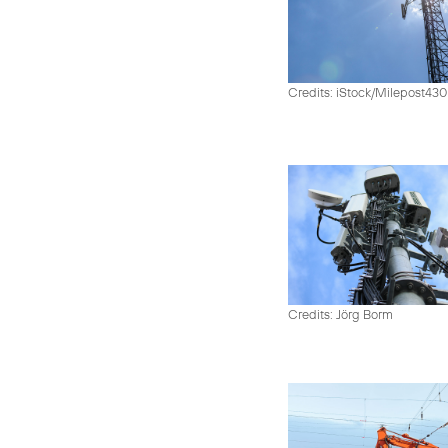
Credits: iStock/Milepost43
Credits: Jörg Borm