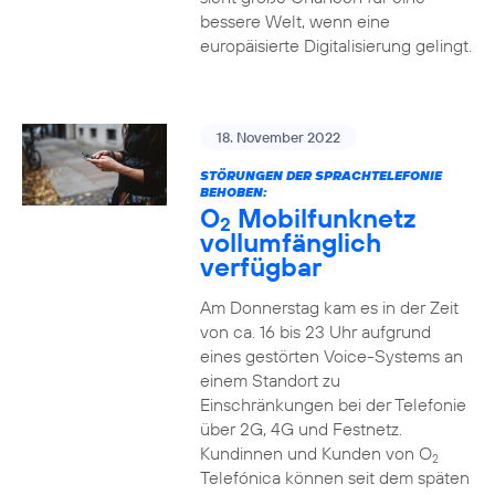
bessere Welt, wenn eine
europäisierte Digitalisierung gelingt.
18. November 2022
STÖRUNGEN DER SPRACHTELEFONIE
BEHOBEN:
O
Mobilfunknetz
2
vollumfänglich
verfügbar
Am Donnerstag kam es in der Zeit
von ca. 16 bis 23 Uhr aufgrund
eines gestörten Voice-Systems an
einem Standort zu
Einschränkungen bei der Telefonie
über 2G, 4G und Festnetz.
Kundinnen und Kunden von O
2
Telefónica können seit dem späten