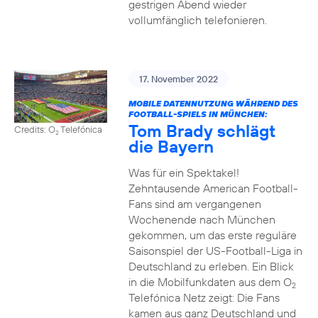
gestrigen Abend wieder
vollumfänglich telefonieren.
17. November 2022
MOBILE DATENNUTZUNG WÄHREND DES
FOOTBALL-SPIELS IN MÜNCHEN:
Tom Brady schlägt
Credits: O
Telefónica
2
die Bayern
Was für ein Spektakel!
Zehntausende American Football-
Fans sind am vergangenen
Wochenende nach München
gekommen, um das erste reguläre
Saisonspiel der US-Football-Liga in
Deutschland zu erleben. Ein Blick
in die Mobilfunkdaten aus dem O
2
Telefónica Netz zeigt: Die Fans
kamen aus ganz Deutschland und