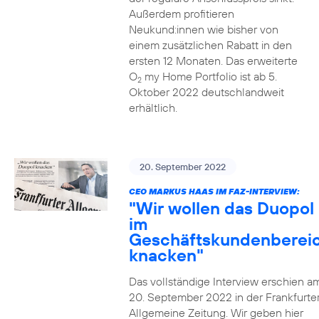
Außerdem profitieren
Neukund:innen wie bisher von
einem zusätzlichen Rabatt in den
ersten 12 Monaten. Das erweiterte
O
my Home Portfolio ist ab 5.
2
Oktober 2022 deutschlandweit
erhältlich.
20. September 2022
CEO MARKUS HAAS IM FAZ-INTERVIEW:
"Wir wollen das Duopol
im
Geschäftskundenberei
knacken"
Das vollständige Interview erschien a
20. September 2022 in der Frankfurte
Allgemeine Zeitung. Wir geben hier