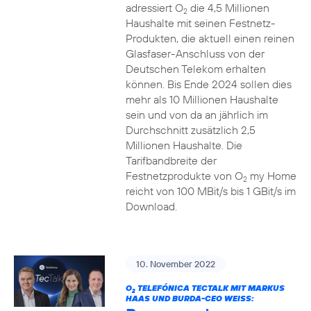
adressiert O
die 4,5 Millionen
2
Haushalte mit seinen Festnetz-
Produkten, die aktuell einen reinen
Glasfaser-Anschluss von der
Deutschen Telekom erhalten
können. Bis Ende 2024 sollen dies
mehr als 10 Millionen Haushalte
sein und von da an jährlich im
Durchschnitt zusätzlich 2,5
Millionen Haushalte. Die
Tarifbandbreite der
Festnetzprodukte von O
my Home
2
reicht von 100 MBit/s bis 1 GBit/s im
Download.
10. November 2022
O
TELEFÓNICA TECTALK MIT MARKUS
2
HAAS UND BURDA-CEO WEISS: