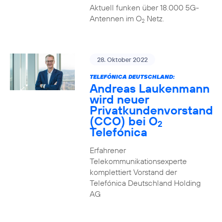
Aktuell funken über 18.000 5G-
Antennen im O
Netz.
2
28. Oktober 2022
TELEFÓNICA DEUTSCHLAND:
Andreas Laukenmann
wird neuer
Privatkundenvorstand
(CCO) bei O
2
Telefónica
Erfahrener
Telekommunikationsexperte
komplettiert Vorstand der
Telefónica Deutschland Holding
AG