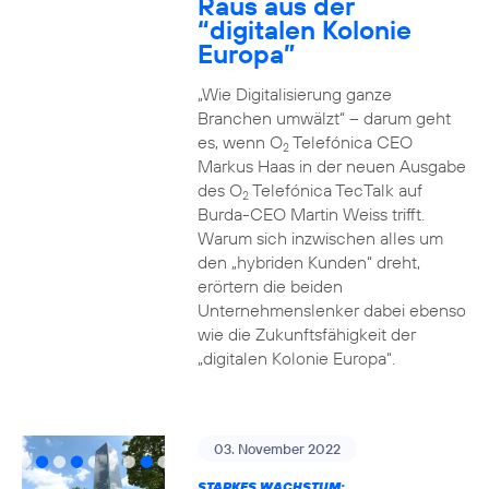
Raus aus der
“digitalen Kolonie
Europa”
„Wie Digitalisierung ganze
Branchen umwälzt“ – darum geht
es, wenn O
Telefónica CEO
2
Markus Haas in der neuen Ausgabe
des O
Telefónica TecTalk auf
2
Burda-CEO Martin Weiss trifft.
Warum sich inzwischen alles um
den „hybriden Kunden“ dreht,
erörtern die beiden
Unternehmenslenker dabei ebenso
wie die Zukunftsfähigkeit der
„digitalen Kolonie Europa“.
03. November 2022
STARKES WACHSTUM: