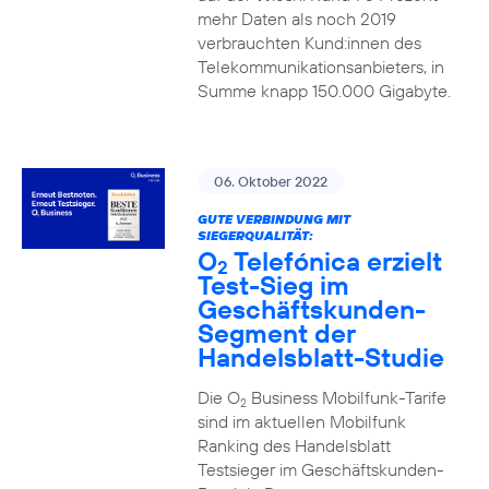
mehr Daten als noch 2019
verbrauchten Kund:innen des
Telekommunikationsanbieters, in
Summe knapp 150.000 Gigabyte.
06. Oktober 2022
GUTE VERBINDUNG MIT
SIEGERQUALITÄT:
O
Telefónica erzielt
2
Test-Sieg im
Geschäftskunden-
Segment der
Handelsblatt-Studie
Die O
Business Mobilfunk-Tarife
2
sind im aktuellen Mobilfunk
Ranking des Handelsblatt
Testsieger im Geschäftskunden-