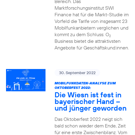
Bereich. Das
Marktforschungsinstitut SWI
Finance hat für die Markt-Studie im
Vorfeld die Tarife von insgesamt 23
Mobilfunkanbietern verglichen und
kommt zu dem Schluss: O
2
Business bietet die attraktivsten
Angebote für Geschäftskund:innen.
30. September 2022
MOBILFUNKDATEN-ANALYSE ZUM
OKTOBERFEST 2022:
Die Wiesn ist fest in
bayerischer Hand –
und jünger geworden
Das Oktoberfest 2022 neigt sich
bald schon wieder dem Ende, Zeit
für eine erste Zwischenbilanz. Vom