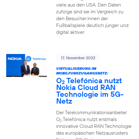
viele aus den USA. Den Daten
zufolge sind sie im Vergleich zu
den Besucher:innen der
Fußballspiele deutlich jünger und
digital aktiver.
17. November 2022
VIRTUALISIERUNG IM
MOBILFUNKZUGANGSNETZ:
O
Telefónica nutzt
2
Nokia Cloud RAN
Technologie im 5G-
Netz
Der Telekommunikationsanbieter
O
Telefónica nutzt erstmals
2
innovative Cloud RAN Technologie
des europäischen Netzausrüsters