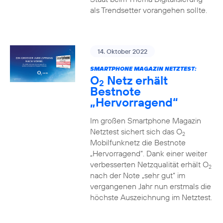
als Trendsetter vorangehen sollte.
14. Oktober 2022
SMARTPHONE MAGAZIN NETZTEST:
O
Netz erhält
2
Bestnote
„Hervorragend“
Im großen Smartphone Magazin
Netztest sichert sich das O
2
Mobilfunknetz die Bestnote
„Hervorragend“. Dank einer weiter
verbesserten Netzqualität erhält O
2
nach der Note „sehr gut“ im
vergangenen Jahr nun erstmals die
höchste Auszeichnung im Netztest.