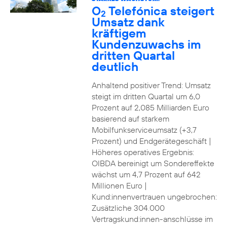
O
Telefónica steigert
2
Umsatz dank
kräftigem
Kundenzuwachs im
dritten Quartal
deutlich
Anhaltend positiver Trend: Umsatz
steigt im dritten Quartal um 6,0
Prozent auf 2,085 Milliarden Euro
basierend auf starkem
Mobilfunkserviceumsatz (+3,7
Prozent) und Endgerätegeschäft |
Höheres operatives Ergebnis:
OIBDA bereinigt um Sondereffekte
wächst um 4,7 Prozent auf 642
Millionen Euro |
Kund:innenvertrauen ungebrochen:
Zusätzliche 304.000
Vertragskund:innen-anschlüsse im