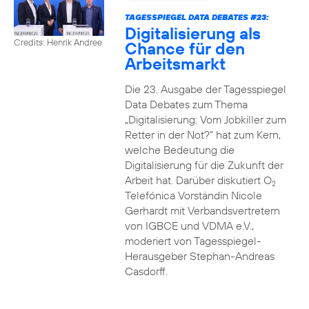
TAGESSPIEGEL DATA DEBATES #23:
Digitalisierung als
Credits: Henrik Andree
Chance für den
Arbeitsmarkt
Die 23. Ausgabe der Tagesspiegel
Data Debates zum Thema
„Digitalisierung: Vom Jobkiller zum
Retter in der Not?“ hat zum Kern,
welche Bedeutung die
Digitalisierung für die Zukunft der
Arbeit hat. Darüber diskutiert O
2
Telefónica Vorständin Nicole
Gerhardt mit Verbandsvertretern
von IGBCE und VDMA e.V.,
moderiert von Tagesspiegel-
Herausgeber Stephan-Andreas
Casdorff.