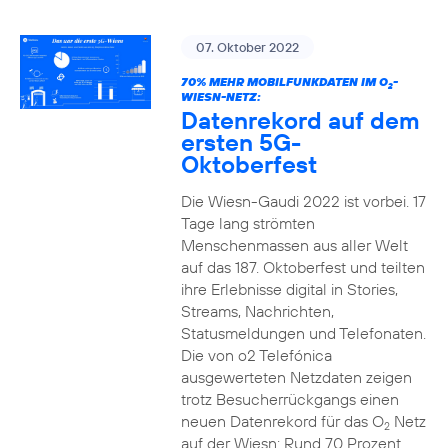
07. Oktober 2022
70% MEHR MOBILFUNKDATEN IM O
-
2
WIESN-NETZ:
Datenrekord auf dem
ersten 5G-
Oktoberfest
Die Wiesn-Gaudi 2022 ist vorbei. 17
Tage lang strömten
Menschenmassen aus aller Welt
auf das 187. Oktoberfest und teilten
ihre Erlebnisse digital in Stories,
Streams, Nachrichten,
Statusmeldungen und Telefonaten.
Die von o2 Telefónica
ausgewerteten Netzdaten zeigen
trotz Besucherrückgangs einen
neuen Datenrekord für das O
Netz
2
auf der Wiesn: Rund 70 Prozent