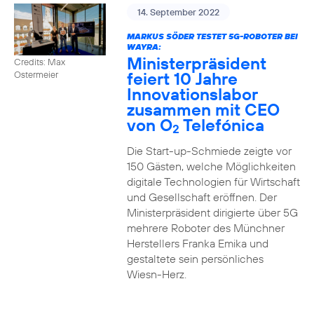
14. September 2022
MARKUS SÖDER TESTET 5G-ROBOTER BEI
WAYRA:
Ministerpräsident
Credits: Max
feiert 10 Jahre
Ostermeier
Innovationslabor
zusammen mit CEO
von O
Telefónica
2
Die Start-up-Schmiede zeigte vor
150 Gästen, welche Möglichkeiten
digitale Technologien für Wirtschaft
und Gesellschaft eröffnen. Der
Ministerpräsident dirigierte über 5G
mehrere Roboter des Münchner
Herstellers Franka Emika und
gestaltete sein persönliches
Wiesn-Herz.