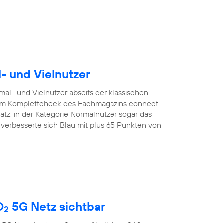
l- und Vielnutzer
mal- und Vielnutzer abseits der klassischen
. Im Komplettcheck des Fachmagazins connect
latz, in der Kategorie Normalnutzer sogar das
r verbesserte sich Blau mit plus 65 Punkten von
O
5G Netz sichtbar
2