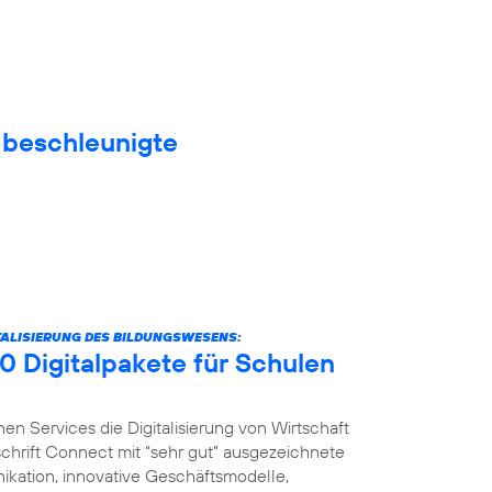
f beschleunigte
ITALISIERUNG DES BILDUNGSWESENS:
0 Digitalpakete für Schulen
nen Services die Digitalisierung von Wirtschaft
schrift Connect mit “sehr gut” ausgezeichnete
ikation, innovative Geschäftsmodelle,