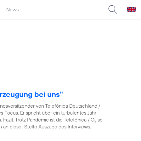
News
rzeugung bei uns"
andsvorsitzender von Telefónica Deutschland /
Focus. Er spricht über ein turbulentes Jahr
azit: Trotz Pandemie ist die Telefónica / O
so
2
en an dieser Stelle Auszüge des Interviews.