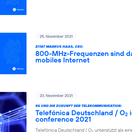
25. November 2021
ZITAT MARKUS HAAS, CEO:
800-MHz-Frequenzen sind das
mobiles Internet
23. November 2021
5G UND DIE ZUKUNFT DER TELEKOMMUNIKATION:
Telefónica Deutschland / O
i
2
conference 2021
Telefónica Deutschland / O
unterstützt als ei
2