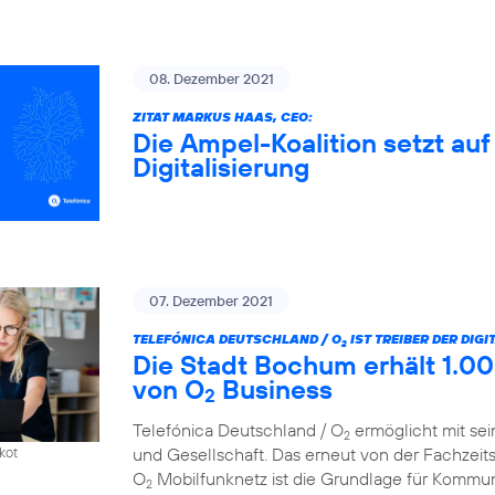
08. Dezember 2021
ZITAT MARKUS HAAS, CEO:
Die Ampel-Koalition setzt au
Digitalisierung
07. Dezember 2021
TELEFÓNICA DEUTSCHLAND / O
IST TREIBER DER DIG
2
Die Stadt Bochum erhält 1.00
von O
Business
2
Telefónica Deutschland / O
ermöglicht mit sei
2
und Gesellschaft. Das erneut von der Fachzeit
kot
O
Mobilfunknetz ist die Grundlage für Kommun
2