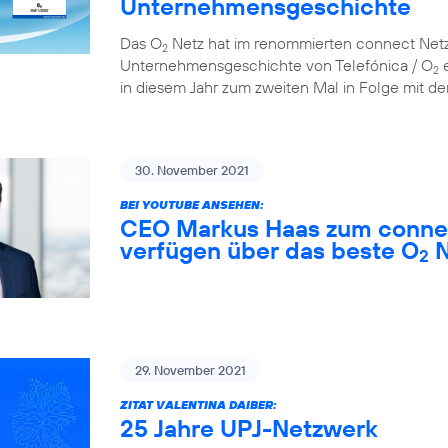
Unternehmensgeschichte
Das O
Netz hat im renommierten connect Netzt
2
Unternehmensgeschichte von Telefónica / O
e
2
in diesem Jahr zum zweiten Mal in Folge mit der
30. November 2021
BEI YOUTUBE ANSEHEN:
CEO Markus Haas zum connec
verfügen über das beste O
N
2
29. November 2021
ZITAT VALENTINA DAIBER:
25 Jahre UPJ-Netzwerk