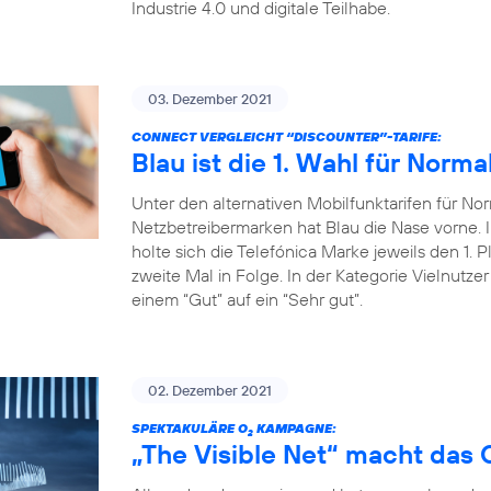
Industrie 4.0 und digitale Teilhabe.
03. Dezember 2021
CONNECT VERGLEICHT “DISCOUNTER”-TARIFE:
Blau ist die 1. Wahl für Norma
Unter den alternativen Mobilfunktarifen für Nor
Netzbetreibermarken hat Blau die Nase vorne
holte sich die Telefónica Marke jeweils den 1. P
zweite Mal in Folge. In der Kategorie Vielnutze
einem “Gut” auf ein “Sehr gut”.
02. Dezember 2021
SPEKTAKULÄRE O
KAMPAGNE:
2
„The Visible Net“ macht das 