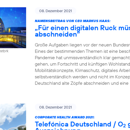
08. Dezember 2021
NAMENSBEITRAG VON CEO MARKUS HAAS:
„Für einen digitalen Ruck mü
abschneiden“
Große Aufgaben liegen vor der neuen Bundesreg
Eines der bestimmenden Themen ist eine beschle
estbrk
Pandemie hat unmissverständlich klar gemacht:
gehen, um Fortschritt und künftigen Wohlstand z
Mobilitätskonzepte, Klimaschutz, digitales Arb
selbstverständlich werden und nicht im Konzep
Deutschland alte Zöpfe abschneiden und eine 
08. Dezember 2021
CORPORATE HEALTH AWARD 2021:
Telefónica Deutschland / O
g
2