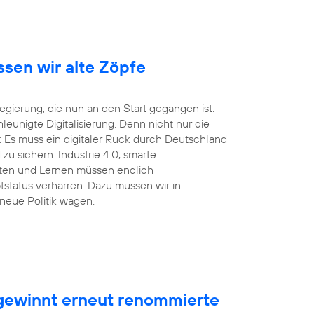
ssen wir alte Zöpfe
ierung, die nun an den Start gegangen ist.
unigte Digitalisierung. Denn nicht nur die
 Es muss ein digitaler Ruck durch Deutschland
u sichern. Industrie 4.0, smarte
eiten und Lernen müssen endlich
tstatus verharren. Dazu müssen wir in
neue Politik wagen.
ewinnt erneut renommierte