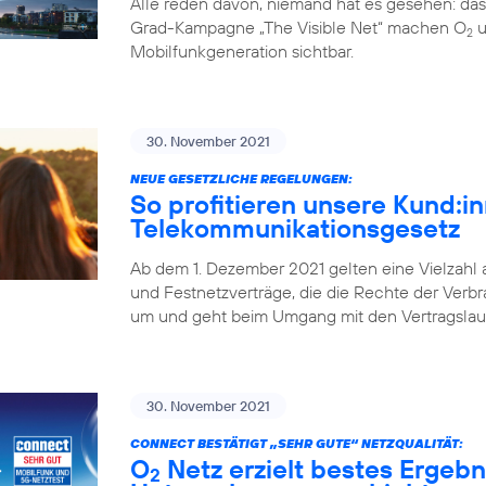
Alle reden davon, niemand hat es gesehen: da
Grad-Kampagne „The Visible Net“ machen O
u
2
Mobilfunkgeneration sichtbar.
30. November 2021
NEUE GESETZLICHE REGELUNGEN:
So profitieren unsere Kund:
Telekommunikationsgesetz
Ab dem 1. Dezember 2021 gelten eine Vielzahl
und Festnetzverträge, die die Rechte der Verbr
um und geht beim Umgang mit den Vertragslaufz
30. November 2021
CONNECT BESTÄTIGT „SEHR GUTE“ NETZQUALITÄT:
O
Netz erzielt bestes Ergebn
2