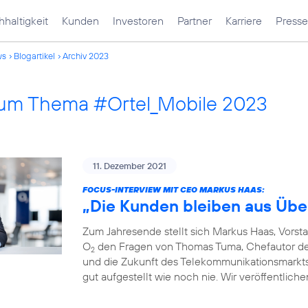
haltigkeit
Kunden
Investoren
Partner
Karriere
Presse
ws
Blogartikel
Archiv 2023
 zum Thema #Ortel_Mobile 2023
11. Dezember 2021
FOCUS-INTERVIEW MIT CEO MARKUS HAAS:
„Die Kunden bleiben aus Übe
Zum Jahresende stellt sich Markus Haas, Vorst
O
den Fragen von Thomas Tuma, Chefautor des 
2
und die Zukunft des Telekommunikationsmarkts. F
gut aufgestellt wie noch nie. Wir veröffentlich