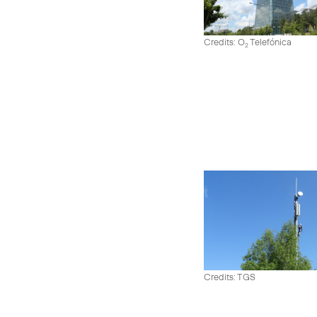
Credits: O
Telefónica
2
Credits: TGS