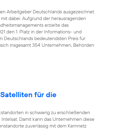
ten Arbeitgeber Deutschlands ausgezeichnet
e mit dabei. Aufgrund der herausragenden
ndheitsmanagements erzielte das
den 1. Platz in der Informations- und
 Deutschlands bedeutendsten Preis für
 sich insgesamt 354 Unternehmen, Behörden
Satelliten für die
standorten in schwierig zu erschließenden
 Intelsat. Damit kann das Unternehmen diese
nstandorte zuverlässig mit dem Kernnetz