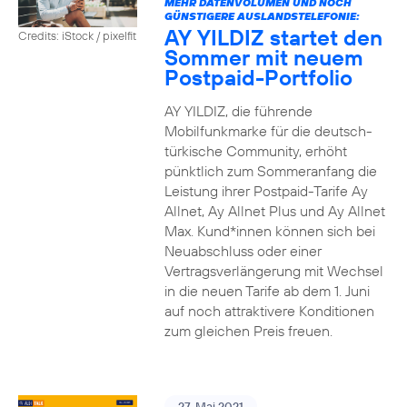
MEHR DATENVOLUMEN UND NOCH
GÜNSTIGERE AUSLANDSTELEFONIE:
AY YILDIZ startet den
Credits: iStock / pixelfit
Sommer mit neuem
Postpaid-Portfolio
AY YILDIZ, die führende
Mobilfunkmarke für die deutsch-
türkische Community, erhöht
pünktlich zum Sommeranfang die
Leistung ihrer Postpaid-Tarife Ay
Allnet, Ay Allnet Plus und Ay Allnet
Max. Kund*innen können sich bei
Neuabschluss oder einer
Vertragsverlängerung mit Wechsel
in die neuen Tarife ab dem 1. Juni
auf noch attraktivere Konditionen
zum gleichen Preis freuen.
27. Mai 2021