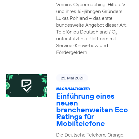
Vereins Cybermobbing-Hilfe e.V.
und ihres 16-jährigen Gründers
Lukas Pohland – das erste
bundesweite Angebot dieser Art.
Telefónica Deutschland / O
2
unterstützt die Plattform mit
Service-Know-how und
Fördergeldern.
25. Mai 2021
NACHHALTIGKEIT:
Einführung eines
neuen
branchenweiten Eco
Ratings für
Mobiltelefone
Die Deutsche Telekom, Orange,