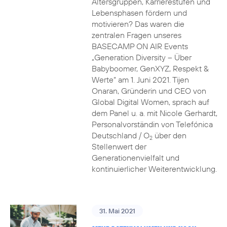
Altersgruppen, Karrierestufen und
Lebensphasen fördern und
motivieren? Das waren die
zentralen Fragen unseres
BASECAMP ON AIR Events
„Generation Diversity – Über
Babyboomer, GenXYZ, Respekt &
Werte“ am 1. Juni 2021. Tijen
Onaran, Gründerin und CEO von
Global Digital Women, sprach auf
dem Panel u. a. mit Nicole Gerhardt,
Personalvorständin von Telefónica
Deutschland / O
über den
2
Stellenwert der
Generationenvielfalt und
kontinuierlicher Weiterentwicklung.
31. Mai 2021