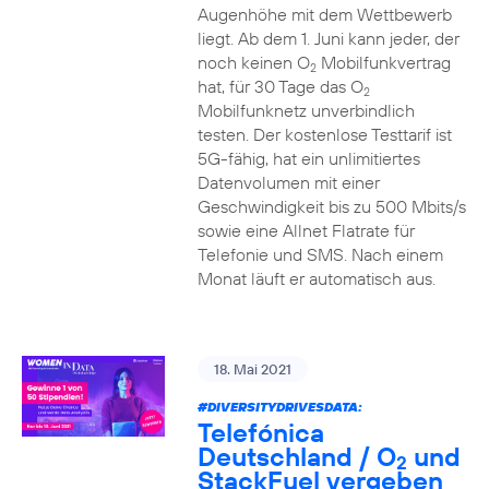
Augenhöhe mit dem Wettbewerb
liegt. Ab dem 1. Juni kann jeder, der
noch keinen O
Mobilfunkvertrag
2
hat, für 30 Tage das O
2
Mobilfunknetz unverbindlich
testen. Der kostenlose Testtarif ist
5G-fähig, hat ein unlimitiertes
Datenvolumen mit einer
Geschwindigkeit bis zu 500 Mbits/s
sowie eine Allnet Flatrate für
Telefonie und SMS. Nach einem
Monat läuft er automatisch aus.
18. Mai 2021
#DIVERSITYDRIVESDATA
:
Telefónica
Deutschland / O
und
2
StackFuel vergeben