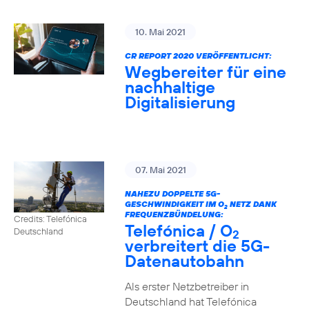
10. Mai 2021
CR REPORT 2020 VERÖFFENTLICHT:
Wegbereiter für eine
nachhaltige
Digitalisierung
07. Mai 2021
NAHEZU DOPPELTE 5G-
GESCHWINDIGKEIT IM O
NETZ DANK
2
FREQUENZBÜNDELUNG:
Credits: Telefónica
Telefónica / O
Deutschland
2
verbreitert die 5G-
Datenautobahn
Als erster Netzbetreiber in
Deutschland hat Telefónica