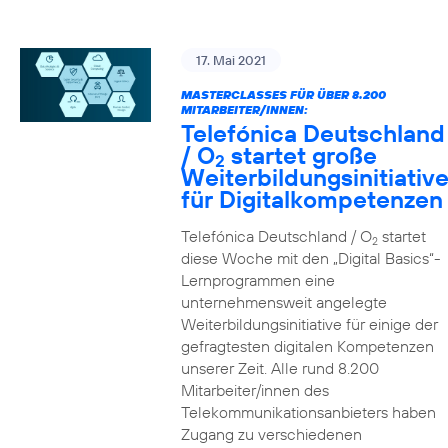
17. Mai 2021
MASTERCLASSES FÜR ÜBER 8.200
MITARBEITER/INNEN:
Telefónica Deutschland
/ O
startet große
2
Weiterbildungsinitiativ
für Digitalkompetenzen
Telefónica Deutschland / O
startet
2
diese Woche mit den „Digital Basics“-
Lernprogrammen eine
unternehmensweit angelegte
Weiterbildungsinitiative für einige der
gefragtesten digitalen Kompetenzen
unserer Zeit. Alle rund 8.200
Mitarbeiter/innen des
Telekommunikationsanbieters haben
Zugang zu verschiedenen