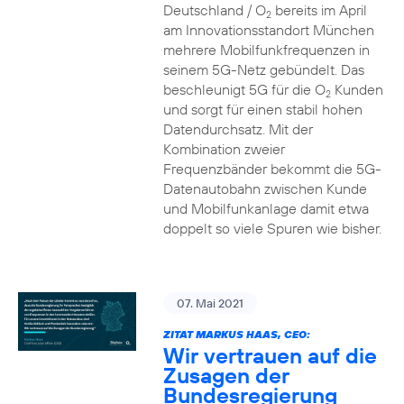
Deutschland / O
bereits im April
2
am Innovationsstandort München
mehrere Mobilfunkfrequenzen in
seinem 5G-Netz gebündelt. Das
beschleunigt 5G für die O
Kunden
2
und sorgt für einen stabil hohen
Datendurchsatz. Mit der
Kombination zweier
Frequenzbänder bekommt die 5G-
Datenautobahn zwischen Kunde
und Mobilfunkanlage damit etwa
doppelt so viele Spuren wie bisher.
07. Mai 2021
ZITAT MARKUS HAAS, CEO:
Wir vertrauen auf die
Zusagen der
Bundesregierung