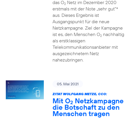
das O
Netz im Dezember 2020
2
erstmals mit der Note „sehr gut“*
aus. Dieses Ergebnis ist
Ausgangspunkt für die neue
Netzkampagne. Ziel der Kampagne
ist es, den Menschen O
nachhaltig
2
als erstklassigen
Telekommunikationsanbieter mit
ausgezeichnetem Netz
nahezubringen.
05. Mai 2021
ZITAT WOLFGANG METZE, CCO:
Mit O
Netzkampagne
2
die Botschaft zu den
Menschen tragen