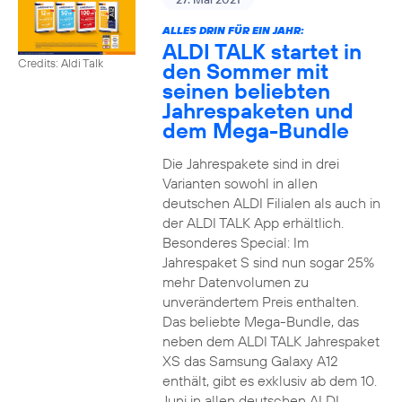
ALLES DRIN FÜR EIN JAHR:
ALDI TALK startet in
Credits: Aldi Talk
den Sommer mit
seinen beliebten
Jahrespaketen und
dem Mega-Bundle
Die Jahrespakete sind in drei
Varianten sowohl in allen
deutschen ALDI Filialen als auch in
der ALDI TALK App erhältlich.
Besonderes Special: Im
Jahrespaket S sind nun sogar 25%
mehr Datenvolumen zu
unverändertem Preis enthalten.
Das beliebte Mega-Bundle, das
neben dem ALDI TALK Jahrespaket
XS das Samsung Galaxy A12
enthält, gibt es exklusiv ab dem 10.
Juni in allen deutschen ALDI