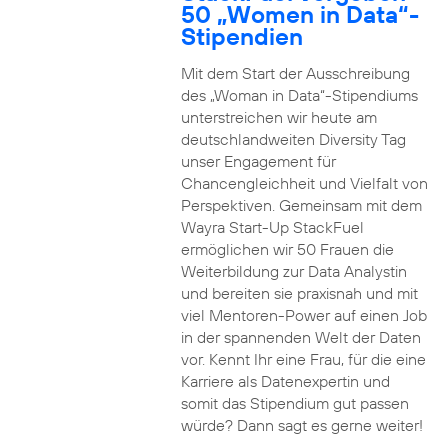
50 „Women in Data“-
Stipendien
Mit dem Start der Ausschreibung
des „Woman in Data“-Stipendiums
unterstreichen wir heute am
deutschlandweiten Diversity Tag
unser Engagement für
Chancengleichheit und Vielfalt von
Perspektiven. Gemeinsam mit dem
Wayra Start-Up StackFuel
ermöglichen wir 50 Frauen die
Weiterbildung zur Data Analystin
und bereiten sie praxisnah und mit
viel Mentoren-Power auf einen Job
in der spannenden Welt der Daten
vor. Kennt Ihr eine Frau, für die eine
Karriere als Datenexpertin und
somit das Stipendium gut passen
würde? Dann sagt es gerne weiter!