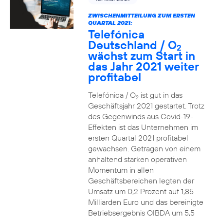
ZWISCHENMITTEILUNG ZUM ERSTEN
QUARTAL 2021:
Telefónica
Deutschland / O
2
wächst zum Start in
das Jahr 2021 weiter
profitabel
Telefónica / O
ist gut in das
2
Geschäftsjahr 2021 gestartet. Trotz
des Gegenwinds aus Covid-19-
Effekten ist das Unternehmen im
ersten Quartal 2021 profitabel
gewachsen. Getragen von einem
anhaltend starken operativen
Momentum in allen
Geschäftsbereichen legten der
Umsatz um 0,2 Prozent auf 1,85
Milliarden Euro und das bereinigte
Betriebsergebnis OIBDA um 5,5