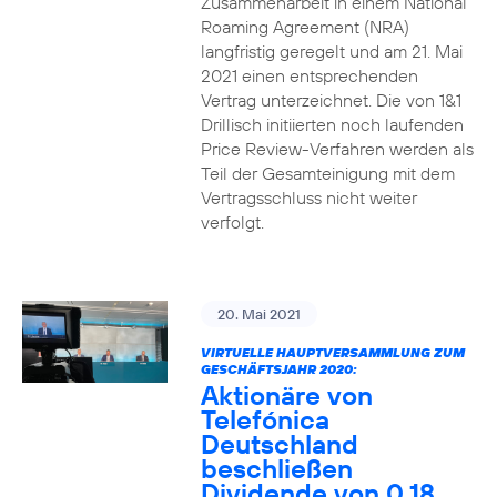
Zusammenarbeit in einem National
Roaming Agreement (NRA)
langfristig geregelt und am 21. Mai
2021 einen entsprechenden
Vertrag unterzeichnet. Die von 1&1
Drillisch initiierten noch laufenden
Price Review-Verfahren werden als
Teil der Gesamteinigung mit dem
Vertragsschluss nicht weiter
verfolgt.
20. Mai 2021
VIRTUELLE HAUPTVERSAMMLUNG ZUM
GESCHÄFTSJAHR 2020:
Aktionäre von
Telefónica
Deutschland
beschließen
Dividende von 0,18