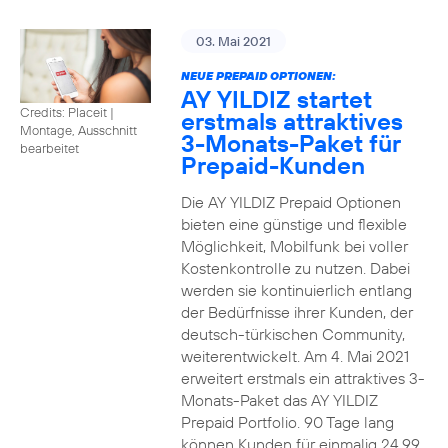
03. Mai 2021
NEUE PREPAID OPTIONEN:
AY YILDIZ startet
Credits: Placeit
|
erstmals attraktives
Montage, Ausschnitt
3-Monats-Paket für
bearbeitet
Prepaid-Kunden
Die AY YILDIZ Prepaid Optionen
bieten eine günstige und flexible
Möglichkeit, Mobilfunk bei voller
Kostenkontrolle zu nutzen. Dabei
werden sie kontinuierlich entlang
der Bedürfnisse ihrer Kunden, der
deutsch-türkischen Community,
weiterentwickelt. Am 4. Mai 2021
erweitert erstmals ein attraktives 3-
Monats-Paket das AY YILDIZ
Prepaid Portfolio. 90 Tage lang
können Kunden für einmalig 24,99