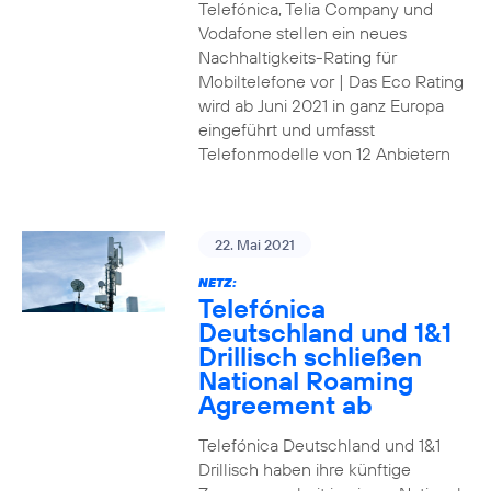
Telefónica, Telia Company und
Vodafone stellen ein neues
Nachhaltigkeits-Rating für
Mobiltelefone vor | Das Eco Rating
wird ab Juni 2021 in ganz Europa
eingeführt und umfasst
Telefonmodelle von 12 Anbietern
22. Mai 2021
NETZ:
Telefónica
Deutschland und 1&1
Drillisch schließen
National Roaming
Agreement ab
Telefónica Deutschland und 1&1
Drillisch haben ihre künftige