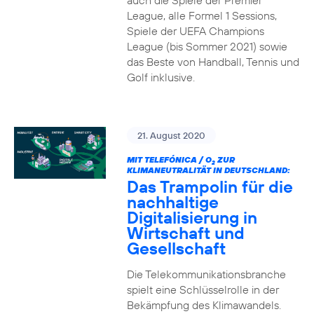
auch die Spiele der Premier
League, alle Formel 1 Sessions,
Spiele der UEFA Champions
League (bis Sommer 2021) sowie
das Beste von Handball, Tennis und
Golf inklusive.
21. August 2020
MIT TELEFÓNICA / O
ZUR
2
KLIMANEUTRALITÄT IN DEUTSCHLAND:
Das Trampolin für die
nachhaltige
Digitalisierung in
Wirtschaft und
Gesellschaft
Die Telekommunikationsbranche
spielt eine Schlüsselrolle in der
Bekämpfung des Klimawandels.