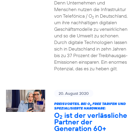
Denn Unternehmen und
Menschen nutzen die Infrastruktur
von Telefónica / O
in Deutschland,
2
um ihre nachhaltigen digitalen
Geschäftsmodelle zu verwirklichen
und so die Umwelt zu schonen.
Durch digitale Technologien lassen
sich in Deutschland in zehn Jahren
bis zu 37 Prozent der Treibhausgas-
Emissionen einsparen. Ein enormes
Potenzial, das es zu heben gilt.
20. August 2020
PREISVORTEIL BEI O
FREE TARIFEN UND
2
SPEZIALISIERTE HARDWARE:
O
ist der verlässliche
2
Partner der
Generation 60+