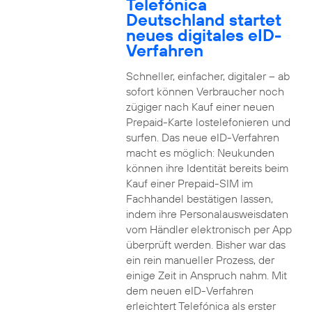
Telefónica
Deutschland startet
neues digitales eID-
Verfahren
Schneller, einfacher, digitaler – ab
sofort können Verbraucher noch
zügiger nach Kauf einer neuen
Prepaid-Karte lostelefonieren und
surfen. Das neue eID-Verfahren
macht es möglich: Neukunden
können ihre Identität bereits beim
Kauf einer Prepaid-SIM im
Fachhandel bestätigen lassen,
indem ihre Personalausweisdaten
vom Händler elektronisch per App
überprüft werden. Bisher war das
ein rein manueller Prozess, der
einige Zeit in Anspruch nahm. Mit
dem neuen eID-Verfahren
erleichtert Telefónica als erster