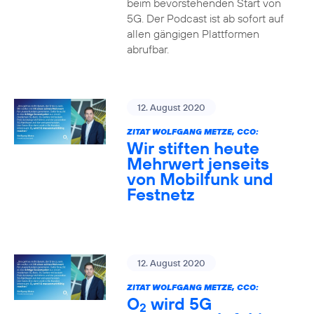
beim bevorstehenden Start von
5G. Der Podcast ist ab sofort auf
allen gängigen Plattformen
abrufbar.
12. August 2020
ZITAT WOLFGANG METZE, CCO:
Wir stiften heute
Mehrwert jenseits
von Mobilfunk und
Festnetz
12. August 2020
ZITAT WOLFGANG METZE, CCO:
O
wird 5G
2