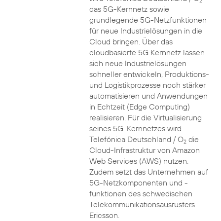
2
das 5G-Kernnetz sowie
grundlegende 5G-Netzfunktionen
für neue Industrielösungen in die
Cloud bringen. Über das
cloudbasierte 5G Kernnetz lassen
sich neue Industrielösungen
schneller entwickeln, Produktions-
und Logistikprozesse noch stärker
automatisieren und Anwendungen
in Echtzeit (Edge Computing)
realisieren. Für die Virtualisierung
seines 5G-Kernnetzes wird
Telefónica Deutschland / O
die
2
Cloud-Infrastruktur von Amazon
Web Services (AWS) nutzen.
Zudem setzt das Unternehmen auf
5G-Netzkomponenten und -
funktionen des schwedischen
Telekommunikationsausrüsters
Ericsson.