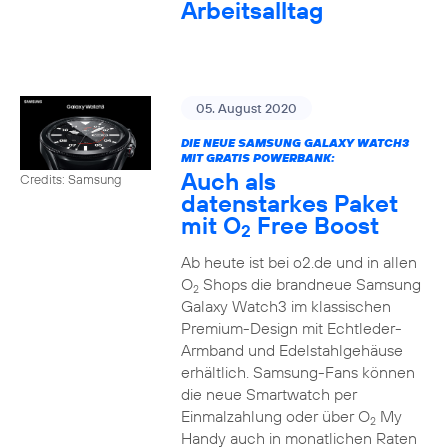
Arbeitsalltag
05. August 2020
DIE NEUE SAMSUNG GALAXY WATCH3
MIT GRATIS POWERBANK:
Auch als
Credits: Samsung
datenstarkes Paket
mit O
Free Boost
2
Ab heute ist bei o2.de und in allen
O
Shops die brandneue Samsung
2
Galaxy Watch3 im klassischen
Premium-Design mit Echtleder-
Armband und Edelstahlgehäuse
erhältlich. Samsung-Fans können
die neue Smartwatch per
Einmalzahlung oder über O
My
2
Handy auch in monatlichen Raten