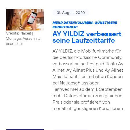
31. August 2020
MEHR DATENVOLUMEN, GÜNSTIGERE
KONDITIONEN:
AY YILDIZ verbessert
Credits: Placeit
|
seine Laufzeittarife
Montage, Ausschnitt
bearbeitet
AY YILDIZ, die Mobilfunkmarke für
die deutsch-türkische Community,
verbessert seine Postpaid-Tarife Ay
Allnet, Ay Allnet Plus und Ay Allnet
Max: Je nach Tarif erhalten Kunden
bei Neuabschluss oder
Tarifwechsel ab dem 1. September
mehr Datenvolumen zum gleichen
Preis oder sie profitieren von
monatlich günstigeren Konditionen.