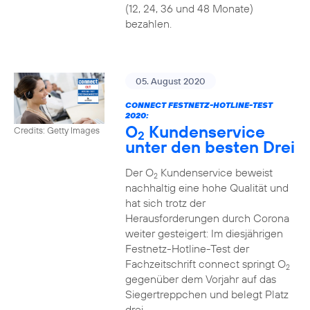
(12, 24, 36 und 48 Monate)
bezahlen.
05. August 2020
CONNECT FESTNETZ-HOTLINE-TEST
2020:
O
Kundenservice
Credits: Getty Images
2
unter den besten Drei
Der O
Kundenservice beweist
2
nachhaltig eine hohe Qualität und
hat sich trotz der
Herausforderungen durch Corona
weiter gesteigert: Im diesjährigen
Festnetz-Hotline-Test der
Fachzeitschrift connect springt O
2
gegenüber dem Vorjahr auf das
Siegertreppchen und belegt Platz
drei.