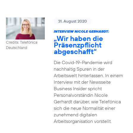
31. August 2020
INTERVIEW NICOLE GERHARDT:
„Wir haben die
Credits: Telefónica
Präsenzpflicht
Deutschland
abgeschafft“
Die Covid-19-Pandemie wird
nachhaltig Spuren in der
Arbeitswelt hinterlassen. In einem
Interview mit der Newsseite
Business Insider spricht
Personalvorständin Nicole
Gerhardt darüber, wie Telefónica
sich die neue Normalität einer
zunehmend digitalen
Arbeitsorganisation vorstellt.