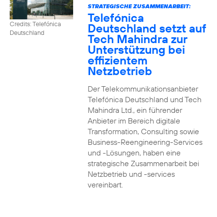
STRATEGISCHE ZUSAMMENARBEIT:
Telefónica
Credits: Telefónica
Deutschland setzt auf
Deutschland
Tech Mahindra zur
Unterstützung bei
effizientem
Netzbetrieb
Der Telekommunikationsanbieter
Telefónica Deutschland und Tech
Mahindra Ltd., ein führender
Anbieter im Bereich digitale
Transformation, Consulting sowie
Business-Reengineering-Services
und -Lösungen, haben eine
strategische Zusammenarbeit bei
Netzbetrieb und -services
vereinbart.