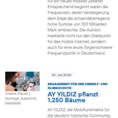
für ein neues mobiles Zeitalter.
Entsprechend begehrt waren die
Frequenzen, deren Versteigerung
dem Staat die schwindelerregend
hohe Summe von 100 Milliarden
Mark einbrachte. Die Auktion
markierte nicht nur den Startpunkt
für das mobile Internet, sondern
auch für eine teure, folgenschwere
Frequenzpolitik in Deutschland.
30. Juli 2020
ENGAGEMENT FÜR DEN UMWELT- UND
KLIMASCHUTZ:
AY YILDIZ pflanzt
Credits: Placeit
|
1.250 Bäume
Montage, Ausschnitt
bearbeitet
AY YILDIZ, die Mobilfunkmarke für
die deutsch-türkische Community,