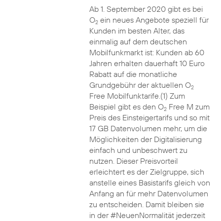
Ab 1. September 2020 gibt es bei
O
ein neues Angebote speziell für
2
Kunden im besten Alter, das
einmalig auf dem deutschen
Mobilfunkmarkt ist: Kunden ab 60
Jahren erhalten dauerhaft 10 Euro
Rabatt auf die monatliche
Grundgebühr der aktuellen O
2
Free Mobilfunktarife.(1) Zum
Beispiel gibt es den O
Free M zum
2
Preis des Einsteigertarifs und so mit
17 GB Datenvolumen mehr, um die
Möglichkeiten der Digitalisierung
einfach und unbeschwert zu
nutzen. Dieser Preisvorteil
erleichtert es der Zielgruppe, sich
anstelle eines Basistarifs gleich von
Anfang an für mehr Datenvolumen
zu entscheiden. Damit bleiben sie
in der #NeuenNormalität jederzeit