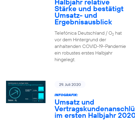
Halbjahr relative
Stärke und bestätigt
Umsatz- und
Ergebnisausblick
Telefónica Deutschland / O
hat
2
vor dem Hintergrund der
anhaltenden COVID-19-Pandemie
ein robustes erstes Halbjahr
hingelegt.
29. Juli 2020
INFOGRAFIK:
Umsatz und
Vertragskundenanschlü
im ersten Halbjahr 202