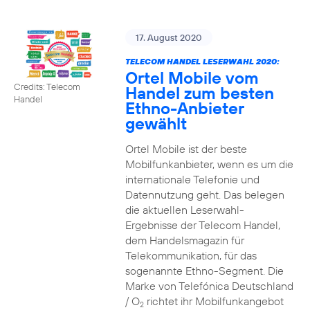
17. August 2020
TELECOM HANDEL LESERWAHL 2020:
Ortel Mobile vom
Credits: Telecom
Handel zum besten
Handel
Ethno-Anbieter
gewählt
Ortel Mobile ist der beste
Mobilfunkanbieter, wenn es um die
internationale Telefonie und
Datennutzung geht. Das belegen
die aktuellen Leserwahl-
Ergebnisse der Telecom Handel,
dem Handelsmagazin für
Telekommunikation, für das
sogenannte Ethno-Segment. Die
Marke von Telefónica Deutschland
/ O
richtet ihr Mobilfunkangebot
2