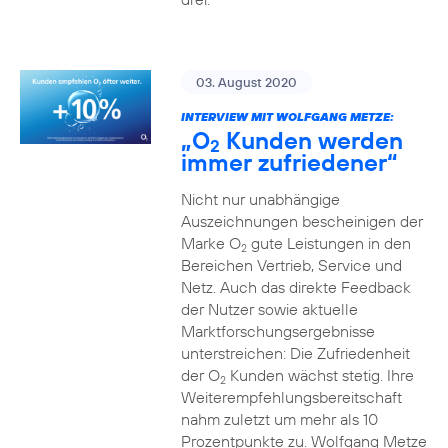
03. August 2020
INTERVIEW MIT WOLFGANG METZE:
„O
Kunden werden
2
immer zufriedener“
Nicht nur unabhängige
Auszeichnungen bescheinigen der
Marke O
gute Leistungen in den
2
Bereichen Vertrieb, Service und
Netz. Auch das direkte Feedback
der Nutzer sowie aktuelle
Marktforschungsergebnisse
unterstreichen: Die Zufriedenheit
der O
Kunden wächst stetig. Ihre
2
Weiterempfehlungsbereitschaft
nahm zuletzt um mehr als 10
Prozentpunkte zu. Wolfgang Metze