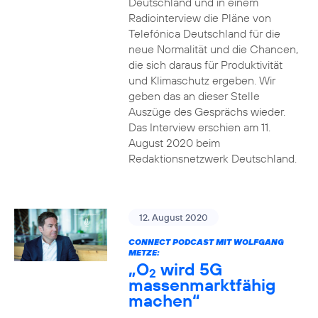
Deutschland und in einem
Radiointerview die Pläne von
Telefónica Deutschland für die
neue Normalität und die Chancen,
die sich daraus für Produktivität
und Klimaschutz ergeben. Wir
geben das an dieser Stelle
Auszüge des Gesprächs wieder.
Das Interview erschien am 11.
August 2020 beim
Redaktionsnetzwerk Deutschland.
12. August 2020
CONNECT PODCAST MIT WOLFGANG
METZE:
„O
wird 5G
2
massenmarktfähig
machen“