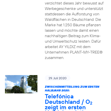
verzichtet dieses Jahr bewusst auf
Werbegeschenke und unterstützt
stattdessen die Aufforstung von
Waldflächen in Deutschland. Die
Marke hat 1.250 Bäume pflanzen
lassen und möchte damit einen
nachhaltigen Beitrag zum Klima-
und Umweltschutz leisten. Dafür
arbeitet AY YILDIZ mit dem
Unternehmen PLANT-MY-TREE®
zusammen.
29. Juli 2020
ZWISCHENMITTEILUNG ZUM ERSTEN
HALBJAHR 2020:
Telefónica
Deutschland / O
2
zeigt im ersten