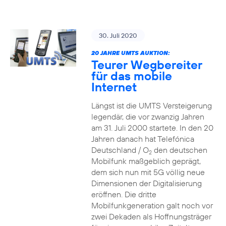
30. Juli 2020
20 JAHRE UMTS AUKTION:
Teurer Wegbereiter
für das mobile
Internet
Längst ist die UMTS Versteigerung
legendär, die vor zwanzig Jahren
am 31. Juli 2000 startete. In den 20
Jahren danach hat Telefónica
Deutschland / O
den deutschen
2
Mobilfunk maßgeblich geprägt,
dem sich nun mit 5G völlig neue
Dimensionen der Digitalisierung
eröffnen. Die dritte
Mobilfunkgeneration galt noch vor
zwei Dekaden als Hoffnungsträger