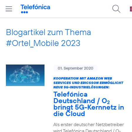
Blogartikel zum Thema
#Ortel_Mobile 2023
01. September 2020
KOOPERATION MIT AMAZON WEB
SERVICES UND ERICSSON ERMÖGLICHT
NEUE 5G-INDUSTRIELÖSUNGEN:
Telefónica
Deutschland / O
2
bringt 5G-Kernnetz in
die Cloud
Als erster deutscher Netzbetreiber
wird Telefónica Deutschland / O