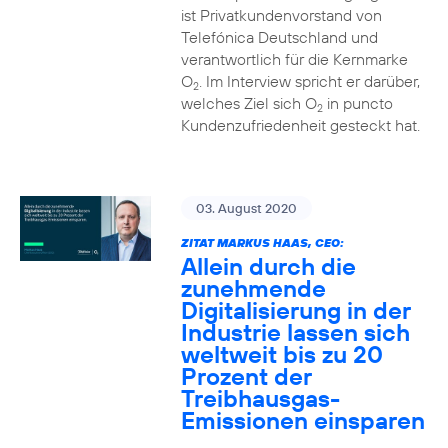
ist Privatkundenvorstand von
Telefónica Deutschland und
verantwortlich für die Kernmarke
O
. Im Interview spricht er darüber,
2
welches Ziel sich O
in puncto
2
Kundenzufriedenheit gesteckt hat.
03. August 2020
ZITAT MARKUS HAAS, CEO:
Allein durch die
zunehmende
Digitalisierung in der
Industrie lassen sich
weltweit bis zu 20
Prozent der
Treibhausgas-
Emissionen einsparen