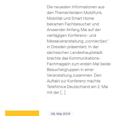
Die neuesten Informationen aus
den Themenfeldern Mobilfunk,
Mobilität und Smart Home
bekamen Fachbesucher und
Anwender Anfang Mai auf der
viertägigen Konferenz- und
Messeveranstaltung „connect|ec“
in Dresden präsentiert. In der
sächsischen Landeshauptstadt
brachte das Kommunikations-
Fachmagazin zum ersten Mal beide
Besuchergruppen in einer
Veranstaltung zusammen. Den
Auftakt zur Konferenz machte
Telefónica Deutschland am 2. Mai
mit der […]
08. Mai 2019