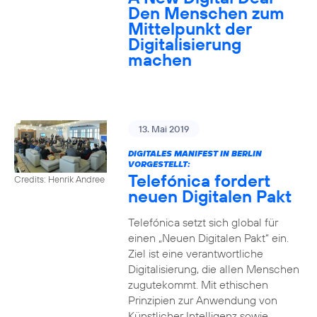
Den Menschen zum
Mittelpunkt der
Digitalisierung
machen
13. Mai 2019
DIGITALES MANIFEST IN BERLIN
VORGESTELLT:
Telefónica fordert
Credits: Henrik Andree
neuen Digitalen Pakt
Telefónica setzt sich global für
einen „Neuen Digitalen Pakt“ ein.
Ziel ist eine verantwortliche
Digitalisierung, die allen Menschen
zugutekommt. Mit ethischen
Prinzipien zur Anwendung von
Künstlicher Intelligenz sowie