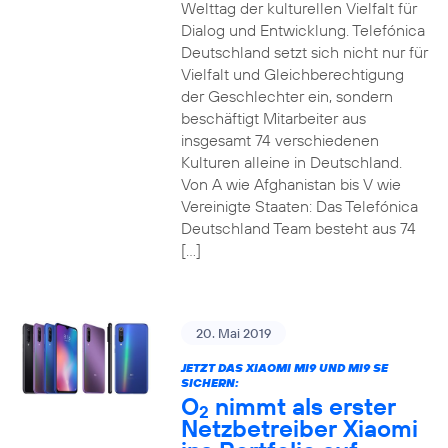
Welttag der kulturellen Vielfalt für
Dialog und Entwicklung. Telefónica
Deutschland setzt sich nicht nur für
Vielfalt und Gleichberechtigung
der Geschlechter ein, sondern
beschäftigt Mitarbeiter aus
insgesamt 74 verschiedenen
Kulturen alleine in Deutschland.
Von A wie Afghanistan bis V wie
Vereinigte Staaten: Das Telefónica
Deutschland Team besteht aus 74
[…]
20. Mai 2019
JETZT DAS XIAOMI MI9 UND MI9 SE
SICHERN:
O
nimmt als erster
2
Netzbetreiber Xiaomi