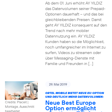
Ab dem 01. Juni erhöht AY YILDIZ
das Datenvolumen seiner Prepaid-
Optionen dauerhaft – und das bei
gleichbleibenden Preisen. Damit
geht AY YILDIZ konsequent auf den
Trend nach mehr mobiler
Datennutzung ein. AY YILDIZ
Kunden haben so die Möglichkeit,
noch umfangreicher im Internet zu
surfen, Videos zu streamen oder
über Messaging-Dienste mit
Familie und Freunden in […]
29. Mai 2019
ORTEL MOBILE BIETET NEUE EU-OPTION
UND DEUTLICH MEHR DATENVOLUMEN:
Neue Best Europe
Credits: Placeit
|
Option ermöglicht
Montage, Ausschnitt
bearbeitet