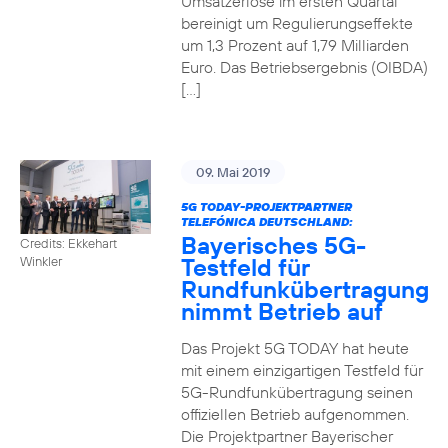
Umsatzerlöse im ersten Quartal
bereinigt um Regulierungseffekte
um 1,3 Prozent auf 1,79 Milliarden
Euro. Das Betriebsergebnis (OIBDA)
[…]
09. Mai 2019
5G TODAY-PROJEKTPARTNER
TELEFÓNICA DEUTSCHLAND:
Bayerisches 5G-
Credits: Ekkehart
Testfeld für
Winkler
Rundfunkübertragung
nimmt Betrieb auf
Das Projekt 5G TODAY hat heute
mit einem einzigartigen Testfeld für
5G-Rundfunkübertragung seinen
offiziellen Betrieb aufgenommen.
Die Projektpartner Bayerischer