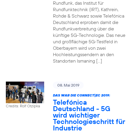
Rundfunk, das Institut für
Rundfunktechnik (IRT), Kathrein,
Rohde & Schwarz sowie Telefónica
Deutschland erproben damit die
Rundfunkverbreitung über die
künftige 5G-Technologie. Das neue
und großflächige 5G-Testfeld in
Oberbayern wird von zwei
Hochleistungssendern an den
Standorten Ismaning […]
08. Mai 2019
DAS WAR DIE CONNECT|EC 2019:
Telefónica
Credits: Rolf Otzipka
Deutschland - 5G
wird wichtiger
Technologieschritt für
Industrie