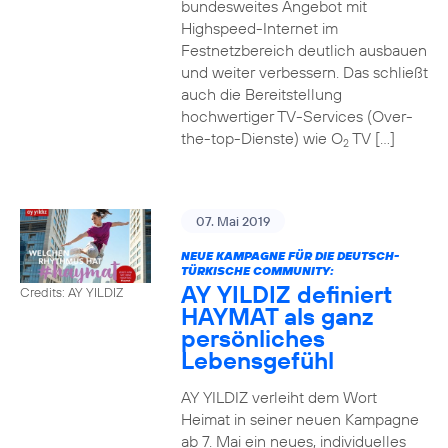
bundesweites Angebot mit
Highspeed-Internet im
Festnetzbereich deutlich ausbauen
und weiter verbessern. Das schließt
auch die Bereitstellung
hochwertiger TV-Services (Over-
the-top-Dienste) wie O
TV […]
2
07. Mai 2019
NEUE KAMPAGNE FÜR DIE DEUTSCH-
TÜRKISCHE COMMUNITY:
AY YILDIZ definiert
Credits: AY YILDIZ
HAYMAT als ganz
persönliches
Lebensgefühl
AY YILDIZ verleiht dem Wort
Heimat in seiner neuen Kampagne
ab 7. Mai ein neues, individuelles