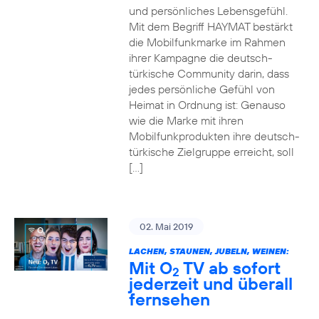
und persönliches Lebensgefühl.
Mit dem Begriff HAYMAT bestärkt
die Mobilfunkmarke im Rahmen
ihrer Kampagne die deutsch-
türkische Community darin, dass
jedes persönliche Gefühl von
Heimat in Ordnung ist: Genauso
wie die Marke mit ihren
Mobilfunkprodukten ihre deutsch-
türkische Zielgruppe erreicht, soll
[…]
02. Mai 2019
LACHEN, STAUNEN, JUBELN, WEINEN:
Mit O
TV ab sofort
2
jederzeit und überall
fernsehen