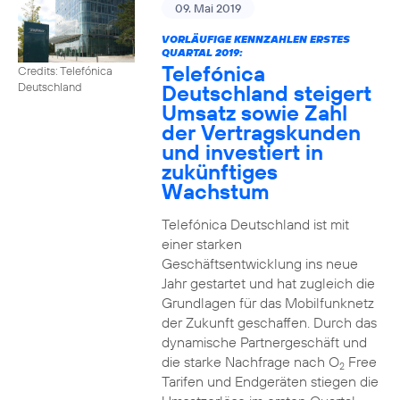
09. Mai 2019
VORLÄUFIGE KENNZAHLEN ERSTES
QUARTAL 2019:
Telefónica
Credits: Telefónica
Deutschland steigert
Deutschland
Umsatz sowie Zahl
der Vertragskunden
und investiert in
zukünftiges
Wachstum
Telefónica Deutschland ist mit
einer starken
Geschäftsentwicklung ins neue
Jahr gestartet und hat zugleich die
Grundlagen für das Mobilfunknetz
der Zukunft geschaffen. Durch das
dynamische Partnergeschäft und
die starke Nachfrage nach O
Free
2
Tarifen und Endgeräten stiegen die