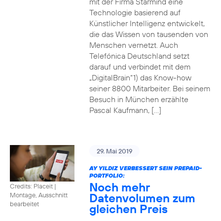
mit der Firma Starmind eine
Technologie basierend auf
Künstlicher Intelligenz entwickelt,
die das Wissen von tausenden von
Menschen vernetzt. Auch
Telefónica Deutschland setzt
darauf und verbindet mit dem
„DigitalBrain“1) das Know-how
seiner 8800 Mitarbeiter. Bei seinem
Besuch in München erzählte
Pascal Kaufmann, […]
29. Mai 2019
AY YILDIZ VERBESSERT SEIN PREPAID-
PORTFOLIO:
Noch mehr
Credits: Placeit
|
Datenvolumen zum
Montage, Ausschnitt
bearbeitet
gleichen Preis