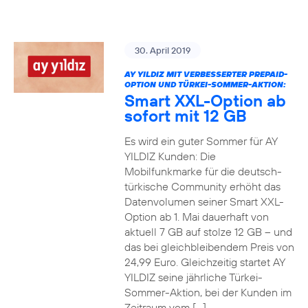
30. April 2019
AY YILDIZ MIT VERBESSERTER PREPAID-
OPTION UND TÜRKEI-SOMMER-AKTION:
Smart XXL-Option ab
sofort mit 12 GB
Es wird ein guter Sommer für AY
YILDIZ Kunden: Die
Mobilfunkmarke für die deutsch-
türkische Community erhöht das
Datenvolumen seiner Smart XXL-
Option ab 1. Mai dauerhaft von
aktuell 7 GB auf stolze 12 GB – und
das bei gleichbleibendem Preis von
24,99 Euro. Gleichzeitig startet AY
YILDIZ seine jährliche Türkei-
Sommer-Aktion, bei der Kunden im
Zeitraum vom […]