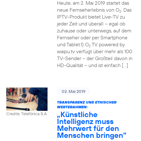
Heute, am 2. Mai 2019 startet das
neue Fernseherlebnis von O
: Das
2
IPTV-Produkt bietet Live-TV zu
jeder Zeit und überall – egal ob
zuhause oder unterwegs, auf dem
Fernseher oder per Smartphone
und Tablet.1) O
TV powered by
2
waipu.tv verfügt über mehr als 100
TV-Sender – der Großteil davon in
HD-Qualität – und ist einfach […]
02. Mai 2019
TRANSPARENZ UND ETHISCHER
WERTERAHMEN:
„Künstliche
Credits: Telefónica S.A
Intelligenz muss
Mehrwert für den
Menschen bringen“