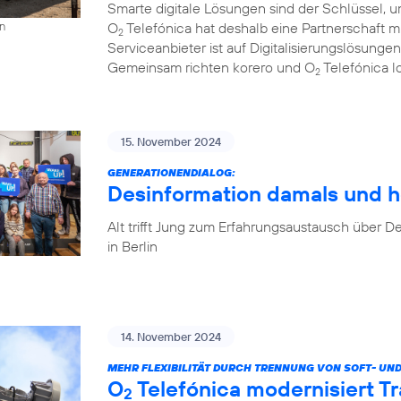
Smarte digitale Lösungen sind der Schlüssel, u
O
Telefónica hat deshalb eine Partnerschaft 
on
2
Serviceanbieter ist auf Digitalisierungslösungen
Gemeinsam richten korero und O
Telefónica l
2
15. November 2024
GENERATIONENDIALOG:
Desinformation damals und h
Alt trifft Jung zum Erfahrungsaustausch über
in Berlin
14. November 2024
MEHR FLEXIBILITÄT DURCH TRENNUNG VON SOFT- UN
O
Telefónica modernisiert T
2