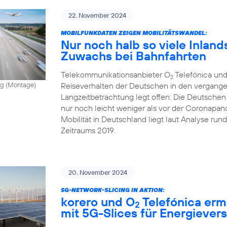
22. November 2024
MOBILFUNKDATEN ZEIGEN MOBILITÄTSWANDEL:
Nur noch halb so viele Inland
Zuwachs bei Bahnfahrten
Telekommunikationsanbieter O
Telefónica und
2
Reiseverhalten der Deutschen in den vergange
vong (Montage)
Langzeitbetrachtung legt offen: Die Deutschen
nur noch leicht weniger als vor der Coronapand
Mobilität in Deutschland liegt laut Analyse ru
Zeitraums 2019.
20. November 2024
5G-NETWORK-SLICING IN AKTION:
korero und O
Telefónica erm
2
mit 5G-Slices für Energiever