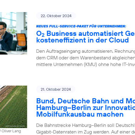
22. Oktober 2024
NEUES FULL-SERVICE-PAKET FÜR UNTERNEHMEN:
O
Business automatisiert Ge
2
kosteneffizient in der Cloud
Den Auftragseingang automatisieren, Rechnung
dem CRM oder dem Warenbestand abgleichen – 
mittlere Unternehmen (KMU) ohne hohe IT-Inve
21. Oktober 2024
Bund, Deutsche Bahn und Mob
Hamburg–Berlin zur Innovati
Mobilfunkausbau machen
Die Bahnstrecke Hamburg–Berlin soll Deutschla
 Oliver Lang
Gigabit-Datenraten im Zug werden. Auf einer 