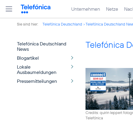
Unternehmen
Netze
Nach
Sie sind hier:
Telefónica Deutschland
Telefónica Deutschland Ne
Telefónica 
Telefónica Deutschland
News
Blogartikel
Lokale
Ausbaumeldungen
Pressemitteilungen
Credits: quirin leppert fotogr
Telefónica