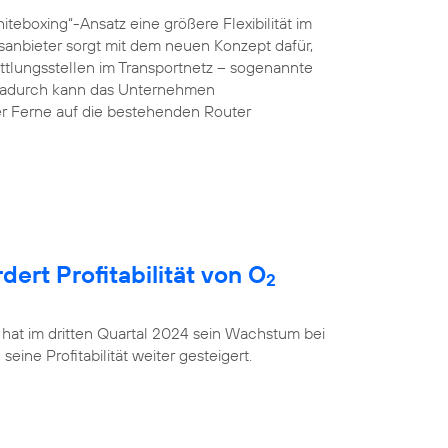
teboxing“-Ansatz eine größere Flexibilität im
anbieter sorgt mit dem neuen Konzept dafür,
ttlungsstellen im Transportnetz – sogenannte
 Dadurch kann das Unternehmen
r Ferne auf die bestehenden Router
rt Profitabilität von O
2
 hat im dritten Quartal 2024 sein Wachstum bei
ine Profitabilität weiter gesteigert.