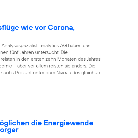
sflüge wie vor Corona,
 Analysespezialist Teralytics AG haben das
nen fünf Jahren untersucht. Die
 reisten in den ersten zehn Monaten des Jahres
emie – aber vor allem reisten sie anders. Die
nd sechs Prozent unter dem Niveau des gleichen
öglichen die Energiewende
sorger