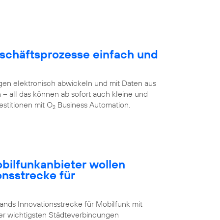
schäftsprozesse einfach und
en elektronisch abwickeln und mit Daten aus
all das können ab sofort auch kleine und
stitionen mit O
Business Automation.
2
ilfunkanbieter wollen
onsstrecke für
nds Innovationsstrecke für Mobilfunk mit
der wichtigsten Städteverbindungen