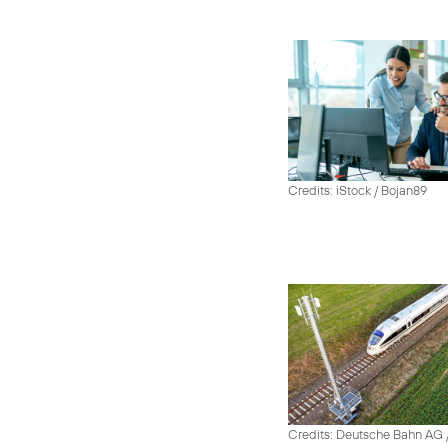
Credits: iStock / Bojan89
Credits: Deutsche Bahn AG /