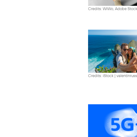
Credits: WiWo, Adobe Stock
Credits: iStock | valentinrus