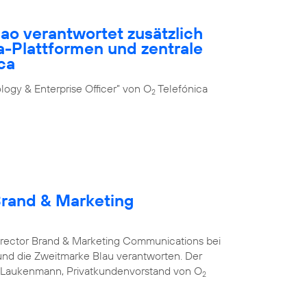
ao verantwortet zusätzlich
-Plattformen und zentrale
ca
ogy & Enterprise Officer” von O
Telefónica
2
Brand & Marketing
Director Brand & Marketing Communications bei
nd die Zweitmarke Blau verantworten. Der
s Laukenmann, Privatkundenvorstand von O
2