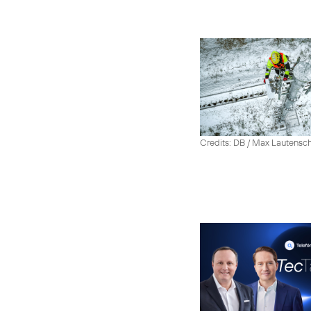
Credits: DB / Max Lautensc