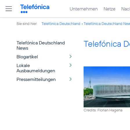
Unternehmen
Netze
Nach
Sie sind hier:
Telefónica Deutschland
Telefónica Deutschland Ne
Telefónica 
Telefónica Deutschland
News
Blogartikel
Lokale
Ausbaumeldungen
Pressemitteilungen
Credits: Florian Hagena