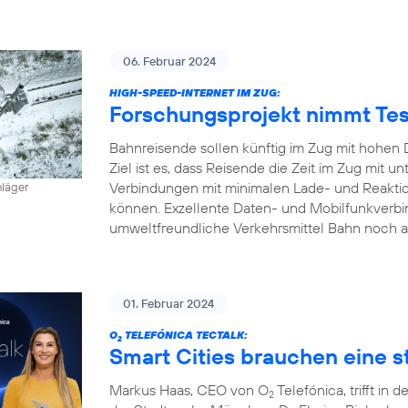
06. Februar 2024
HIGH-SPEED-INTERNET IM ZUG:
Forschungsprojekt nimmt Tes
Bahnreisende sollen künftig im Zug mit hohen 
Ziel ist es, dass Reisende die Zeit im Zug mit
Verbindungen mit minimalen Lade- und Reaktion
hläger
können. Exzellente Daten- und Mobilfunkverbi
umweltfreundliche Verkehrsmittel Bahn noch a
01. Februar 2024
O
TELEFÓNICA TECTALK:
2
Smart Cities brauchen eine st
Markus Haas, CEO von O
Telefónica, trifft i
2