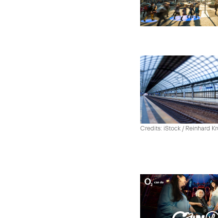
Credits: iStock / Reinhard Kr