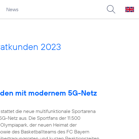
News
vatkunden 2023
arden mit modernem 5G-Netz
stattet die neue multifunktionale Sportarena
-Netz aus. Die Sportfans der 11.500
 Olympiapark, der neuen Heimat der
owie des Basketballteams des FC Bayern
übertragungsraten und kurzen Reaktionszeiten,