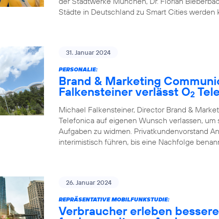
der Stadtwerke München, Dr. Florian Bieberbac
Städte in Deutschland zu Smart Cities werden
31. Januar 2024
PERSONALIE:
Brand & Marketing Communic
Falkensteiner verlässt O
Tele
2
Michael Falkensteiner, Director Brand & Mark
Telefonica auf eigenen Wunsch verlassen, um
Aufgaben zu widmen. Privatkundenvorstand A
interimistisch führen, bis eine Nachfolge benann
26. Januar 2024
REPRÄSENTATIVE MOBILFUNKSTUDIE:
Verbraucher erleben besser