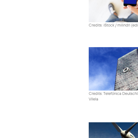
Credits: iStock / milindri (ed
Credits: Telefónica Deutsch
Vilela