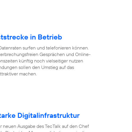
tstrecke in Betrieb
Datenraten surfen und telefonieren können.
 unterbrechungsfreien Gesprächen und Online-
szeiten künftig noch vielseitiger nutzen
ndungen sollen den Umstieg auf das
ttraktiver machen.
arke Digitalinfrastruktur
n der neuen Ausgabe des TecTalk auf den Chef