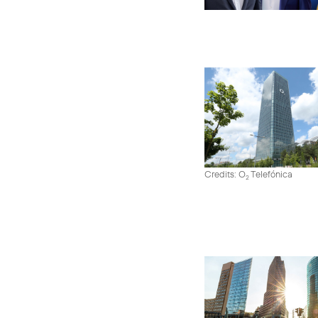
Credits: O
Telefónica
2