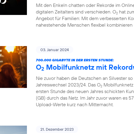
Mit den Enkeln chatten oder Rekorde im Online
digitalen Zeitalters sind verschieden. O
hat zum
2
Angebot für Familien: Mit dem verbesserten Ko
nahestehende Menschen flexibel kombinieren 
03. Januar 2024
700.000 GIGABYTE IN DER ERSTEN STUNDE:
O
Mobilfunknetz mit Rekord
2
Nie zuvor haben die Deutschen an Silvester so
Jahreswechsel 2023/24. Das O
Mobilfunknetz 
2
ersten Stunde des neuen Jahres schickten Ku
(GB) durch das Netz. Im Jahr zuvor waren es 57
Upload-Werte kurz nach Mitternacht.
21. Dezember 2023