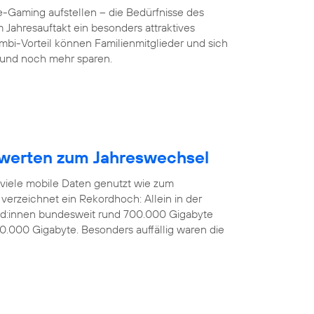
-Gaming aufstellen – die Bedürfnisse des
 Jahresauftakt ein besonders attraktives
mbi-Vorteil können Familienmitglieder und sich
und noch mehr sparen.
werten zum Jahreswechsel
 viele mobile Daten genutzt wie zum
verzeichnet ein Rekordhoch: Allein in der
nd:innen bundesweit rund 700.000 Gigabyte
0.000 Gigabyte. Besonders auffällig waren die