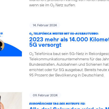
wenn sie im O
Netz surfen.
2
14. Februar 2024
O
TELEFÓNICA WEITER MIT 5G-AUSBAUTURBO:
2
2023 mehr als 14.000 Kilome
5G versorgt
O
Telefónica baut sein 5G-Netz in Rekordgesch
2
Telekommunikationsunternehmens für das Jahr 
Bundesstraßen, Autobahnen und Schienen hat
errichtet oder für 5G ausgebaut. Bereits heute
95 Prozent der Bevölkerung in Deutschland.
09. Februar 2024
EUROPÄISCHER TAG DES NOTRUFS 112: