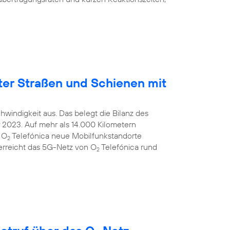
ter Straßen und Schienen mit
windigkeit aus. Das belegt die Bilanz des
2023. Auf mehr als 14.000 Kilometern
 O
Telefónica neue Mobilfunkstandorte
2
 erreicht das 5G-Netz von O
Telefónica rund
2