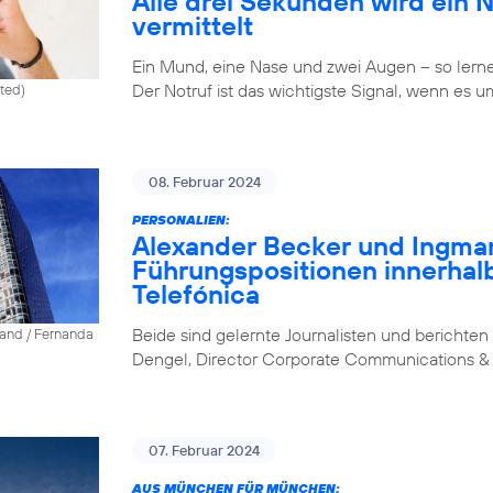
Alle drei Sekunden wird ein 
vermittelt
Ein Mund, eine Nase und zwei Augen – so lernen 
Der Notruf ist das wichtigste Signal, wenn es u
ited)
08. Februar 2024
PERSONALIEN:
Alexander Becker und Ingm
Führungspositionen innerhal
Telefónica
Beide sind gelernte Journalisten und berichten 
land / Fernanda
Dengel, Director Corporate Communications & 
07. Februar 2024
AUS MÜNCHEN FÜR MÜNCHEN: