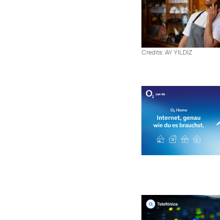
Credits: AY YILDIZ