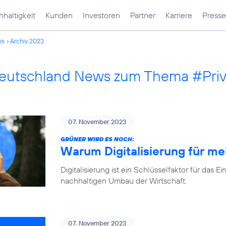
haltigkeit
Kunden
Investoren
Partner
Karriere
Presse
ws
Archiv 2023
Deutschland News zum Thema #Pri
07. November 2023
GRÜNER WIRD ES NOCH:
Warum Digitalisierung für me
Digitalisierung ist ein Schlüsselfaktor für d
nachhaltigen Umbau der Wirtschaft.
07. November 2023