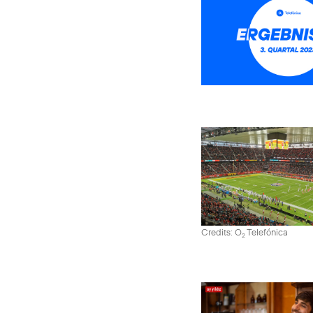
Credits: O
Telefónica
2