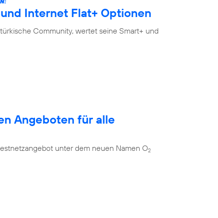
N:
und Internet Flat+ Optionen
-türkische Community, wertet seine Smart+ und
en Angeboten für alle
es Festnetzangebot unter dem neuen Namen O
2