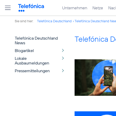
Unternehmen
Netze
Nach
Sie sind hier:
Telefónica Deutschland
Telefónica Deutschland Ne
Telefónica 
Telefónica Deutschland
News
Blogartikel
Lokale
Ausbaumeldungen
Pressemitteilungen