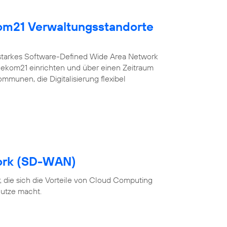
kom21 Verwaltungsstandorte
sstarkes Software-Defined Wide Area Network
r ekom21 einrichten und über einen Zeitraum
ommunen, die Digitalisierung flexibel
ork (SD-WAN)
 die sich die Vorteile von Cloud Computing
utze macht.