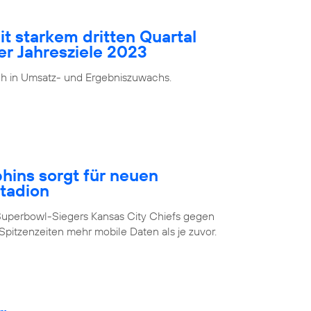
it starkem dritten Quartal
er Jahresziele 2023
ch in Umsatz- und Ergebniszuwachs.
ins sorgt für neuen
Stadion
Superbowl-Siegers Kansas City Chiefs gegen
pitzenzeiten mehr mobile Daten als je zuvor.