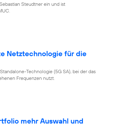
ebastian Steudtner ein und ist
MUC.
te Netztechnologie für die
Standalone-Technologie (5G SA), bei der das
sehenen Frequenzen nutzt.
rtfolio mehr Auswahl und