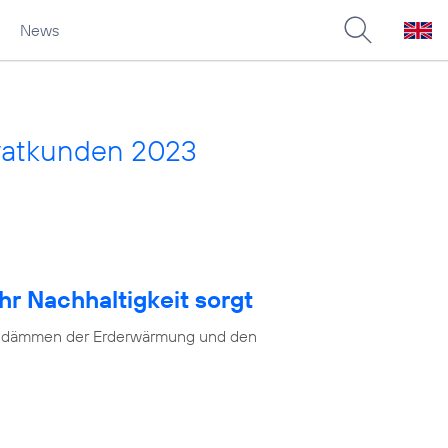
News
vatkunden 2023
hr Nachhaltigkeit sorgt
as Eindämmen der Erderwärmung und den