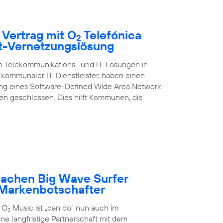
 Vertrag mit O
Telefónica
2
rt-Vernetzungslösung
on Telekommunikations- und IT-Lösungen in
kommunaler IT-Dienstleister, haben einen
ung eines Software-Defined Wide Area Network
 geschlossen. Dies hilft Kommunen, die
achen Big Wave Surfer
Markenbotschafter
 O
Music ist „can do“ nun auch im
2
ne langfristige Partnerschaft mit dem