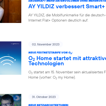
DAUERHAFT MEHR DATENVOLUMEN OHNE MEHRKOSTE
AY YILDIZ verbessert Smart+ 
AY YILDIZ, die Mobilfunkmarke für die deutsch
Internet Flat+ Optionen deutlich auf.
02. November 2023
NEUE FESTNETZTARIFE VON O
:
2
O
Home startet mit attraktiv
2
Technologien
O
startet am 15. November sein aktualisiert
2
Home (vorher: O
my Home).
2
31. Oktober 2023
NEUE NETZARCHITEKTUREN: