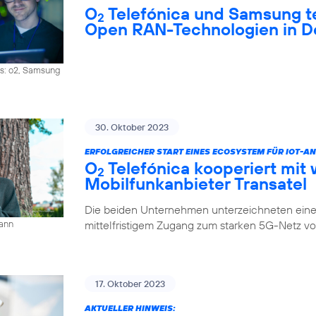
O
Telefónica und Samsung 
2
Open RAN-Technologien in D
os: o2, Samsung
30. Oktober 2023
ERFOLGREICHER START EINES ECOSYSTEM FÜR IOT-
O
Telefónica kooperiert mit 
2
Mobilfunkanbieter Transatel
Die beiden Unternehmen unterzeichneten eine 
mittelfristigem Zugang zum starken 5G-Netz v
mann
17. Oktober 2023
AKTUELLER HINWEIS: