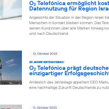
O
Telefónica ermöglicht kos
2
Datennutzung für Region Isra
Angesichts der Situation in der Region Israel tr
Menschen in Kontakt bleiben können. Das Tel
seinen Kund:innen über alle Marken hinweg ko
und nach Deutschland.
12. Oktober 2023
25 JAHRE NETZAUSBAU:
O
Telefónica prägt deutsche
2
einzigartiger Erfolgsgeschich
Anlässlich des Jahrestags appelliert CEO Marku
eine nachhaltige Zukunft Deutschlands zu nutz
11. Oktober 2023