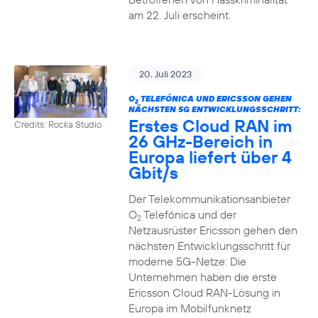
am 22. Juli erscheint.
20. Juli 2023
O
TELEFÓNICA UND ERICSSON GEHEN
2
NÄCHSTEN 5G ENTWICKLUNGSSCHRITT:
Erstes Cloud RAN im
Credits: Rocka Studio
26 GHz-Bereich in
Europa liefert über 4
Gbit/s
Der Telekommunikationsanbieter
O
Telefónica und der
2
Netzausrüster Ericsson gehen den
nächsten Entwicklungsschritt für
moderne 5G-Netze: Die
Unternehmen haben die erste
Ericsson Cloud RAN-Lösung in
Europa im Mobilfunknetz