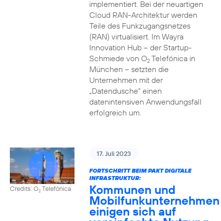
implementiert. Bei der neuartigen
Cloud RAN-Architektur werden
Teile des Funkzugangsnetzes
(RAN) virtualisiert. Im Wayra
Innovation Hub – der Startup-
Schmiede von O
Telefónica in
2
München – setzten die
Unternehmen mit der
„Datendusche“ einen
datenintensiven Anwendungsfall
erfolgreich um.
17. Juli 2023
FORTSCHRITT BEIM PAKT DIGITALE
INFRASTRUKTUR:
Kommunen und
Credits: O
Telefónica
2
Mobilfunkunternehmen
einigen sich auf