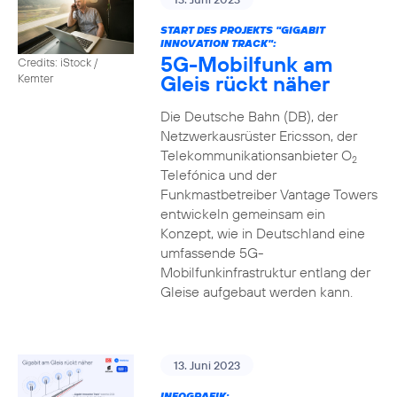
START DES PROJEKTS "GIGABIT
INNOVATION TRACK":
5G-Mobilfunk am
Credits: iStock /
Gleis rückt näher
Kemter
Die Deutsche Bahn (DB), der
Netzwerkausrüster Ericsson, der
Telekommunikationsanbieter O
2
Telefónica und der
Funkmastbetreiber Vantage Towers
entwickeln gemeinsam ein
Konzept, wie in Deutschland eine
umfassende 5G-
Mobilfunkinfrastruktur entlang der
Gleise aufgebaut werden kann.
13. Juni 2023
INFOGRAFIK: