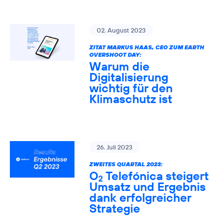
02. August 2023
ZITAT MARKUS HAAS, CEO ZUM EARTH
OVERSHOOT DAY:
Warum die
Digitalisierung
wichtig für den
Klimaschutz ist
26. Juli 2023
ZWEITES QUARTAL 2023:
O
Telefónica steigert
2
Umsatz und Ergebnis
dank erfolgreicher
Strategie