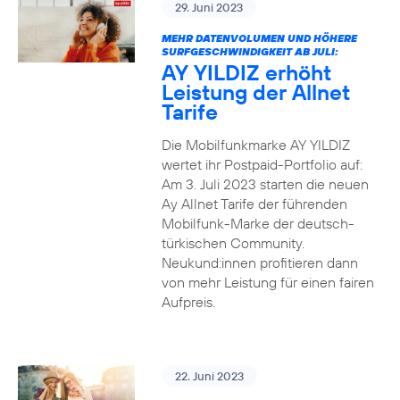
29. Juni 2023
MEHR DATENVOLUMEN UND HÖHERE
SURFGESCHWINDIGKEIT AB JULI:
AY YILDIZ erhöht
Leistung der Allnet
Tarife
Die Mobilfunkmarke AY YILDIZ
wertet ihr Postpaid-Portfolio auf:
Am 3. Juli 2023 starten die neuen
Ay Allnet Tarife der führenden
Mobilfunk-Marke der deutsch-
türkischen Community.
Neukund:innen profitieren dann
von mehr Leistung für einen fairen
Aufpreis.
22. Juni 2023