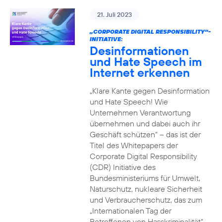
21. Juli 2023
„CORPORATE DIGITAL RESPONSIBILITY“-
INITIATIVE:
Desinformationen
und Hate Speech im
Internet erkennen
„Klare Kante gegen Desinformation
und Hate Speech! Wie
Unternehmen Verantwortung
übernehmen und dabei auch ihr
Geschäft schützen“ – das ist der
Titel des Whitepapers der
Corporate Digital Responsibility
(CDR) Initiative des
Bundesministeriums für Umwelt,
Naturschutz, nukleare Sicherheit
und Verbraucherschutz, das zum
„Internationalen Tag der
Betroffenen von Hasskriminalität“