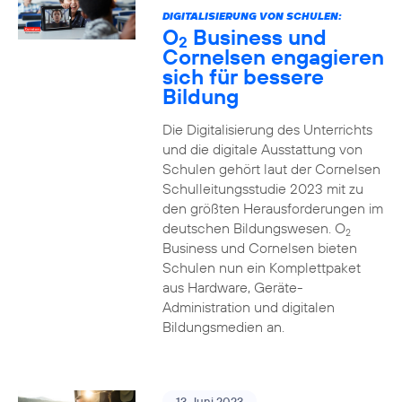
DIGITALISIERUNG VON SCHULEN:
O
Business und
2
Cornelsen engagieren
sich für bessere
Bildung
Die Digitalisierung des Unterrichts
und die digitale Ausstattung von
Schulen gehört laut der Cornelsen
Schulleitungsstudie 2023 mit zu
den größten Herausforderungen im
deutschen Bildungswesen. O
2
Business und Cornelsen bieten
Schulen nun ein Komplettpaket
aus Hardware, Geräte-
Administration und digitalen
Bildungsmedien an.
13. Juni 2023