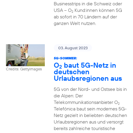
Businesstrips in die Schweiz oder
USA – O
Kund:innen können 5G
2
ab sofort in 70 Ländern auf der
ganzen Welt nutzen.
03. August 2023
5G-SOMMER:
O
baut 5G-Netz in
2
Credits: Gettyimages
deutschen
Urlaubsregionen aus
5G von der Nord- und Ostsee bis in
die Alpen: Der
Telekommunikationsanbieter O
2
Telefónica baut sein modernes 5G-
Netz gezielt in beliebten deutschen
Urlaubsregionen aus und versorgt
bereits zahlreiche touristische