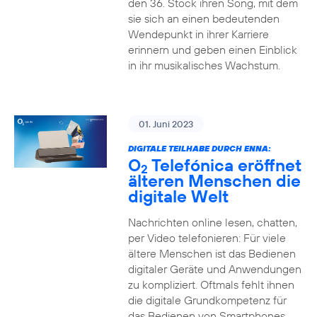
den 36. Stock ihren Song, mit dem
sie sich an einen bedeutenden
Wendepunkt in ihrer Karriere
erinnern und geben einen Einblick
in ihr musikalisches Wachstum.
01. Juni 2023
DIGITALE TEILHABE DURCH ENNA:
O
Telefónica eröffnet
2
älteren Menschen die
digitale Welt
Nachrichten online lesen, chatten,
per Video telefonieren: Für viele
ältere Menschen ist das Bedienen
digitaler Geräte und Anwendungen
zu kompliziert. Oftmals fehlt ihnen
die digitale Grundkompetenz für
das Bedienen von Smartphones