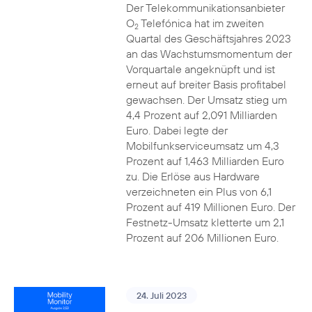
Der Telekommunikationsanbieter
O
Telefónica hat im zweiten
2
Quartal des Geschäftsjahres 2023
an das Wachstumsmomentum der
Vorquartale angeknüpft und ist
erneut auf breiter Basis profitabel
gewachsen. Der Umsatz stieg um
4,4 Prozent auf 2,091 Milliarden
Euro. Dabei legte der
Mobilfunkserviceumsatz um 4,3
Prozent auf 1,463 Milliarden Euro
zu. Die Erlöse aus Hardware
verzeichneten ein Plus von 6,1
Prozent auf 419 Millionen Euro. Der
Festnetz-Umsatz kletterte um 2,1
Prozent auf 206 Millionen Euro.
24. Juli 2023