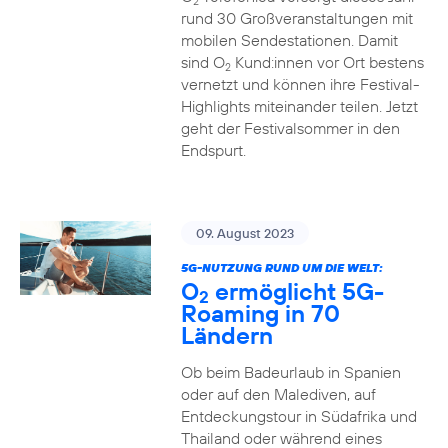
2
rund 30 Großveranstaltungen mit
mobilen Sendestationen. Damit
sind O
Kund:innen vor Ort bestens
2
vernetzt und können ihre Festival-
Highlights miteinander teilen. Jetzt
geht der Festivalsommer in den
Endspurt.
09. August 2023
5G-NUTZUNG RUND UM DIE WELT:
O
ermöglicht 5G-
2
Roaming in 70
Ländern
Ob beim Badeurlaub in Spanien
oder auf den Malediven, auf
Entdeckungstour in Südafrika und
Thailand oder während eines