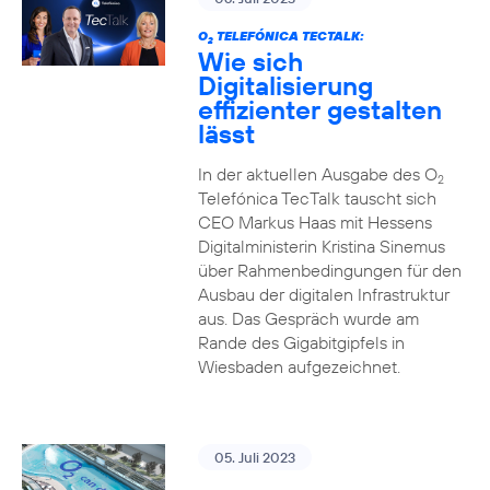
O
TELEFÓNICA TECTALK:
2
Wie sich
Digitalisierung
effizienter gestalten
lässt
In der aktuellen Ausgabe des O
2
Telefónica TecTalk tauscht sich
CEO Markus Haas mit Hessens
Digitalministerin Kristina Sinemus
über Rahmenbedingungen für den
Ausbau der digitalen Infrastruktur
aus. Das Gespräch wurde am
Rande des Gigabitgipfels in
Wiesbaden aufgezeichnet.
05. Juli 2023