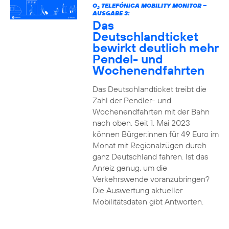
O
TELEFÓNICA MOBILITY MONITOR –
2
AUSGABE 3:
Das
Deutschlandticket
bewirkt deutlich mehr
Pendel- und
Wochenendfahrten
Das Deutschlandticket treibt die
Zahl der Pendler- und
Wochenendfahrten mit der Bahn
nach oben. Seit 1. Mai 2023
können Bürger:innen für 49 Euro im
Monat mit Regionalzügen durch
ganz Deutschland fahren. Ist das
Anreiz genug, um die
Verkehrswende voranzubringen?
Die Auswertung aktueller
Mobilitätsdaten gibt Antworten.