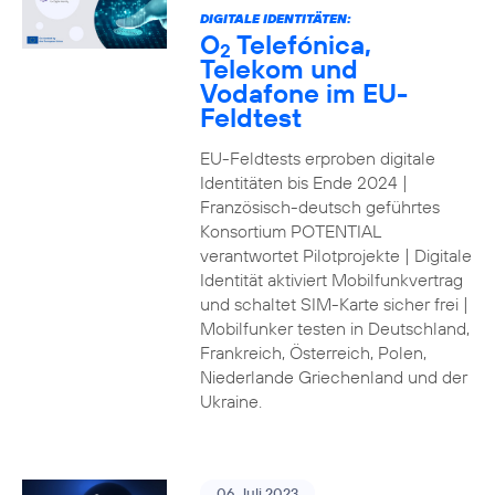
DIGITALE IDENTITÄTEN:
O
Telefónica,
2
Telekom und
Vodafone im EU-
Feldtest
EU-Feldtests erproben digitale
Identitäten bis Ende 2024 |
Französisch-deutsch geführtes
Konsortium POTENTIAL
verantwortet Pilotprojekte | Digitale
Identität aktiviert Mobilfunkvertrag
und schaltet SIM-Karte sicher frei |
Mobilfunker testen in Deutschland,
Frankreich, Österreich, Polen,
Niederlande Griechenland und der
Ukraine.
06. Juli 2023