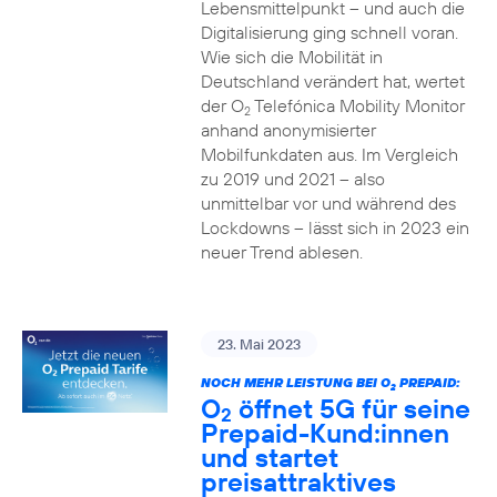
Lebensmittelpunkt – und auch die
Digitalisierung ging schnell voran.
Wie sich die Mobilität in
Deutschland verändert hat, wertet
der O
Telefónica Mobility Monitor
2
anhand anonymisierter
Mobilfunkdaten aus. Im Vergleich
zu 2019 und 2021 – also
unmittelbar vor und während des
Lockdowns – lässt sich in 2023 ein
neuer Trend ablesen.
23. Mai 2023
NOCH MEHR LEISTUNG BEI O
PREPAID:
2
O
öffnet 5G für seine
2
Prepaid-Kund:innen
und startet
preisattraktives