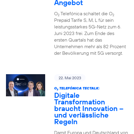
Angebot
O
Telefónica schaltet die O
2
2
Prepaid Tarife S, M, L für sein
leistungsstarkes 5G-Netz zum 6.
Juni 2023 frei. Zum Ende des
ersten Quartals hat das
Unternehmen mehr als 82 Prozent
der Bevölkerung mit 5G versorgt.
22. Mai 2023
O
TELEFÓNICA TECTALK:
2
Digitale
Transformation
braucht Innovation –
und verlässliche
Regeln
Damit Europa und Deutschland von