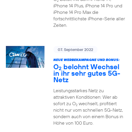
2
iPhone 14 Plus, iPhone 14 Pro und
iPhone 14 Pro Max die
fortschrittlichste iPhone-Serie aller
Zeiten.
07. September 2022
NEUE WERBEKAMPAGNE UND BONUS:
O
belohnt Wechsel
2
in ihr sehr gutes 5G-
Netz
Leistungsstarkes Netz zu
attraktiven Konditionen: Wer ab
sofort zu O
wechselt, profitiert
2
nicht nur vom schnellen 5G-Netz,
sondern auch von einem Bonus in
Höhe von 100 Euro.