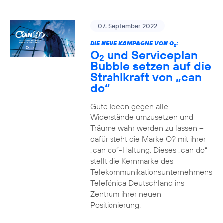
07. September 2022
DIE NEUE KAMPAGNE VON O
:
2
O
und Serviceplan
2
Bubble setzen auf die
Strahlkraft von „can
do“
Gute Ideen gegen alle
Widerstände umzusetzen und
Träume wahr werden zu lassen –
dafür steht die Marke O? mit ihrer
„can do“-Haltung. Dieses „can do“
stellt die Kernmarke des
Telekommunikationsunternehmens
Telefónica Deutschland ins
Zentrum ihrer neuen
Positionierung.