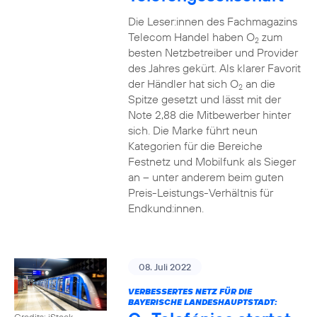
Die Leser:innen des Fachmagazins
Telecom Handel haben O
zum
2
besten Netzbetreiber und Provider
des Jahres gekürt. Als klarer Favorit
der Händler hat sich O
an die
2
Spitze gesetzt und lässt mit der
Note 2,88 die Mitbewerber hinter
sich. Die Marke führt neun
Kategorien für die Bereiche
Festnetz und Mobilfunk als Sieger
an – unter anderem beim guten
Preis-Leistungs-Verhältnis für
Endkund:innen.
08. Juli 2022
VERBESSERTES NETZ FÜR DIE
BAYERISCHE LANDESHAUPTSTADT:
Credits: iStock