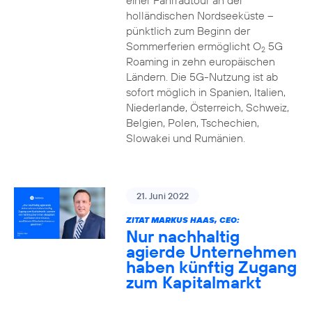
einer Fahrradtour an der
holländischen Nordseeküste –
pünktlich zum Beginn der
Sommerferien ermöglicht O
5G
2
Roaming in zehn europäischen
Ländern. Die 5G-Nutzung ist ab
sofort möglich in Spanien, Italien,
Niederlande, Österreich, Schweiz,
Belgien, Polen, Tschechien,
Slowakei und Rumänien.
21. Juni 2022
ZITAT MARKUS HAAS, CEO:
Nur nachhaltig
agierde Unternehmen
haben künftig Zugang
zum Kapitalmarkt