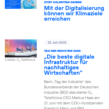
ZITAT VALENTINA DAIBER:
Mit der Digitalisierung
können wir Klimaziele
erreichen
22. Juni 2022
TAG DER INDUSTRIE 2022:
„Die beste digitale
Credits: O
Telefónica
Infrastruktur für
2
nachhaltiges
Wirtschaften“
Beim „Tag der Industrie“ des
Bundesverbands der Deutschen
Industrie (BDI) diskutierte O
2
Telefónica CEO Markus Haas am
21. Juni mit dem CDU-Vorsitzenden
Friedrich Merz und IBM