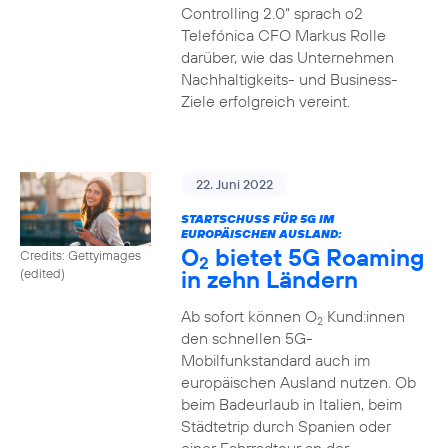
Controlling 2.0“ sprach o2
Telefónica CFO Markus Rolle
darüber, wie das Unternehmen
Nachhaltigkeits- und Business-
Ziele erfolgreich vereint.
22. Juni 2022
STARTSCHUSS FÜR 5G IM
EUROPÄISCHEN AUSLAND:
O
bietet 5G Roaming
Credits: Gettyimages
2
in zehn Ländern
(edited)
Ab sofort können O
Kund:innen
2
den schnellen 5G-
Mobilfunkstandard auch im
europäischen Ausland nutzen. Ob
beim Badeurlaub in Italien, beim
Städtetrip durch Spanien oder