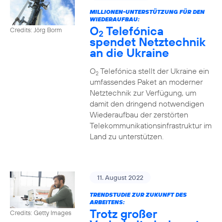
MILLIONEN-UNTERSTÜTZUNG FÜR DEN
WIEDERAUFBAU:
O
Telefónica
Credits: Jörg Borm
2
spendet Netztechnik
an die Ukraine
O
Telefónica stellt der Ukraine ein
2
umfassendes Paket an moderner
Netztechnik zur Verfügung, um
damit den dringend notwendigen
Wiederaufbau der zerstörten
Telekommunikationsinfrastruktur im
Land zu unterstützen.
11. August 2022
TRENDSTUDIE ZUR ZUKUNFT DES
ARBEITENS:
Trotz großer
Credits: Getty Images