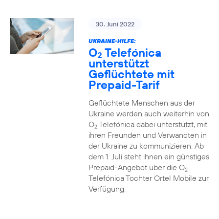
30. Juni 2022
UKRAINE-HILFE:
O
Telefónica
2
unterstützt
Geflüchtete mit
Prepaid-Tarif
Geflüchtete Menschen aus der
Ukraine werden auch weiterhin von
O
Telefónica dabei unterstützt, mit
2
ihren Freunden und Verwandten in
der Ukraine zu kommunizieren. Ab
dem 1. Juli steht ihnen ein günstiges
Prepaid-Angebot über die O
2
Telefónica Tochter Ortel Mobile zur
Verfügung.