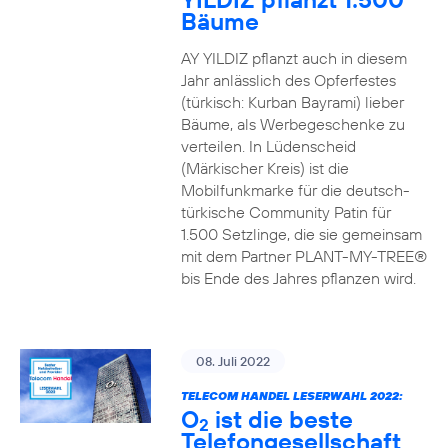
Bäume
AY YILDIZ pflanzt auch in diesem
Jahr anlässlich des Opferfestes
(türkisch: Kurban Bayrami) lieber
Bäume, als Werbegeschenke zu
verteilen. In Lüdenscheid
(Märkischer Kreis) ist die
Mobilfunkmarke für die deutsch-
türkische Community Patin für
1.500 Setzlinge, die sie gemeinsam
mit dem Partner PLANT-MY-TREE®
bis Ende des Jahres pflanzen wird.
08. Juli 2022
TELECOM HANDEL LESERWAHL 2022:
O
ist die beste
2
Telefongesellschaft