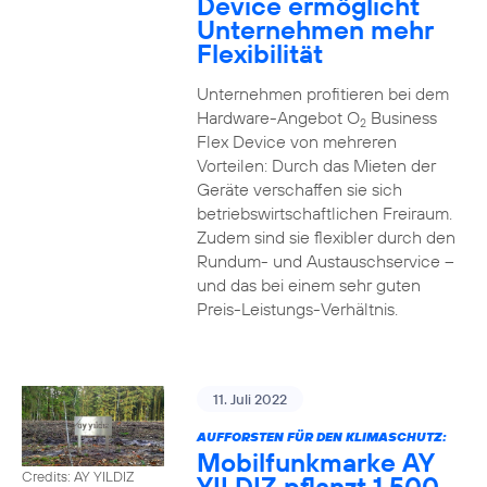
Device ermöglicht
Unternehmen mehr
Flexibilität
Unternehmen profitieren bei dem
Hardware-Angebot O
Business
2
Flex Device von mehreren
Vorteilen: Durch das Mieten der
Geräte verschaffen sie sich
betriebswirtschaftlichen Freiraum.
Zudem sind sie flexibler durch den
Rundum- und Austauschservice –
und das bei einem sehr guten
Preis-Leistungs-Verhältnis.
11. Juli 2022
AUFFORSTEN FÜR DEN KLIMASCHUTZ:
Mobilfunkmarke AY
Credits: AY YILDIZ
YILDIZ pflanzt 1.500