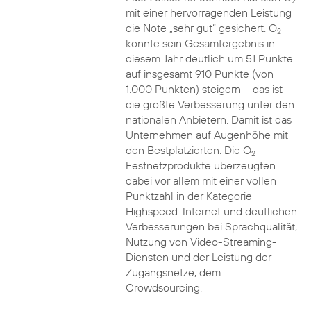
2
mit einer hervorragenden Leistung
die Note „sehr gut“ gesichert. O
2
konnte sein Gesamtergebnis in
diesem Jahr deutlich um 51 Punkte
auf insgesamt 910 Punkte (von
1.000 Punkten) steigern – das ist
die größte Verbesserung unter den
nationalen Anbietern. Damit ist das
Unternehmen auf Augenhöhe mit
den Bestplatzierten. Die O
2
Festnetzprodukte überzeugten
dabei vor allem mit einer vollen
Punktzahl in der Kategorie
Highspeed-Internet und deutlichen
Verbesserungen bei Sprachqualität,
Nutzung von Video-Streaming-
Diensten und der Leistung der
Zugangsnetze, dem
Crowdsourcing.