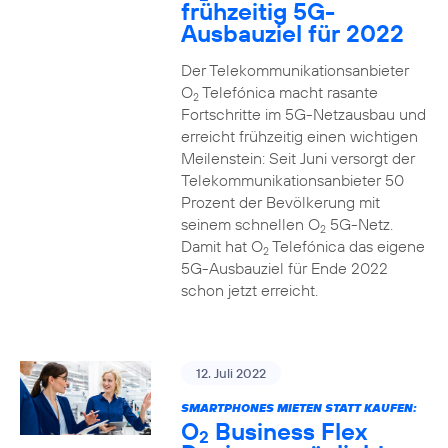
frühzeitig 5G-
Ausbauziel für 2022
Der Telekommunikationsanbieter
O
Telefónica macht rasante
2
Fortschritte im 5G-Netzausbau und
erreicht frühzeitig einen wichtigen
Meilenstein: Seit Juni versorgt der
Telekommunikationsanbieter 50
Prozent der Bevölkerung mit
seinem schnellen O
5G-Netz.
2
Damit hat O
Telefónica das eigene
2
5G-Ausbauziel für Ende 2022
schon jetzt erreicht.
12. Juli 2022
SMARTPHONES MIETEN STATT KAUFEN:
O
Business Flex
2