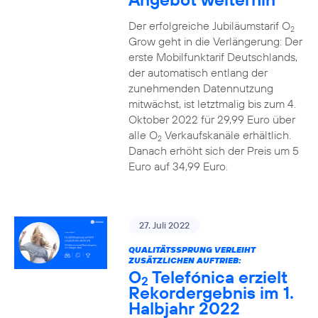
Der erfolgreiche Jubiläumstarif O
2
Grow geht in die Verlängerung: Der
erste Mobilfunktarif Deutschlands,
der automatisch entlang der
zunehmenden Datennutzung
mitwächst, ist letztmalig bis zum 4.
Oktober 2022 für 29,99 Euro über
alle O
Verkaufskanäle erhältlich.
2
Danach erhöht sich der Preis um 5
Euro auf 34,99 Euro.
27. Juli 2022
QUALITÄTSSPRUNG VERLEIHT
ZUSÄTZLICHEN AUFTRIEB:
O
Telefónica erzielt
2
Rekordergebnis im 1.
Halbjahr 2022