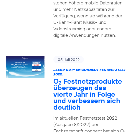
stehen höhere mobile Datenraten
und mehr Netzkapazitäten zur
Verfügung, wenn sie während der
U-Bahn-Fahrt Musik- und
Videostreaming oder andere
digitale Anwendungen nutzen.
05. Juli 2022
„SEHR GUT“ IM CONNECT FESTNETZTEST
2022:
O
Festnetzprodukte
2
überzeugen das
vierte Jahr in Folge
und verbessern sich
deutlich
Im aktuellen Festnetztest 2022
(Ausgabe 8/2022) der
Fachzeitschrift connect hat sich O