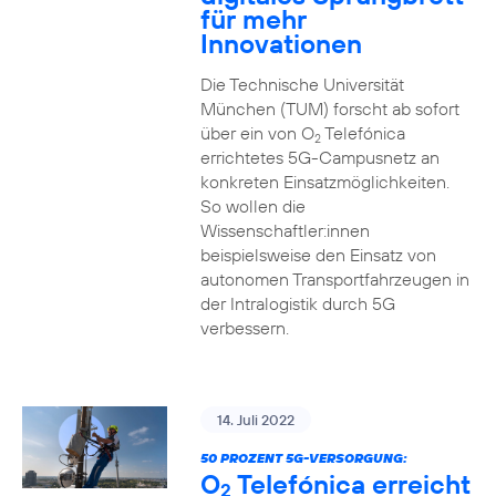
für mehr
Innovationen
Die Technische Universität
München (TUM) forscht ab sofort
über ein von O
Telefónica
2
errichtetes 5G-Campusnetz an
konkreten Einsatzmöglichkeiten.
So wollen die
Wissenschaftler:innen
beispielsweise den Einsatz von
autonomen Transportfahrzeugen in
der Intralogistik durch 5G
verbessern.
14. Juli 2022
50 PROZENT 5G-VERSORGUNG:
O
Telefónica erreicht
2