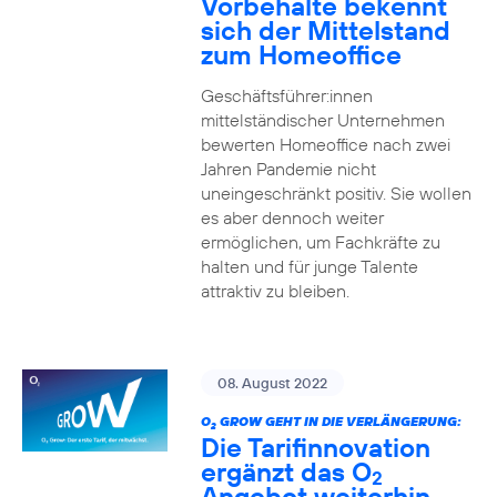
Vorbehalte bekennt
sich der Mittelstand
zum Homeoffice
Geschäftsführer:innen
mittelständischer Unternehmen
bewerten Homeoffice nach zwei
Jahren Pandemie nicht
uneingeschränkt positiv. Sie wollen
es aber dennoch weiter
ermöglichen, um Fachkräfte zu
halten und für junge Talente
attraktiv zu bleiben.
08. August 2022
O
GROW GEHT IN DIE VERLÄNGERUNG:
2
Die Tarifinnovation
ergänzt das O
2
Angebot weiterhin