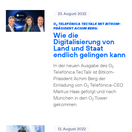
23. August 2022
O
TELEFÓNICA TECTALK MIT BITKOM-
2
PRÄSIDENT ACHIM BERG:
Wie die
Digitalisierung von
Land und Staat
endlich gelingen kann
In der neuen Ausgabe des O
2
Telefónica TecTalk ist Bitkom-
Präsident Achim Berg der
Einladung von O
Telefónica-CEO
2
Markus Haas gefolgt und nach
München in den O
Tower
2
gekommen.
12. August 2022