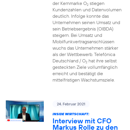
der Kernmarke O
stiegen
2
Kundenzahlen und Datenvolumen
deutlich. Infolge konnte das
Unternehmen seinen Umsatz und
sein Betriebsergebnis (OIBDA)
steigern. Bei Umsatz und
Mobilfunkvertragsanschlüssen
wuchs das Unternehmen stärker
als der Wettbewerb. Telefónica
Deutschland / O
hat ihre selbst
2
gesteckten Ziele vollumfänglich
erreicht und bestätigt die
mittelfristigen Wachstumsziele.
24. Februar 2021
INSIDE WIRTSCHAFT:
Interview mit CFO
Markus Rolle zu den