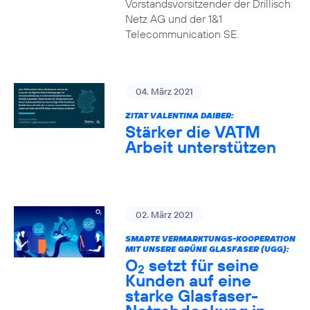
Vorstandsvorsitzender der Drillisch
Netz AG und der 1&1
Telecommunication SE.
04. März 2021
ZITAT VALENTINA DAIBER:
Stärker die VATM
Arbeit unterstützen
02. März 2021
SMARTE VERMARKTUNGS-KOOPERATION
MIT UNSERE GRÜNE GLASFASER (UGG):
O
setzt für seine
2
Kunden auf eine
starke Glasfaser-