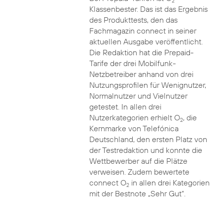
2
Klassenbester. Das ist das Ergebnis
des Produkttests, den das
Fachmagazin connect in seiner
aktuellen Ausgabe veröffentlicht.
Die Redaktion hat die Prepaid-
Tarife der drei Mobilfunk-
Netzbetreiber anhand von drei
Nutzungsprofilen für Wenignutzer,
Normalnutzer und Vielnutzer
getestet. In allen drei
Nutzerkategorien erhielt O
, die
2
Kernmarke von Telefónica
Deutschland, den ersten Platz von
der Testredaktion und konnte die
Wettbewerber auf die Plätze
verweisen. Zudem bewertete
connect O
in allen drei Kategorien
2
mit der Bestnote „Sehr Gut“.