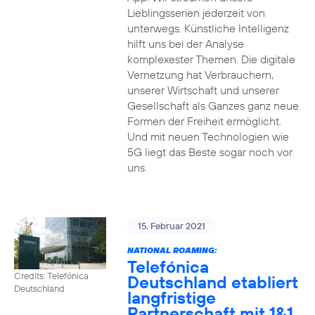
Lieblingsserien jederzeit von
unterwegs. Künstliche Intelligenz
hilft uns bei der Analyse
komplexester Themen. Die digitale
Vernetzung hat Verbrauchern,
unserer Wirtschaft und unserer
Gesellschaft als Ganzes ganz neue
Formen der Freiheit ermöglicht.
Und mit neuen Technologien wie
5G liegt das Beste sogar noch vor
uns.
15. Februar 2021
NATIONAL ROAMING:
Telefónica
Credits: Telefónica
Deutschland etabliert
Deutschland
langfristige
Partnerschaft mit 1&1