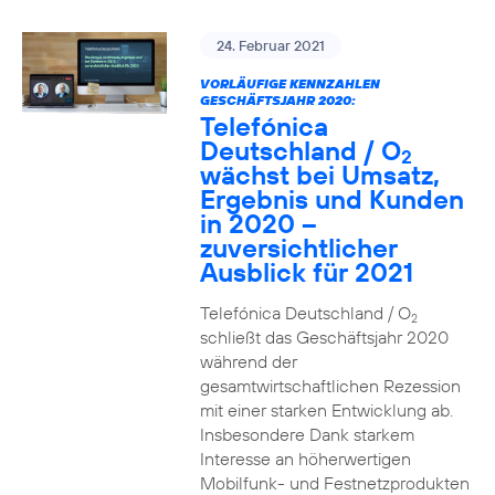
24. Februar 2021
VORLÄUFIGE KENNZAHLEN
GESCHÄFTSJAHR 2020:
Telefónica
Deutschland / O
2
wächst bei Umsatz,
Ergebnis und Kunden
in 2020 –
zuversichtlicher
Ausblick für 2021
Telefónica Deutschland / O
2
schließt das Geschäftsjahr 2020
während der
gesamtwirtschaftlichen Rezession
mit einer starken Entwicklung ab.
Insbesondere Dank starkem
Interesse an höherwertigen
Mobilfunk- und Festnetzprodukten