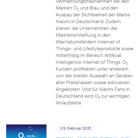
Vermarktungsmaßnahmen bei den
Marken O
und Blau und den
2
Ausbau der Sichtbarkeit der Marke
Xiaomi in Deutschland. Zudem
planen die Unternehmen die
Markterschließung in den
Wachstumsfeldern Internet of
Things- und Lifestyleprodukte sowie
mittelfristig im Bereich Artificial
Intelligence Internet of Things. O
2
Kunden profitieren unter anderem
von der breiten Auswahl an Geräten
aller Preisklassen sowie exklusiven
Angeboten. Und für Xiaomi Fans in
Deutschland wird O
zur wichtigen
2
Anlaufstelle.
03. Februar 2021