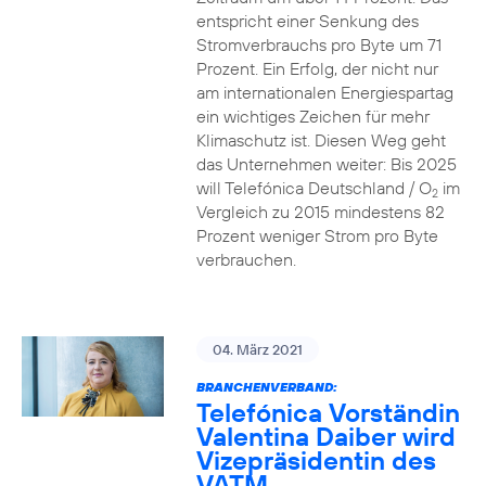
entspricht einer Senkung des
Stromverbrauchs pro Byte um 71
Prozent. Ein Erfolg, der nicht nur
am internationalen Energiespartag
ein wichtiges Zeichen für mehr
Klimaschutz ist. Diesen Weg geht
das Unternehmen weiter: Bis 2025
will Telefónica Deutschland / O
im
2
Vergleich zu 2015 mindestens 82
Prozent weniger Strom pro Byte
verbrauchen.
04. März 2021
BRANCHENVERBAND:
Telefónica Vorständin
Valentina Daiber wird
Vizepräsidentin des
VATM