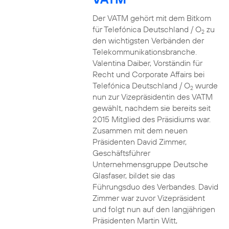
Der VATM gehört mit dem Bitkom
für Telefónica Deutschland / O
zu
2
den wichtigsten Verbänden der
Telekommunikationsbranche.
Valentina Daiber, Vorständin für
Recht und Corporate Affairs bei
Telefónica Deutschland / O
wurde
2
nun zur Vizepräsidentin des VATM
gewählt, nachdem sie bereits seit
2015 Mitglied des Präsidiums war.
Zusammen mit dem neuen
Präsidenten David Zimmer,
Geschäftsführer
Unternehmensgruppe Deutsche
Glasfaser, bildet sie das
Führungsduo des Verbandes. David
Zimmer war zuvor Vizepräsident
und folgt nun auf den langjährigen
Präsidenten Martin Witt,