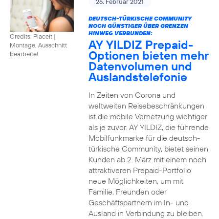
26. Februar 2021
DEUTSCH-TÜRKISCHE COMMUNITY
NOCH GÜNSTIGER ÜBER GRENZEN
HINWEG VERBUNDEN:
Credits: Placeit
|
AY YILDIZ Prepaid-
Montage, Ausschnitt
Optionen bieten mehr
bearbeitet
Datenvolumen und
Auslandstelefonie
In Zeiten von Corona und
weltweiten Reisebeschränkungen
ist die mobile Vernetzung wichtiger
als je zuvor. AY YILDIZ, die führende
Mobilfunkmarke für die deutsch-
türkische Community, bietet seinen
Kunden ab 2. März mit einem noch
attraktiveren Prepaid-Portfolio
neue Möglichkeiten, um mit
Familie, Freunden oder
Geschäftspartnern im In- und
Ausland in Verbindung zu bleiben.