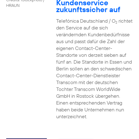
Kundenservice
HRAUN
zukunftssicher auf
Telefónica Deutschland / O
richtet
2
den Service auf die sich
verändernden Kundenbedürfnisse
aus und passt dafür die Zahl der
eigenen Contact-Center-
Standorte von derzeit sieben auf
fünf an. Die Standorte in Essen und
Berlin sollen an den schwedischen
Contact-Center-Dienstleister
Transcom mit der deutschen
Tochter Transcom WorldWide
GmbH in Rostock übergehen.
Einen entsprechenden Vertrag
haben beide Unternehmen nun
unterzeichnet.