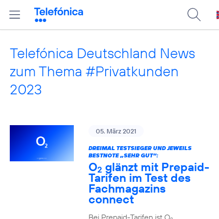
Telefónica Deutschland News
zum Thema #Privatkunden
2023
05. März 2021
DREIMAL TESTSIEGER UND JEWEILS
BESTNOTE „SEHR GUT“:
O
glänzt mit Prepaid-
2
Tarifen im Test des
Fachmagazins
connect
Bei Prepaid-Tarifen ist O