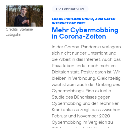
09. Februar 2021
LUKAS POHLAND UND O
ZUM SAFER
2
INTERNET DAY 2021:
Mehr Cybermobbing
Credits: Stefanie
in Corona-Zeiten
Lategahn
In der Corona-Pandemie verlagern
sich nicht nur der Unterricht und
die Arbeit in das Internet. Auch das
Privatleben findet noch mehr im
Digitalen statt. Positiv daran ist: Wir
bleiben in Verbindung. Gleichzeitig
wächst aber auch der Umfang des
Cybermobbings. Eine aktuelle
Studie des Bündnisses gegen
Cybermobbing und der Techniker
Krankenkasse zeigt, dass zwischen
Februar und November 2020
Cybermobbing im Vergleich zu