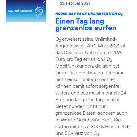
23. Februar 2021
NEUES DAY PACK UNLIMITED VON O
:
2
Einen Tag lang
grenzenlos surfen
O
erweitert seine Unlimited-
2
Angebotswelt: Ab 1. März 2021 ist
das Day Pack Unlimited für 4,99
Euro pro Tag erhältlich.1 O
2
Mobilfunkkunden, die sich bei
ihrem Datenverbrauch temporär
nicht einschränken möchten,
können damit sofort sorgenfrei
surfen, und das meist mehr als 24
Stunden lang. Das Tagespaket
bietet Kunden nicht nur
grenzenlose Daten, sondern auch
maximale Geschwindigkeit: Sie
surfen mit bis zu 300 MBit/s im 4G-
und 5G-Netz von O
.
2