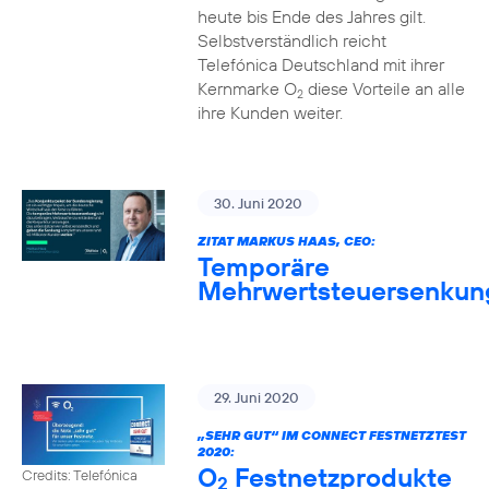
heute bis Ende des Jahres gilt.
Selbstverständlich reicht
Telefónica Deutschland mit ihrer
Kernmarke O
diese Vorteile an alle
2
ihre Kunden weiter.
30. Juni 2020
ZITAT MARKUS HAAS, CEO:
Temporäre
Mehrwertsteuersenkun
29. Juni 2020
„SEHR GUT“ IM CONNECT FESTNETZTEST
2020:
O
Festnetzprodukte
Credits: Telefónica
2