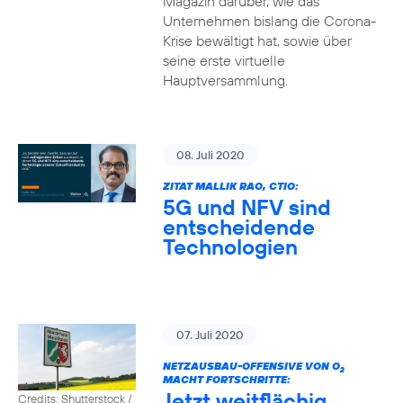
Magazin darüber, wie das
Unternehmen bislang die Corona-
Krise bewältigt hat, sowie über
seine erste virtuelle
Hauptversammlung.
08. Juli 2020
ZITAT MALLIK RAO, CTIO:
5G und NFV sind
entscheidende
Technologien
07. Juli 2020
NETZAUSBAU-OFFENSIVE VON O
2
MACHT FORTSCHRITTE:
Jetzt weitflächig
Credits: Shutterstock /