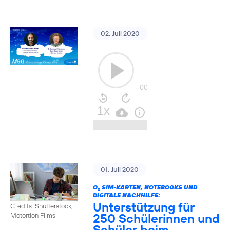
02. Juli 2020
01. Juli 2020
O
SIM-KARTEN, NOTEBOOKS UND
2
DIGITALE NACHHILFE:
Unterstützung für
Credits: Shutterstock,
250 Schülerinnen und
Motortion Films
Schüler beim