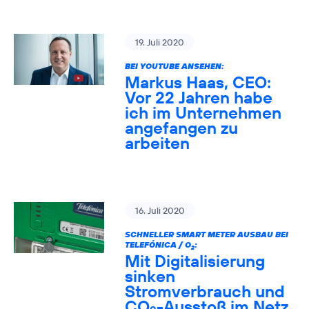
19. Juli 2020
BEI YOUTUBE ANSEHEN:
Markus Haas, CEO:
Vor 22 Jahren habe
ich im Unternehmen
angefangen zu
arbeiten
16. Juli 2020
SCHNELLER SMART METER AUSBAU BEI
TELEFÓNICA / O
:
2
Mit Digitalisierung
sinken
Stromverbrauch und
CO
-Ausstoß im Netz