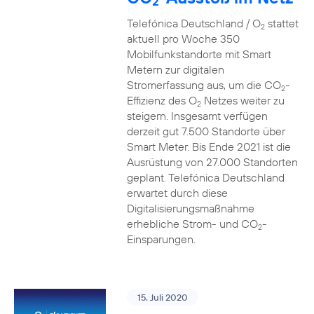
2
Telefónica Deutschland / O
stattet
2
aktuell pro Woche 350
Mobilfunkstandorte mit Smart
Metern zur digitalen
Stromerfassung aus, um die CO
-
2
Effizienz des O
Netzes weiter zu
2
steigern. Insgesamt verfügen
derzeit gut 7.500 Standorte über
Smart Meter. Bis Ende 2021 ist die
Ausrüstung von 27.000 Standorten
geplant. Telefónica Deutschland
erwartet durch diese
Digitalisierungsmaßnahme
erhebliche Strom- und CO
-
2
Einsparungen.
15. Juli 2020