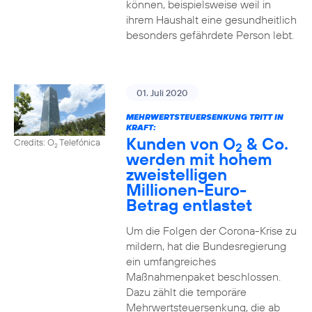
können, beispielsweise weil in
ihrem Haushalt eine gesundheitlich
besonders gefährdete Person lebt.
01. Juli 2020
MEHRWERTSTEUERSENKUNG TRITT IN
KRAFT:
Kunden von O
& Co.
Credits: O
Telefónica
2
2
werden mit hohem
zweistelligen
Millionen-Euro-
Betrag entlastet
Um die Folgen der Corona-Krise zu
mildern, hat die Bundesregierung
ein umfangreiches
Maßnahmenpaket beschlossen.
Dazu zählt die temporäre
Mehrwertsteuersenkung, die ab