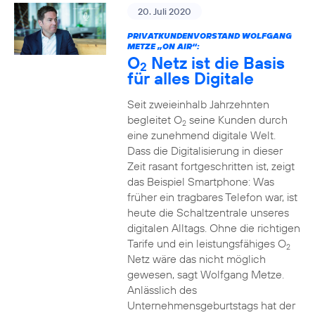
20. Juli 2020
PRIVATKUNDENVORSTAND WOLFGANG
METZE „ON AIR“:
O
Netz ist die Basis
2
für alles Digitale
Seit zweieinhalb Jahrzehnten
begleitet O
seine Kunden durch
2
eine zunehmend digitale Welt.
Dass die Digitalisierung in dieser
Zeit rasant fortgeschritten ist, zeigt
das Beispiel Smartphone: Was
früher ein tragbares Telefon war, ist
heute die Schaltzentrale unseres
digitalen Alltags. Ohne die richtigen
Tarife und ein leistungsfähiges O
2
Netz wäre das nicht möglich
gewesen, sagt Wolfgang Metze.
Anlässlich des
Unternehmensgeburtstags hat der