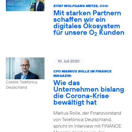
ZITAT WOLFGANG METZE, CCO:
Mit starken Partnern
schaffen wir ein
digitales Ökosystem
für unsere O
Kunden
2
10. Juli 2020
CFO MARKUS ROLLE IM FINANCE
MAGAZIN:
Wie das
Credits: Telefónica
Unternehmen bislang
Deutschland
die Corona-Krise
bewältigt hat
Markus Rolle, der Finanzvorstand
von Telefónica Deutschland,
spricht im Interview mit FINANCE