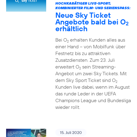
HOCHKARÄTIGER LIVE-SPORT,
KOMBINIERTER FILM- UND SERIENSPASS:
Neue Sky Ticket
Angebote bald bei O
2
erhältlich
Bei O
erhalten Kunden alles aus
2
einer Hand – von Mobilfunk über
Festnetz bis zu attraktiven
Zusatzdiensten. Zum 23. Juli
erweitert O
sein Streaming-
2
Angebot um zwei Sky Tickets. Mit
dem Sky Sport Ticket sind O
2
Kunden live dabei, wenn im August
das runde Leder in der UEFA
Champions League und Bundesliga
wieder rollt.
15. Juli 2020