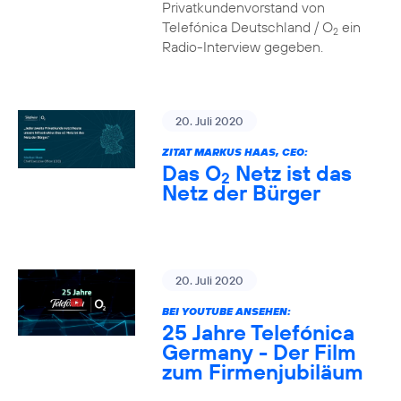
Privatkundenvorstand von
Telefónica Deutschland / O
ein
2
Radio-Interview gegeben.
20. Juli 2020
ZITAT MARKUS HAAS, CEO:
Das O
Netz ist das
2
Netz der Bürger
20. Juli 2020
BEI YOUTUBE ANSEHEN:
25 Jahre Telefónica
Germany - Der Film
zum Firmenjubiläum