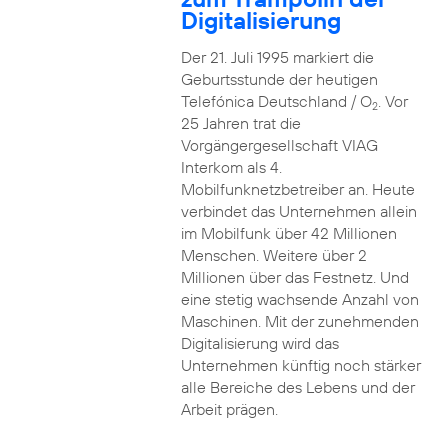
Digitalisierung
Der 21. Juli 1995 markiert die
Geburtsstunde der heutigen
Telefónica Deutschland / O
. Vor
2
25 Jahren trat die
Vorgängergesellschaft VIAG
Interkom als 4.
Mobilfunknetzbetreiber an. Heute
verbindet das Unternehmen allein
im Mobilfunk über 42 Millionen
Menschen. Weitere über 2
Millionen über das Festnetz. Und
eine stetig wachsende Anzahl von
Maschinen. Mit der zunehmenden
Digitalisierung wird das
Unternehmen künftig noch stärker
alle Bereiche des Lebens und der
Arbeit prägen.