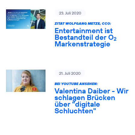
23. Juli 2020
ZITAT WOLFGANG METZE, CCO:
Entertainment ist
Bestandteil der O
2
Markenstrategie
21. Juli 2020
BEI YOUTUBE ANSEHEN:
Valentina Daiber - Wir
schlagen Brücken
über "digitale
Schluchten"