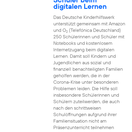
digitalen Lernen
Das Deutsche Kinderhilfswerk
unterstützt gemeinsam mit Amazon
und O
(Telefónica Deutschland)
2
250 Schülerinnen und Schüler mit
Notebooks und kostenlosem
Internetzugang beim digitalen
Lernen. Damit soll Kindern und
Jugendlichen aus sozial und
finanziell benachteiligten Familien
geholfen werden, die in der
Corona-Krise unter besonderen
Problemen leiden. Die Hilfe soll
insbesondere Schülerinnen und
Schülern zuteilwerden, die auch
nach den schrittweisen
Schulöffnungen aufgrund ihrer
Familiensituation nicht am
Präsenzunterricht teilnehmen