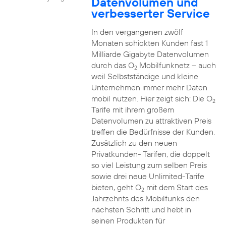
Datenvolumen und
verbesserter Service
In den vergangenen zwölf
Monaten schickten Kunden fast 1
Milliarde Gigabyte Datenvolumen
durch das O
Mobilfunknetz – auch
2
weil Selbstständige und kleine
Unternehmen immer mehr Daten
mobil nutzen. Hier zeigt sich: Die O
2
Tarife mit ihrem großem
Datenvolumen zu attraktiven Preis
treffen die Bedürfnisse der Kunden.
Zusätzlich zu den neuen
Privatkunden- Tarifen, die doppelt
so viel Leistung zum selben Preis
sowie drei neue Unlimited-Tarife
bieten, geht O
mit dem Start des
2
Jahrzehnts des Mobilfunks den
nächsten Schritt und hebt in
seinen Produkten für