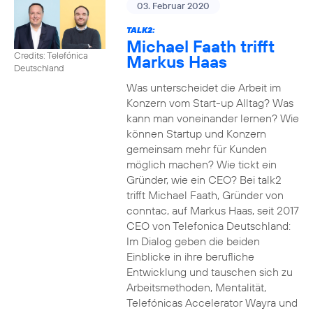
03. Februar 2020
TALK2:
Michael Faath trifft
Credits: Telefónica
Markus Haas
Deutschland
Was unterscheidet die Arbeit im
Konzern vom Start-up Alltag? Was
kann man voneinander lernen? Wie
können Startup und Konzern
gemeinsam mehr für Kunden
möglich machen? Wie tickt ein
Gründer, wie ein CEO? Bei talk2
trifft Michael Faath, Gründer von
conntac, auf Markus Haas, seit 2017
CEO von Telefonica Deutschland:
Im Dialog geben die beiden
Einblicke in ihre berufliche
Entwicklung und tauschen sich zu
Arbeitsmethoden, Mentalität,
Telefónicas Accelerator Wayra und