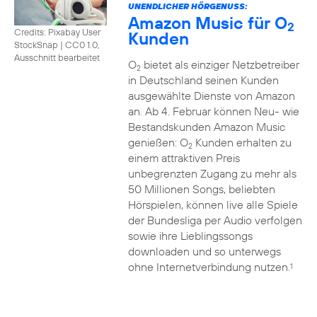
UNENDLICHER HÖRGENUSS:
Amazon Music für O
2
Credits: Pixabay User
Kunden
StockSnap
|
CC0 1.0,
Ausschnitt bearbeitet
O
bietet als einziger Netzbetreiber
2
in Deutschland seinen Kunden
ausgewählte Dienste von Amazon
an. Ab 4. Februar können Neu- wie
Bestandskunden Amazon Music
genießen: O
Kunden erhalten zu
2
einem attraktiven Preis
unbegrenzten Zugang zu mehr als
50 Millionen Songs, beliebten
Hörspielen, können live alle Spiele
der Bundesliga per Audio verfolgen
sowie ihre Lieblingssongs
downloaden und so unterwegs
ohne Internetverbindung nutzen.
1