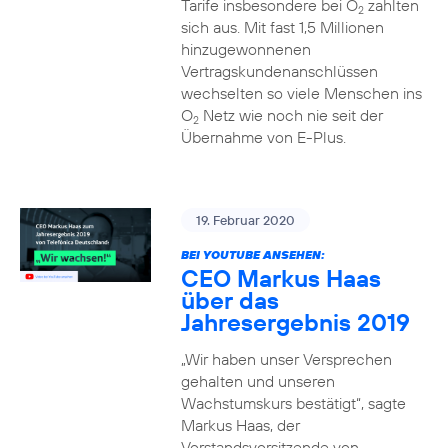
Tarife insbesondere bei O
zahlten
2
sich aus. Mit fast 1,5 Millionen
hinzugewonnenen
Vertragskundenanschlüssen
wechselten so viele Menschen ins
O
Netz wie noch nie seit der
2
Übernahme von E-Plus.
19. Februar 2020
BEI YOUTUBE ANSEHEN:
CEO Markus Haas
über das
Jahresergebnis 2019
„Wir haben unser Versprechen
gehalten und unseren
Wachstumskurs bestätigt“, sagte
Markus Haas, der
Vorstandsvorsitzende von