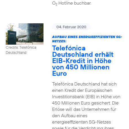
O
Hotline buchbar.
2
04. Februar 2020
AUFBAU EINES ENERGIEEFFIZIENTEN 5G-
NETZES:
Telefónica
Credits: Telefónica
Deutschland erhält
Deutschland
EIB-Kredit in Höhe
von 450 Millionen
Euro
Telefónica Deutschland hat sich
einen Kredit der Europäischen
Investitionsbank (EIB) in Höhe von
450 Millionen Euro gesichert. Die
Erlöse will das Unternehmen für
den Aufbau eines
energieeffizienten 5G-Netzes
sowie für die Verdichtung ihres