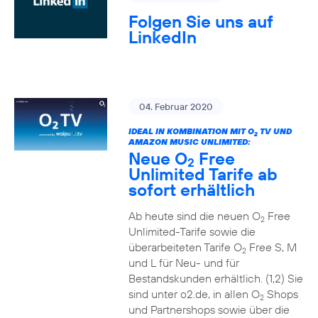
Folgen Sie uns auf
LinkedIn
04. Februar 2020
IDEAL IN KOMBINATION MIT O
TV UND
2
AMAZON MUSIC UNLIMITED:
Neue O
Free
2
Unlimited Tarife ab
sofort erhältlich
Ab heute sind die neuen O
Free
2
Unlimited-Tarife sowie die
überarbeiteten Tarife O
Free S, M
2
und L für Neu- und für
Bestandskunden erhältlich. (1,2) Sie
sind unter o2.de, in allen O
Shops
2
und Partnershops sowie über die