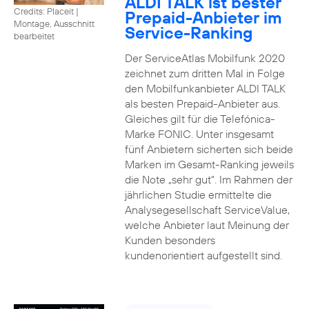
ALDI TALK ist bester
Credits: Placeit
|
Prepaid-Anbieter im
Montage, Ausschnitt
Service-Ranking
bearbeitet
Der ServiceAtlas Mobilfunk 2020
zeichnet zum dritten Mal in Folge
den Mobilfunkanbieter ALDI TALK
als besten Prepaid-Anbieter aus.
Gleiches gilt für die Telefónica-
Marke FONIC. Unter insgesamt
fünf Anbietern sicherten sich beide
Marken im Gesamt-Ranking jeweils
die Note „sehr gut“. Im Rahmen der
jährlichen Studie ermittelte die
Analysegesellschaft ServiceValue,
welche Anbieter laut Meinung der
Kunden besonders
kundenorientiert aufgestellt sind.