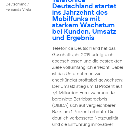
Deutschland startet
Deutschland /
Fernanda Vilela
ins Jahrzehnt des
Mobilfunks mit
starkem Wachstum
bei Kunden, Umsatz
und Ergebnis
Telefónica Deutschland hat das
Geschäftsjahr 2019 erfolgreich
abgeschlossen und die gesteckten
Ziele vollumfänglich erreicht. Dabei
ist das Unternehmen wie
angekündigt profitabel gewachsen:
Der Umsatz stieg um 1,1 Prozent auf
7,4 Milliarden Euro, während das
bereinigte Betriebsergebnis
(OIBDA) sich auf vergleichbarer
Basis um 1 Prozent erhöhte. Die
deutlich verbesserte Netzqualität
und die Einführung innovativer