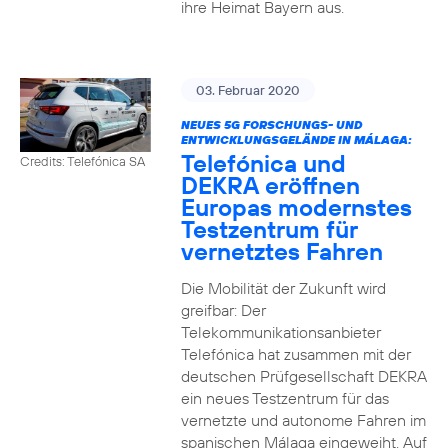
ihre Heimat Bayern aus.
03. Februar 2020
NEUES 5G FORSCHUNGS- UND
ENTWICKLUNGSGELÄNDE IN MÁLAGA:
Telefónica und
Credits: Telefónica SA
DEKRA eröffnen
Europas modernstes
Testzentrum für
vernetztes Fahren
Die Mobilität der Zukunft wird
greifbar: Der
Telekommunikationsanbieter
Telefónica hat zusammen mit der
deutschen Prüfgesellschaft DEKRA
ein neues Testzentrum für das
vernetzte und autonome Fahren im
spanischen Málaga eingeweiht. Auf