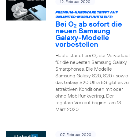
12. Februar 2020
PREMIUM-HARDWARE TRIFFT AUF
UNLIMITED-MOBILFUNKTARIFE:
Bei O
ab sofort die
2
neuen Samsung
Galaxy-Modelle
vorbestellen
Heute startet bei O
der Vorverkauf
2
für die neuesten Samsung Galaxy
Smartphones. Die Modelle
Samsung Galaxy S20, S20+ sowie
das Galaxy S20 Ultra 5G gibt es zu
attraktiven Konditionen mit oder
ohne Mobilfunkvertrag. Der
reguläre Verkauf beginnt am 13.
März 2020.
07. Februar 2020