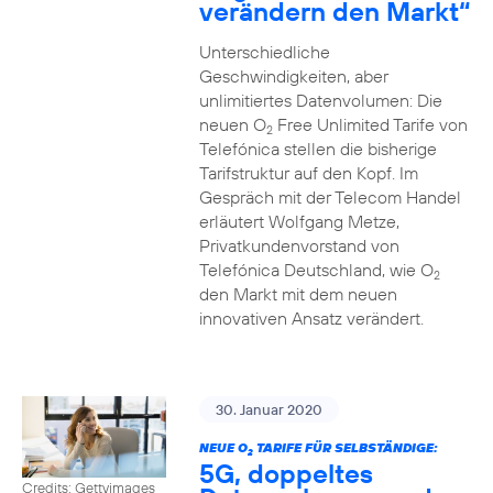
verändern den Markt“
Unterschiedliche
Geschwindigkeiten, aber
unlimitiertes Datenvolumen: Die
neuen O
Free Unlimited Tarife von
2
Telefónica stellen die bisherige
Tarifstruktur auf den Kopf. Im
Gespräch mit der Telecom Handel
erläutert Wolfgang Metze,
Privatkundenvorstand von
Telefónica Deutschland, wie O
2
den Markt mit dem neuen
innovativen Ansatz verändert.
30. Januar 2020
NEUE O
TARIFE FÜR SELBSTÄNDIGE:
2
5G, doppeltes
Credits: Gettyimages