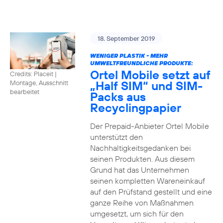
18. September 2019
WENIGER PLASTIK - MEHR
UMWELTFREUNDLICHE PRODUKTE:
Ortel Mobile setzt auf
Credits: Placeit
|
„Half SIM“ und SIM-
Montage, Ausschnitt
bearbeitet
Packs aus
Recyclingpapier
Der Prepaid-Anbieter Ortel Mobile
unterstützt den
Nachhaltigkeitsgedanken bei
seinen Produkten. Aus diesem
Grund hat das Unternehmen
seinen kompletten Wareneinkauf
auf den Prüfstand gestellt und eine
ganze Reihe von Maßnahmen
umgesetzt, um sich für den