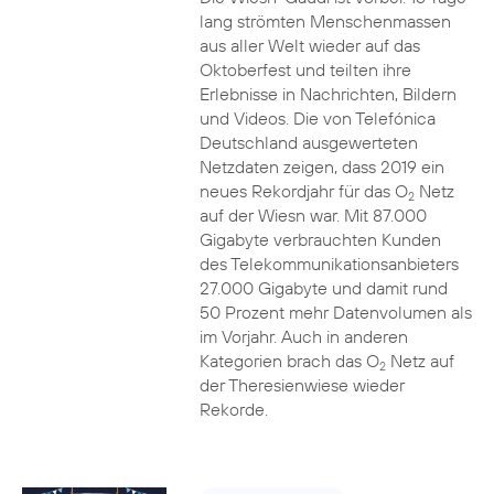
lang strömten Menschenmassen
aus aller Welt wieder auf das
Oktoberfest und teilten ihre
Erlebnisse in Nachrichten, Bildern
und Videos. Die von Telefónica
Deutschland ausgewerteten
Netzdaten zeigen, dass 2019 ein
neues Rekordjahr für das O
Netz
2
auf der Wiesn war. Mit 87.000
Gigabyte verbrauchten Kunden
des Telekommunikationsanbieters
27.000 Gigabyte und damit rund
50 Prozent mehr Datenvolumen als
im Vorjahr. Auch in anderen
Kategorien brach das O
Netz auf
2
der Theresienwiese wieder
Rekorde.