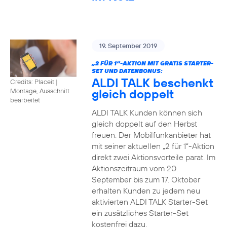
19. September 2019
„2 FÜR 1“-AKTION MIT GRATIS STARTER-
SET UND DATENBONUS:
ALDI TALK beschenkt
Credits: Placeit
|
gleich doppelt
Montage, Ausschnitt
bearbeitet
ALDI TALK Kunden können sich
gleich doppelt auf den Herbst
freuen. Der Mobilfunkanbieter hat
mit seiner aktuellen „2 für 1“-Aktion
direkt zwei Aktionsvorteile parat. Im
Aktionszeitraum vom 20.
September bis zum 17. Oktober
erhalten Kunden zu jedem neu
aktivierten ALDI TALK Starter-Set
ein zusätzliches Starter-Set
kostenfrei dazu.