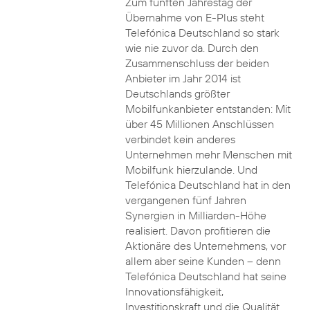
Zum fünften Jahrestag der
Übernahme von E-Plus steht
Telefónica Deutschland so stark
wie nie zuvor da. Durch den
Zusammenschluss der beiden
Anbieter im Jahr 2014 ist
Deutschlands größter
Mobilfunkanbieter entstanden: Mit
über 45 Millionen Anschlüssen
verbindet kein anderes
Unternehmen mehr Menschen mit
Mobilfunk hierzulande. Und
Telefónica Deutschland hat in den
vergangenen fünf Jahren
Synergien in Milliarden-Höhe
realisiert. Davon profitieren die
Aktionäre des Unternehmens, vor
allem aber seine Kunden – denn
Telefónica Deutschland hat seine
Innovationsfähigkeit,
Investitionskraft und die Qualität