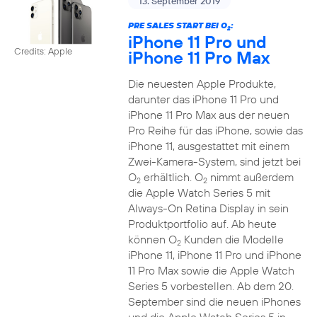
13. September 2019
PRE SALES START BEI O
:
2
iPhone 11 Pro und
Credits: Apple
iPhone 11 Pro Max
Die neuesten Apple Produkte,
darunter das iPhone 11 Pro und
iPhone 11 Pro Max aus der neuen
Pro Reihe für das iPhone, sowie das
iPhone 11, ausgestattet mit einem
Zwei-Kamera-System, sind jetzt bei
O
erhältlich. O
nimmt außerdem
2
2
die Apple Watch Series 5 mit
Always-On Retina Display in sein
Produktportfolio auf. Ab heute
können O
Kunden die Modelle
2
iPhone 11, iPhone 11 Pro und iPhone
11 Pro Max sowie die Apple Watch
Series 5 vorbestellen. Ab dem 20.
September sind die neuen iPhones