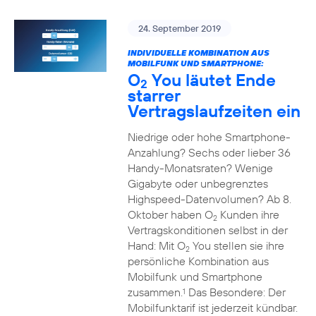
24. September 2019
INDIVIDUELLE KOMBINATION AUS
MOBILFUNK UND SMARTPHONE:
O
You läutet Ende
2
starrer
Vertragslaufzeiten ein
Niedrige oder hohe Smartphone-
Anzahlung? Sechs oder lieber 36
Handy-Monatsraten? Wenige
Gigabyte oder unbegrenztes
Highspeed-Datenvolumen? Ab 8.
Oktober haben O
Kunden ihre
2
Vertragskonditionen selbst in der
Hand: Mit O
You stellen sie ihre
2
persönliche Kombination aus
Mobilfunk und Smartphone
zusammen.
Das Besondere: Der
1
Mobilfunktarif ist jederzeit kündbar.