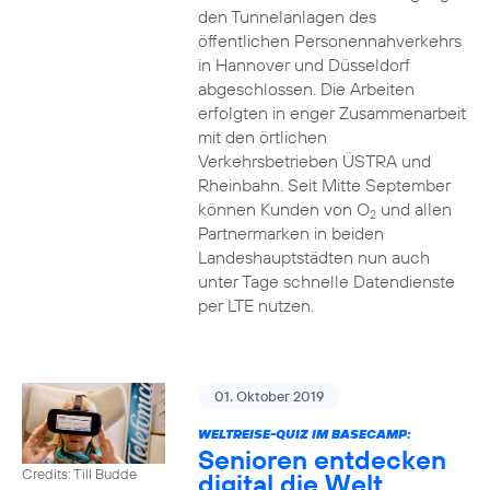
den Tunnelanlagen des
öffentlichen Personennahverkehrs
in Hannover und Düsseldorf
abgeschlossen. Die Arbeiten
erfolgten in enger Zusammenarbeit
mit den örtlichen
Verkehrsbetrieben ÜSTRA und
Rheinbahn. Seit Mitte September
können Kunden von O
und allen
2
Partnermarken in beiden
Landeshauptstädten nun auch
unter Tage schnelle Datendienste
per LTE nutzen.
01. Oktober 2019
WELTREISE-QUIZ IM BASECAMP:
Senioren entdecken
Credits: Till Budde
digital die Welt