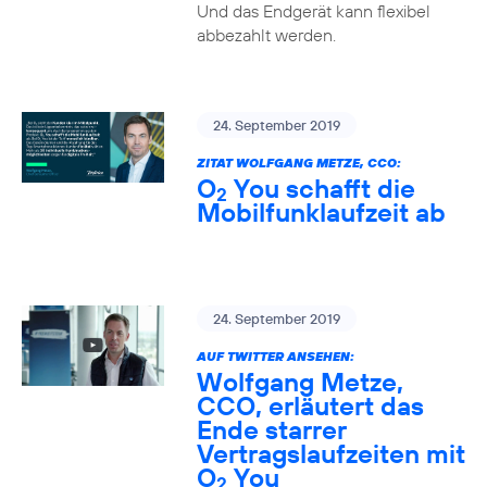
Und das Endgerät kann flexibel
abbezahlt werden.
24. September 2019
ZITAT WOLFGANG METZE, CCO:
O
You schafft die
2
Mobilfunklaufzeit ab
24. September 2019
AUF TWITTER ANSEHEN:
Wolfgang Metze,
CCO, erläutert das
Ende starrer
Vertragslaufzeiten mit
O
You
2