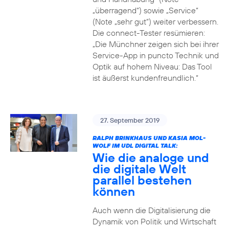
„überragend“) sowie „Service“
(Note „sehr gut“) weiter verbessern.
Die connect-Tester resümieren:
„Die Münchner zeigen sich bei ihrer
Service-App in puncto Technik und
Optik auf hohem Niveau: Das Tool
ist äußerst kundenfreundlich.“
27. September 2019
RALPH BRINKHAUS UND KASIA MOL-
WOLF IM UDL DIGITAL TALK:
Wie die analoge und
die digitale Welt
parallel bestehen
können
Auch wenn die Digitalisierung die
Dynamik von Politik und Wirtschaft