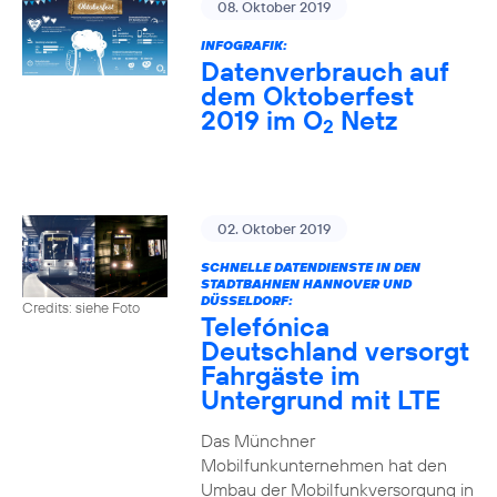
08. Oktober 2019
INFOGRAFIK:
Datenverbrauch auf
dem Oktoberfest
2019 im O
Netz
2
02. Oktober 2019
SCHNELLE DATENDIENSTE IN DEN
STADTBAHNEN HANNOVER UND
DÜSSELDORF:
Credits: siehe Foto
Telefónica
Deutschland versorgt
Fahrgäste im
Untergrund mit LTE
Das Münchner
Mobilfunkunternehmen hat den
Umbau der Mobilfunkversorgung in