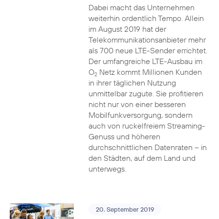
Dabei macht das Unternehmen
weiterhin ordentlich Tempo. Allein
im August 2019 hat der
Telekommunikationsanbieter mehr
als 700 neue LTE-Sender errichtet.
Der umfangreiche LTE-Ausbau im
O
Netz kommt Millionen Kunden
2
in ihrer täglichen Nutzung
unmittelbar zugute. Sie profitieren
nicht nur von einer besseren
Mobilfunkversorgung, sondern
auch von ruckelfreiem Streaming-
Genuss und höheren
durchschnittlichen Datenraten – in
den Städten, auf dem Land und
unterwegs.
20. September 2019