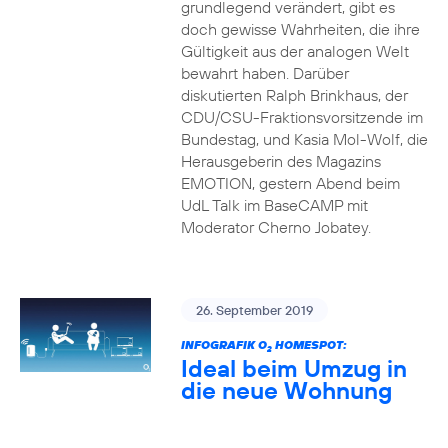
grundlegend verändert, gibt es
doch gewisse Wahrheiten, die ihre
Gültigkeit aus der analogen Welt
bewahrt haben. Darüber
diskutierten Ralph Brinkhaus, der
CDU/CSU-Fraktionsvorsitzende im
Bundestag, und Kasia Mol-Wolf, die
Herausgeberin des Magazins
EMOTION, gestern Abend beim
UdL Talk im BaseCAMP mit
Moderator Cherno Jobatey.
26. September 2019
INFOGRAFIK O
HOMESPOT:
2
Ideal beim Umzug in
die neue Wohnung