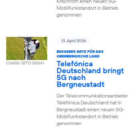
Kirschroth einen neuen 5G-
Mobilfunkstandort in Betrieb
genommen
21. April 2026
BESSERES NETZ FÜR DAS
OBERBERGISCHE LAND
Telefónica
Credits: GfTD GmbH
Deutschland bringt
5G nach
Bergneustadt
Der Telekommunikationsanbieter
Telefónica Deutschland hat in
Bergneustadt einen neuen 5G-
Mobilfunkstandort in Betrieb
genommen