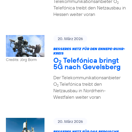
Telekommunikationsanbieter O
2
Telefónica treibt den Netzausbau in
Hessen weiter voran
20. März 2026
BESSERES NETZ FÜR DEN ENNEPE-RUHR-
KREIS
O
Telefónica bringt
Credits: Jörg Borm
2
5G nach Gevelsberg
Der Telekommunikationsanbieter
O
Telefónica treibt den
2
Netzausbau in Nordrhein-
Westfalen weiter voran
20. März 2026
BESSERES NETZ FÜR DAS BERGISCHE