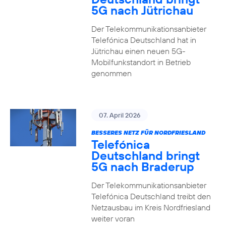
5G nach Jütrichau
Der Telekommunikationsanbieter
Telefónica Deutschland hat in
Jütrichau einen neuen 5G-
Mobilfunkstandort in Betrieb
genommen
07. April 2026
BESSERES NETZ FÜR NORDFRIESLAND
Telefónica
Deutschland bringt
5G nach Braderup
Der Telekommunikationsanbieter
Telefónica Deutschland treibt den
Netzausbau im Kreis Nordfriesland
weiter voran