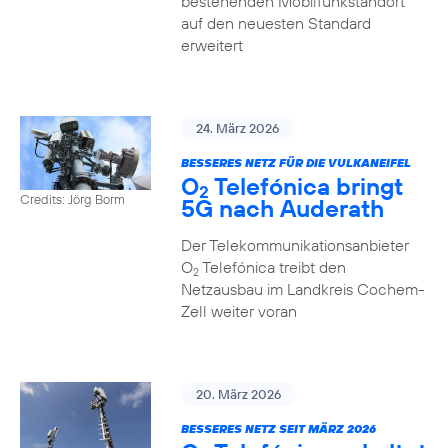
bestehenden Mobilfunkstandort
auf den neuesten Standard
erweitert
24. März 2026
BESSERES NETZ FÜR DIE VULKANEIFEL
O
Telefónica bringt
2
Credits: Jörg Borm
5G nach Auderath
Der Telekommunikationsanbieter
O
Telefónica treibt den
2
Netzausbau im Landkreis Cochem-
Zell weiter voran
20. März 2026
BESSERES NETZ SEIT MÄRZ 2026