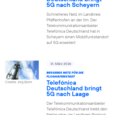
5G nach Scheyern
Schnelleres Netz im Landkreis
Pfaffenhofen an der Ilm: Der
Telekommunikationsanbieter
Telefónica Deutschland hat in
Scheyern einen Mobilfunkstandort
auf 5G erweitert
31. März 2026
BESSERES NETZ FÜR DIE
FLUGHAFENSTADT
Telefónica
Credits: Jörg Borm
Deutschland bringt
5G nach Laage
Der Telekommunikationsanbieter
Telefónica Deutschland treibt den
Netzausbau im Landkreis Rostock