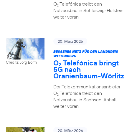
O
Telefónica treibt den
2
Netzausbau in Schleswig-Holstein
weiter voran
20. März 2026
BESSERES NETZ FÜR DEN LANDKREIS
WITTENBERG
O
Telefónica bringt
Credits: Jörg Borm
2
5G nach
Oranienbaum-Wörlitz
Der Telekommunikationsanbieter
O
Telefónica treibt den
2
Netzausbau in Sachsen-Anhalt
weiter voran
20. März 2026