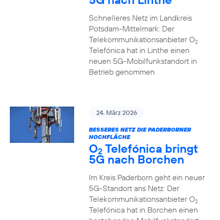
Schnelleres Netz im Landkreis
Potsdam-Mittelmark: Der
Telekommunikationsanbieter O
2
Telefónica hat in Linthe einen
neuen 5G-Mobilfunkstandort in
Betrieb genommen
24. März 2026
BESSERES NETZ DIE PADERBORNER
HOCHFLÄCHE
O
Telefónica bringt
2
5G nach Borchen
Im Kreis Paderborn geht ein neuer
5G-Standort ans Netz: Der
Telekommunikationsanbieter O
2
Telefónica hat in Borchen einen