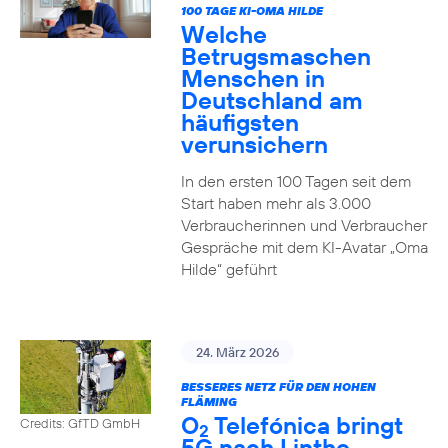
100 TAGE KI-OMA HILDE
Welche
Betrugsmaschen
Menschen in
Deutschland am
häufigsten
verunsichern
In den ersten 100 Tagen seit dem
Start haben mehr als 3.000
Verbraucherinnen und Verbraucher
Gespräche mit dem KI-Avatar „Oma
Hilde“ geführt
24. März 2026
BESSERES NETZ FÜR DEN HOHEN
FLÄMING
O
Telefónica bringt
Credits: GfTD GmbH
2
5G nach Linthe