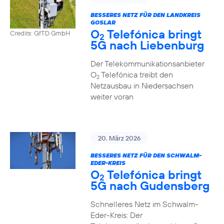
BESSERES NETZ FÜR DEN LANDKREIS
GOSLAR
O
Telefónica bringt
Credits: GfTD GmbH
2
5G nach Liebenburg
Der Telekommunikationsanbieter
O
Telefónica treibt den
2
Netzausbau in Niedersachsen
weiter voran
20. März 2026
BESSERES NETZ FÜR DEN SCHWALM-
EDER-KREIS
O
Telefónica bringt
2
5G nach Gudensberg
Schnelleres Netz im Schwalm-
Eder-Kreis: Der