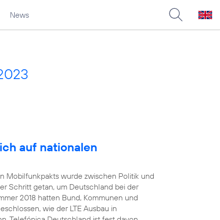
News
 2023
ich auf nationalen
en Mobilfunkpakts wurde zwischen Politik und
er Schritt getan, um Deutschland bei der
 Sommer 2018 hatten Bund, Kommunen und
geschlossen, wie der LTE Ausbau in
. Telefónica Deutschland ist fest davon