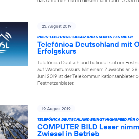
das Unternehmen in diesem Jahr rund 10.000 ne
23. August 2019
PREIS-LEISTUNGS-SIEGER UND STARKES FESTNETZ:
Telefónica Deutschland mit 
Erfolgskurs
Telefónica Deutschland befindet sich im Festn
auf Wachstumskurs. Mit einem Zuwachs an 38.0
Juni 2019 ist der Telekommunikationsanbieter 
Festnetzanbieter.
19. August 2019
TELEFÓNICA DEUTSCHLAND BRINGT HIGHSPEED FÜR O
COMPUTER BILD Leser nimmt
Zwiesel in Betrieb