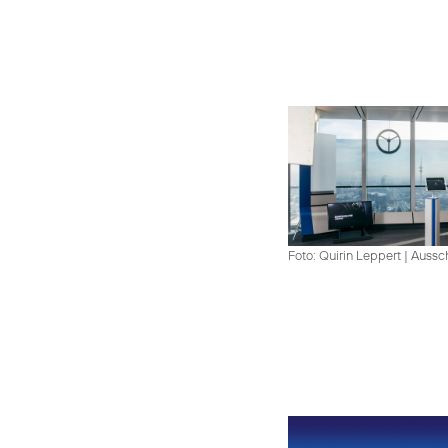
Foto: Quirin Leppert
|
Aussch