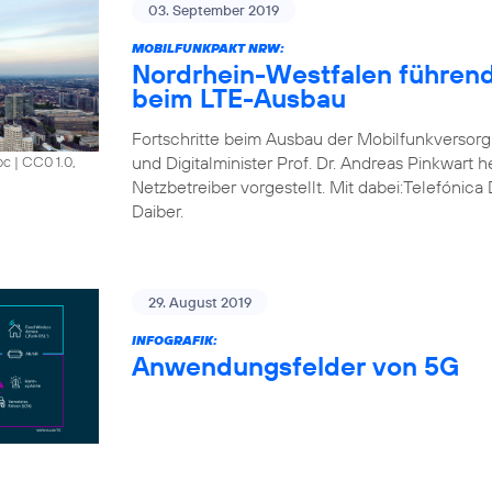
03. September 2019
MOBILFUNKPAKT NRW:
Nordrhein-Westfalen führend
beim LTE-Ausbau
Fortschritte beim Ausbau der Mobilfunkversorg
und Digitalminister Prof. Dr. Andreas Pinkwart 
oc
|
CC0 1.0,
Netzbetreiber vorgestellt. Mit dabei:Telefónic
Daiber.
29. August 2019
INFOGRAFIK:
Anwendungsfelder von 5G