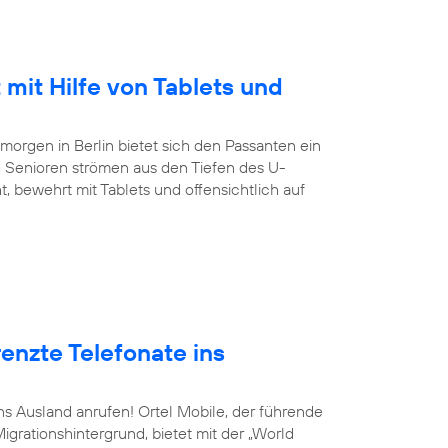
 mit Hilfe von Tablets und
orgen in Berlin bietet sich den Passanten ein
 Senioren strömen aus den Tiefen des U-
, bewehrt mit Tablets und offensichtlich auf
enzte Telefonate ins
ins Ausland anrufen! Ortel Mobile, der führende
grationshintergrund, bietet mit der „World