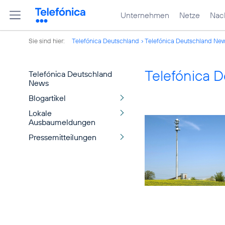
Unternehmen
Netze
Nach
Sie sind hier:
Telefónica Deutschland
Telefónica Deutschland Ne
Telefónica 
Telefónica Deutschland
News
Blogartikel
Lokale
Ausbaumeldungen
Pressemitteilungen