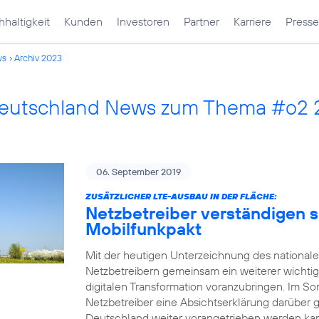
haltigkeit
Kunden
Investoren
Partner
Karriere
Presse
ws
Archiv 2023
Deutschland News zum Thema #o2
06. September 2019
ZUSÄTZLICHER LTE-AUSBAU IN DER FLÄCHE:
Netzbetreiber verständigen s
Mobilfunkpakt
Mit der heutigen Unterzeichnung des national
Netzbetreibern gemeinsam ein weiterer wichtig
digitalen Transformation voranzubringen. Im
Netzbetreiber eine Absichtserklärung darüber 
Deutschland weiter vorangetrieben werden kann