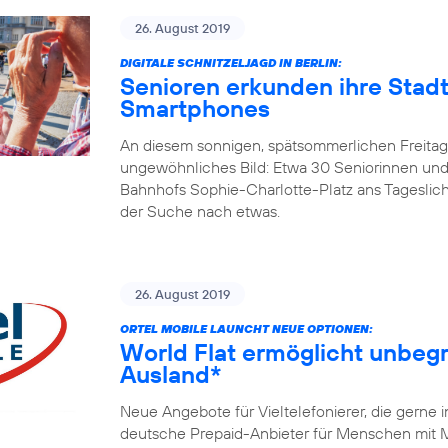
26. August 2019
DIGITALE SCHNITZELJAGD IN BERLIN:
Senioren erkunden ihre Stadt
Smartphones
An diesem sonnigen, spätsommerlichen Freitagm
ungewöhnliches Bild: Etwa 30 Seniorinnen und
Bahnhofs Sophie-Charlotte-Platz ans Tageslicht
der Suche nach etwas.
26. August 2019
ORTEL MOBILE LAUNCHT NEUE OPTIONEN:
World Flat ermöglicht unbegr
Ausland*
Neue Angebote für Vieltelefonierer, die gerne 
deutsche Prepaid-Anbieter für Menschen mit Mi