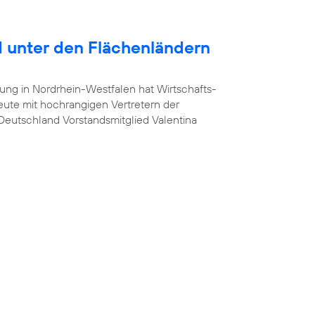
 unter den Flächenländern
ung in Nordrhein-Westfalen hat Wirtschafts-
heute mit hochrangigen Vertretern der
a Deutschland Vorstandsmitglied Valentina