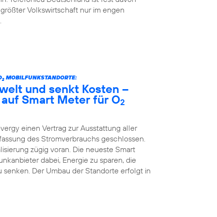
 größter Volkswirtschaft nur im engen
.
O
MOBILFUNKSTANDORTE:
2
welt und senkt Kosten –
 auf Smart Meter für O
2
vergy einen Vertrag zur Ausstattung aller
Erfassung des Stromverbrauchs geschlossen.
lisierung zügig voran. Die neueste Smart
kanbieter dabei, Energie zu sparen, die
 senken. Der Umbau der Standorte erfolgt in