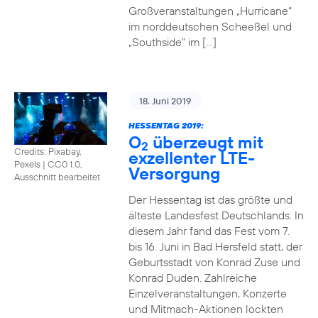
Großveranstaltungen „Hurricane“
im norddeutschen Scheeßel und
„Southside“ im […]
18. Juni 2019
HESSENTAG 2019:
O
überzeugt mit
2
Credits: Pixabay,
exzellenter LTE-
Pexels
|
CC0 1.0,
Versorgung
Ausschnitt bearbeitet
Der Hessentag ist das größte und
älteste Landesfest Deutschlands. In
diesem Jahr fand das Fest vom 7.
bis 16. Juni in Bad Hersfeld statt, der
Geburtsstadt von Konrad Zuse und
Konrad Duden. Zahlreiche
Einzelveranstaltungen, Konzerte
und Mitmach-Aktionen lockten