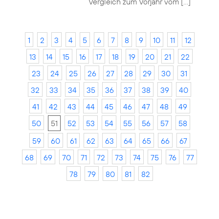
Vergleich zum Vorjahr vom […]
1
2
3
4
5
6
7
8
9
10
11
12
13
14
15
16
17
18
19
20
21
22
23
24
25
26
27
28
29
30
31
32
33
34
35
36
37
38
39
40
41
42
43
44
45
46
47
48
49
50
51
52
53
54
55
56
57
58
59
60
61
62
63
64
65
66
67
68
69
70
71
72
73
74
75
76
77
78
79
80
81
82