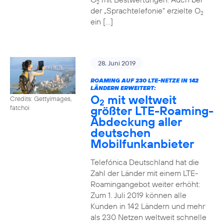
2
der „Sprachtelefonie“ erzielte O
2
ein […]
28. Juni 2019
ROAMING AUF 230 LTE-NETZE IN 142
LÄNDERN ERWEITERT:
O
mit weltweit
Credits: Gettyimages,
2
größter LTE-Roaming-
fatchoi
Abdeckung aller
deutschen
Mobilfunkanbieter
Telefónica Deutschland hat die
Zahl der Länder mit einem LTE-
Roamingangebot weiter erhöht:
Zum 1. Juli 2019 können alle
Kunden in 142 Ländern und mehr
als 230 Netzen weltweit schnelle