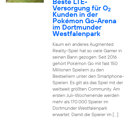
Beste LTE-
Versorgung für O
2
Kunden in der
Pokémon Go-Arena
im Dortmunder
Westfalenpark
Kaum ein anderes Augmented
Reality-Spiel hat so viele Gamer in
seinen Bann gezogen: Seit 2016
gehört Pokémon Go mit fast 150
Millionen Spielern zu den
Bestsellern unter den Smartphone-
Spielen. Es gilt als das Spiel mit der
weltweit größten Community. Am
ersten Juli-Wochenende werden
mehr als 170.000 Spieler im
Dortmunder Westfalenpark
erwartet. Damit die Spieler im […]