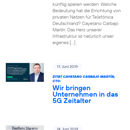
künftig spielen werden. Welche
Bedeutung hat die Errichtung von
privaten Netzen für Telefónica
Deutschland? Cayetano Carbajo
Martín: Das Herz unserer
Infrastruktur ist natürlich unser
eigenes […]
17. Juni 2019
ZITAT CAYATANO CARBAJO MARTÍN,
CTO:
Wir bringen
Unternehmen in das
5G Zeitalter
14. Juni 2019