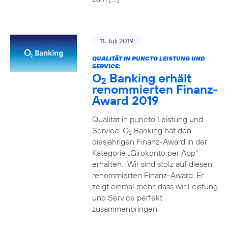
11. Juli 2019
QUALITÄT IN PUNCTO LEISTUNG UND
SERVICE:
O
Banking erhält
2
renommierten Finanz-
Award 2019
Qualität in puncto Leistung und
Service: O
Banking hat den
2
diesjährigen Finanz-Award in der
Kategorie „Girokonto per App“
erhalten. „Wir sind stolz auf diesen
renommierten Finanz-Award. Er
zeigt einmal mehr, dass wir Leistung
und Service perfekt
zusammenbringen.