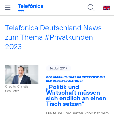
Telefónica Deutschland News
zum Thema #Privatkunden
2023
16. Juli 2019
CEO MARKUS HAAS IM INTERVIEW MIT
DER BERLINER ZEITUNG:
„Politik und
Credits: Christian
Wirtschaft müssen
Schlueter
sich endlich an einen
Tisch setzen“
Die teure Frequenzauktion hat dem