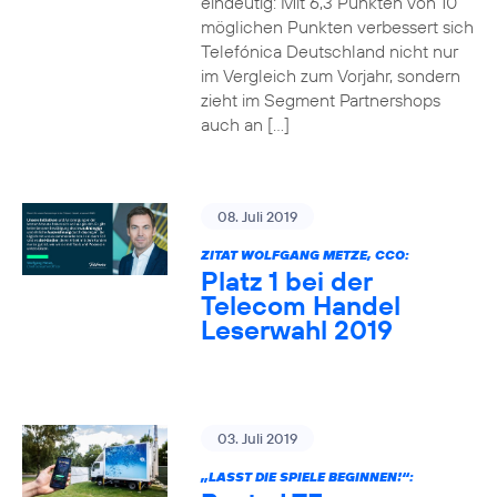
eindeutig: Mit 6,3 Punkten von 10
möglichen Punkten verbessert sich
Telefónica Deutschland nicht nur
im Vergleich zum Vorjahr, sondern
zieht im Segment Partnershops
auch an […]
08. Juli 2019
ZITAT WOLFGANG METZE, CCO:
Platz 1 bei der
Telecom Handel
Leserwahl 2019
03. Juli 2019
„LASST DIE SPIELE BEGINNEN!“: