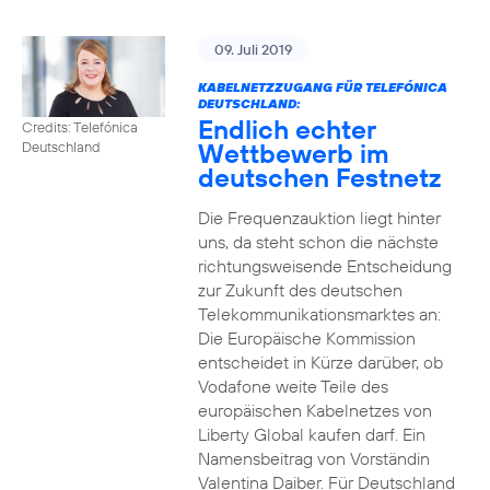
09. Juli 2019
KABELNETZZUGANG FÜR TELEFÓNICA
DEUTSCHLAND:
Endlich echter
Credits: Telefónica
Wettbewerb im
Deutschland
deutschen Festnetz
Die Frequenzauktion liegt hinter
uns, da steht schon die nächste
richtungsweisende Entscheidung
zur Zukunft des deutschen
Telekommunikationsmarktes an:
Die Europäische Kommission
entscheidet in Kürze darüber, ob
Vodafone weite Teile des
europäischen Kabelnetzes von
Liberty Global kaufen darf. Ein
Namensbeitrag von Vorständin
Valentina Daiber. Für Deutschland