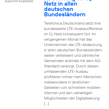
Ausschnit bearbeitet
Netz in allen
deutschen
Bundesländern
Telefónica Deutschland setzt ihre
bundesweite LTE-Ausbauoffensive
im O
Netz konsequent fort. Im
2
vergangenen Monat hat das
Unternehmen die LTE-Abdeckung
in allen deutschen Bundesländern
weiter verbessert und zahlreiche
Gemeinden erstmals mit dem 4G-
Standard versorgt. Durch diesen
umfassenden LTE-Ausbau
profitieren immer mehr Menschen
insbesondere in ländlichen
Gebieten von schnellem mobilen
Internet und den vielseitigen
Möglichkeiten der Digitalisierung.
[…]