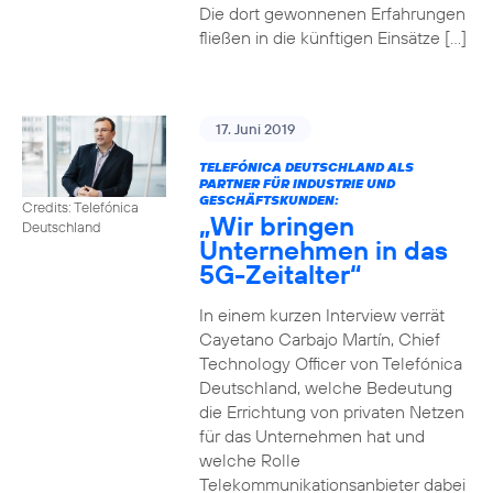
Die dort gewonnenen Erfahrungen
fließen in die künftigen Einsätze […]
17. Juni 2019
TELEFÓNICA DEUTSCHLAND ALS
PARTNER FÜR INDUSTRIE UND
GESCHÄFTSKUNDEN:
Credits: Telefónica
„Wir bringen
Deutschland
Unternehmen in das
5G-Zeitalter“
In einem kurzen Interview verrät
Cayetano Carbajo Martín, Chief
Technology Officer von Telefónica
Deutschland, welche Bedeutung
die Errichtung von privaten Netzen
für das Unternehmen hat und
welche Rolle
Telekommunikationsanbieter dabei