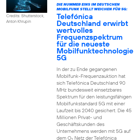
DIE NUMMER EINS IM DEUTSCHEN
MOBILFUNK STELLT WEICHEN FÜR 5G:
Telefónica
Credits: Shutterstock,
Deutschland erwirbt
Anton Khrupin
wertvolles
Frequenzspektrum
für die neueste
Mobilfunktechnologie
5G
In der zu Ende gegangenen
Mobilfunk-Frequenzauktion hat
sich Telefónica Deutschland 90
MHz bundesweit einsetzbares
Spektrum für den leistungsfähigen
Mobilfunkstandard 5G mit einer
Laufzeit bis 2040 gesichert. Die 45
Millionen Privat- und
Geschäftskunden des
Unternehmens werden mit 5G auf
dem O
Netz der Telefónica
2