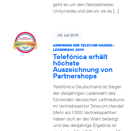
geht es um den Netzbetreiber
Unitymedia und darum, ob es […]
08. Juli 2019
GEWINNER DER TELECOM-HANDEL-
LESERWAHL 2019:
Telefónica erhält
höchste
Auszeichnung von
Partnershops
Telefónica Deutschland ist Sieger
der diesjährigen Leserwahl des
führenden deutschen Leitmediums
im Vertriebssektor Telecom Handel.
Mehr als 1.000 Vertriebspartner
haben sich an der Wahl beteiligt
und das diesjährige Ergebnis ist