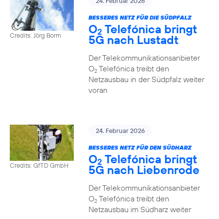
24. Februar 2026
BESSERES NETZ FÜR DIE SÜDPFALZ
O
Telefónica bringt
2
Credits: Jörg Borm
5G nach Lustadt
Der Telekommunikationsanbieter
O
Telefónica treibt den
2
Netzausbau in der Südpfalz weiter
voran
24. Februar 2026
BESSERES NETZ FÜR DEN SÜDHARZ
O
Telefónica bringt
2
Credits: GfTD GmbH
5G nach Liebenrode
Der Telekommunikationsanbieter
O
Telefónica treibt den
2
Netzausbau im Südharz weiter