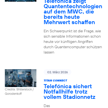
Telefónica zeigt
Quanten­technologien
auf dem MWC, die
bereits heute
Mehrwert schaffen
Ein Schwerpunkt ist die Frage, wie
sich sensible Informationen schon
heute vor künftigen Angriffen
durch Quantencomputer schützen
lassen
02. März 2026
TITAN CONNECT
Telefónica sichert
Credits: Shtterstock /
Notfallhilfe trotz
Gorodenkoff
vollem Stadionnetz
Das