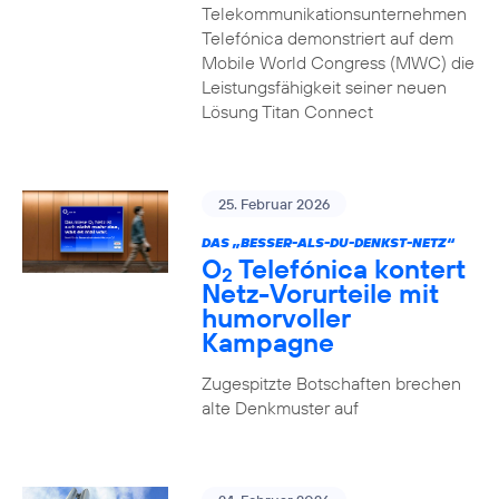
Telekommunikationsunternehmen
Telefónica demonstriert auf dem
Mobile World Congress (MWC) die
Leistungsfähigkeit seiner neuen
Lösung Titan Connect
25. Februar 2026
DAS „BESSER-ALS-DU-DENKST-NETZ“
O
Telefónica kontert
2
Netz-Vorurteile mit
humorvoller
Kampagne
Zugespitzte Botschaften brechen
alte Denkmuster auf