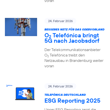
voran
24. Februar 2026
BESSERES NETZ FÜR DAS ODERVORLAND
O
Telefónica bringt
2
5G nach Jacobsdorf
Der Telekommunikationsanbieter
O
Telefónica treibt den
2
Netzausbau in Brandenburg weiter
voran
24. Februar 2026
TELEFÓNICA DEUTSCHLAND
ESG Reporting 2025
Unser ESG Reporting zeigt die