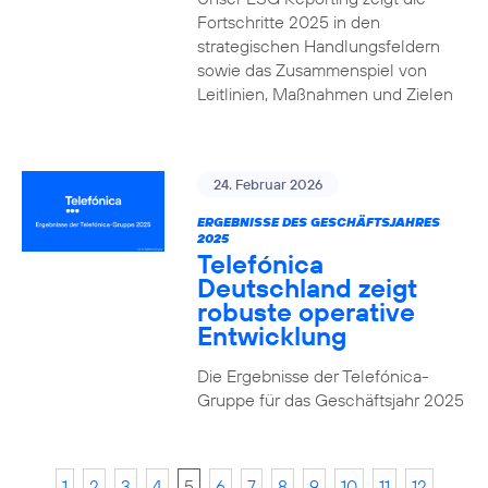
Fortschritte 2025 in den
strategischen Handlungsfeldern
sowie das Zusammenspiel von
Leitlinien, Maßnahmen und Zielen
24. Februar 2026
ERGEBNISSE DES GESCHÄFTSJAHRES
2025
Telefónica
Deutschland zeigt
robuste operative
Entwicklung
Die Ergebnisse der Telefónica-
Gruppe für das Geschäftsjahr 2025
1
2
3
4
5
6
7
8
9
10
11
12