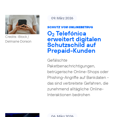
09. März 2026
SCHUTZ VOR ONLINEBETRUG
O
Telefónica
2
Credits: iStock /
erweitert digitalen
Delmaine Donson
Schutzschild auf
Prepaid-Kunden
Gefälschte
Paketbenachrichtigungen,
betrügerische Online-Shops oder
Phishing-Angriffe auf Bankdaten -
das sind verbreitete Gefahren, die
zunehmend alltägliche Online-
Interaktionen bedrohen
06. März 2026