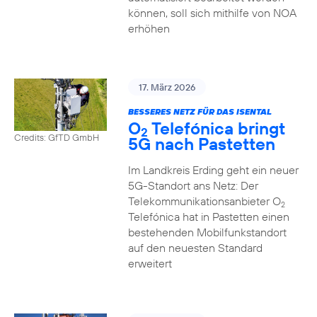
können, soll sich mithilfe von NOA
erhöhen
17. März 2026
BESSERES NETZ FÜR DAS ISENTAL
O
Telefónica bringt
2
Credits: GfTD GmbH
5G nach Pastetten
Im Landkreis Erding geht ein neuer
5G-Standort ans Netz: Der
Telekommunikationsanbieter O
2
Telefónica hat in Pastetten einen
bestehenden Mobilfunkstandort
auf den neuesten Standard
erweitert