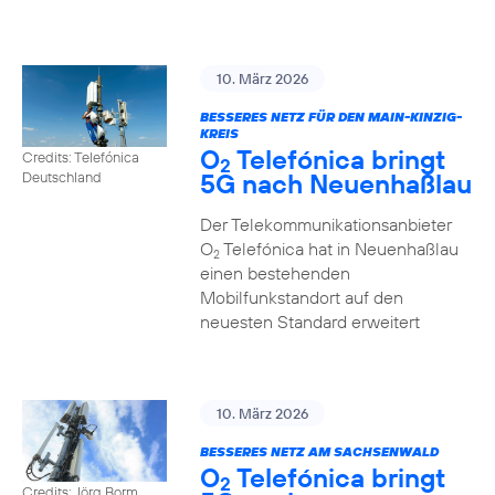
10. März 2026
BESSERES NETZ FÜR DEN MAIN-KINZIG-
KREIS
O
Telefónica bringt
Credits: Telefónica
2
5G nach Neuenhaßlau
Deutschland
Der Telekommunikationsanbieter
O
Telefónica hat in Neuenhaßlau
2
einen bestehenden
Mobilfunkstandort auf den
neuesten Standard erweitert
10. März 2026
BESSERES NETZ AM SACHSENWALD
O
Telefónica bringt
2
Credits: Jörg Borm