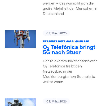
werden – das wünscht sich die
große Mehrheit der Menschen in
Deutschland
03. März 2026
BESSERES NETZ AM PLAUER SEE
O
Telefónica bringt
2
5G nach Stuer
Der Telekommunikationsanbieter
O
Telefónica treibt den
2
Netzausbau in der
Mecklenburgischen Seenplatte
weiter voran
03. März 2026