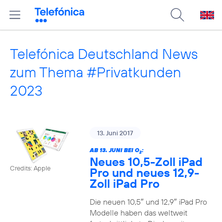
Telefónica Deutschland News
zum Thema #Privatkunden
2023
13. Juni 2017
AB 13. JUNI BEI O
:
2
Neues 10,5-Zoll iPad
Credits: Apple
Pro und neues 12,9-
Zoll iPad Pro
Die neuen 10,5″ und 12,9″ iPad Pro
Modelle haben das weltweit