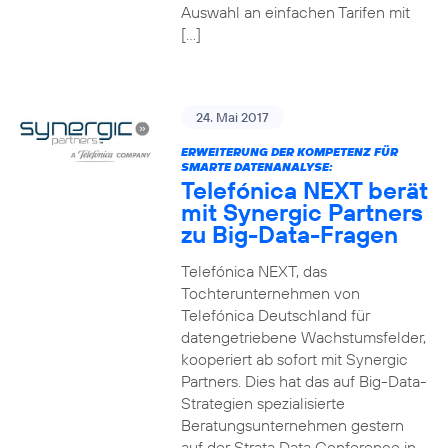
Auswahl an einfachen Tarifen mit
[…]
24. Mai 2017
ERWEITERUNG DER KOMPETENZ FÜR
SMARTE DATENANALYSE:
Telefónica NEXT berät
mit Synergic Partners
zu Big-Data-Fragen
Telefónica NEXT, das
Tochterunternehmen von
Telefónica Deutschland für
datengetriebene Wachstumsfelder,
kooperiert ab sofort mit Synergic
Partners. Dies hat das auf Big-Data-
Strategien spezialisierte
Beratungsunternehmen gestern
auf der Strata Data Conference in