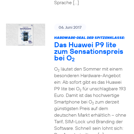
Sprache […]
06. Juni 2017
HARDWARE-DEAL DER SPITZENKLASSE:
Das Huawei P9 lite
zum Sensationspreis
bei O
2
O
läutet den Sommer mit einem
2
besonderen Hardware-Angebot
ein: Ab sofort gibt es das Huawei
P9 lite bei O
für unschlagbare 193
2
Euro. Damit ist das hochwertige
Smartphone bei O
zum derzeit
2
günstigsten Preis auf dem
deutschen Markt erhältlich – ohne
Tarif, SIM-Lock und Branding der
Software. Schnell sein lohnt sich: