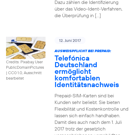
Dazu zählen die Identifizierung
über das Video-Ident-Verfahren,
die Überprüfung in […]
12. Juni 2017
AUSWEISPFLICHT BEI PREPAID:
Telefónica
Credits: Pixabay User
Deutschland
PublicDomainPictures
ermöglicht
|
CC0 1.0, Ausschnitt
komfortablen
bearbeitet
Identitätsnachweis
Prepaid-SIM-Karten sind bei
Kunden sehr beliebt. Sie bieten
Flexibilität und Kostenkontrolle und
lassen sich einfach handhaben.
Damit dies auch nach dem 1. Juli
2017 trotz der gesetzlich