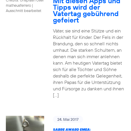
Mit diesen Apps und
Tipps wird der
matheusferrero
|
Ausschnitt bearbeitet
Vatertag gebührend
gefeiert
Väter, sie sind eine Stütze und ein
Rückhalt für Kinder. Der Fels in der
Brandung, den so schnell nichts
umhaut. Die starken Schultern, an
denen man sich immer anlehnen
kann. Am heutigen Vatertag bietet
sich für alle Töchter und Söhne
deshalb die perfekte Gelegenheit,
ihren Papas für die Unterstützung
und Fürsorge zu danken und ihnen
[…]
24. Mai 2017
SABRE AWARD EMEA: