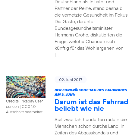
Deutschland als Initiator und
Partner der Reihe, stand deshalb
die vernetzte Gesundheit im Fokus.
Die Gäste, darunter
Bundesgesundheitsminister
Hermann Gröhe, diskutierten die
Frage, welche Chancen sich
künftig für das Wohlergehen von
[…]
02. Juni 2017
DER EUROPÄISCHE TAG DES FAHRRADES
AM 3. JUNI:
Darum ist das Fahrrad
Credits: Pixabay User
beliebt wie nie
cuncon
|
CC0 1.0,
Ausschnitt bearbeitet
Seit zwei Jahrhunderten radeln die
Menschen schon durchs Land. In
Zeiten des Abgasskandals und