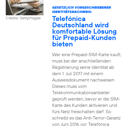
GESETZLICH VORGESCHRIEBENER
IDENTITÄTSNACHWEIS:
Telefónica
Credits: Gettyimages
Deutschland wird
komfortable Lösung
für Prepaid-Kunden
bieten
Wer eine Prepaid-SIM-Karte kauft,
muss bei der anschließenden
Registrierung seine Identität ab
dem 1. Juli 2017 mit einem
Ausweisdokument nachweisen.
Dieses muss vom
Telekommunikationsanbieter
geprüft werden, bevor er die SIM-
Karte des Kunden aktivieren und
fürs Netz freischalten darf. So
schreibt es das Anti-Terror-Gesetz
von Juni 2016 vor. Telefónica