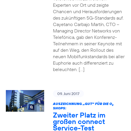
Experten vor Ort und zeigte
Chancen und Herausforderungen
des zukünftigen 5G-Standards auf.
Cayetano Carbajo Martín, CTO –
Managing Director Networks von
Telefónica, gab den Konferenz-
Teilnehmern in seiner Keynote mit
auf den Weg, den Rollout des
neuen Mobilfunkstandards bei aller
Euphorie auch differenziert zu
beleuchten. […]
09. Juni 2017
AUSZEICHNUNG „GUT“ FÜR DIE O
2
SHOPS:
Zweiter Platz im
großen connect
Service-Test