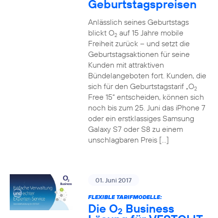
Geburtstagspreisen
Anlässlich seines Geburtstags
blickt O
auf 15 Jahre mobile
2
Freiheit zurück – und setzt die
Geburtstagsaktionen für seine
Kunden mit attraktiven
Bündelangeboten fort. Kunden, die
sich für den Geburtstagstarif „O
2
Free 15“ entscheiden, können sich
noch bis zum 25. Juni das iPhone 7
oder ein erstklassiges Samsung
Galaxy S7 oder S8 zu einem
unschlagbaren Preis […]
01. Juni 2017
FLEXIBLE TARIFMODELLE:
Die O
Business
2