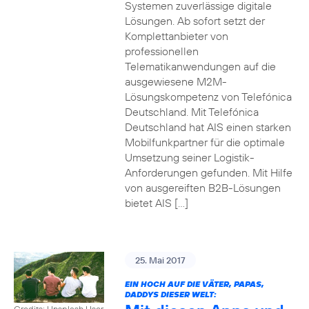
Systemen zuverlässige digitale
Lösungen. Ab sofort setzt der
Komplettanbieter von
professionellen
Telematikanwendungen auf die
ausgewiesene M2M-
Lösungskompetenz von Telefónica
Deutschland. Mit Telefónica
Deutschland hat AIS einen starken
Mobilfunkpartner für die optimale
Umsetzung seiner Logistik-
Anforderungen gefunden. Mit Hilfe
von ausgereiften B2B-Lösungen
bietet AIS […]
25. Mai 2017
EIN HOCH AUF DIE VÄTER, PAPAS,
DADDYS DIESER WELT:
Credits: Unsplash User