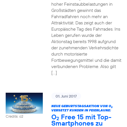
hoher Feinstaubbelastungen in
Großstädten gewinnt das
Fahrradfahren noch mehr an
Attraktivität. Das zeigt auch der
Europäische Tag des Fahrrades. Ins
Leben gerufen wurde der
Aktionstag bereits 1998 aufgrund
der zunehmenden Verkehrsdichte
durch motorisierte
Fortbewegungsmittel und die damit
verbundenen Probleme. Also gilt
[…]
01. Juni 2017
NEUE GEBURTSTAGSAKTION VON O
2
VERSETZT KUNDEN IN FEIERLAUNE:
O
Free 15 mit Top-
Credits: o2
2
Smartphones zu