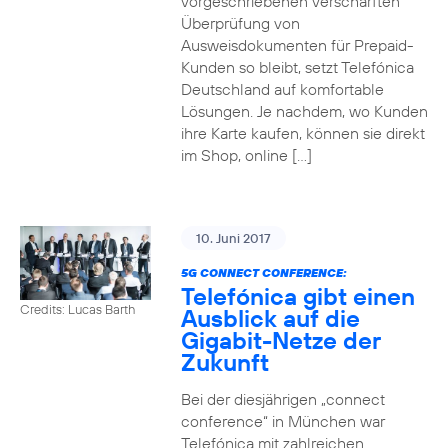
vorgeschriebenen verschärften
Überprüfung von
Ausweisdokumenten für Prepaid-
Kunden so bleibt, setzt Telefónica
Deutschland auf komfortable
Lösungen. Je nachdem, wo Kunden
ihre Karte kaufen, können sie direkt
im Shop, online […]
10. Juni 2017
5G CONNECT CONFERENCE:
Telefónica gibt einen
Credits: Lucas Barth
Ausblick auf die
Gigabit-Netze der
Zukunft
Bei der diesjährigen „connect
conference“ in München war
Telefónica mit zahlreichen