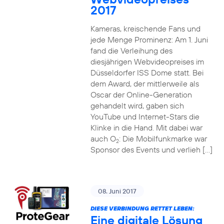
2017
Kameras, kreischende Fans und
jede Menge Prominenz: Am 1. Juni
fand die Verleihung des
diesjährigen Webvideopreises im
Düsseldorfer ISS Dome statt. Bei
dem Award, der mittlerweile als
Oscar der Online-Generation
gehandelt wird, gaben sich
YouTube und Internet-Stars die
Klinke in die Hand. Mit dabei war
auch O
: Die Mobilfunkmarke war
2
Sponsor des Events und verlieh […]
08. Juni 2017
DIESE VERBINDUNG RETTET LEBEN:
Eine digitale Lösung