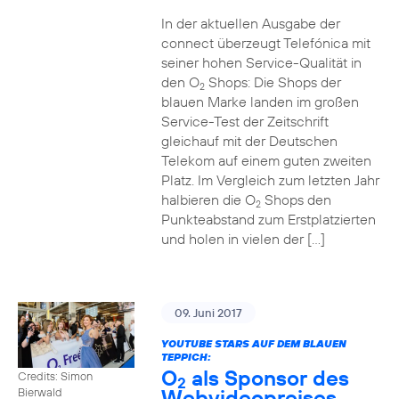
In der aktuellen Ausgabe der
connect überzeugt Telefónica mit
seiner hohen Service-Qualität in
den O
Shops: Die Shops der
2
blauen Marke landen im großen
Service-Test der Zeitschrift
gleichauf mit der Deutschen
Telekom auf einem guten zweiten
Platz. Im Vergleich zum letzten Jahr
halbieren die O
Shops den
2
Punkteabstand zum Erstplatzierten
und holen in vielen der […]
09. Juni 2017
YOUTUBE STARS AUF DEM BLAUEN
TEPPICH:
O
als Sponsor des
Credits: Simon
2
Webvideopreises
Bierwald