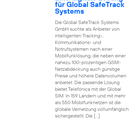
für Global SafeTrack
Systems
Die Global SafeTrack Systems
GmbH suchte als Anbieter von
intelligenten Tracking-,
Kommunikations- und
Notrufsystemen nach einer
Mobilfunklösung, die neben einer
nahezu 100-prozentigen GSM-
Netzabdeckung auch günstige
Preise und höhere Datenvolumen
anbietet. Die passende Lösung
bietet Telefónica mit der Global
SIM. In 159 Ländern und mit mehr
als 550 Mobilfunknetzen ist die
globale Vernetzung vollumfänglich
sichergestellt. Die […]