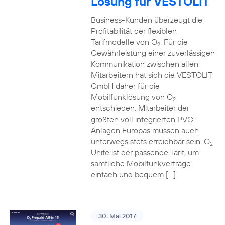
Lösung für VESTOLIT
Business-Kunden überzeugt die
Profitabilität der flexiblen
Tarifmodelle von O
. Für die
2
Gewährleistung einer zuverlässigen
Kommunikation zwischen allen
Mitarbeitern hat sich die VESTOLIT
GmbH daher für die
Mobilfunklösung von O
2
entschieden. Mitarbeiter der
größten voll integrierten PVC-
Anlagen Europas müssen auch
unterwegs stets erreichbar sein. O
2
Unite ist der passende Tarif, um
sämtliche Mobilfunkverträge
einfach und bequem […]
30. Mai 2017