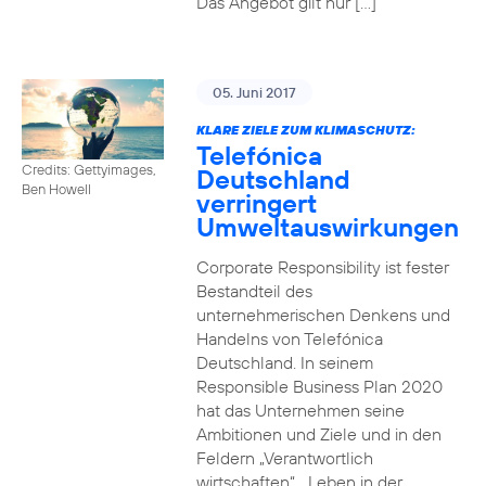
Das Angebot gilt nur […]
05. Juni 2017
KLARE ZIELE ZUM KLIMASCHUTZ:
Telefónica
Credits: Gettyimages,
Deutschland
Ben Howell
verringert
Umweltauswirkungen
Corporate Responsibility ist fester
Bestandteil des
unternehmerischen Denkens und
Handelns von Telefónica
Deutschland. In seinem
Responsible Business Plan 2020
hat das Unternehmen seine
Ambitionen und Ziele und in den
Feldern „Verantwortlich
wirtschaften“, „Leben in der