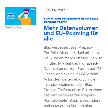
24. Mai 2017
ZUM 6. JUNI VERBESSERT BLAU SEINE
PREPAID-TARIFE:
Mehr Datenvolumen
Credits: Blau
und EU-Roaming für
alle
Blau verbessert sein Prepaid-
Portfolio: Ab dem 6. Juni erhalten
Neukunden mehr Leistung. So wird
im „Blau M“-Tarif das Highspeed-
Datenvolumen zum Surfen bei LTE-
Geschwindigkeit auf 1 GB erhöht.
Außerdem gelten ab 6. Juni die
Inlandskonditionen aller Blau
Prepaid-Tarife auch im EU-Ausland.
Mit dem verbesserten Prepaid-
Portfolio bietet Blau insbesondere
preisbewussten Kunden eine