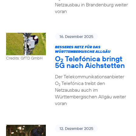
Netzausbau in Brandenburg weiter
voran
16. Dezember 2025
BESSERES NETZ FÜR DAS
WÜRTTEMBERGISCHE ALLGÄU
O
Telefónica bringt
Credits: GfTD GmbH
2
5G nach Aichstetten
Der Telekommunikationsanbieter
O
Telefónica treibt den
2
Netzausbau auch im
Württembergischen Allgäu weiter
voran
12. Dezember 2025