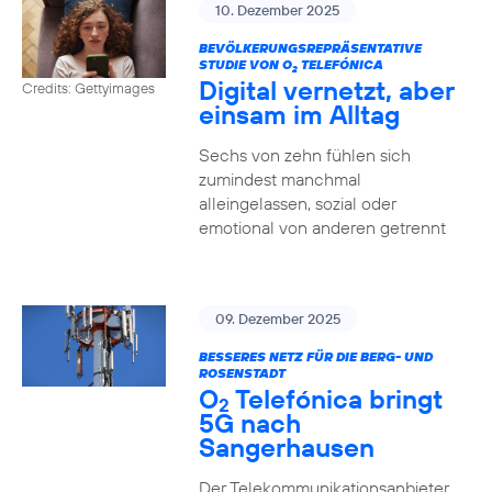
10. Dezember 2025
BEVÖLKERUNGSREPRÄSENTATIVE
STUDIE VON O
TELEFÓNICA
2
Digital vernetzt, aber
Credits: Gettyimages
einsam im Alltag
Sechs von zehn fühlen sich
zumindest manchmal
alleingelassen, sozial oder
emotional von anderen getrennt
09. Dezember 2025
BESSERES NETZ FÜR DIE BERG- UND
ROSENSTADT
O
Telefónica bringt
2
5G nach
Sangerhausen
Der Telekommunikationsanbieter