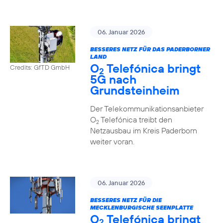
06. Januar 2026
BESSERES NETZ FÜR DAS PADERBORNER
LAND
O
Telefónica bringt
Credits: GfTD GmbH
2
5G nach
Grundsteinheim
Der Telekommunikationsanbieter
O
Telefónica treibt den
2
Netzausbau im Kreis Paderborn
weiter voran.
06. Januar 2026
BESSERES NETZ FÜR DIE
MECKLENBURGISCHE SEENPLATTE
O
Telefónica bringt
2