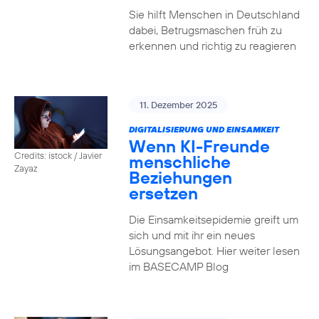
Sie hilft Menschen in Deutschland
dabei, Betrugsmaschen früh zu
erkennen und richtig zu reagieren
11. Dezember 2025
DIGITALISIERUNG UND EINSAMKEIT
Wenn KI-Freunde
Credits: istock / Javier
menschliche
Zayaz
Beziehungen
ersetzen
Die Einsamkeitsepidemie greift um
sich und mit ihr ein neues
Lösungsangebot. Hier weiter lesen
im BASECAMP Blog