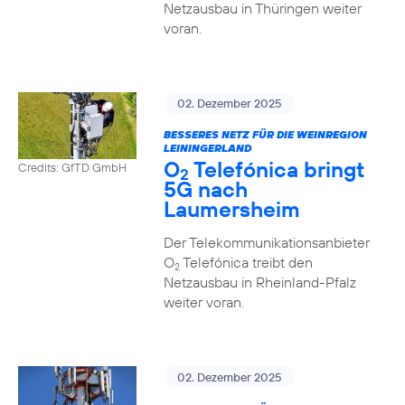
Netzausbau in Thüringen weiter
voran.
02. Dezember 2025
BESSERES NETZ FÜR DIE WEINREGION
LEININGERLAND
O
Telefónica bringt
Credits: GfTD GmbH
2
5G nach
Laumersheim
Der Telekommunikationsanbieter
O
Telefónica treibt den
2
Netzausbau in Rheinland-Pfalz
weiter voran.
02. Dezember 2025