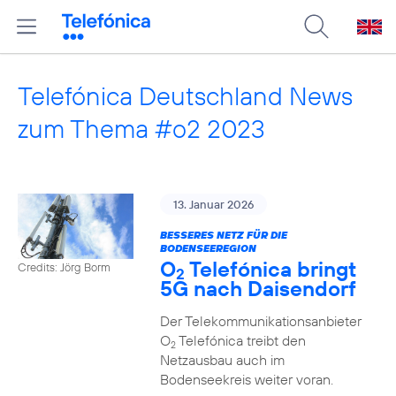
Telefónica Deutschland News
zum Thema #o2 2023
13. Januar 2026
BESSERES NETZ FÜR DIE
BODENSEEREGION
O
Telefónica bringt
Credits: Jörg Borm
2
5G nach Daisendorf
Der Telekommunikationsanbieter
O
Telefónica treibt den
2
Netzausbau auch im
Bodenseekreis weiter voran.