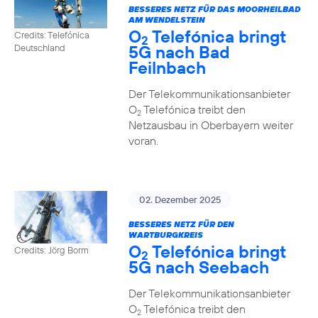
BESSERES NETZ FÜR DAS MOORHEILBAD
AM WENDELSTEIN
O
Telefónica bringt
Credits: Telefónica
2
5G nach Bad
Deutschland
Feilnbach
Der Telekommunikationsanbieter
O
Telefónica treibt den
2
Netzausbau in Oberbayern weiter
voran.
02. Dezember 2025
BESSERES NETZ FÜR DEN
WARTBURGKREIS
O
Telefónica bringt
Credits: Jörg Borm
2
5G nach Seebach
Der Telekommunikationsanbieter
O
Telefónica treibt den
2