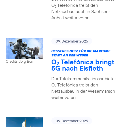
O
Telefónica treibt den
2
Netzausbau auch in Sachsen-
Anhalt weiter voran.
09. Dezember 2025
BESSERES NETZ FÜR DIE MARITIME
STADT AN DER WESER
O
Telefónica bringt
Credits: Jörg Borm
2
5G nach Elsfleth
Der Telekommunikationsanbieter
O
Telefónica treibt den
2
Netzausbau in der Wesermarsch
weiter voran.
09. Dezember 2025