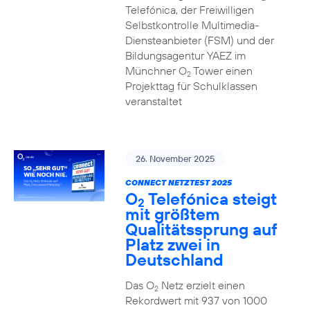
Telefónica, der Freiwilligen
Selbstkontrolle Multimedia-
Diensteanbieter (FSM) und der
Bildungsagentur YAEZ im
Münchner O
Tower einen
2
Projekttag für Schulklassen
veranstaltet
26. November 2025
CONNECT NETZTEST 2025
O
Telefónica steigt
2
mit größtem
Qualitätssprung auf
Platz zwei in
Deutschland
Das O
Netz erzielt einen
2
Rekordwert mit 937 von 1000