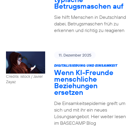
Betrugsmaschen auf
Sie hilft Menschen in Deutschland
dabei, Betrugsmaschen früh zu
erkennen und richtig zu reagieren
11. Dezember 2025
DIGITALISIERUNG UND EINSAMKEIT
Wenn KI-Freunde
Credits: istock / Javier
menschliche
Zayaz
Beziehungen
ersetzen
Die Einsamkeitsepidemie greift um
sich und mit ihr ein neues
Lösungsangebot. Hier weiter lesen
im BASECAMP Blog