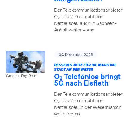
Der Telekommunikationsanbieter
O
Telefónica treibt den
2
Netzausbau auch in Sachsen-
Anhalt weiter voran.
09. Dezember 2025
BESSERES NETZ FÜR DIE MARITIME
STADT AN DER WESER
O
Telefónica bringt
Credits: Jörg Borm
2
5G nach Elsfleth
Der Telekommunikationsanbieter
O
Telefónica treibt den
2
Netzausbau in der Wesermarsch
weiter voran.