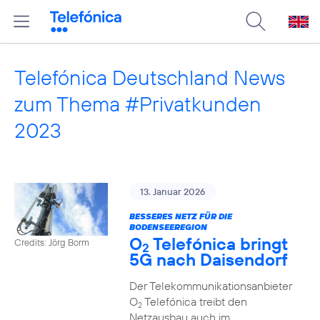
Telefónica Deutschland News
zum Thema #Privatkunden
2023
13. Januar 2026
BESSERES NETZ FÜR DIE
BODENSEEREGION
O
Telefónica bringt
Credits: Jörg Borm
2
5G nach Daisendorf
Der Telekommunikationsanbieter
O
Telefónica treibt den
2
Netzausbau auch im