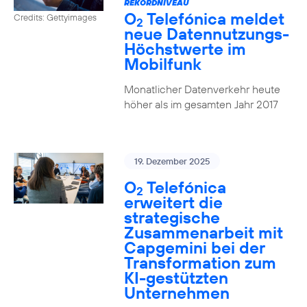
REKORDNIVEAU
O
Telefónica meldet
Credits: Gettyimages
2
neue Datennutzungs-
Höchstwerte im
Mobilfunk
Monatlicher Datenverkehr heute
höher als im gesamten Jahr 2017
19. Dezember 2025
O
Telefónica
2
erweitert die
strategische
Zusammenarbeit mit
Capgemini bei der
Transformation zum
KI-gestützten
Unternehmen