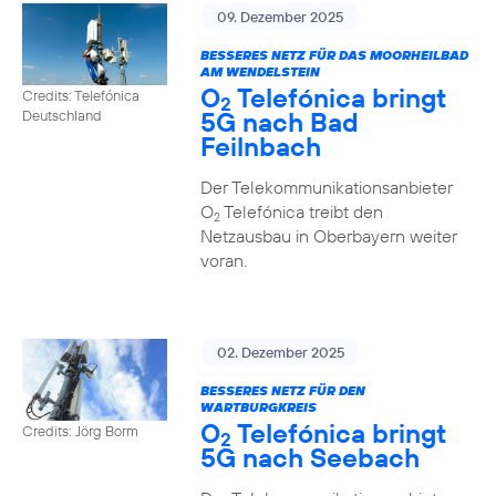
09. Dezember 2025
BESSERES NETZ FÜR DAS MOORHEILBAD
AM WENDELSTEIN
O
Telefónica bringt
Credits: Telefónica
2
5G nach Bad
Deutschland
Feilnbach
Der Telekommunikationsanbieter
O
Telefónica treibt den
2
Netzausbau in Oberbayern weiter
voran.
02. Dezember 2025
BESSERES NETZ FÜR DEN
WARTBURGKREIS
O
Telefónica bringt
Credits: Jörg Borm
2
5G nach Seebach