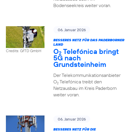
Bodenseekreis weiter voran.
06. Januar 2026
BESSERES NETZ FÜR DAS PADERBORNER
LAND
O
Telefónica bringt
Credits: GfTD GmbH
2
5G nach
Grundsteinheim
Der Telekommunikationsanbieter
O
Telefónica treibt den
2
Netzausbau im Kreis Paderborn
weiter voran.
06. Januar 2026
BESSERES NETZ FÜR DIE