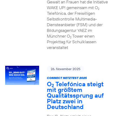
Gewalt an Frauen hat die Initiative
WAKE UP! gemeinsam mit O
2
Telefónica, der Freiwilligen
Selbstkontrolle Multimedia-
Diensteanbieter (FSM) und der
Bildungsagentur YAEZ im
Münchner O
Tower einen
2
Projekttag für Schulklassen
veranstaltet
26. November 2025
CONNECT NETZTEST 2025
O
Telefónica steigt
2
mit größtem
Qualitätssprung auf
Platz zwei in
Deutschland