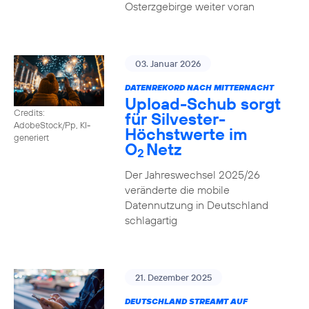
Osterzgebirge weiter voran
03. Januar 2026
DATENREKORD NACH MITTERNACHT
Upload-Schub sorgt
Credits:
für Silvester-
AdobeStock/Pp, KI-
Höchstwerte im
generiert
O
Netz
2
Der Jahreswechsel 2025/26
veränderte die mobile
Datennutzung in Deutschland
schlagartig
21. Dezember 2025
DEUTSCHLAND STREAMT AUF