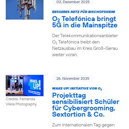
02. Dezember 2025
BESSERES NETZ FÜR BISCHOFSHEIM
O
Telefónica bringt
2
5G in die Mainspitze
Der Telekommunikationsanbieter
O
Telefónica treibt den
2
Netzausbau im Kreis Groß-Gerau
weiter voran.
26. November 2025
WAKE UP! INITIATIVE VON O
2
Projekttag
Credits: Fernanda
sensibilisiert Schüler
Vilela Photography
für Cybergrooming,
Sextortion & Co.
Zum Internationalen Tag gegen