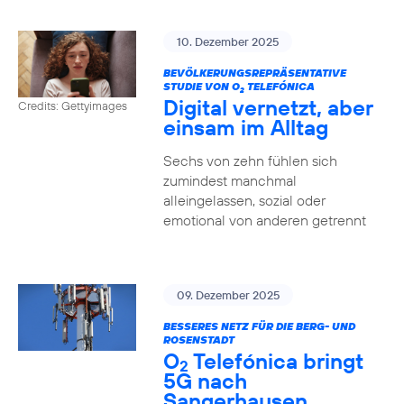
10. Dezember 2025
BEVÖLKERUNGSREPRÄSENTATIVE
STUDIE VON O
TELEFÓNICA
2
Digital vernetzt, aber
Credits: Gettyimages
einsam im Alltag
Sechs von zehn fühlen sich
zumindest manchmal
alleingelassen, sozial oder
emotional von anderen getrennt
09. Dezember 2025
BESSERES NETZ FÜR DIE BERG- UND
ROSENSTADT
O
Telefónica bringt
2
5G nach
Sangerhausen