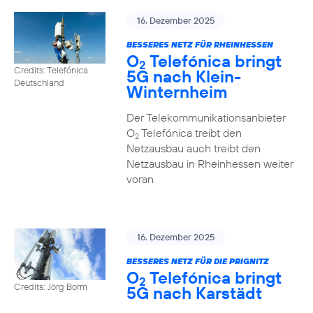
16. Dezember 2025
BESSERES NETZ FÜR RHEINHESSEN
O
Telefónica bringt
2
Credits: Telefónica
5G nach Klein-
Deutschland
Winternheim
Der Telekommunikationsanbieter
O
Telefónica treibt den
2
Netzausbau auch treibt den
Netzausbau in Rheinhessen weiter
voran
16. Dezember 2025
BESSERES NETZ FÜR DIE PRIGNITZ
O
Telefónica bringt
2
Credits: Jörg Borm
5G nach Karstädt