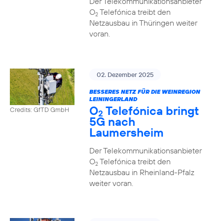
Der Telekommunikationsanbieter
O
Telefónica treibt den
2
Netzausbau in Thüringen weiter
voran.
02. Dezember 2025
BESSERES NETZ FÜR DIE WEINREGION
LEININGERLAND
O
Telefónica bringt
Credits: GfTD GmbH
2
5G nach
Laumersheim
Der Telekommunikationsanbieter
O
Telefónica treibt den
2
Netzausbau in Rheinland-Pfalz
weiter voran.