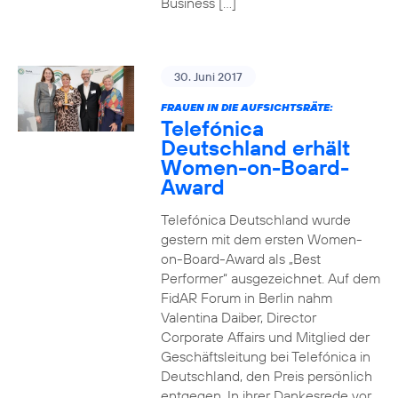
Business […]
30. Juni 2017
FRAUEN IN DIE AUFSICHTSRÄTE:
Telefónica
Deutschland erhält
Women-on-Board-
Award
Telefónica Deutschland wurde
gestern mit dem ersten Women-
on-Board-Award als „Best
Performer“ ausgezeichnet. Auf dem
FidAR Forum in Berlin nahm
Valentina Daiber, Director
Corporate Affairs und Mitglied der
Geschäftsleitung bei Telefónica in
Deutschland, den Preis persönlich
entgegen. In ihrer Dankesrede vor