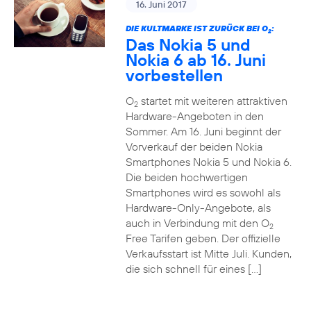
16. Juni 2017
DIE KULTMARKE IST ZURÜCK BEI O
:
2
Das Nokia 5 und
Nokia 6 ab 16. Juni
vorbestellen
O
startet mit weiteren attraktiven
2
Hardware-Angeboten in den
Sommer. Am 16. Juni beginnt der
Vorverkauf der beiden Nokia
Smartphones Nokia 5 und Nokia 6.
Die beiden hochwertigen
Smartphones wird es sowohl als
Hardware-Only-Angebote, als
auch in Verbindung mit den O
2
Free Tarifen geben. Der offizielle
Verkaufsstart ist Mitte Juli. Kunden,
die sich schnell für eines […]