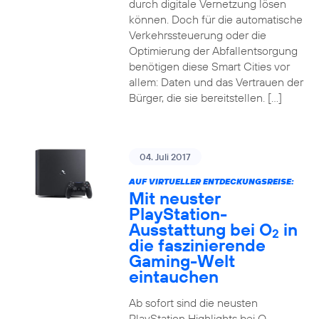
durch digitale Vernetzung lösen
können. Doch für die automatische
Verkehrssteuerung oder die
Optimierung der Abfallentsorgung
benötigen diese Smart Cities vor
allem: Daten und das Vertrauen der
Bürger, die sie bereitstellen. […]
04. Juli 2017
AUF VIRTUELLER ENTDECKUNGSREISE:
Mit neuster
PlayStation-
Ausstattung bei O
in
2
die faszinierende
Gaming-Welt
eintauchen
Ab sofort sind die neusten
PlayStation Highlights bei O