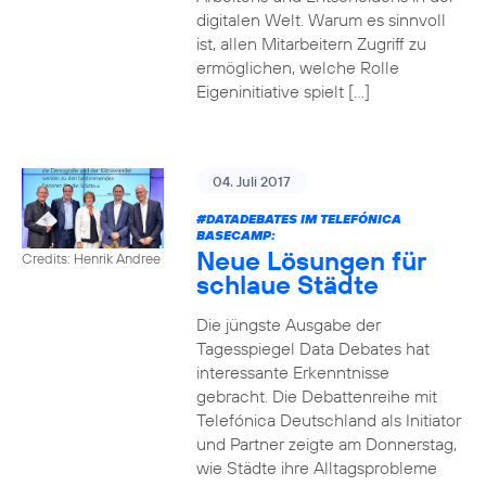
digitalen Welt. Warum es sinnvoll
ist, allen Mitarbeitern Zugriff zu
ermöglichen, welche Rolle
Eigeninitiative spielt […]
04. Juli 2017
#DATADEBATES
IM TELEFÓNICA
BASECAMP:
Neue Lösungen für
Credits: Henrik Andree
schlaue Städte
Die jüngste Ausgabe der
Tagesspiegel Data Debates hat
interessante Erkenntnisse
gebracht. Die Debattenreihe mit
Telefónica Deutschland als Initiator
und Partner zeigte am Donnerstag,
wie Städte ihre Alltagsprobleme