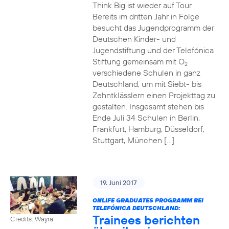
Think Big ist wieder auf Tour.
Bereits im dritten Jahr in Folge
besucht das Jugendprogramm der
Deutschen Kinder- und
Jugendstiftung und der Telefónica
Stiftung gemeinsam mit O
2
verschiedene Schulen in ganz
Deutschland, um mit Siebt- bis
Zehntklässlern einen Projekttag zu
gestalten. Insgesamt stehen bis
Ende Juli 34 Schulen in Berlin,
Frankfurt, Hamburg, Düsseldorf,
Stuttgart, München […]
19. Juni 2017
ONLIFE GRADUATES PROGRAMM BEI
TELEFÓNICA DEUTSCHLAND:
Trainees berichten
Credits: Wayra