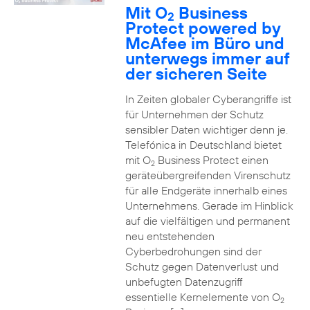
Mit O
Business
2
Protect powered by
McAfee im Büro und
unterwegs immer auf
der sicheren Seite
In Zeiten globaler Cyberangriffe ist
für Unternehmen der Schutz
sensibler Daten wichtiger denn je.
Telefónica in Deutschland bietet
mit O
Business Protect einen
2
geräteübergreifenden Virenschutz
für alle Endgeräte innerhalb eines
Unternehmens. Gerade im Hinblick
auf die vielfältigen und permanent
neu entstehenden
Cyberbedrohungen sind der
Schutz gegen Datenverlust und
unbefugten Datenzugriff
essentielle Kernelemente von O
2