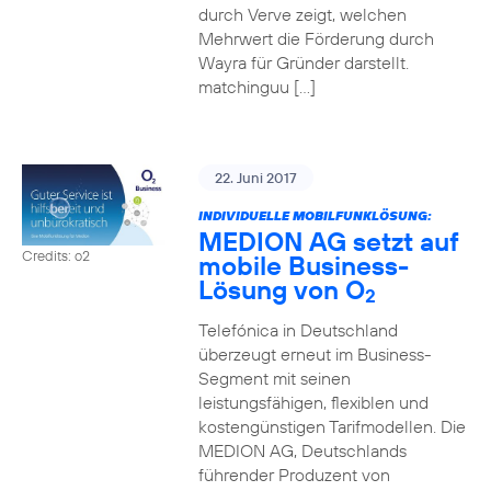
durch Verve zeigt, welchen
Mehrwert die Förderung durch
Wayra für Gründer darstellt.
matchinguu […]
22. Juni 2017
INDIVIDUELLE MOBILFUNKLÖSUNG:
MEDION AG setzt auf
Credits: o2
mobile Business-
Lösung von O
2
Telefónica in Deutschland
überzeugt erneut im Business-
Segment mit seinen
leistungsfähigen, flexiblen und
kostengünstigen Tarifmodellen. Die
MEDION AG, Deutschlands
führender Produzent von