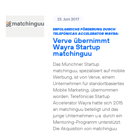
23. Juni 2017
ERFOLGREICHE FÖRDERUNG DURCH
TELEFÓNICAS ACCELERATOR WAYRA:
Verve übernimmt
Wayra Startup
matchinguu
Das Münchner Startup
matchinguu, spezialisiert auf mobile
Werbung, ist von Verve, einem
Unternehmen für standortbasiertes
Mobile Marketing, übernommen
worden. Telefónicas Startup
Accelerator Wayra hatte sich 2015
an matchinguu beteiligt und das
junge Unternehmen u.a. durch ein
Mentoring-Programm unterstützt.
Die Akquisition von matchinguu