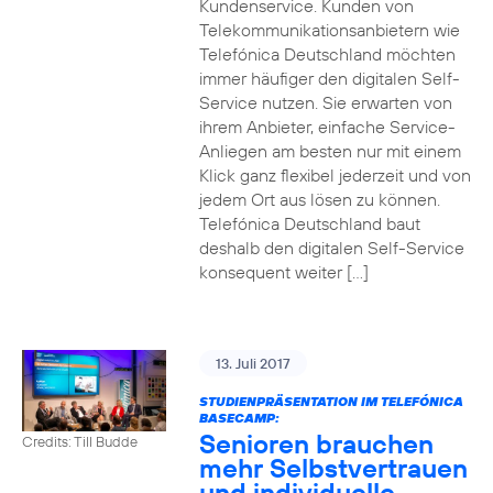
Kundenservice. Kunden von
Telekommunikationsanbietern wie
Telefónica Deutschland möchten
immer häufiger den digitalen Self-
Service nutzen. Sie erwarten von
ihrem Anbieter, einfache Service-
Anliegen am besten nur mit einem
Klick ganz flexibel jederzeit und von
jedem Ort aus lösen zu können.
Telefónica Deutschland baut
deshalb den digitalen Self-Service
konsequent weiter […]
13. Juli 2017
STUDIENPRÄSENTATION IM TELEFÓNICA
BASECAMP:
Senioren brauchen
Credits: Till Budde
mehr Selbstvertrauen
und individuelle