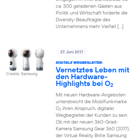
ca. 300 geladenen Gästen aus
Politik und Wirtschaft forderte die
Diversity-Beauftragte des
Unternehmens mehr Vielfalt […]
27. Juni 2017
DIGITALE WEGBEGLEITER:
Vernetztes Leben mit
Credits: Samsung
den Hardware-
Highlights bei O
2
Mit neuen Hardware-Angeboten
unterstreicht die Mobilfunkmarke
O
ihren Anspruch, digitaler
2
Wegbegleiter der Kunden zu sein.
Ob mit der neuen 360-Grad-
Kamera Samsung Gear 360 (2017),
der Virtual Reality Brille Samsung