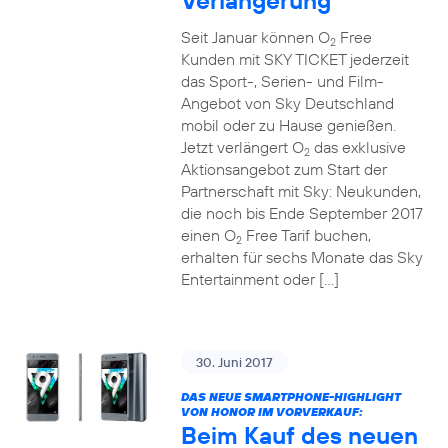
Verlängerung
Seit Januar können O
Free
2
Kunden mit SKY TICKET jederzeit
das Sport-, Serien- und Film-
Angebot von Sky Deutschland
mobil oder zu Hause genießen.
Jetzt verlängert O
das exklusive
2
Aktionsangebot zum Start der
Partnerschaft mit Sky: Neukunden,
die noch bis Ende September 2017
einen O
Free Tarif buchen,
2
erhalten für sechs Monate das Sky
Entertainment oder […]
30. Juni 2017
DAS NEUE SMARTPHONE-HIGHLIGHT
VON HONOR IM VORVERKAUF:
Beim Kauf des neuen