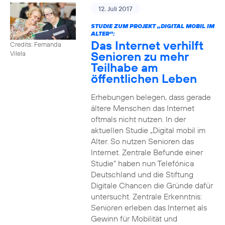
12. Juli 2017
STUDIE ZUM PROJEKT „DIGITAL MOBIL IM
ALTER“:
Das Internet verhilft
Credits: Fernanda
Senioren zu mehr
Vilela
Teilhabe am
öffentlichen Leben
Erhebungen belegen, dass gerade
ältere Menschen das Internet
oftmals nicht nutzen. In der
aktuellen Studie „Digital mobil im
Alter. So nutzen Senioren das
Internet. Zentrale Befunde einer
Studie“ haben nun Telefónica
Deutschland und die Stiftung
Digitale Chancen die Gründe dafür
untersucht. Zentrale Erkenntnis:
Senioren erleben das Internet als
Gewinn für Mobilität und