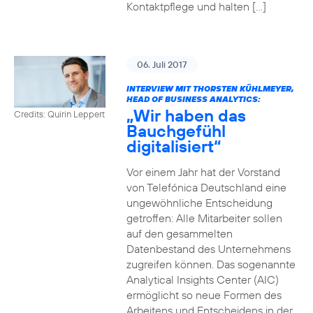
Kontaktpflege und halten […]
06. Juli 2017
INTERVIEW MIT THORSTEN KÜHLMEYER,
HEAD OF BUSINESS ANALYTICS:
„Wir haben das
Credits: Quirin Leppert
Bauchgefühl
digitalisiert“
Vor einem Jahr hat der Vorstand
von Telefónica Deutschland eine
ungewöhnliche Entscheidung
getroffen: Alle Mitarbeiter sollen
auf den gesammelten
Datenbestand des Unternehmens
zugreifen können. Das sogenannte
Analytical Insights Center (AIC)
ermöglicht so neue Formen des
Arbeitens und Entscheidens in der