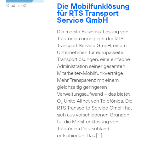
Die Mobilfunklösung
Credits: o2
für RTS Transport
Service GmbH
Die mobile Business-Lösung von
Telefónica ermöglicht der RTS
Transport Service GmbH, einem
Unternehmen für europaweite
Transportlösungen, eine einfache
Administration seiner gesamten
Mitarbeiter-Mobilfunkverträge.
Mehr Transparenz mit einem
gleichzeitig geringeren
Verwaltungsaufwand – das bietet
O
Unite Allnet von Telefónica. Die
2
RTS Transporte Service GmbH hat
sich aus verschiedenen Gründen
für die Mobilfunklösung von
Telefónica Deutschland
entschieden. Das […]