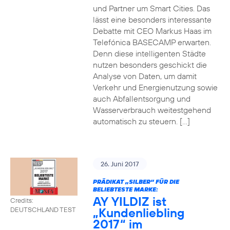
und Partner um Smart Cities. Das
lässt eine besonders interessante
Debatte mit CEO Markus Haas im
Telefónica BASECAMP erwarten.
Denn diese intelligenten Städte
nutzen besonders geschickt die
Analyse von Daten, um damit
Verkehr und Energienutzung sowie
auch Abfallentsorgung und
Wasserverbrauch weitestgehend
automatisch zu steuern. […]
26. Juni 2017
PRÄDIKAT „SILBER“ FÜR DIE
BELIEBTESTE MARKE:
AY YILDIZ ist
Credits:
„Kundenliebling
DEUTSCHLAND TEST
2017“ im