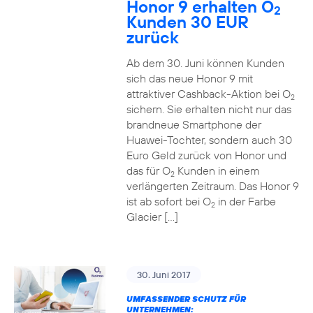
Honor 9 erhalten O
2
Kunden 30 EUR
zurück
Ab dem 30. Juni können Kunden
sich das neue Honor 9 mit
attraktiver Cashback-Aktion bei O
2
sichern. Sie erhalten nicht nur das
brandneue Smartphone der
Huawei-Tochter, sondern auch 30
Euro Geld zurück von Honor und
das für O
Kunden in einem
2
verlängerten Zeitraum. Das Honor 9
ist ab sofort bei O
in der Farbe
2
Glacier […]
30. Juni 2017
UMFASSENDER SCHUTZ FÜR
UNTERNEHMEN: