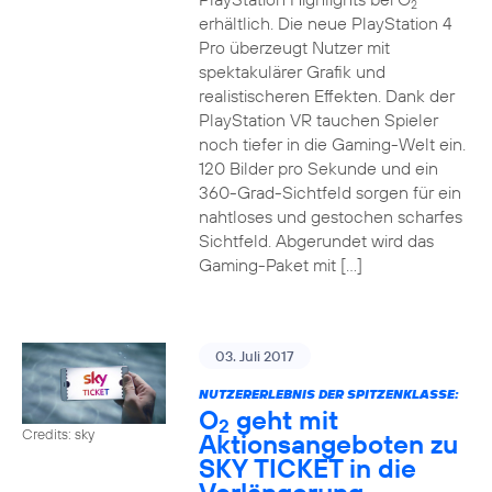
2
erhältlich. Die neue PlayStation 4
Pro überzeugt Nutzer mit
spektakulärer Grafik und
realistischeren Effekten. Dank der
PlayStation VR tauchen Spieler
noch tiefer in die Gaming-Welt ein.
120 Bilder pro Sekunde und ein
360-Grad-Sichtfeld sorgen für ein
nahtloses und gestochen scharfes
Sichtfeld. Abgerundet wird das
Gaming-Paket mit […]
03. Juli 2017
NUTZERERLEBNIS DER SPITZENKLASSE:
O
geht mit
2
Credits: sky
Aktionsangeboten zu
SKY TICKET in die