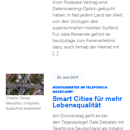
ihren Postpaid-Vertrag eine
Datenroaming-Option gebucht
haben, in fast jedem Land der Welt
von den Vorzügen des
superschnellen mobilen Surfens.
Für viele Reisende gehört es
heutzutage zum Ferienerlebnis
dazu, auch fernab der Heimat mit
[…]
26. Juni 2017
#DATADEBATES
IM TELEFÓNICA
BASECAMP:
Smart Cities für mehr
Credits: Denys
Lebensqualität
Nevozhai
|
Unsplash,
Ausschnitt bearbeitet
Am Donnerstag geht es bei
den Tagesspiegel Data Debates mit
Telefónica Deutschland als Initiator