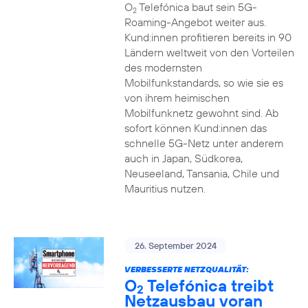
O
Telefónica baut sein 5G-
2
Roaming-Angebot weiter aus.
Kund:innen profitieren bereits in 90
Ländern weltweit von den Vorteilen
des modernsten
Mobilfunkstandards, so wie sie es
von ihrem heimischen
Mobilfunknetz gewohnt sind. Ab
sofort können Kund:innen das
schnelle 5G-Netz unter anderem
auch in Japan, Südkorea,
Neuseeland, Tansania, Chile und
Mauritius nutzen.
26. September 2024
VERBESSERTE NETZQUALITÄT:
O
Telefónica treibt
2
Netzausbau voran