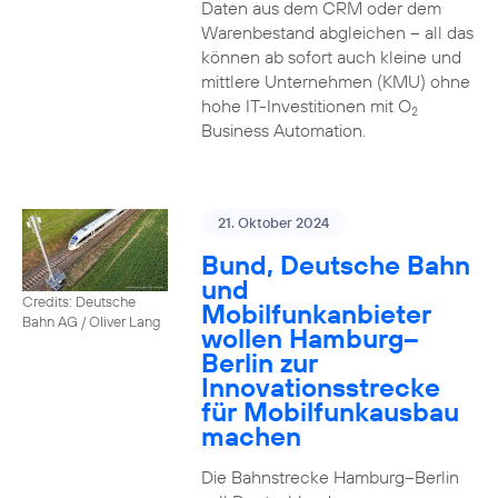
Daten aus dem CRM oder dem
Warenbestand abgleichen – all das
können ab sofort auch kleine und
mittlere Unternehmen (KMU) ohne
hohe IT-Investitionen mit O
2
Business Automation.
21. Oktober 2024
Bund, Deutsche Bahn
und
Credits: Deutsche
Mobilfunkanbieter
Bahn AG / Oliver Lang
wollen Hamburg–
Berlin zur
Innovationsstrecke
für Mobilfunkausbau
machen
Die Bahnstrecke Hamburg–Berlin