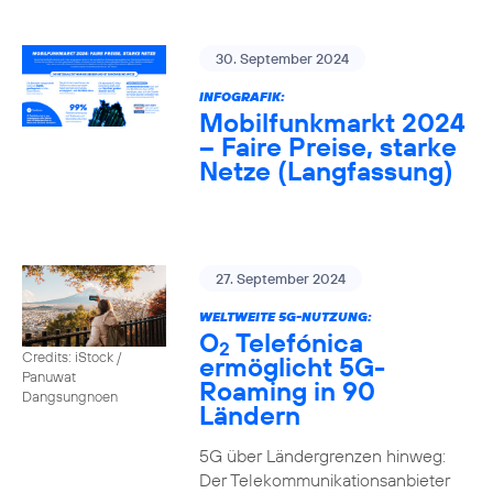
30. September 2024
INFOGRAFIK:
Mobilfunkmarkt 2024
– Faire Preise, starke
Netze (Langfassung)
27. September 2024
WELTWEITE 5G-NUTZUNG:
O
Telefónica
2
Credits: iStock /
ermöglicht 5G-
Panuwat
Roaming in 90
Dangsungnoen
Ländern
5G über Ländergrenzen hinweg:
Der Telekommunikationsanbieter