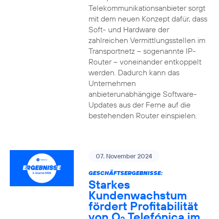
Telekommunikationsanbieter sorgt
mit dem neuen Konzept dafür, dass
Soft- und Hardware der
zahlreichen Vermittlungsstellen im
Transportnetz – sogenannte IP-
Router – voneinander entkoppelt
werden. Dadurch kann das
Unternehmen
anbieterunabhängige Software-
Updates aus der Ferne auf die
bestehenden Router einspielen.
07. November 2024
GESCHÄFTSERGEBNISSE:
Starkes
Kundenwachstum
fördert Profitabilität
von O
Telefónica im