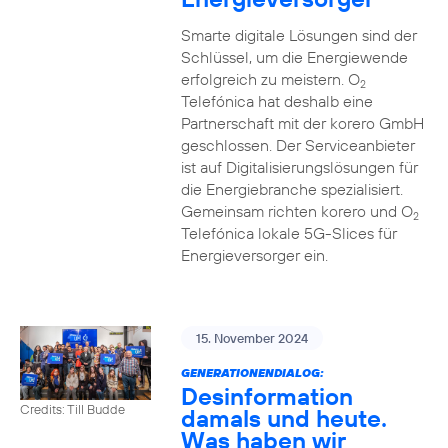
Smarte digitale Lösungen sind der
Schlüssel, um die Energiewende
erfolgreich zu meistern. O
2
Telefónica hat deshalb eine
Partnerschaft mit der korero GmbH
geschlossen. Der Serviceanbieter
ist auf Digitalisierungslösungen für
die Energiebranche spezialisiert.
Gemeinsam richten korero und O
2
Telefónica lokale 5G-Slices für
Energieversorger ein.
15. November 2024
GENERATIONENDIALOG:
Desinformation
Credits: Till Budde
damals und heute.
Was haben wir