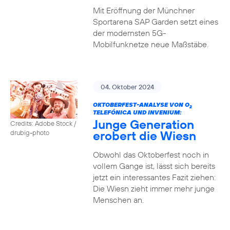
Mit Eröffnung der Münchner
Sportarena SAP Garden setzt eines
der modernsten 5G-
Mobilfunknetze neue Maßstäbe.
04. Oktober 2024
OKTOBERFEST-ANALYSE VON O
2
TELEFÓNICA UND INVENIUM:
Junge Generation
Credits: Adobe Stock /
erobert die Wiesn
drubig-photo
Obwohl das Oktoberfest noch in
vollem Gange ist, lässt sich bereits
jetzt ein interessantes Fazit ziehen:
Die Wiesn zieht immer mehr junge
Menschen an.