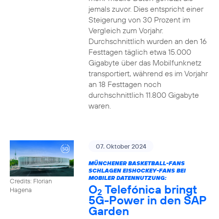
jemals zuvor. Dies entspricht einer
Steigerung von 30 Prozent im
Vergleich zum Vorjahr.
Durchschnittlich wurden an den 16
Festtagen täglich etwa 15.000
Gigabyte über das Mobilfunknetz
transportiert, während es im Vorjahr
an 18 Festtagen noch
durchschnittlich 11.800 Gigabyte
waren.
07. Oktober 2024
MÜNCHENER BASKETBALL-FANS
SCHLAGEN EISHOCKEY-FANS BEI
MOBILER DATENNUTZUNG:
Credits: Florian
O
Telefónica bringt
Hagena
2
5G-Power in den SAP
Garden