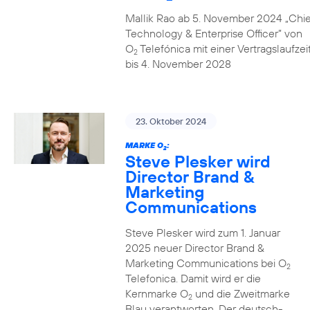
Mallik Rao ab 5. November 2024 „Chie
Technology & Enterprise Officer” von
O
Telefónica mit einer Vertragslaufzei
2
bis 4. November 2028
23. Oktober 2024
MARKE O
:
2
Steve Plesker wird
Director Brand &
Marketing
Communications
Steve Plesker wird zum 1. Januar
2025 neuer Director Brand &
Marketing Communications bei O
2
Telefonica. Damit wird er die
Kernmarke O
und die Zweitmarke
2
Blau verantworten. Der deutsch-