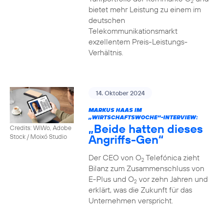
2
bietet mehr Leistung zu einem im
deutschen
Telekommunikationsmarkt
exzellentem Preis-Leistungs-
Verhältnis.
14. Oktober 2024
MARKUS HAAS IM
„WIRTSCHAFTSWOCHE“-INTERVIEW:
„Beide hatten dieses
Credits: WiWo, Adobe
Angriffs-Gen“
Stock / Moixó Studio
Der CEO von O
Telefónica zieht
2
Bilanz zum Zusammenschluss von
E-Plus und O
vor zehn Jahren und
2
erklärt, was die Zukunft für das
Unternehmen verspricht.