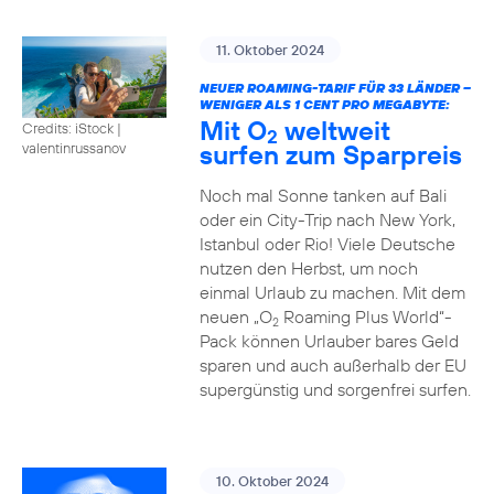
11. Oktober 2024
NEUER ROAMING-TARIF FÜR 33 LÄNDER –
WENIGER ALS 1 CENT PRO MEGABYTE:
Mit O
weltweit
Credits: iStock |
2
surfen zum Sparpreis
valentinrussanov
Noch mal Sonne tanken auf Bali
oder ein City-Trip nach New York,
Istanbul oder Rio! Viele Deutsche
nutzen den Herbst, um noch
einmal Urlaub zu machen. Mit dem
neuen „O
Roaming Plus World“-
2
Pack können Urlauber bares Geld
sparen und auch außerhalb der EU
supergünstig und sorgenfrei surfen.
10. Oktober 2024