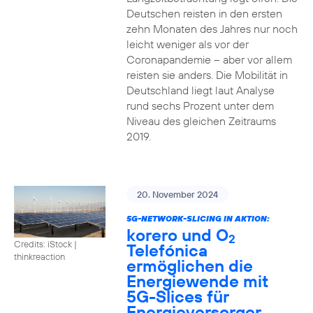
Deutschen reisten in den ersten
zehn Monaten des Jahres nur noch
leicht weniger als vor der
Coronapandemie – aber vor allem
reisten sie anders. Die Mobilität in
Deutschland liegt laut Analyse
rund sechs Prozent unter dem
Niveau des gleichen Zeitraums
2019.
20. November 2024
5G-NETWORK-SLICING IN AKTION:
korero und O
2
Credits: iStock |
Telefónica
thinkreaction
ermöglichen die
Energiewende mit
5G-Slices für
Energieversorger