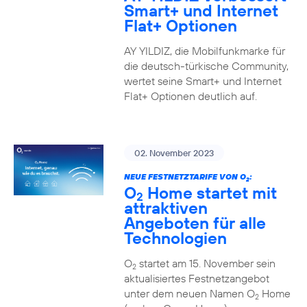
Smart+ und Internet
Flat+ Optionen
AY YILDIZ, die Mobilfunkmarke für
die deutsch-türkische Community,
wertet seine Smart+ und Internet
Flat+ Optionen deutlich auf.
02. November 2023
NEUE FESTNETZTARIFE VON O
:
2
O
Home startet mit
2
attraktiven
Angeboten für alle
Technologien
O
startet am 15. November sein
2
aktualisiertes Festnetzangebot
unter dem neuen Namen O
Home
2