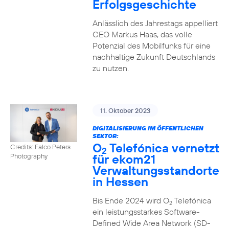
Erfolgsgeschichte
Anlässlich des Jahrestags appelliert
CEO Markus Haas, das volle
Potenzial des Mobilfunks für eine
nachhaltige Zukunft Deutschlands
zu nutzen.
11. Oktober 2023
DIGITALISIERUNG IM ÖFFENTLICHEN
SEKTOR:
O
Telefónica vernetzt
Credits: Falco Peters
2
für ekom21
Photography
Verwaltungsstandorte
in Hessen
Bis Ende 2024 wird O
Telefónica
2
ein leistungsstarkes Software-
Defined Wide Area Network (SD-