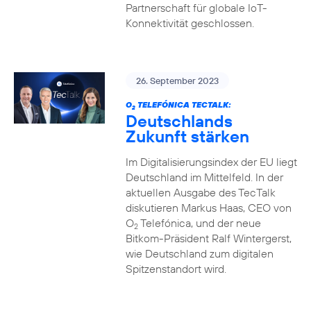
Partnerschaft für globale IoT-
Konnektivität geschlossen.
26. September 2023
O
TELEFÓNICA TECTALK:
2
Deutschlands
Zukunft stärken
Im Digitalisierungsindex der EU liegt
Deutschland im Mittelfeld. In der
aktuellen Ausgabe des TecTalk
diskutieren Markus Haas, CEO von
O
Telefónica, und der neue
2
Bitkom-Präsident Ralf Wintergerst,
wie Deutschland zum digitalen
Spitzenstandort wird.