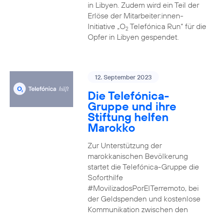
in Libyen. Zudem wird ein Teil der
Erlöse der Mitarbeiter:innen-
Initiative „O
Telefónica Run“ für die
2
Opfer in Libyen gespendet.
12. September 2023
Die Telefónica-
Gruppe und ihre
Stiftung helfen
Marokko
Zur Unterstützung der
marokkanischen Bevölkerung
startet die Telefónica-Gruppe die
Soforthilfe
#MovilizadosPorElTerremoto, bei
der Geldspenden und kostenlose
Kommunikation zwischen den