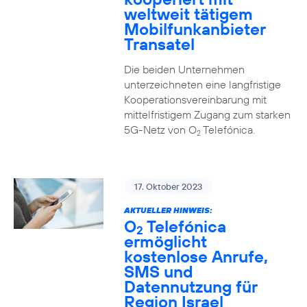
weltweit tätigem
Mobilfunkanbieter
Transatel
Die beiden Unternehmen
unterzeichneten eine langfristige
Kooperationsvereinbarung mit
mittelfristigem Zugang zum starken
5G-Netz von O
Telefónica.
2
17. Oktober 2023
AKTUELLER HINWEIS:
O
Telefónica
2
ermöglicht
kostenlose Anrufe,
SMS und
Datennutzung für
Region Israel