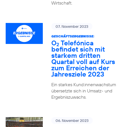
Wirtschaft.
07. November 2023
GESCHÄFTSERGEBNISSE:
O
Telefónica
2
befindet sich mit
starkem dritten
Quartal voll auf Kurs
zum Erreichen der
Jahresziele 2023
Ein starkes Kund:innenwachstum
übersetzte sich in Umsatz- und
Ergebniszuwachs.
06. November 2023