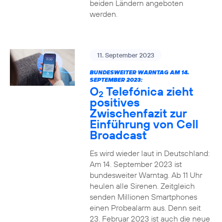
beiden Ländern angeboten
werden.
11. September 2023
BUNDESWEITER WARNTAG AM 14.
SEPTEMBER 2023:
O
Telefónica zieht
2
positives
Zwischenfazit zur
Einführung von Cell
Broadcast
Es wird wieder laut in Deutschland:
Am 14. September 2023 ist
bundesweiter Warntag. Ab 11 Uhr
heulen alle Sirenen. Zeitgleich
senden Millionen Smartphones
einen Probealarm aus. Denn seit
23. Februar 2023 ist auch die neue