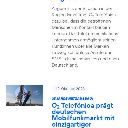
Angesichts der Situation in der
Region Israel trägt O
Telefónica
2
dazu bei, dass die betroffenen
Menschen in Kontakt bleiben
können. Das Telekommunikations­
unternehmen ermöglicht seinen
Kund:innen über alle Marken
hinweg kostenlose Anrufe und
SMS in Israel sowie von und nach
Deutschland.
12. Oktober 2023
25 JAHRE NETZAUSBAU:
O
Telefónica prägt
2
deutschen
Mobilfunkmarkt mit
einzigartiger