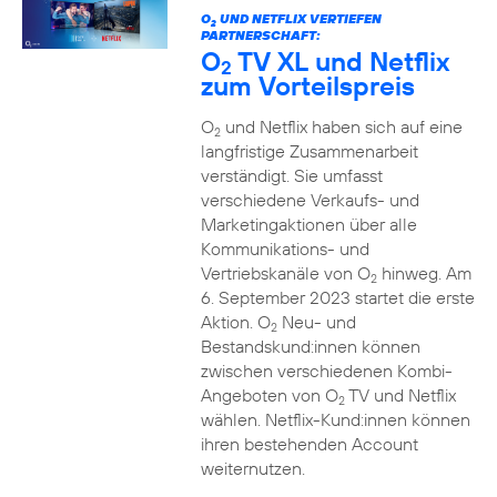
O
UND NETFLIX VERTIEFEN
2
PARTNERSCHAFT:
O
TV XL und Netflix
2
zum Vorteilspreis
O
und Netflix haben sich auf eine
2
langfristige Zusammenarbeit
verständigt. Sie umfasst
verschiedene Verkaufs- und
Marketingaktionen über alle
Kommunikations- und
Vertriebskanäle von O
hinweg. Am
2
6. September 2023 startet die erste
Aktion. O
Neu- und
2
Bestandskund:innen können
zwischen verschiedenen Kombi-
Angeboten von O
TV und Netflix
2
wählen. Netflix-Kund:innen können
ihren bestehenden Account
weiternutzen.