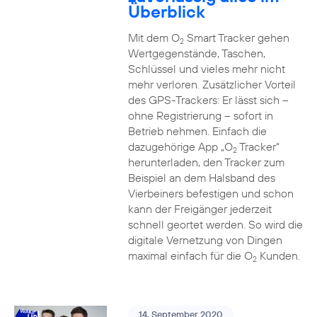
Überblick
Mit dem O
Smart Tracker gehen
2
Wertgegenstände, Taschen,
Schlüssel und vieles mehr nicht
mehr verloren. Zusätzlicher Vorteil
des GPS-Trackers: Er lässt sich –
ohne Registrierung – sofort in
Betrieb nehmen. Einfach die
dazugehörige App „O
Tracker“
2
herunterladen, den Tracker zum
Beispiel an dem Halsband des
Vierbeiners befestigen und schon
kann der Freigänger jederzeit
schnell geortet werden. So wird die
digitale Vernetzung von Dingen
maximal einfach für die O
Kunden.
2
14. September 2020