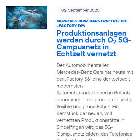
02. September 2020
MERCEDES-BENZ CARS ERÖFFNET DIE
„FACTORY 56“:
Produktionsanlagen
werden durch O
5G-
2
Campusnetz in
Echtzeit vernetzt
Der Automobilhersteller
Mercedes-Benz Cars hat heute mit
der „Factory 56“ eine der weltweit
modernsten
Automobilproduktionen in Betrieb
genommen – eine rundum digitale,
flexible und grüne Fabrik. Ein
Kernstück der neuen, voll
vernetzten Produktionsstätte in
Sindelfingen wird das 5G-
Campusnetz bilden, das Telefónica