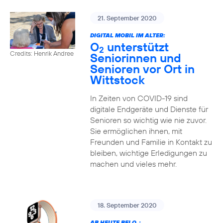
21. September 2020
DIGITAL MOBIL IM ALTER:
O
unterstützt
2
Credits: Henrik Andree
Seniorinnen und
Senioren vor Ort in
Wittstock
In Zeiten von COVID-19 sind
digitale Endgeräte und Dienste für
Senioren so wichtig wie nie zuvor.
Sie ermöglichen ihnen, mit
Freunden und Familie in Kontakt zu
bleiben, wichtige Erledigungen zu
machen und vieles mehr.
18. September 2020
AB HEUTE BEI O
: