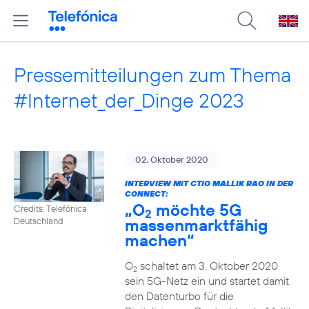
Pressemitteilungen zum Thema
#Internet_der_Dinge 2023
02. Oktober 2020
INTERVIEW MIT CTIO MALLIK RAO IN DER
CONNECT:
„O
möchte 5G
Credits: Telefónica
2
massenmarktfähig
Deutschland
machen“
O
schaltet am 3. Oktober 2020
2
sein 5G-Netz ein und startet damit
den Datenturbo für die