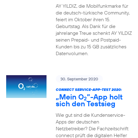
AY YILDIZ, die Mobilfunkmarke für
die deutsch-türkische Community,
feiert im Oktober ihren 15.
Geburtstag. Als Dank für die
jahrelange Treue schenkt AY YILDIZ
seinen Prepaid- und Postpaid-
Kunden bis zu 15 GB zusätzliches
Datenvolumen.
30. September 2020
CONNECT SERVICE-APP-TEST 2020:
„Mein O
”-App holt
2
sich den Testsieg
Wie gut sind die Kundenservice-
Apps der deutschen
Netzbetreiber? Die Fachzeitschrift
connect prüft die digitalen Helfer