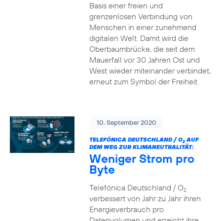
Basis einer freien und
grenzenlosen Verbindung von
Menschen in einer zunehmend
digitalen Welt. Damit wird die
Oberbaumbrücke, die seit dem
Mauerfall vor 30 Jahren Ost und
West wieder miteinander verbindet,
erneut zum Symbol der Freiheit.
10. September 2020
TELEFÓNICA DEUTSCHLAND / O
AUF
2
DEM WEG ZUR KLIMANEUTRALITÄT:
Weniger Strom pro
Byte
Telefónica Deutschland / O
2
verbessert von Jahr zu Jahr ihren
Energieverbrauch pro
Datenvolumen und erreicht ihre