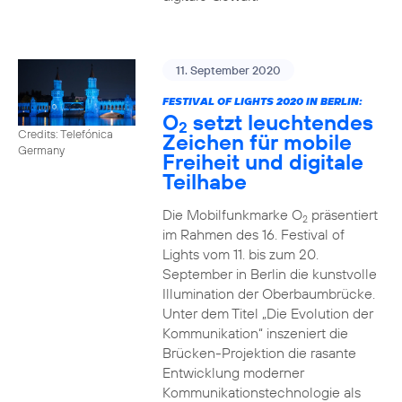
11. September 2020
FESTIVAL OF LIGHTS 2020 IN BERLIN:
O
setzt leuchtendes
2
Credits: Telefónica
Zeichen für mobile
Germany
Freiheit und digitale
Teilhabe
Die Mobilfunkmarke O
präsentiert
2
im Rahmen des 16. Festival of
Lights vom 11. bis zum 20.
September in Berlin die kunstvolle
Illumination der Oberbaumbrücke.
Unter dem Titel „Die Evolution der
Kommunikation“ inszeniert die
Brücken-Projektion die rasante
Entwicklung moderner
Kommunikationstechnologie als