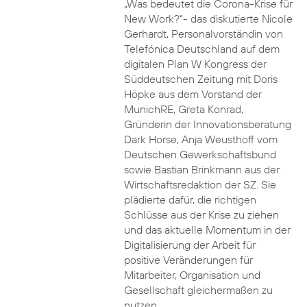
„Was bedeutet die Corona-Krise für
New Work?“- das diskutierte Nicole
Gerhardt, Personalvorständin von
Telefónica Deutschland auf dem
digitalen Plan W Kongress der
Süddeutschen Zeitung mit Doris
Höpke aus dem Vorstand der
MunichRE, Greta Konrad,
Gründerin der Innovationsberatung
Dark Horse, Anja Weusthoff vom
Deutschen Gewerkschaftsbund
sowie Bastian Brinkmann aus der
Wirtschaftsredaktion der SZ. Sie
plädierte dafür, die richtigen
Schlüsse aus der Krise zu ziehen
und das aktuelle Momentum in der
Digitalisierung der Arbeit für
positive Veränderungen für
Mitarbeiter, Organisation und
Gesellschaft gleichermaßen zu
nutzen.