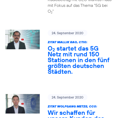
mit Fokus auf das Thema "5G bei
O
"
2
24. September 2020
ZITAT MALLIK RAO, CTIO:
O
startet das 5G
2
Netz mit rund 150
Stationen in den fünf
größten deutschen
Städten.
24. September 2020
ZITAT WOLFGANG METZE, CCO:
Wir schaffen für