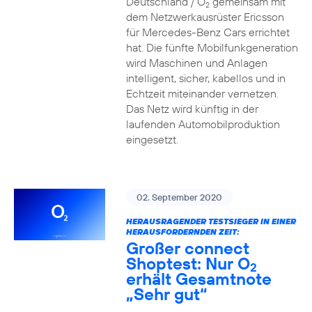
Deutschland / O
gemeinsam mit
2
dem Netzwerkausrüster Ericsson
für Mercedes-Benz Cars errichtet
hat. Die fünfte Mobilfunkgeneration
wird Maschinen und Anlagen
intelligent, sicher, kabellos und in
Echtzeit miteinander vernetzen.
Das Netz wird künftig in der
laufenden Automobilproduktion
eingesetzt.
02. September 2020
HERAUSRAGENDER TESTSIEGER IN EINER
HERAUSFORDERNDEN ZEIT:
Großer connect
Shoptest: Nur O
2
erhält Gesamtnote
„Sehr gut“