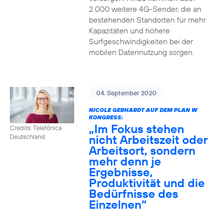
2.000 weitere 4G-Sender, die an
bestehenden Standorten für mehr
Kapazitäten und höhere
Surfgeschwindigkeiten bei der
mobilen Datennutzung sorgen.
04. September 2020
NICOLE GERHARDT AUF DEM PLAN W
KONGRESS:
„Im Fokus stehen
Credits: Telefónica
nicht Arbeitszeit oder
Deutschland
Arbeitsort, sondern
mehr denn je
Ergebnisse,
Produktivität und die
Bedürfnisse des
Einzelnen“