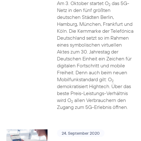
Am 3. Oktober startet O
das 5G-
2
Netz in den fünf größten
deutschen Städten Berlin,
Hamburg, München, Frankfurt und
Köln. Die Kernmarke der Telefónica
Deutschland setzt so im Rahmen
eines symbolischen virtuellen
Aktes zum 30. Jahrestag der
Deutschen Einheit ein Zeichen für
digitalen Fortschritt und mobile
Freiheit. Denn auch beim neuen
Mobilfunkstandard gilt: O
2
demokratisiert Hightech. Über das
beste Preis-Leistungs-Verhältnis
wird O
allen Verbrauchern den
2
Zugang zum 5G-Erlebnis öffnen.
24. September 2020