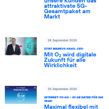
unsere Kunden das
attraktivste 5G-
Gesamtpaket am
Markt
24. September 2020
ZITAT MARKUS HAAS, CEO:
Mit O
wird digitale
2
Zukunft für alle
Wirklichkeit
23. September 2020
INTERNET-TO-GO – 30 GB DATEN FÜR 365
TAGE:
Maximal flexibel mit