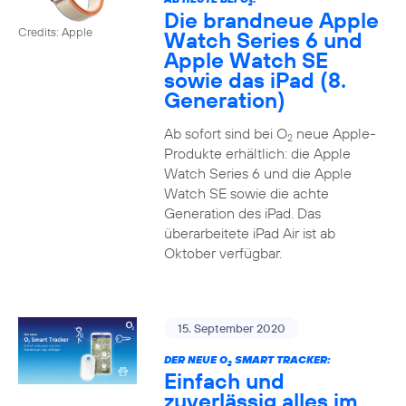
2
Die brandneue Apple
Credits: Apple
Watch Series 6 und
Apple Watch SE
sowie das iPad (8.
Generation)
Ab sofort sind bei O
neue Apple-
2
Produkte erhältlich: die Apple
Watch Series 6 und die Apple
Watch SE sowie die achte
Generation des iPad. Das
überarbeitete iPad Air ist ab
Oktober verfügbar.
15. September 2020
DER NEUE O
SMART TRACKER:
2
Einfach und
zuverlässig alles im