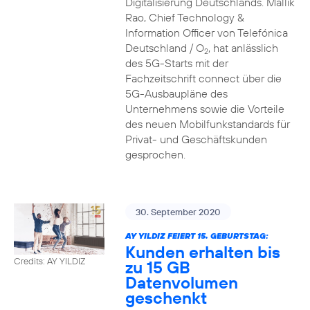
Digitalisierung Deutschlands. Mallik
Rao, Chief Technology &
Information Officer von Telefónica
Deutschland / O
, hat anlässlich
2
des 5G-Starts mit der
Fachzeitschrift connect über die
5G-Ausbaupläne des
Unternehmens sowie die Vorteile
des neuen Mobilfunkstandards für
Privat- und Geschäftskunden
gesprochen.
30. September 2020
AY YILDIZ FEIERT 15. GEBURTSTAG:
Kunden erhalten bis
Credits: AY YILDIZ
zu 15 GB
Datenvolumen
geschenkt