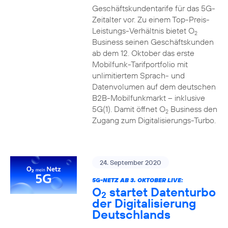
Geschäftskundentarife für das 5G-
Zeitalter vor. Zu einem Top-Preis-
Leistungs-Verhältnis bietet O
2
Business seinen Geschäftskunden
ab dem 12. Oktober das erste
Mobilfunk-Tarifportfolio mit
unlimitiertem Sprach- und
Datenvolumen auf dem deutschen
B2B-Mobilfunkmarkt – inklusive
5G(1). Damit öffnet O
Business den
2
Zugang zum Digitalisierungs-Turbo.
24. September 2020
5G-NETZ AB 3. OKTOBER LIVE:
O
startet Datenturbo
2
der Digitalisierung
Deutschlands