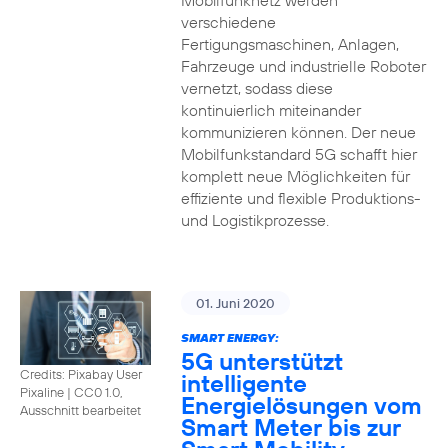
Mobilfunknetz werden
verschiedene
Fertigungsmaschinen, Anlagen,
Fahrzeuge und industrielle Roboter
vernetzt, sodass diese
kontinuierlich miteinander
kommunizieren können. Der neue
Mobilfunkstandard 5G schafft hier
komplett neue Möglichkeiten für
effiziente und flexible Produktions-
und Logistikprozesse.
01. Juni 2020
SMART ENERGY:
5G unterstützt
Credits: Pixabay User
intelligente
Pixaline
|
CC0 1.0,
Energielösungen vom
Ausschnitt bearbeitet
Smart Meter bis zur