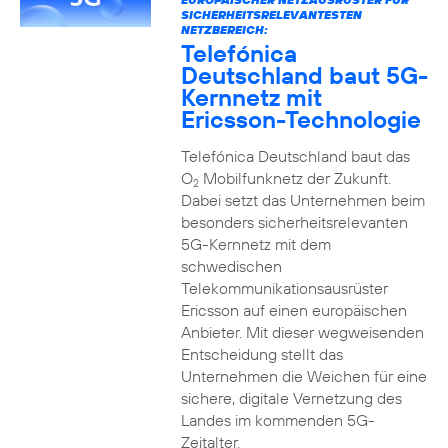
SICHERHEITSRELEVANTESTEN
NETZBEREICH:
Telefónica
Deutschland baut 5G-
Kernnetz mit
Ericsson-Technologie
Telefónica Deutschland baut das
O
Mobilfunknetz der Zukunft.
2
Dabei setzt das Unternehmen beim
besonders sicherheitsrelevanten
5G-Kernnetz mit dem
schwedischen
Telekommunikationsausrüster
Ericsson auf einen europäischen
Anbieter. Mit dieser wegweisenden
Entscheidung stellt das
Unternehmen die Weichen für eine
sichere, digitale Vernetzung des
Landes im kommenden 5G-
Zeitalter.