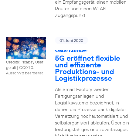
ein Empfangsgerät, einen mobilen
Router und einen WLAN-
Zugangspunkt.
01. Juni 2020
SMART FACTORY:
5G eröffnet flexible
Credits: Pixabay User
und effiziente
geralt
|
CC0 1.0,
Produktions- und
Ausschnitt bearbeitet
Logistikprozesse
Als Smart Factory werden
Fertigungsanlagen und
Logistiksysteme bezeichnet, in
denen die Prozesse dank digitaler
Vernetzung hochautomatisiert und
selbstorganisiert ablaufen. Über ein
leistungsfähiges und zuverlässiges