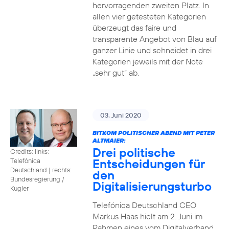
hervorragenden zweiten Platz. In
allen vier getesteten Kategorien
überzeugt das faire und
transparente Angebot von Blau auf
ganzer Linie und schneidet in drei
Kategorien jeweils mit der Note
„sehr gut“ ab.
03. Juni 2020
BITKOM POLITISCHER ABEND MIT PETER
ALTMAIER:
Drei politische
Credits: links:
Entscheidungen für
Telefónica
Deutschland | rechts:
den
Bundesregierung /
Digitalisierungsturbo
Kugler
Telefónica Deutschland CEO
Markus Haas hielt am 2. Juni im
Rahmen eines vom Digitalverband