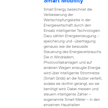
Smart Mobility
Smart Energy bezeichnet die
Verbesserung der
Wertschöpfungskette in der
Energiewirtschaft durch den
Einsatz intelligenter Technologien.
Dazu zählen Energieerzeugung, -
speicherung und -übertragung
genauso wie die bewusste
Steuerung des Energieverbrauchs.
Die in Windrädern,
Photovoltaikanlagen und auf
anderen Wegen erzeugte Energie
wird über intelligente Stromnetze
(Smart Grids) an die Nutzer verteilt,
sodass sie dorthin gelangt, wo sie
benötigt wird. Dabei messen und
steuern intelligente Zähler –
sogenannte Smart Meter – in den
einzelnen Haushalten