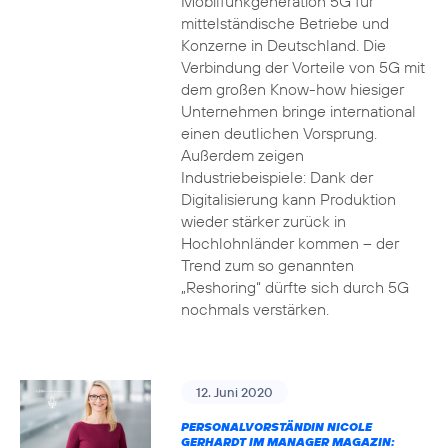
Mobilfunkgeneration 5G für
mittelständische Betriebe und
Konzerne in Deutschland. Die
Verbindung der Vorteile von 5G mit
dem großen Know-how hiesiger
Unternehmen bringe international
einen deutlichen Vorsprung.
Außerdem zeigen
Industriebeispiele: Dank der
Digitalisierung kann Produktion
wieder stärker zurück in
Hochlohnländer kommen – der
Trend zum so genannten
„Reshoring“ dürfte sich durch 5G
nochmals verstärken.
12. Juni 2020
PERSONALVORSTÄNDIN NICOLE
GERHARDT IM MANAGER MAGAZIN: