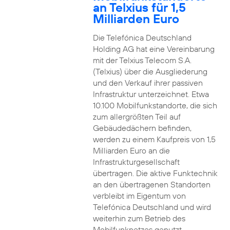
an Telxius für 1,5
Milliarden Euro
Die Telefónica Deutschland
Holding AG hat eine Vereinbarung
mit der Telxius Telecom S.A.
(Telxius) über die Ausgliederung
und den Verkauf ihrer passiven
Infrastruktur unterzeichnet. Etwa
10.100 Mobilfunkstandorte, die sich
zum allergrößten Teil auf
Gebäudedächern befinden,
werden zu einem Kaufpreis von 1,5
Milliarden Euro an die
Infrastrukturgesellschaft
übertragen. Die aktive Funktechnik
an den übertragenen Standorten
verbleibt im Eigentum von
Telefónica Deutschland und wird
weiterhin zum Betrieb des
Mobilfunknetzes genutzt.