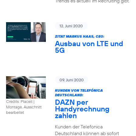
Trends es aktuell im Recruiting gibt.
12. Juni 2020
ZITAT MARKUS HAAS, CEO:
Ausbau von LTE und
5G
09. Juni 2020
KUNDEN VON TELEFÓNICA
DEUTSCHLAND:
DAZN per
Credits: Placeit
|
Handyrechnung
Montage, Ausschnitt
bearbeitet
zahlen
Kunden der Telefonica
Deutschland können ab sofort