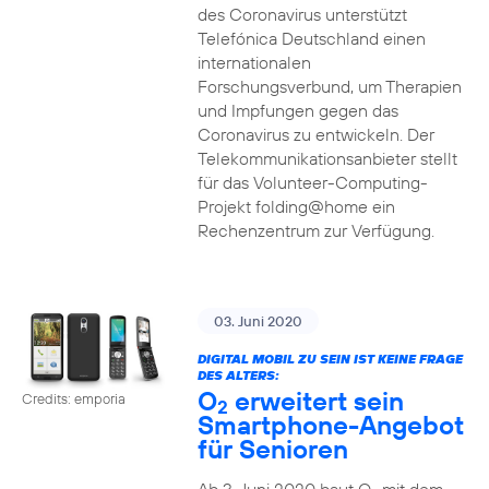
des Coronavirus unterstützt
Telefónica Deutschland einen
internationalen
Forschungsverbund, um Therapien
und Impfungen gegen das
Coronavirus zu entwickeln. Der
Telekommunikationsanbieter stellt
für das Volunteer-Computing-
Projekt folding@home ein
Rechenzentrum zur Verfügung.
03. Juni 2020
DIGITAL MOBIL ZU SEIN IST KEINE FRAGE
DES ALTERS:
O
erweitert sein
Credits: emporia
2
Smartphone-Angebot
für Senioren