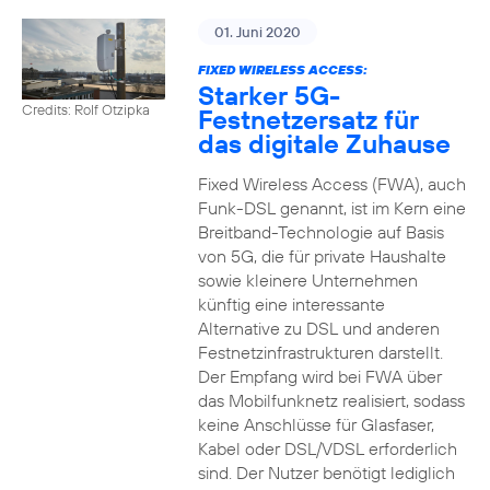
01. Juni 2020
FIXED WIRELESS ACCESS:
Starker 5G-
Credits: Rolf Otzipka
Festnetzersatz für
das digitale Zuhause
Fixed Wireless Access (FWA), auch
Funk-DSL genannt, ist im Kern eine
Breitband-Technologie auf Basis
von 5G, die für private Haushalte
sowie kleinere Unternehmen
künftig eine interessante
Alternative zu DSL und anderen
Festnetzinfrastrukturen darstellt.
Der Empfang wird bei FWA über
das Mobilfunknetz realisiert, sodass
keine Anschlüsse für Glasfaser,
Kabel oder DSL/VDSL erforderlich
sind. Der Nutzer benötigt lediglich