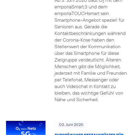
Ab 3. Juni 2020 baut O
mit dem
2
emporiaSmart.3 und dem
emporiaTOUCHsmart sein
Smartphone-Angebot speziell für
Senioren aus. Gerade die
Kontaktbeschränkungen während
der Corona-Krise haben den
Stellenwert der Kommunikation
über das Smartphone für diese
Zielgruppe verdeutlicht. Älteren
Menschen gibt die Möglichkeit,
jederzeit mit Familie und Freunden
per Telefonat, Messenger oder
auch Videochat in Kontakt zu
bleiben, das wichtige Gefühl von
Nähe und Sicherheit.
02. Juni 2020
EUROPÄISCHER NETZAUSRÜSTER FÜR