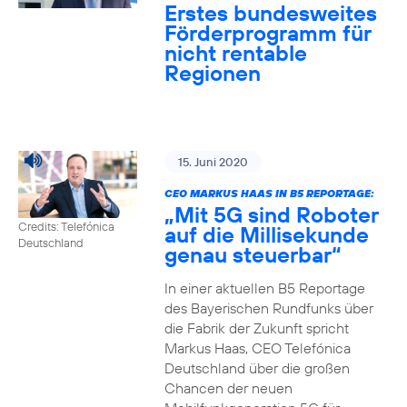
Erstes bundesweites
Förderprogramm für
nicht rentable
Regionen
15. Juni 2020
CEO MARKUS HAAS IN B5 REPORTAGE:
„Mit 5G sind Roboter
Credits: Telefónica
auf die Millisekunde
Deutschland
genau steuerbar“
In einer aktuellen B5 Reportage
des Bayerischen Rundfunks über
die Fabrik der Zukunft spricht
Markus Haas, CEO Telefónica
Deutschland über die großen
Chancen der neuen