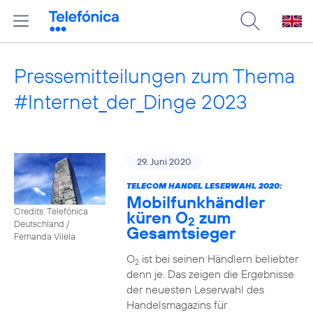
Pressemitteilungen zum Thema
#Internet_der_Dinge 2023
29. Juni 2020
TELECOM HANDEL LESERWAHL 2020:
Mobilfunkhändler
Credits: Telefónica
küren O
zum
2
Deutschland /
Gesamtsieger
Fernanda Vilela
O
ist bei seinen Händlern beliebter
2
denn je. Das zeigen die Ergebnisse
der neuesten Leserwahl des
Handelsmagazins für