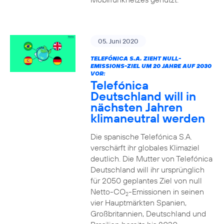
05. Juni 2020
TELEFÓNICA S.A. ZIEHT NULL-
EMISSIONS-ZIEL UM 20 JAHRE AUF 2030
VOR:
Telefónica
Deutschland will in
nächsten Jahren
klimaneutral werden
Die spanische Telefónica S.A.
verschärft ihr globales Klimaziel
deutlich. Die Mutter von Telefónica
Deutschland will ihr ursprünglich
für 2050 geplantes Ziel von null
Netto-CO
-Emissionen in seinen
2
vier Hauptmärkten Spanien,
Großbritannien, Deutschland und