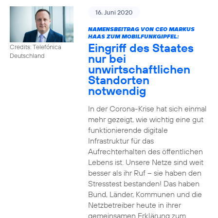
16. Juni 2020
NAMENSBEITRAG VON CEO MARKUS
HAAS ZUM MOBILFUNKGIPFEL:
Eingriff des Staates
Credits: Telefónica
nur bei
Deutschland
unwirtschaftlichen
Standorten
notwendig
In der Corona-Krise hat sich einmal
mehr gezeigt, wie wichtig eine gut
funktionierende digitale
Infrastruktur für das
Aufrechterhalten des öffentlichen
Lebens ist. Unsere Netze sind weit
besser als ihr Ruf – sie haben den
Stresstest bestanden! Das haben
Bund, Länder, Kommunen und die
Netzbetreiber heute in ihrer
gemeinsamen Erklärung zum