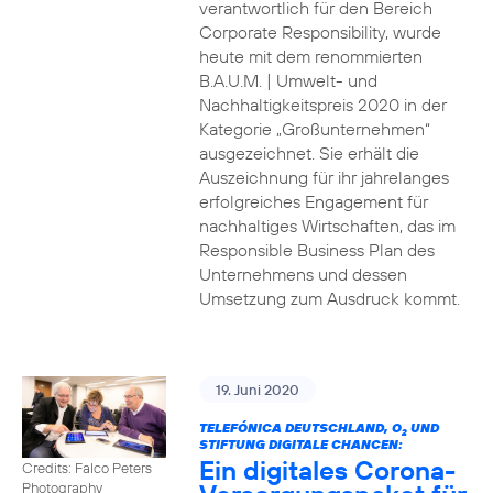
verantwortlich für den Bereich
Corporate Responsibility, wurde
heute mit dem renommierten
B.A.U.M. | Umwelt- und
Nachhaltigkeitspreis 2020 in der
Kategorie „Großunternehmen“
ausgezeichnet. Sie erhält die
Auszeichnung für ihr jahrelanges
erfolgreiches Engagement für
nachhaltiges Wirtschaften, das im
Responsible Business Plan des
Unternehmens und dessen
Umsetzung zum Ausdruck kommt.
19. Juni 2020
TELEFÓNICA DEUTSCHLAND, O
UND
2
STIFTUNG DIGITALE CHANCEN:
Ein digitales Corona-
Credits: Falco Peters
Photography