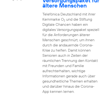
Versorgungspaket für
ältere Menschen
Telefónica Deutschland mit ihrer
Kernmarke O
und die Stiftung
2
Digitale Chancen haben ein
digitales Versorgungspaket speziell
für die Anforderungen älterer
Menschen geschnürt, um ihnen
durch die andauernde Corona-
Krise zu helfen. Damit können
Senioren auch in Zeiten der
räumlichen Trennung den Kontakt
mit Freunden und Familie
aufrechterhalten, wichtige
Informationen gerade auch über
gesundheitliche Themen erhalten
und darüber hinaus die Corona-
App kennen lernen.