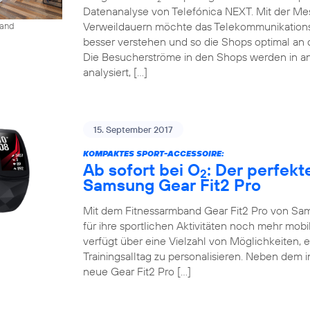
Datenanalyse von Telefónica NEXT. Mit der M
Verweildauern möchte das Telekommunikation
land
besser verstehen und so die Shops optimal an 
Die Besucherströme in den Shops werden in an
analysiert, […]
15. September 2017
KOMPAKTES SPORT-ACCESSOIRE:
Ab sofort bei O
: Der perfekt
2
Samsung Gear Fit2 Pro
Mit dem Fitnessarmband Gear Fit2 Pro von Sam
für ihre sportlichen Aktivitäten noch mehr mob
verfügt über eine Vielzahl von Möglichkeiten, 
Trainingsalltag zu personalisieren. Neben dem 
neue Gear Fit2 Pro […]