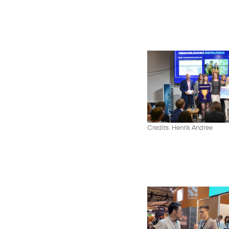
Credits: Henrik Andree