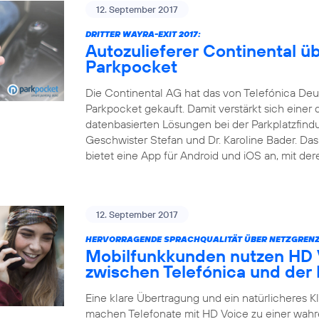
12. September 2017
DRITTER WAYRA-EXIT 2017:
Autozulieferer Continental 
Parkpocket
Die Continental AG hat das von Telefónica Deu
Parkpocket gekauft. Damit verstärkt sich einer 
datenbasierten Lösungen bei der Parkplatzfind
Geschwister Stefan und Dr. Karoline Bader. D
bietet eine App für Android und iOS an, mit der
12. September 2017
HERVORRAGENDE SPRACHQUALITÄT ÜBER NETZGRENZ
Mobilfunkkunden nutzen HD V
zwischen Telefónica und der
Eine klare Übertragung und ein natürlicheres 
machen Telefonate mit HD Voice zu einer wahr