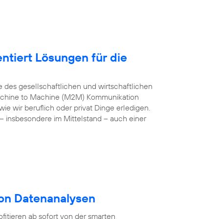
ntiert Lösungen für die
e des gesellschaftlichen und wirtschaftlichen
 Machine to Machine (M2M) Kommunikation
e wir beruflich oder privat Dinge erledigen.
– insbesondere im Mittelstand – auch einer
von Datenanalysen
itieren ab sofort von der smarten