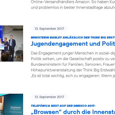
Online-Versandhändlers Amazon. So haben Kun
und problemlos in bester Innenstadtlage abzuh
13. September 2017
MINISTERIN BARLEY ANLÄSSLICH DER THINK BIG ER
Jugendengagement und Poli
Das Engagement junger Menschen in sozial-dig
Politik wirken, um die Gesellschaft positiv zu v
Bundesministerin für Familien, Senioren, Fraue
Höhepunktveranstaltung der Think Big Erstwä
„Es ist total wichtig, sich zu engagieren. Wenn 
13. September 2017
TELEFÓNICA NEXT AUF DER DMEXCO 2017:
„Browsen“ durch die Innenst