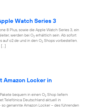
Apple Watch Series 3
ne 8 Plus, sowie die Apple Watch Series 3, ein
eiter, werden bei O
erhältlich sein. Ab sofort
2
 auf o2.de und in den O
Shops vorbestellen.
2
 […]
et Amazon Locker in
 Pakete bequem in einen O
Shop liefern
2
et Telefónica Deutschland aktuell in
– so genannte Amazon Locker – des führenden