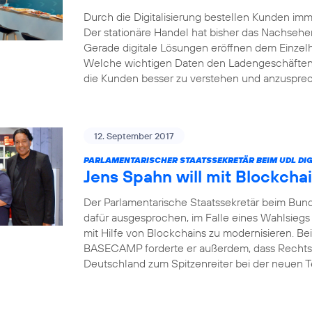
Durch die Digitalisierung bestellen Kunden i
Der stationäre Handel hat bisher das Nachsehe
Gerade digitale Lösungen eröffnen dem Einzel
Welche wichtigen Daten den Ladengeschäften 
die Kunden besser zu verstehen und anzusprech
12. September 2017
PARLAMENTARISCHER STAATSSEKRETÄR BEIM UDL DIG
Jens Spahn will mit Blockcha
Der Parlamentarische Staatssekretär beim Bund
dafür ausgesprochen, im Falle eines Wahlsiegs
mit Hilfe von Blockchains zu modernisieren. Bei
BASECAMP forderte er außerdem, dass Rechts
Deutschland zum Spitzenreiter bei der neuen 