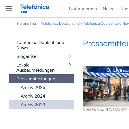
Unternehmen
Netze
Nach
Sie sind hier:
Telefónica Deutschland
Telefónica Deutschland Ne
Pressemitte
Telefónica Deutschland
News
Blogartikel
Lokale
Ausbaumeldungen
Pressemitteilungen
Archiv 2025
Archiv 2024
Archiv 2023
Credits: KIKE PHOTOGRAP