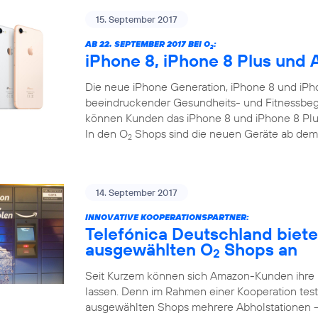
15. September 2017
AB 22. SEPTEMBER 2017 BEI O
:
2
iPhone 8, iPhone 8 Plus und 
Die neue iPhone Generation, iPhone 8 und iPho
beeindruckender Gesundheits- und Fitnessbegl
können Kunden das iPhone 8 und iPhone 8 Plus
In den O
Shops sind die neuen Geräte ab dem
2
14. September 2017
INNOVATIVE KOOPERATIONSPARTNER:
Telefónica Deutschland biet
ausgewählten O
Shops an
2
Seit Kurzem können sich Amazon-Kunden ihre
lassen. Denn im Rahmen einer Kooperation test
ausgewählten Shops mehrere Abholstationen 