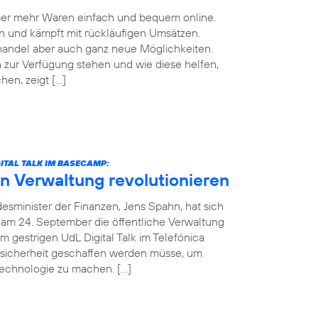
mmer mehr Waren einfach und bequem online.
n und kämpft mit rückläufigen Umsätzen.
handel aber auch ganz neue Möglichkeiten.
zur Verfügung stehen und wie diese helfen,
en, zeigt […]
ITAL TALK IM BASECAMP:
in Verwaltung revolutionieren
esminister der Finanzen, Jens Spahn, hat sich
 am 24. September die öffentliche Verwaltung
m gestrigen UdL Digital Talk im Telefónica
sicherheit geschaffen werden müsse, um
Technologie zu machen. […]