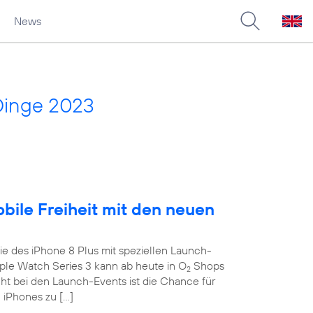
News
Dinge 2023
obile Freiheit mit den neuen
e des iPhone 8 Plus mit speziellen Launch-
le Watch Series 3 kann ab heute in O
Shops
2
ght bei den Launch-Events ist die Chance für
 iPhones zu […]