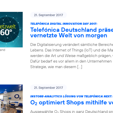
21. September 2017
TELEFÓNICA DIGITAL INNOVATION DAY 2017:
Telefónica Deutschland präse
vernetzte Welt von morgen
Die Digitalisierung verändert sämtliche Bereich
Lebens. Das Internet of Things (IoT) und die
land
werden die Art und Weise maßgeblich prägen, wi
Dafür bedarf es vor allem in den Unternehmen 
Strategie, wie man diesem […]
21. September 2017
INSTORE-ANALYTICS LÖSUNG VON TELEFÓNICA NEXT:
O
optimiert Shops mithilfe 
2
Ausgewählte O
Shops in ganz Deutschland prof
2