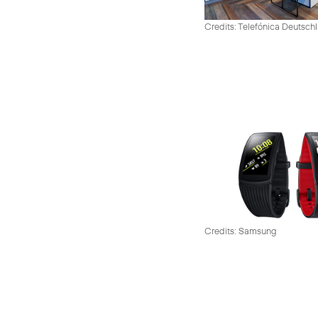
Credits: Telefónica Deutsch
Credits: Samsung