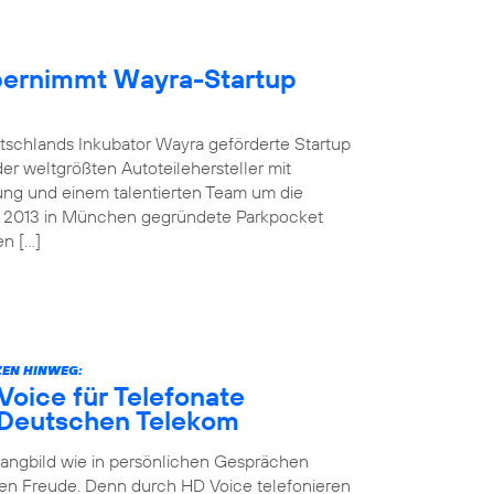
übernimmt Wayra-Startup
tschlands Inkubator Wayra geförderte Startup
der weltgrößten Autoteilehersteller mit
ung und einem talentierten Team um die
as 2013 in München gegründete Parkpocket
en […]
EN HINWEG:
oice für Telefonate
 Deutschen Telekom
Klangbild wie in persönlichen Gesprächen
en Freude. Denn durch HD Voice telefonieren