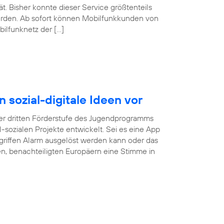
. Bisher konnte dieser Service größtenteils
erden. Ab sofort können Mobilfunkkunden von
ilfunknetz der […]
n sozial-digitale Ideen vor
r dritten Förderstufe des Jugendprogramms
tal-sozialen Projekte entwickelt. Sei es eine App
rgriffen Alarm ausgelöst werden kann oder das
gen, benachteiligten Europäern eine Stimme in