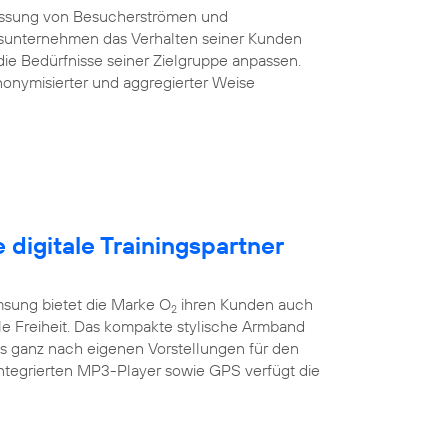
essung von Besucherströmen und
sunternehmen das Verhalten seiner Kunden
die Bedürfnisse seiner Zielgruppe anpassen.
onymisierter und aggregierter Weise
e digitale Trainingspartner
sung bietet die Marke O
ihren Kunden auch
2
ile Freiheit. Das kompakte stylische Armband
es ganz nach eigenen Vorstellungen für den
integrierten MP3-Player sowie GPS verfügt die