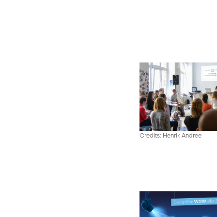
Credits: Henrik Andree