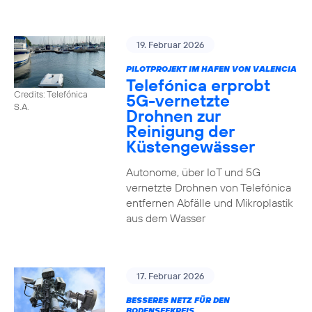
19. Februar 2026
PILOTPROJEKT IM HAFEN VON VALENCIA
Telefónica erprobt
Credits: Telefónica
5G-vernetzte
S.A.
Drohnen zur
Reinigung der
Küstengewässer
Autonome, über IoT und 5G
vernetzte Drohnen von Telefónica
entfernen Abfälle und Mikroplastik
aus dem Wasser
17. Februar 2026
BESSERES NETZ FÜR DEN
BODENSEEKREIS