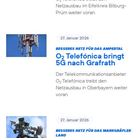
2
Netzausbau im Eifelkreis Bitburg-
Prüm weiter voran.
27. Januar 2026
BESSERES NETZ FÜR DAS AMPERTAL
O
Telefónica bringt
2
5G nach Grafrath
Der Telekommunikationsanbieter
O
Telefónica treibt den
2
Netzausbau in Oberbayern weiter
voran.
27. Januar 2026
BESSERES NETZ FÜR DAS MARKGRÄFLER
LAND