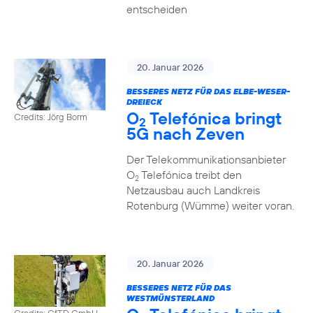
entscheiden
20. Januar 2026
BESSERES NETZ FÜR DAS ELBE-WESER-
DREIECK
O
Telefónica bringt
Credits: Jörg Borm
2
5G nach Zeven
Der Telekommunikationsanbieter
O
Telefónica treibt den
2
Netzausbau auch Landkreis
Rotenburg (Wümme) weiter voran.
20. Januar 2026
BESSERES NETZ FÜR DAS
WESTMÜNSTERLAND
Credits: GfTD GmbH