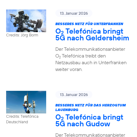
13. Januar 2026
BESSERES NETZ FÜR UNTERFRANKEN
O
Telefónica bringt
2
Credits: Jörg Borm
5G nach Geldersheim
Der Telekommunikationsanbieter
O
Telefónica treibt den
2
Netzausbau auch in Unterfranken
weiter voran.
13. Januar 2026
BESSERES NETZ FÜR DAS HERZOGTUM
LAUENBURG
O
Telefónica bringt
Credits: Telefónica
2
5G nach Gudow
Deutschland
Der Telekommunikationsanbieter