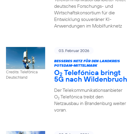
deutsches Forschungs- und
Wirtschaftskonsortium für die
Entwicklung souveräner KI-
Anwendungen im Mobilfunknetz
03. Februar 2026
BESSERES NETZ FÜR DEN LANDKREIS
POTSDAM-MITTELMARK
O
Telefónica bringt
Credits: Telefónica
2
5G nach Wildenbruch
Deutschland
Der Telekommunikationsanbieter
O
Telefónica treibt den
2
Netzausbau in Brandenburg weiter
voran.