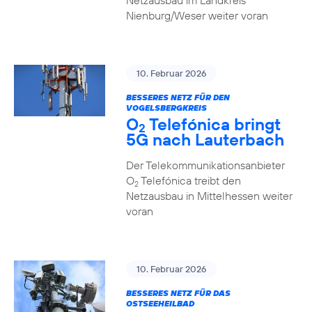
Netzausbau im Landkreis
Nienburg/Weser weiter voran
10. Februar 2026
BESSERES NETZ FÜR DEN
VOGELSBERGKREIS
O
Telefónica bringt
2
5G nach Lauterbach
Der Telekommunikationsanbieter
O
Telefónica treibt den
2
Netzausbau in Mittelhessen weiter
voran
10. Februar 2026
BESSERES NETZ FÜR DAS
OSTSEEHEILBAD