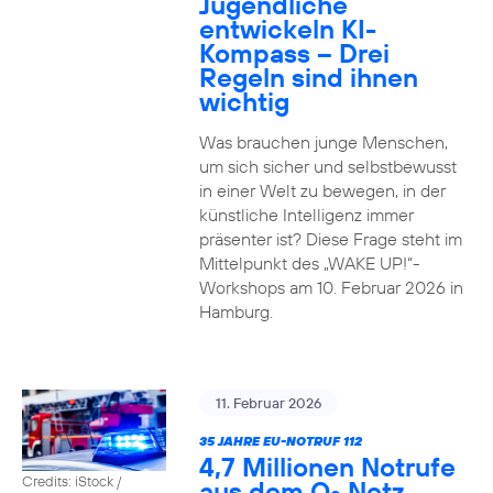
Jugendliche
entwickeln KI-
Kompass – Drei
Regeln sind ihnen
wichtig
Was brauchen junge Menschen,
um sich sicher und selbstbewusst
in einer Welt zu bewegen, in der
künstliche Intelligenz immer
präsenter ist? Diese Frage steht im
Mittelpunkt des „WAKE UP!“-
Workshops am 10. Februar 2026 in
Hamburg.
11. Februar 2026
35 JAHRE EU-NOTRUF 112
4,7 Millionen Notrufe
Credits: iStock /
aus dem O
Netz