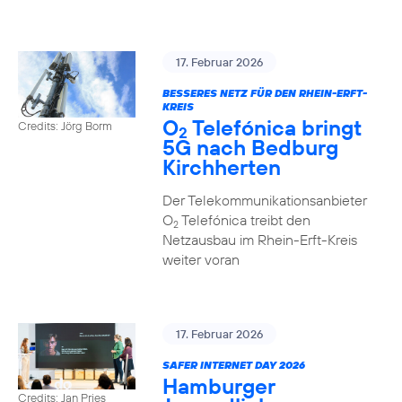
17. Februar 2026
BESSERES NETZ FÜR DEN RHEIN-ERFT-
KREIS
O
Telefónica bringt
Credits: Jörg Borm
2
5G nach Bedburg
Kirchherten
Der Telekommunikationsanbieter
O
Telefónica treibt den
2
Netzausbau im Rhein-Erft-Kreis
weiter voran
17. Februar 2026
SAFER INTERNET DAY 2026
Hamburger
Credits: Jan Pries