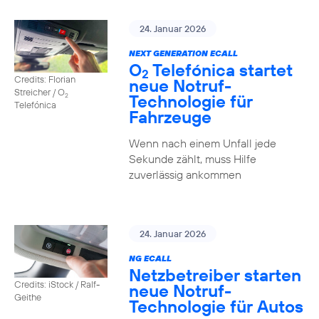
24. Januar 2026
NEXT GENERATION ECALL
O
Telefónica startet
2
Credits: Florian
neue Notruf-
Streicher / O
Technologie für
2
Telefónica
Fahrzeuge
Wenn nach einem Unfall jede
Sekunde zählt, muss Hilfe
zuverlässig ankommen
24. Januar 2026
NG ECALL
Netzbetreiber starten
Credits: iStock / Ralf-
neue Notruf-
Geithe
Technologie für Autos