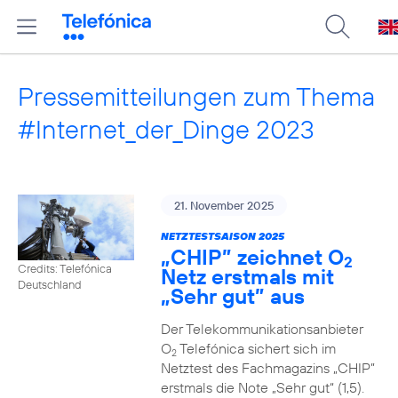
Pressemitteilungen zum Thema
#Internet_der_Dinge 2023
21. November 2025
NETZTESTSAISON 2025
„CHIP” zeichnet O
2
Credits: Telefónica
Netz erstmals mit
Deutschland
„Sehr gut” aus
Der Telekommunikationsanbieter
O
Telefónica sichert sich im
2
Netztest des Fachmagazins „CHIP”
erstmals die Note „Sehr gut“ (1,5).