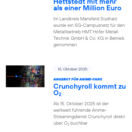
Hettstedt mit mehr
als einer Million Euro
Im Landkreis Mansfeld Südharz
wurde ein 5G-Campusnetz für den
Metallbetrieb HMT Höfer Metall
Technik GmbH & Co. KG in Betrieb
genommen
15. Oktober 2025
ANGEBOT FÜR ANIME-FANS
Crunchyroll kommt zu
O
2
Ab 15. Oktober 2025 ist der
weltweit führende Anime-
Streamingdienst Crunchyroll direkt
über O
buchbar
2