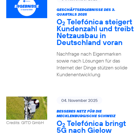
GESCHÄFTSERGEBNISSE DES 3.
QUARTALS 2025
O
Telefónica steigert
2
Kundenzahl und treibt
Netzausbau in
Deutschland voran
Nachfrage nach Eigenmarken
sowie nach Lösungen für das
Internet der Dinge stützen solide
Kundenentwicklung
04. November 2025
BESSERES NETZ FÜR DIE
MECKLENBURGISCHE SCHWEIZ
O
Telefónica bringt
Credits: GfTD GmbH
2
5G nach Gielow