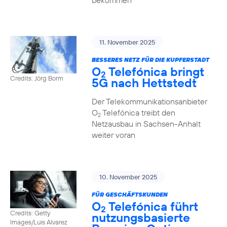
bekommen
11. November 2025
BESSERES NETZ FÜR DIE KUPFERSTADT
O
Telefónica bringt
2
Credits: Jörg Borm
5G nach Hettstedt
Der Telekommunikationsanbieter
O
Telefónica treibt den
2
Netzausbau in Sachsen-Anhalt
weiter voran
10. November 2025
FÜR GESCHÄFTSKUNDEN
O
Telefónica führt
2
Credits: Getty
nutzungs­basierte
Images/Luis Alvarez