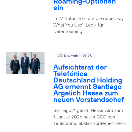
Roaming-Optionen
ein
Im Mittelpunkt steht die neue „Pay
What You Use“-Logik für
Datenroaming
07. November 2025
Aufsichtsrat der
Telefónica
Deutschland Holding
AG ernennt Santiago
Argelich Hesse zum
neuen Vorstandschef
Santiago Argelich Hesse wird zum
1. Januar 2026 neuer CEO des
Telekommunikationsunternehmens