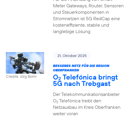
Meter Gateways, Router, Sensoren
und Steuerkomponenten in
Stromnetzen ist 5G RedCap eine
kosteneffiziente, stabile und
langlebige Lösung
21. Oktober 2025
BESSERES NETZ FÜR DIE REGION
OBERFRANKEN
O
Telefónica bringt
Credits: Jörg Borm
2
5G nach Trebgast
Der Telekommunikationsanbieter
O
Telefónica treibt den
2
Netzausbau im Kreis Oberfranken
weiter voran