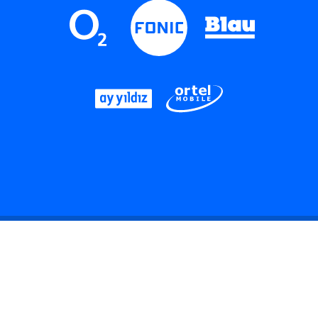
LinkedIn
Instagram
Threads
YouTube