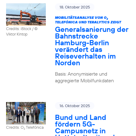
18. Oktober 2025
MOBILITÄTSANALYSE VON O
2
TELEFÓNICA UND TERALYTICS ZEIGT
Generalsanierung der
Credits: iStock / ©
Bahnstrecke
Viktor Kintop
Hamburg-Berlin
verändert das
Reiseverhalten im
Norden
Basis: Anonymisierte und
aggregierte Mobilfunkdaten
16. Oktober 2025
Bund und Land
fördern 5G-
Credits: O
Telefónica
Campusnetz in
2