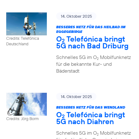
14. Oktober 2025
BESSERES NETZ FÜR DAS HEILBAD IM
EGGEGEBIRGE
O
Telefónica bringt
Credits: Telefónica
2
5G nach Bad Driburg
Deutschland
Schnelles 5G im O
Mobilfunknetz
2
für die bekannte Kur- und
Bäderstadt
14. Oktober 2025
BESSERES NETZ FÜR DAS WENDLAND
O
Telefónica bringt
2
Credits: Jörg Borm
5G nach Diahren
Schnelles 5G im O
Mobilfunknetz
2