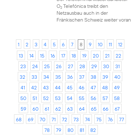
O
Telefónica treibt den
2
Netzausbau auch in der
Fränkischen Schweiz weiter voran
1
2
3
4
5
6
7
8
9
10
11
12
13
14
15
16
17
18
19
20
21
22
23
24
25
26
27
28
29
30
31
32
33
34
35
36
37
38
39
40
41
42
43
44
45
46
47
48
49
50
51
52
53
54
55
56
57
58
59
60
61
62
63
64
65
66
67
68
69
70
71
72
73
74
75
76
77
78
79
80
81
82