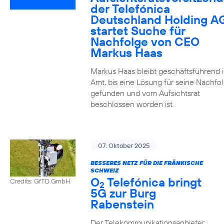
der Telefónica
Deutschland Holding A
startet Suche für
Nachfolge von CEO
Markus Haas
Markus Haas bleibt geschäftsführend 
Amt, bis eine Lösung für seine Nachfo
gefunden und vom Aufsichtsrat
beschlossen worden ist.
07. Oktober 2025
BESSERES NETZ FÜR DIE FRÄNKISCHE
SCHWEIZ
O
Telefónica bringt
Credits: GfTD GmbH
2
5G zur Burg
Rabenstein
Der Telekommunikationsanbieter