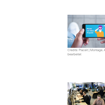
Credits: Placeit
|
Montage, A
bearbeitet