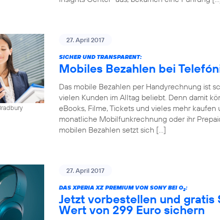
27. April 2017
SICHER UND TRANSPARENT:
Mobiles Bezahlen bei Telefó
Das mobile Bezahlen per Handyrechnung ist sch
vielen Kunden im Alltag beliebt. Denn damit kö
eBooks, Filme, Tickets und vieles mehr kaufen 
Bradbury
monatliche Mobilfunkrechnung oder ihr Prepai
mobilen Bezahlen setzt sich […]
27. April 2017
DAS XPERIA XZ PREMIUM VON SONY BEI O
:
2
Jetzt vorbestellen und gratis
Wert von 299 Euro sichern