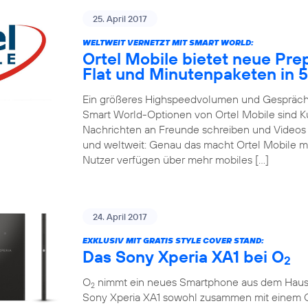
25. April 2017
WELTWEIT VERNETZT MIT SMART WORLD:
Ortel Mobile bietet neue Pre
Flat und Minutenpaketen in 
Ein größeres Highspeedvolumen und Gespräche
Smart World-Optionen von Ortel Mobile sind 
Nachrichten an Freunde schreiben und Videos m
und weltweit: Genau das macht Ortel Mobile m
Nutzer verfügen über mehr mobiles […]
24. April 2017
EXKLUSIV MIT GRATIS STYLE COVER STAND:
Das Sony Xperia XA1 bei O
2
O
nimmt ein neues Smartphone aus dem Hause So
2
Sony Xperia XA1 sowohl zusammen mit einem 