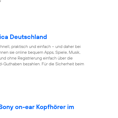
nica Deutschland
nell, praktisch und einfach – und daher bei
nnen sie online bequem Apps, Spiele, Musik,
und ohne Registrierung einfach über die
d-Guthaben bezahlen. Für die Sicherheit beim
 Sony on-ear Kopfhörer im