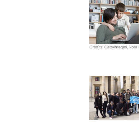
Credits: Gettyimages, Noel