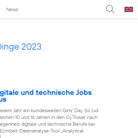
News
Dinge 2023
gitale und technische Jobs
us
diesem Jahr am bundesweiten Girls‘ Day. So lud
schen 10 und 16 Jahren in den O
Tower nach
2
genheit, digitale und technische Berufe bei
 Echtzeit-Datenanalyse-Tool „Analytical
]