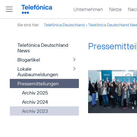
Unternehmen
Netze
Nach
Sie sind hier:
Telefónica Deutschland
Telefónica Deutschland Ne
Pressemitte
Telefónica Deutschland
News
Blogartikel
Lokale
Ausbaumeldungen
Pressemitteilungen
Archiv 2025
Archiv 2024
Archiv 2023