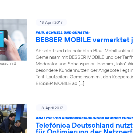
19. April 2017
FAIR, SCHNELL UND GÜNSTIG:
BESSER MOBILE vermarktet je
Ab sofort sind die beliebten Blau-Mobilfunktari
Gemeinsam mit BESSER MOBILE und der Tarifh
Moderator und Schauspieler Joachim „Joko“ Win
usschnitt
besondere Kundennutzen der Angebote liegt in 
Tarif-Laufzeiten. Gemeinsam mit den Kooperati
BESSER MOBILE ab […]
18. April 2017
ANALYSE VON KUNDENERFAHRUNGEN IM MOBILFUNKN
Telefónica Deutschland nutzt
für Optimierung der Netzper