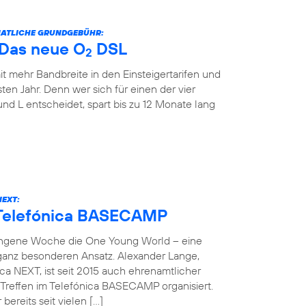
ONATLICHE GRUNDGEBÜHR:
: Das neue O
DSL
2
it mehr Bandbreite in den Einsteigertarifen und
ten Jahr. Denn wer sich für einen der vier
und L entscheidet, spart bis zu 12 Monate lang
NEXT:
 Telefónica BASECAMP
angene Woche die One Young World – eine
 ganz besonderen Ansatz. Alexander Lange,
ca NEXT, ist seit 2015 auch ehrenamtlicher
reffen im Telefónica BASECAMP organisiert.
bereits seit vielen […]