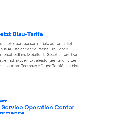
tzt Blau-Tarife
fe auch über „besser-mobile.de“ erhältlich.
aus AG steigt der deutsche ProSieben-
terscheidt ins Mobilfunk-Geschäft ein. Der
den attraktiven Extraleistungen und kurzen
onspartnern Tarifhaus AG und Telefónica bietet
ETZ:
 Service Operation Center
formance