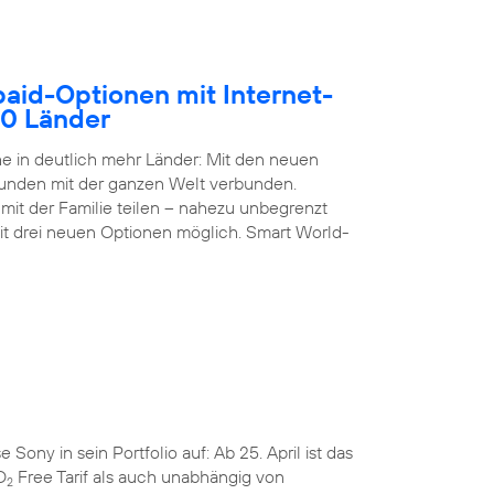
paid-Optionen mit Internet-
50 Länder
 in deutlich mehr Länder: Mit den neuen
Kunden mit der ganzen Welt verbunden.
it der Familie teilen – nahezu unbegrenzt
it drei neuen Optionen möglich. Smart World-
ny in sein Portfolio auf: Ab 25. April ist das
O
Free Tarif als auch unabhängig von
2