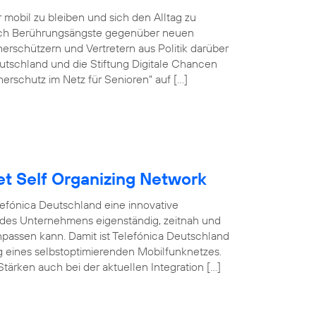
r mobil zu bleiben und sich den Alltag zu
doch Berührungsängste gegenüber neuen
rschützern und Vertretern aus Politik darüber
tschland und die Stiftung Digitale Chancen
erschutz im Netz für Senioren“ auf […]
et Self Organizing Network
efónica Deutschland eine innovative
 des Unternehmens eigenständig, zeitnah und
npassen kann. Damit ist Telefónica Deutschland
ng eines selbstoptimierenden Mobilfunknetzes.
tärken auch bei der aktuellen Integration […]