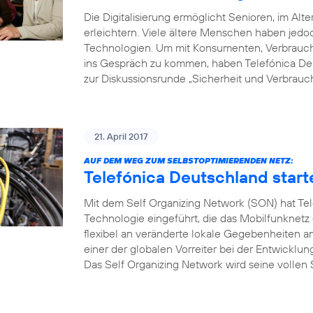
Die Digitalisierung ermöglicht Senioren, im Alte
erleichtern. Viele ältere Menschen haben je
Technologien. Um mit Konsumenten, Verbrauche
ins Gespräch zu kommen, haben Telefónica Deu
zur Diskussionsrunde „Sicherheit und Verbrauch
21. April 2017
AUF DEM WEG ZUM SELBSTOPTIMIERENDEN NETZ:
Telefónica Deutschland start
Mit dem Self Organizing Network (SON) hat Tel
Technologie eingeführt, die das Mobilfunknetz
flexibel an veränderte lokale Gegebenheiten a
einer der globalen Vorreiter bei der Entwicklu
Das Self Organizing Network wird seine vollen S