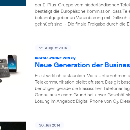
der E-Plus-Gruppe vom niederländischen Tele
bestätigt die Europäische Kommission, dass Tel
bekanntgegebenen Vereinbarung mit Drillisch di
geknüpft sind. - Die finale Freigabe durch die
25. August 2014
DIGITAL PHONE VON O
:
2
Neue Generation der Busines
Es ist wirklich erstaunlich: Viele Unternehmen
Telekommunikation bleibt oft starr. Das gilt b
benötigen gerade die klassischen Telefonanla
Genau aus diesem Grund hat unser Geschäftsk
Lösung im Angebot: Digital Phone von O
. Die
2
30. Juli 2014