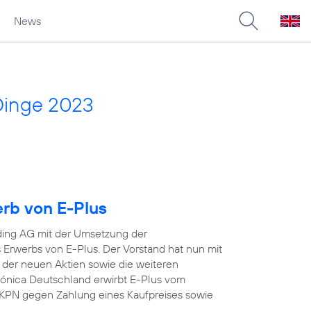
News
Dinge 2023
erb von E-Plus
ding AG mit der Umsetzung der
Erwerbs von E-Plus. Der Vorstand hat nun mit
 der neuen Aktien sowie die weiteren
efónica Deutschland erwirbt E-Plus vom
KPN gegen Zahlung eines Kaufpreises sowie