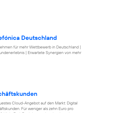
lefónica Deutschland
nehmen für mehr Wettbewerb in Deutschland |
undenerlebnis | Erwartete Synergien von mehr
schäftskunden
euestes Cloud-Angebot auf den Markt: Digital
äftskunden. Für weniger als zehn Euro pro