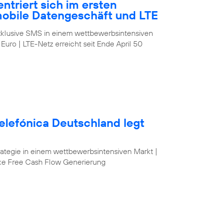
ntriert sich im ersten
mobile Datengeschäft und LTE
klusive SMS in einem wettbewerbsintensiven
 Euro | LTE-Netz erreicht seit Ende April 50
elefónica Deutschland legt
egie in einem wettbewerbsintensiven Markt |
ke Free Cash Flow Generierung