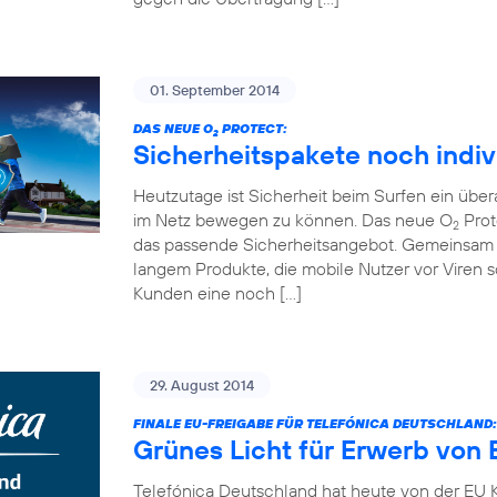
01. September 2014
DAS NEUE O
PROTECT:
2
Sicherheitspakete noch indiv
Heutzutage ist Sicherheit beim Surfen ein übe
im Netz bewegen zu können. Das neue O
Prot
2
das passende Sicherheitsangebot. Gemeinsam 
langem Produkte, die mobile Nutzer vor Viren
Kunden eine noch […]
29. August 2014
FINALE EU-FREIGABE FÜR TELEFÓNICA DEUTSCHLAND:
Grünes Licht für Erwerb von 
Telefónica Deutschland hat heute von der EU K