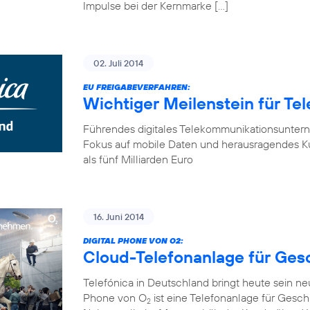
Impulse bei der Kernmarke […]
02. Juli 2014
EU FREIGABEVERFAHREN:
Wichtiger Meilenstein für Te
Führendes digitales Telekommunikationsunter
Fokus auf mobile Daten und herausragendes K
als fünf Milliarden Euro
16. Juni 2014
DIGITAL PHONE VON O2:
Cloud-Telefonanlage für Ge
Telefónica in Deutschland bringt heute sein n
Phone von O
ist eine Telefonanlage für Gesch
2