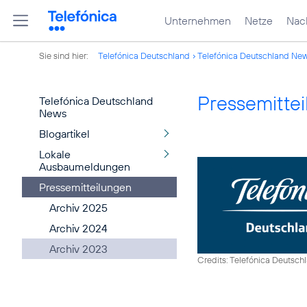
Unternehmen
Netze
Nach
Sie sind hier:
Telefónica Deutschland
Telefónica Deutschland Ne
Pressemitte
Telefónica Deutschland
News
Blogartikel
Lokale
Ausbaumeldungen
Pressemitteilungen
Archiv 2025
Archiv 2024
Archiv 2023
Credits: Telefónica Deutsch