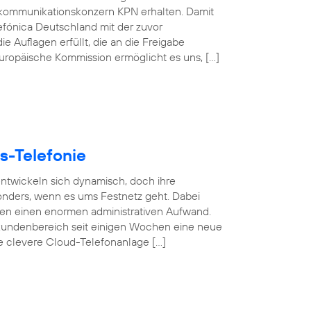
kommunikationskonzern KPN erhalten. Damit
efónica Deutschland mit der zuvor
e Auflagen erfüllt, die an die Freigabe
 Europäische Kommission ermöglicht es uns, […]
s-Telefonie
 entwickeln sich dynamisch, doch ihre
esonders, wenn es ums Festnetz geht. Dabei
gen einen enormen administrativen Aufwand.
undenbereich seit einigen Wochen eine neue
se clevere Cloud-Telefonanlage […]