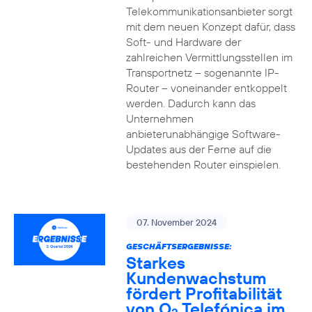
Telekommunikationsanbieter sorgt
mit dem neuen Konzept dafür, dass
Soft- und Hardware der
zahlreichen Vermittlungsstellen im
Transportnetz – sogenannte IP-
Router – voneinander entkoppelt
werden. Dadurch kann das
Unternehmen
anbieterunabhängige Software-
Updates aus der Ferne auf die
bestehenden Router einspielen.
07. November 2024
GESCHÄFTSERGEBNISSE:
Starkes
Kundenwachstum
fördert Profitabilität
von O
Telefónica im