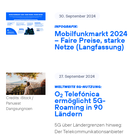
30. September 2024
INFOGRAFIK:
Mobilfunkmarkt 2024
– Faire Preise, starke
Netze (Langfassung)
27. September 2024
WELTWEITE 5G-NUTZUNG:
O
Telefónica
2
Credits: iStock /
ermöglicht 5G-
Panuwat
Roaming in 90
Dangsungnoen
Ländern
5G über Ländergrenzen hinweg:
Der Telekommunikationsanbieter