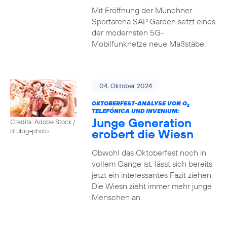
Mit Eröffnung der Münchner
Sportarena SAP Garden setzt eines
der modernsten 5G-
Mobilfunknetze neue Maßstäbe.
04. Oktober 2024
OKTOBERFEST-ANALYSE VON O
2
TELEFÓNICA UND INVENIUM:
Junge Generation
Credits: Adobe Stock /
erobert die Wiesn
drubig-photo
Obwohl das Oktoberfest noch in
vollem Gange ist, lässt sich bereits
jetzt ein interessantes Fazit ziehen:
Die Wiesn zieht immer mehr junge
Menschen an.