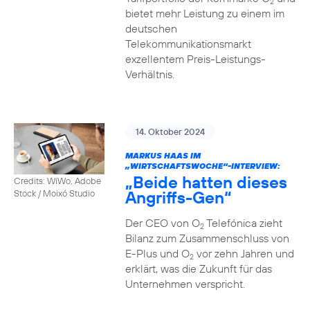
2
bietet mehr Leistung zu einem im
deutschen
Telekommunikationsmarkt
exzellentem Preis-Leistungs-
Verhältnis.
14. Oktober 2024
MARKUS HAAS IM
„WIRTSCHAFTSWOCHE“-INTERVIEW:
„Beide hatten dieses
Credits: WiWo, Adobe
Angriffs-Gen“
Stock / Moixó Studio
Der CEO von O
Telefónica zieht
2
Bilanz zum Zusammenschluss von
E-Plus und O
vor zehn Jahren und
2
erklärt, was die Zukunft für das
Unternehmen verspricht.