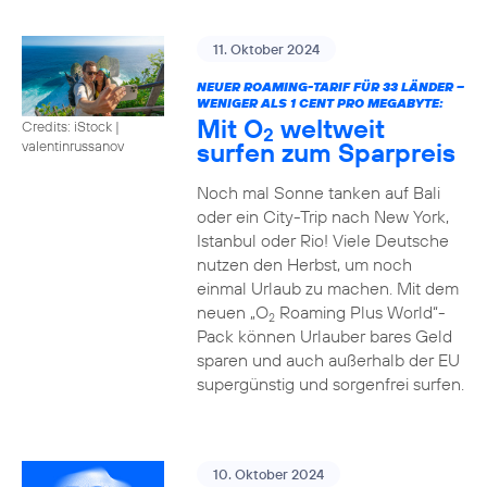
11. Oktober 2024
NEUER ROAMING-TARIF FÜR 33 LÄNDER –
WENIGER ALS 1 CENT PRO MEGABYTE:
Mit O
weltweit
Credits: iStock |
2
surfen zum Sparpreis
valentinrussanov
Noch mal Sonne tanken auf Bali
oder ein City-Trip nach New York,
Istanbul oder Rio! Viele Deutsche
nutzen den Herbst, um noch
einmal Urlaub zu machen. Mit dem
neuen „O
Roaming Plus World“-
2
Pack können Urlauber bares Geld
sparen und auch außerhalb der EU
supergünstig und sorgenfrei surfen.
10. Oktober 2024