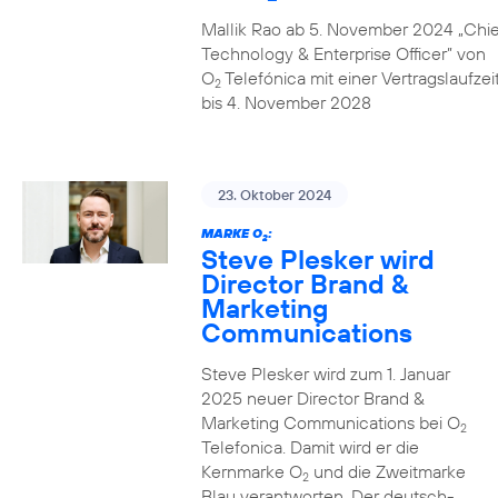
Mallik Rao ab 5. November 2024 „Chie
Technology & Enterprise Officer” von
O
Telefónica mit einer Vertragslaufzei
2
bis 4. November 2028
23. Oktober 2024
MARKE O
:
2
Steve Plesker wird
Director Brand &
Marketing
Communications
Steve Plesker wird zum 1. Januar
2025 neuer Director Brand &
Marketing Communications bei O
2
Telefonica. Damit wird er die
Kernmarke O
und die Zweitmarke
2
Blau verantworten. Der deutsch-