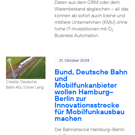
Daten aus dem CRM oder dem
Warenbestand abgleichen – all das
können ab sofort auch kleine und
mittlere Unternehmen (KMU) ohne
hohe IT-Investitionen mit O
2
Business Automation.
21. Oktober 2024
Bund, Deutsche Bahn
und
Credits: Deutsche
Mobilfunkanbieter
Bahn AG / Oliver Lang
wollen Hamburg–
Berlin zur
Innovationsstrecke
für Mobilfunkausbau
machen
Die Bahnstrecke Hamburg–Berlin