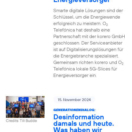
Smarte digitale Lösungen sind der
Schlüssel, um die Energiewende
erfolgreich zu meistern. O
2
Telefónica hat deshalb eine
Partnerschaft mit der korero GmbH
geschlossen. Der Serviceanbieter
ist auf Digitalisierungslösungen für
die Energiebranche spezialisiert.
Gemeinsam richten korero und O
2
Telefónica lokale 5G-Slices für
Energieversorger ein.
15. November 2024
GENERATIONENDIALOG:
Desinformation
Credits: Till Budde
damals und heute.
Was haben wir