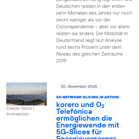
Deutschen reisten in den ersten
zehn Monaten des Jahres nur noch
leicht weniger als vor der
Coronapandemie – aber vor allem
reisten sie anders. Die Mobilität in
Deutschland liegt laut Analyse
rund sechs Prozent unter dem
Niveau des gleichen Zeitraums
2019.
20. November 2024
5G-NETWORK-SLICING IN AKTION:
korero und O
2
Credits: iStock |
Telefónica
thinkreaction
ermöglichen die
Energiewende mit
5G-Slices für
Energieversorger