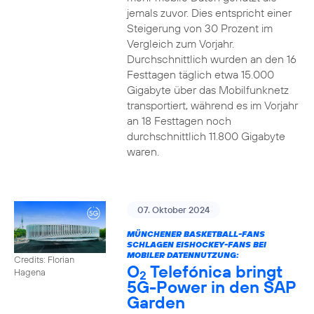
jemals zuvor. Dies entspricht einer
Steigerung von 30 Prozent im
Vergleich zum Vorjahr.
Durchschnittlich wurden an den 16
Festtagen täglich etwa 15.000
Gigabyte über das Mobilfunknetz
transportiert, während es im Vorjahr
an 18 Festtagen noch
durchschnittlich 11.800 Gigabyte
waren.
07. Oktober 2024
MÜNCHENER BASKETBALL-FANS
SCHLAGEN EISHOCKEY-FANS BEI
MOBILER DATENNUTZUNG:
Credits: Florian
O
Telefónica bringt
Hagena
2
5G-Power in den SAP
Garden