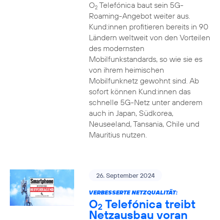
O
Telefónica baut sein 5G-
2
Roaming-Angebot weiter aus.
Kund:innen profitieren bereits in 90
Ländern weltweit von den Vorteilen
des modernsten
Mobilfunkstandards, so wie sie es
von ihrem heimischen
Mobilfunknetz gewohnt sind. Ab
sofort können Kund:innen das
schnelle 5G-Netz unter anderem
auch in Japan, Südkorea,
Neuseeland, Tansania, Chile und
Mauritius nutzen.
26. September 2024
VERBESSERTE NETZQUALITÄT:
O
Telefónica treibt
2
Netzausbau voran