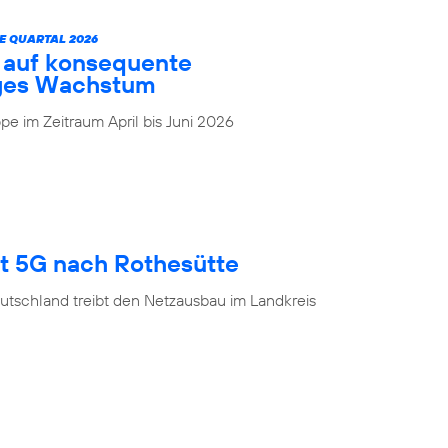
E QUARTAL 2026
t auf konsequente
iges Wachstum
e im Zeitraum April bis Juni 2026
gt 5G nach Rothesütte
utschland treibt den Netzausbau im Landkreis