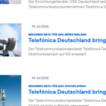
Der Einrichtungshändler JYSK Deutschland setzt b
Telekommunikationsunternehmen Telefónica 
14. Juli 2026
BESSERES NETZ FÜR DAS MÜNSTERLAND
Telefónica Deutschland bring
Der Telekommunikationsanbieter Telefónica Deu
Mobilfunkstandort auf 5G erweitert
14. Juli 2026
BESSERES NETZ FÜR DAS HOCHPLATEAU
Telefónica Deutschland brin
Der Telekommunikationsanbieter Telefónica De
Mobilfunkmast in Betrieb genommen