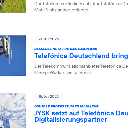
Der Telekommunikationsanbieter Telefónica D
Mobilfunkstandort errichtet
21. Juli 2026
BESSERES NETZ FÜR DAS SAARLAND
Telefónica Deutschland brin
Der Telekommunikationsanbieter Telefónica De
Merzig-Wadern weiter voran
15. Juli 2026
DIGITALE PROZESSE IM FILIALALLTAG
JYSK setzt auf Telefónica De
Digitalisierungspartner