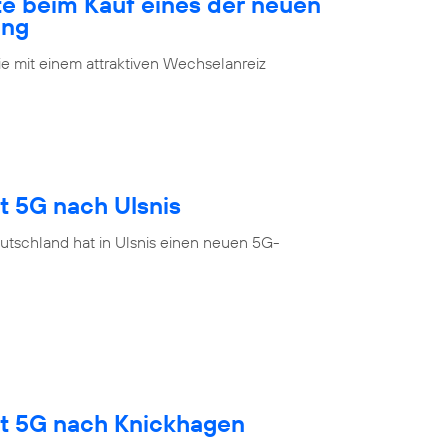
te beim Kauf eines der neuen
ung
 mit einem attraktiven Wechselanreiz
t 5G nach Ulsnis
utschland hat in Ulsnis einen neuen 5G-
gt 5G nach Knickhagen