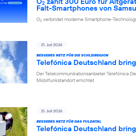
O
zahlt 300 Euro für Altgerä
2
Falt-Smartphones von Sams
O
verbindet moderne Smartphone-Technologie
2
21. Juli 2026
BESSERES NETZ FÜR DIE SCHLEIREGION
Telefónica Deutschland bring
Der Telekommunikationsanbieter Telefónica De
Mobilfunkstandort errichtet
21. Juli 2026
BESSERES NETZ FÜR DAS FULDATAL
Telefónica Deutschland brin