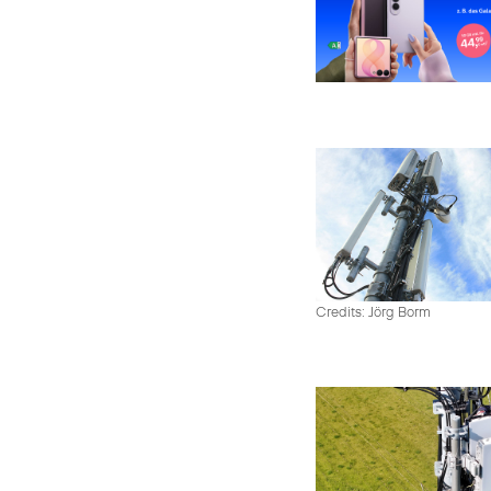
Credits: Jörg Borm