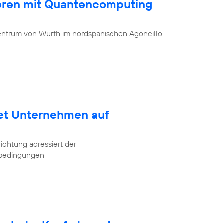
ieren mit Quantencomputing
entrum von Würth im nordspanischen Agoncillo
tet Unternehmen auf
ichtung adressiert der
tbedingungen