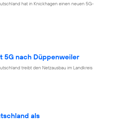
eutschland hat in Knickhagen einen neuen 5G-
gt 5G nach Düppenweiler
utschland treibt den Netzausbau im Landkreis
utschland als