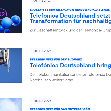
29. Juli 2026
ERGEBNISSE DER TELEFÓNICA GRUPPE FÜR DAS ZWEIT
Telefónica Deutschland setz
Transformation für nachhalt
Zur Geschäftsentwicklung der Telefónica-Grupp
28. Juli 2026
BESSERES NETZ FÜR DEN SÜDHARZ
Telefónica Deutschland brin
Der Telekommunikationsanbieter Telefónica De
Nordhausen weiter voran
28. Juli 2026
BESSERES NETZ FÜR DAS UNTERALLGÄU