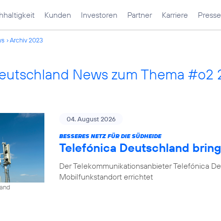
haltigkeit
Kunden
Investoren
Partner
Karriere
Presse
ws
Archiv 2023
Deutschland News zum Thema #o2
04. August 2026
BESSERES NETZ FÜR DIE SÜDHEIDE
Telefónica Deutschland bri
Der Telekommunikationsanbieter Telefónica D
Mobilfunkstandort errichtet
land