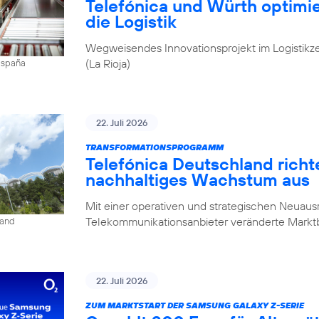
Telefónica und Würth optim
die Logistik
Wegweisendes Innovationsprojekt im Logistikz
(La Rioja)
 España
22. Juli 2026
TRANSFORMATIONSPROGRAMM
Telefónica Deutschland rich
nachhaltiges Wachstum aus
Mit einer operativen und strategischen Neuausr
Telekommunikationsanbieter veränderte Mark
land
22. Juli 2026
ZUM MARKTSTART DER SAMSUNG GALAXY Z-SERIE