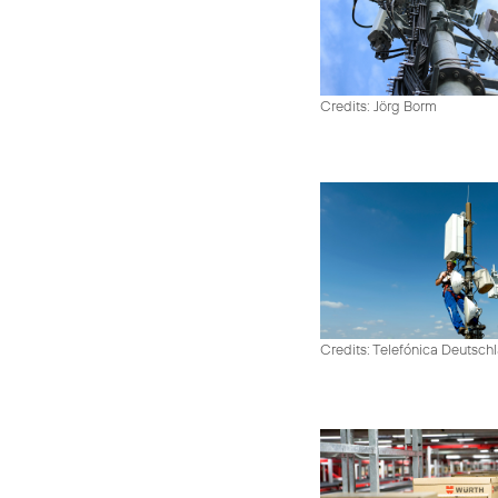
Credits: Jörg Borm
Credits: Telefónica Deutsch