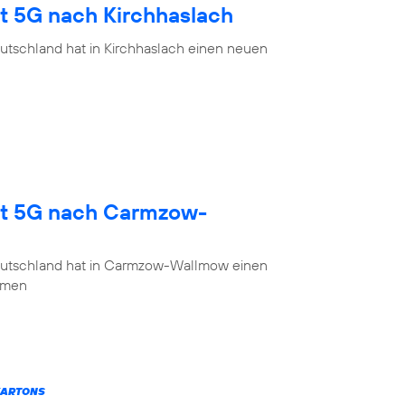
gt 5G nach Kirchhaslach
utschland hat in Kirchhaslach einen neuen
gt 5G nach Carmzow-
eutschland hat in Carmzow-Wallmow einen
mmen
KARTONS