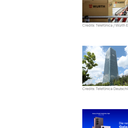
Credits: Telefónica / Würth
Credits: Telefónica Deutsch