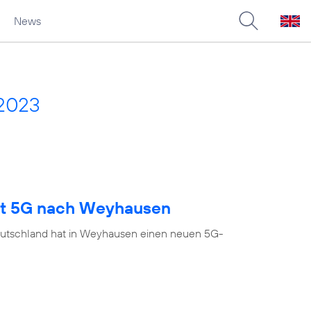
News
 2023
ngt 5G nach Weyhausen
eutschland hat in Weyhausen einen neuen 5G-