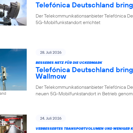
Telefónica Deutschland brin
Der Telekommunikationsanbieter Telefónica De
5G-Mobilfunkstandort errichtet
28. Juli 2026
BESSERES NETZ FÜR DIE UCKERMARK
Telefónica Deutschland brin
Wallmow
Der Telekommunikationsanbieter Telefónica D
neuen 5G-Mobilfunkstandort in Betrieb geno
land
24. Juli 2026
VERBESSERTES TRANSPORTVOLUMEN UND WENIGER 