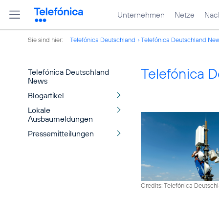
Unternehmen
Netze
Nach
Sie sind hier:
Telefónica Deutschland
Telefónica Deutschland Ne
Telefónica 
Telefónica Deutschland
News
Blogartikel
Lokale
Ausbaumeldungen
Pressemitteilungen
Credits: Telefónica Deutsch