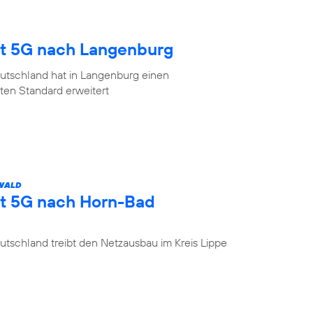
gt 5G nach Langenburg
utschland hat in Langenburg einen
en Standard erweitert
 WALD
gt 5G nach Horn-Bad
tschland treibt den Netzausbau im Kreis Lippe