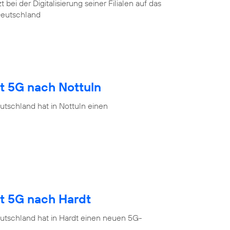
ei der Digitalisierung seiner Filialen auf das
Deutschland
t 5G nach Nottuln
tschland hat in Nottuln einen
gt 5G nach Hardt
utschland hat in Hardt einen neuen 5G-