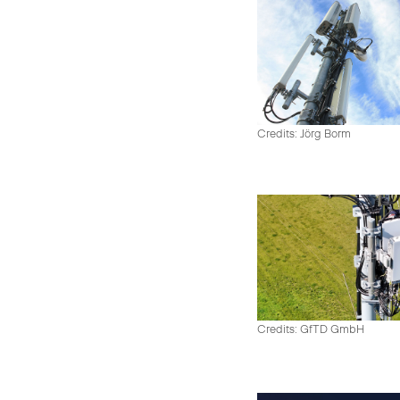
Credits: Jörg Borm
Credits: GfTD GmbH