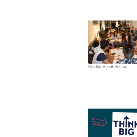
Credits: Henrik Andree