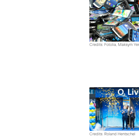
Credits: Fotolia, Maksym Y
Credits: Roland Hentschel