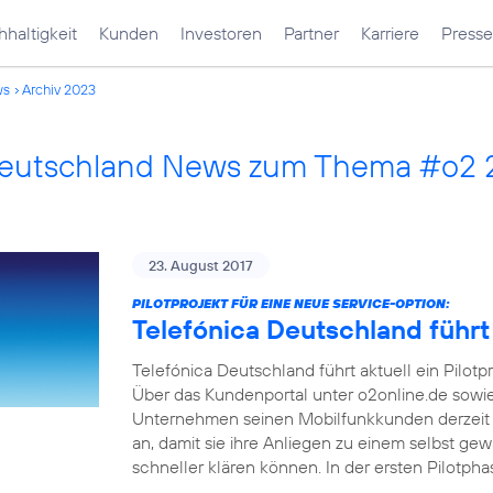
haltigkeit
Kunden
Investoren
Partner
Karriere
Presse
ws
Archiv 2023
Deutschland News zum Thema #o2
23. August 2017
PILOTPROJEKT FÜR EINE NEUE SERVICE-OPTION:
Telefónica Deutschland führt
Telefónica Deutschland führt aktuell ein Pilotp
Über das Kundenportal unter o2online.de sowi
Unternehmen seinen Mobilfunkkunden derzeit 
an, damit sie ihre Anliegen zu einem selbst ge
schneller klären können. In der ersten Pilotph