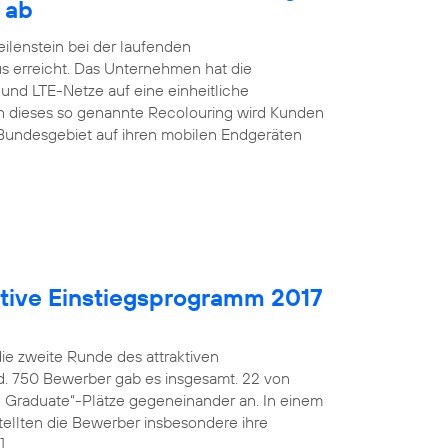
 ab
ilenstein bei der laufenden
s erreicht. Das Unternehmen hat die
nd LTE-Netze auf eine einheitliche
h dieses so genannte Recolouring wird Kunden
Bundesgebiet auf ihren mobilen Endgeräten
aktive Einstiegsprogramm 2017
die zweite Runde des attraktiven
d. 750 Bewerber gab es insgesamt. 22 von
fe Graduate“-Plätze gegeneinander an. In einem
ellten die Bewerber insbesondere ihre
]