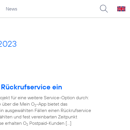
News
 2023
 Rückrufservice ein
rojekt für eine weitere Service-Option durch:
e über die Mein O
-App bietet das
2
in ausgewählten Fällen einen Rückrufservice
wählten und fest vereinbarten Zeitpunkt
ase erhalten O
Postpaid-Kunden […]
2