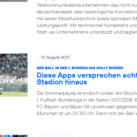
Telekommunikationsunternehmen das nicht nur 
deutschlandweit über bestmögliche Konnektivitä
mit seiner Mobilfunktechnik sowie optimalen 
Leistungsprofil. Mit technischer Kompetenz und 
Start-up-Unternehmens unterstützt und beglei
17. August 2017
DER BALL IN DER 1. BUNDESLIGA ROLLT WIEDER:
Diese Apps versprechen echt
Stadion hinaus
Die Sommerpause ist endlich vorbei. Am Wochen
1. Fußball-Bundesliga in die Saison 2017/2018. 
FC Bayern und Bayer 04 Leverkusen gegeneinand
München ist um 20.30 Uhr. Dann rollt der Ball w