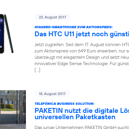
22. August 2017
HIGHEND-SMARTPHONE ZUM AKTIONSPREIS:
Das HTC U11 jetzt noch günst
Jetzt zugreifen: Seit dem 17. August können H
zum Aktionspreis von 649 Euro erwerben, nur so
überzeugt mit elegantem Design und setzt neu
innovativer Edge Sense Technologie. Für günsti
[…]
18. August 2017
TELEFÓNICA BUSINESS SOLUTION:
PAKETIN nutzt die digitale Lö
universellen Paketkasten
Das junge Unternehmen PAKETIN GmbH suchte f