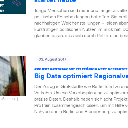
Junge Menschen sind mehr und länger als all
politischen Entscheidungen betroffen. Sie profi
nachhaltigen Weichenstellungen – leiden aber 
kurzfristigen politischen Nutzen im Blick hat.
glauben daran, dass sich durch Politik eine bes
03. August 2017
PROJEKT PROTRAIN MIT TELEFÓNICA NEXT GESTARTET
Big Data optimiert Regionalv
Der Zuzug in Großstädte wie Berlin führt zu ei
Verkehrs. Um die Verkehrsplanung zu optimier
präzise Daten. Deshalb haben sich acht Projekt
an Siemens
|
ProTrain zusammengeschlossen, um mit Hilfe v
Nahverkehr in Berlin und Brandenburg zu optimi