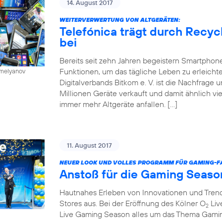
14. August 2017
WEITERVERWERTUNG VON ALTGERÄTEN:
Telefónica trägt durch Recy
bei
Bereits seit zehn Jahren begeistern Smartphone
Funktionen, um das tägliche Leben zu erleichte
emelyanov
Digitalverbands Bitkom e. V. ist die Nachfrage
Millionen Geräte verkauft und damit ähnlich vie
immer mehr Altgeräte anfallen. […]
11. August 2017
NEUER LOOK UND VOLLES PROGRAMM FÜR GAMING-FA
Anstoß für die Gaming Seaso
Hautnahes Erleben von Innovationen und Trends
Stores aus. Bei der Eröffnung des Kölner O
Liv
2
Live Gaming Season alles um das Thema Gaming