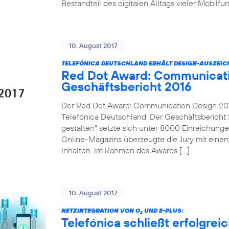
Bestandteil des digitalen Alltags vieler Mobilf
10. August 2017
TELEFÓNICA DEUTSCHLAND ERHÄLT DESIGN-AUSZEI
Red Dot Award: Communicati
Geschäftsbericht 2016
Der Red Dot Award: Communication Design 2017
Telefónica Deutschland. Der Geschäftsbericht 2
gestalten“ setzte sich unter 8000 Einreichung
Online-Magazins überzeugte die Jury mit einem
Inhalten. Im Rahmen des Awards […]
10. August 2017
NETZINTEGRATION VON O
UND E-PLUS:
2
Telefónica schließt erfolgre