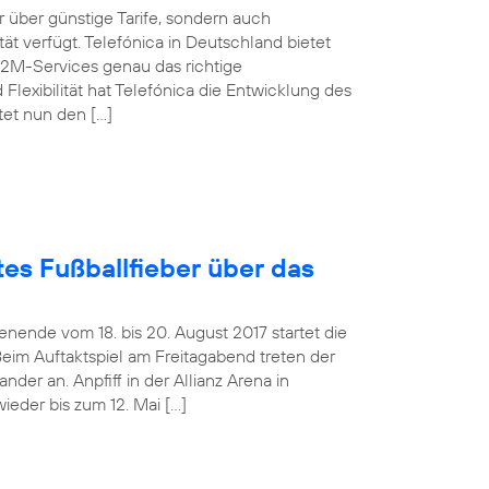
über günstige Tarife, sondern auch
t verfügt. Telefónica in Deutschland bietet
M2M-Services genau das richtige
Flexibilität hat Telefónica die Entwicklung des
tet nun den […]
es Fußballfieber über das
ende vom 18. bis 20. August 2017 startet die
Beim Auftaktspiel am Freitagabend treten der
er an. Anpfiff in der Allianz Arena in
ieder bis zum 12. Mai […]