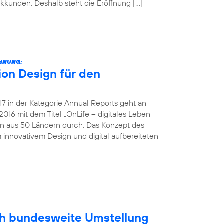
unkkunden. Deshalb steht die Eröffnung […]
CHNUNG:
on Design für den
 in der Kategorie Annual Reports geht an
016 mit dem Titel „OnLife – digitales Leben
en aus 50 Ländern durch. Das Konzept des
 innovativem Design und digital aufbereiteten
ich bundesweite Umstellung