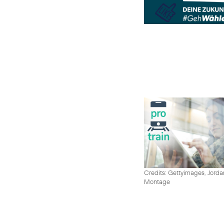
Credits: Gettyimages, Jord
Montage