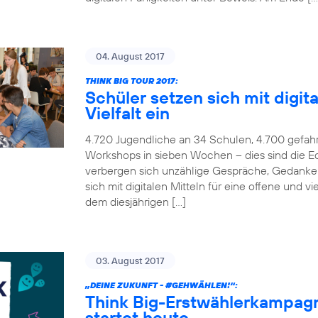
04. August 2017
THINK BIG TOUR 2017:
Schüler setzen sich mit digita
Vielfalt ein
4.720 Jugendliche an 34 Schulen, 4.700 gefah
Workshops in sieben Wochen – dies sind die Ec
verbergen sich unzählige Gespräche, Gedanken
sich mit digitalen Mitteln für eine offene und v
dem diesjährigen […]
03. August 2017
„DEINE ZUKUNFT -
#GEHWÄHLEN
!“:
Think Big-Erstwählerkampag
startet heute