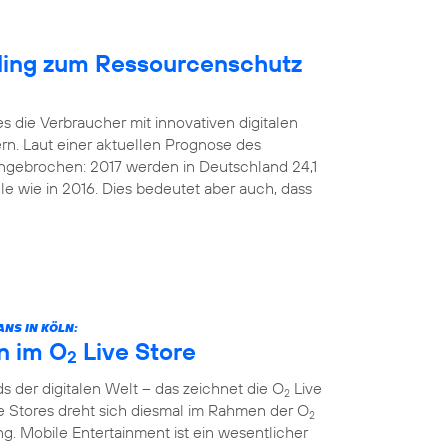
cling zum Ressourcenschutz
s die Verbraucher mit innovativen digitalen
rn. Laut einer aktuellen Prognose des
 ungebrochen: 2017 werden in Deutschland 24,1
le wie in 2016. Dies bedeutet aber auch, dass
NS IN KÖLN:
n im O
Live Store
2
 der digitalen Welt – das zeichnet die O
Live
2
e Stores dreht sich diesmal im Rahmen der O
2
. Mobile Entertainment ist ein wesentlicher