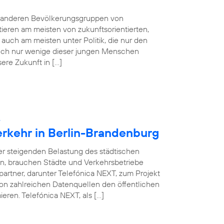
e anderen Bevölkerungsgruppen von
tieren am meisten von zukunftsorientierten,
auch am meisten unter Politik, die nur den
 Doch nur wenige dieser jungen Menschen
sere Zukunft in […]
:
erkehr in Berlin-Brandenburg
ner steigenden Belastung des städtischen
en, brauchen Städte und Verkehrsbetriebe
partner, darunter Telefónica NEXT, zum Projekt
on zahlreichen Datenquellen den öffentlichen
eren. Telefónica NEXT, als […]