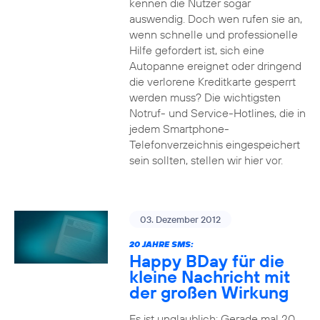
kennen die Nutzer sogar
auswendig. Doch wen rufen sie an,
wenn schnelle und professionelle
Hilfe gefordert ist, sich eine
Autopanne ereignet oder dringend
die verlorene Kreditkarte gesperrt
werden muss? Die wichtigsten
Notruf- und Service-Hotlines, die in
jedem Smartphone-
Telefonverzeichnis eingespeichert
sein sollten, stellen wir hier vor.
03. Dezember 2012
20 JAHRE SMS:
Happy BDay für die
kleine Nachricht mit
der großen Wirkung
Es ist unglaublich: Gerade mal 20