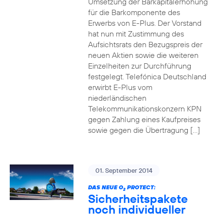
Umsetzung der Barkapitalerhöhung
für die Barkomponente des
Erwerbs von E-Plus. Der Vorstand
hat nun mit Zustimmung des
Aufsichtsrats den Bezugspreis der
neuen Aktien sowie die weiteren
Einzelheiten zur Durchführung
festgelegt. Telefónica Deutschland
erwirbt E-Plus vom
niederländischen
Telekommunikationskonzern KPN
gegen Zahlung eines Kaufpreises
sowie gegen die Übertragung […]
01. September 2014
DAS NEUE O
PROTECT:
2
Sicherheitspakete
noch individueller