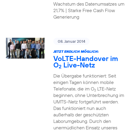
Wachstum des Datenumsatzes um
21,7% | Starke Free Cash Flow
Generierung
08. Januar 2014
JETZT ENDLICH MÖGLICH:
VoLTE-Handover im
O
Live-Netz
2
Die Übergabe funktioniert: Seit
einigen Tagen können mobile
Telefonate, die im O
LTE-Netz
2
beginnen, ohne Unterbrechung im
UMTS-Netz fortgeführt werden.
Das funktioniert nun auch
außerhalb der geschützten
Laborumgebung. Durch den
unermüdlichen Einsatz unseres