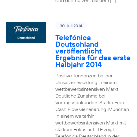
sich dort nutzen, bei dem […]
30. Juli 2014
Telefónica
Deutschland
veröffentlicht
Ergebnis für das erste
Halbjahr 2014
Positive Tendenzen bei der
Umsatzentwicklung in einem
wettbewerbsintensiven Markt.
Deutliche Zunahme bei
Vertragsneukunden. Starke Free
Cash Flow Generierung. München.
In einem weiterhin
wettbewerbsintensiven Markt mit
starkem Fokus auf LTE zeigt
Telefónica Deutschland in der