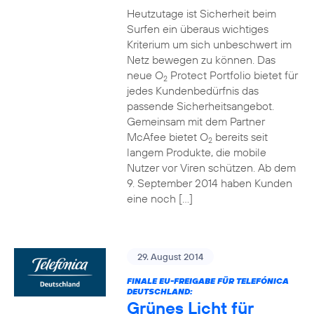
Heutzutage ist Sicherheit beim
Surfen ein überaus wichtiges
Kriterium um sich unbeschwert im
Netz bewegen zu können. Das
neue O
Protect Portfolio bietet für
2
jedes Kundenbedürfnis das
passende Sicherheitsangebot.
Gemeinsam mit dem Partner
McAfee bietet O
bereits seit
2
langem Produkte, die mobile
Nutzer vor Viren schützen. Ab dem
9. September 2014 haben Kunden
eine noch […]
29. August 2014
FINALE EU-FREIGABE FÜR TELEFÓNICA
DEUTSCHLAND:
Grünes Licht für