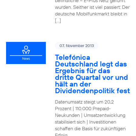
befindliche – E-Plus Netz geführt
wurden. Seither ist viel passiert: Der
deutsche Mobilfunkmarkt bleibt in
[…]
07. November 2013
Telefónica
Deutschland legt das
Ergebnis für das
dritte Quartal vor und
hält an der
Dividendenpolitik fest
Datenumsatz steigt um 20,2
Prozent | 110.000 Prepaid-
Neukunden | Umsatzentwicklung
stabilisiert sich | Investitionen
schaffen die Basis für zukünftigen
Erfolg