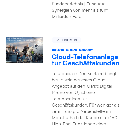
Kundenerlebnis | Erwartete
Synergien von mehr als fünf
Milliarden Euro
16. Juni 2014
DIGITAL PHONE VON O2:
Cloud-Telefonanlage
für Geschäftskunden
Telefónica in Deutschland bringt
heute sein neuestes Cloud-
Angebot auf den Markt: Digital
Phone von O
ist eine
2
Telefonanlage für
Geschäftskunden. Für weniger als
zehn Euro pro Nebenstelle im
Monat erhält der Kunde über 160
High-End-Funktionen einer