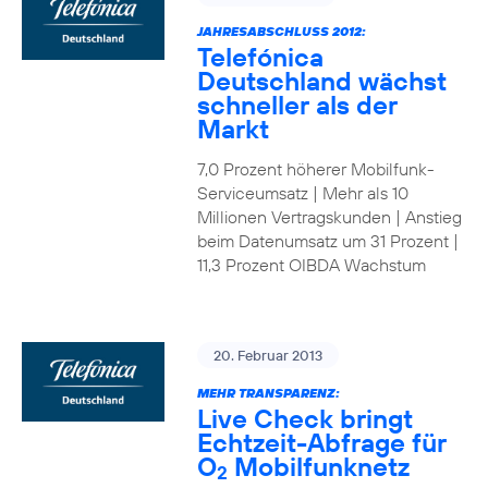
JAHRESABSCHLUSS 2012:
Telefónica
Deutschland wächst
schneller als der
Markt
7,0 Prozent höherer Mobilfunk-
Serviceumsatz | Mehr als 10
Millionen Vertragskunden | Anstieg
beim Datenumsatz um 31 Prozent |
11,3 Prozent OIBDA Wachstum
20. Februar 2013
MEHR TRANSPARENZ:
Live Check bringt
Echtzeit-Abfrage für
O
Mobilfunknetz
2