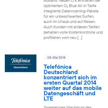
Ausland. Neben LTE enthalten die
optimierten O
Blue All-in Tarife
2
integrierte Datenroaming-Pakete
für ein unbeschwertes Surfen,
auch im Urlaub und auf Reisen.
Auch Kunden mit anderen Tarifen
behalten volle Kostenkontrolle und
profitieren vom neu […]
08. Mai 2014
Telefónica
Deutschland
konzentriert sich im
ersten Quartal 2014
weiter auf das mobile
Datengeschäft und
LTE
Zweistelliges Wachstum des