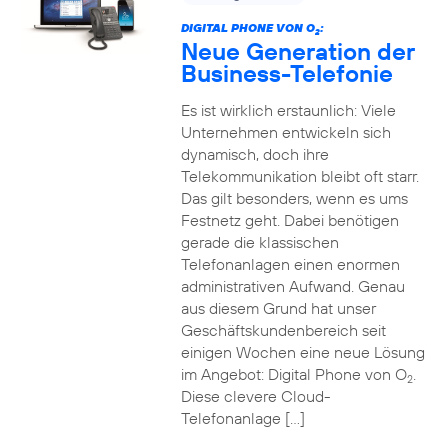
DIGITAL PHONE VON O
:
2
Neue Generation der
Business-Telefonie
Es ist wirklich erstaunlich: Viele
Unternehmen entwickeln sich
dynamisch, doch ihre
Telekommunikation bleibt oft starr.
Das gilt besonders, wenn es ums
Festnetz geht. Dabei benötigen
gerade die klassischen
Telefonanlagen einen enormen
administrativen Aufwand. Genau
aus diesem Grund hat unser
Geschäftskundenbereich seit
einigen Wochen eine neue Lösung
im Angebot: Digital Phone von O
.
2
Diese clevere Cloud-
Telefonanlage […]