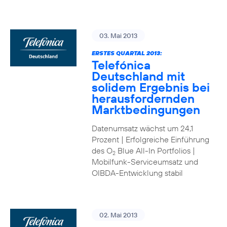
03. Mai 2013
ERSTES QUARTAL 2013:
Telefónica
Deutschland mit
solidem Ergebnis bei
herausfordernden
Marktbedingungen
Datenumsatz wächst um 24,1
Prozent | Erfolgreiche Einführung
des O
Blue All-In Portfolios |
2
Mobilfunk-Serviceumsatz und
OIBDA-Entwicklung stabil
02. Mai 2013