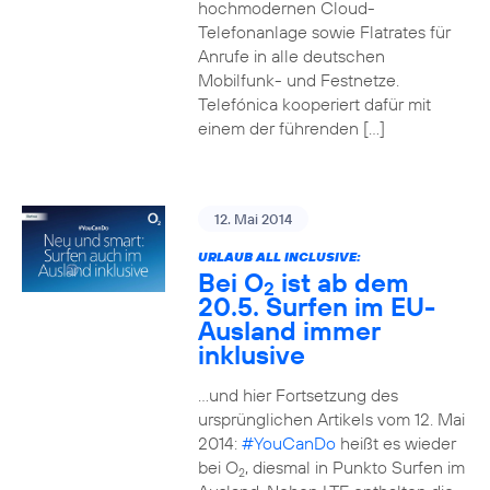
hochmodernen Cloud-
Telefonanlage sowie Flatrates für
Anrufe in alle deutschen
Mobilfunk- und Festnetze.
Telefónica kooperiert dafür mit
einem der führenden […]
12. Mai 2014
URLAUB ALL INCLUSIVE:
Bei O
ist ab dem
2
20.5. Surfen im EU-
Ausland immer
inklusive
…und hier Fortsetzung des
ursprünglichen Artikels vom 12. Mai
2014:
#YouCanDo
heißt es wieder
bei O
, diesmal in Punkto Surfen im
2