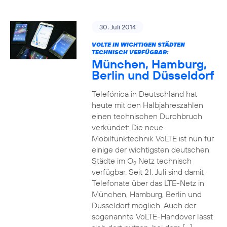
30. Juli 2014
VOLTE IN WICHTIGEN STÄDTEN
TECHNISCH VERFÜGBAR:
München, Hamburg,
Berlin und Düsseldorf
Telefónica in Deutschland hat
heute mit den Halbjahreszahlen
einen technischen Durchbruch
verkündet: Die neue
Mobilfunktechnik VoLTE ist nun für
einige der wichtigsten deutschen
Städte im O
Netz technisch
2
verfügbar. Seit 21. Juli sind damit
Telefonate über das LTE-Netz in
München, Hamburg, Berlin und
Düsseldorf möglich. Auch der
sogenannte VoLTE-Handover lässt