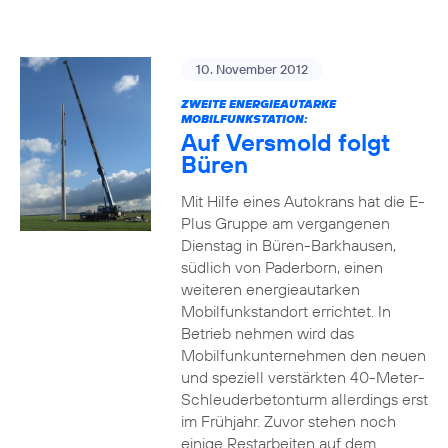
10. November 2012
ZWEITE ENERGIEAUTARKE
MOBILFUNKSTATION:
Auf Versmold folgt
Büren
Mit Hilfe eines Autokrans hat die E-
Plus Gruppe am vergangenen
Dienstag in Büren-Barkhausen,
südlich von Paderborn, einen
weiteren energieautarken
Mobilfunkstandort errichtet. In
Betrieb nehmen wird das
Mobilfunkunternehmen den neuen
und speziell verstärkten 40-Meter-
Schleuderbetonturm allerdings erst
im Frühjahr. Zuvor stehen noch
einige Restarbeiten auf dem