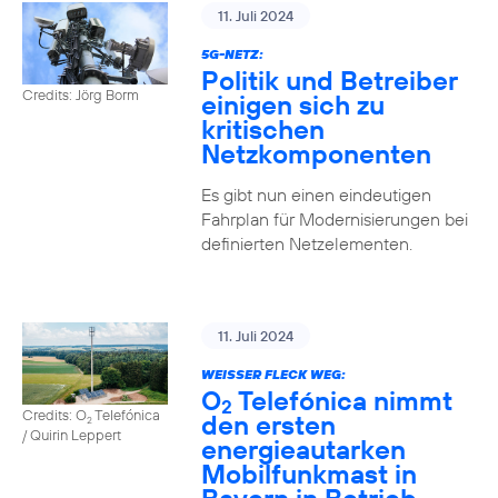
11. Juli 2024
5G-NETZ:
Politik und Betreiber
Credits: Jörg Borm
einigen sich zu
kritischen
Netzkomponenten
Es gibt nun einen eindeutigen
Fahrplan für Modernisierungen bei
definierten Netzelementen.
11. Juli 2024
WEISSER FLECK WEG:
O
Telefónica nimmt
2
Credits: O
Telefónica
den ersten
2
/ Quirin Leppert
energieautarken
Mobilfunkmast in