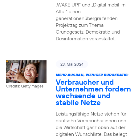
„WAKE UP!“ und „Digital mobil im
Alter“ einen
generationenübergreifenden
Projekttag zum Thema
Grundgesetz, Demokratie und
Desinformation veranstaltet.
23. Mai 2024
MEHR AUSBAU, WENIGER BÜROKRATIE:
Verbraucher und
Credits: Gettyimages
Unternehmen fordern
wachsende und
stabile Netze
Leistungsfähige Netze stehen für
deutsche Verbraucher:innen und
die Wirtschaft ganz oben auf der
digitalen Wunschliste. Das belegt