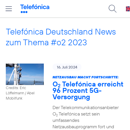
Telefónica Deutschland News
zum Thema #o2 2023
16. Juli 2024
NETZAUSBAU MACHT FORTSCHRITTE:
O
Telefónica erreicht
2
Credits: Eric
96 Prozent 5G-
Löffelmann / Abel
Versorgung
Mobilfunk
Der Telekommunikationsanbieter
O
Telefónica setzt sein
2
umfassendes
Netzausbauprogramm fort und