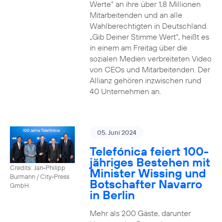
Werte“ an ihre über 1,8 Millionen
Mitarbeitenden und an alle
Wahlberechtigten in Deutschland.
„Gib Deiner Stimme Wert“, heißt es
in einem am Freitag über die
sozialen Medien verbreiteten Video
von CEOs und Mitarbeitenden. Der
Allianz gehören inzwischen rund
40 Unternehmen an.
05. Juni 2024
Telefónica feiert 100-
jähriges Bestehen mit
Credits: Jan-Philipp
Minister Wissing und
Burmann / City-Press
Botschafter Navarro
GmbH
in Berlin
Mehr als 200 Gäste, darunter