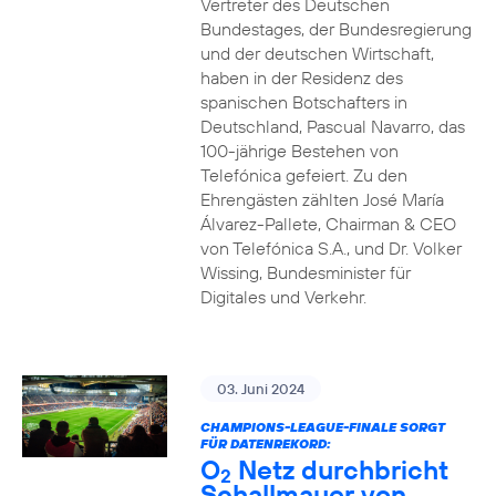
Vertreter des Deutschen
Bundestages, der Bundesregierung
und der deutschen Wirtschaft,
haben in der Residenz des
spanischen Botschafters in
Deutschland, Pascual Navarro, das
100-jährige Bestehen von
Telefónica gefeiert. Zu den
Ehrengästen zählten José María
Álvarez-Pallete, Chairman & CEO
von Telefónica S.A., und Dr. Volker
Wissing, Bundesminister für
Digitales und Verkehr.
03. Juni 2024
CHAMPIONS-LEAGUE-FINALE SORGT
FÜR DATENREKORD:
O
Netz durchbricht
2
Schallmauer von