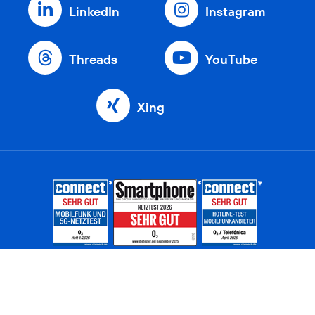
LinkedIn
Instagram
Threads
YouTube
Xing