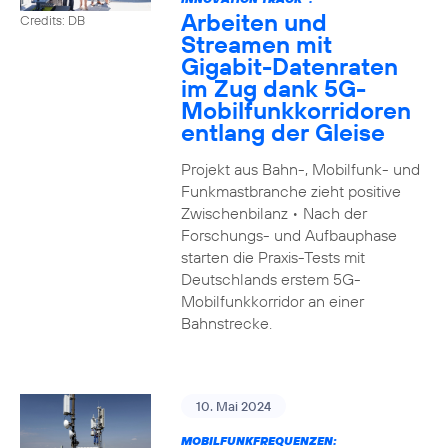
Arbeiten und
Credits: DB
Streamen mit
Gigabit-Datenraten
im Zug dank 5G-
Mobilfunkkorridoren
entlang der Gleise
Projekt aus Bahn-, Mobilfunk- und
Funkmastbranche zieht positive
Zwischenbilanz • Nach der
Forschungs- und Aufbauphase
starten die Praxis-Tests mit
Deutschlands erstem 5G-
Mobilfunkkorridor an einer
Bahnstrecke.
10. Mai 2024
MOBILFUNKFREQUENZEN: