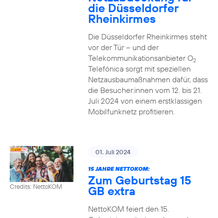
die Düsseldorfer
Rheinkirmes
Die Düsseldorfer Rheinkirmes steht
vor der Tür – und der
Telekommunikationsanbieter O
2
Telefónica sorgt mit speziellen
Netzausbaumaßnahmen dafür, dass
die Besucher:innen vom 12. bis 21.
Juli 2024 von einem erstklassigen
Mobilfunknetz profitieren.
01. Juli 2024
15 JAHRE NETTOKOM:
Zum Geburtstag 15
Credits: NettoKOM
GB extra
NettoKOM feiert den 15.