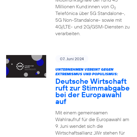
Millionen Kund:innen von O
2
Telefónica über 5G Standalone-,
5G Non-Standalone- sowie mit
4G/LTE- und 2G/GSM-Diensten zu
verarbeiten.
07. Juni 2024
UNTERNEHMEN VEREINT GEGEN
EXTREMISMUS UND POPULISMUS:
Deutsche Wirtschaft
ruft zur Stimmabgabe
bei der Europawahl
auf
Mit einem gemeinsamen
Wahlraufruf für die Europawahl am
9. Juni wendet sich die
Wirtschaftsallianz „Wir stehen für