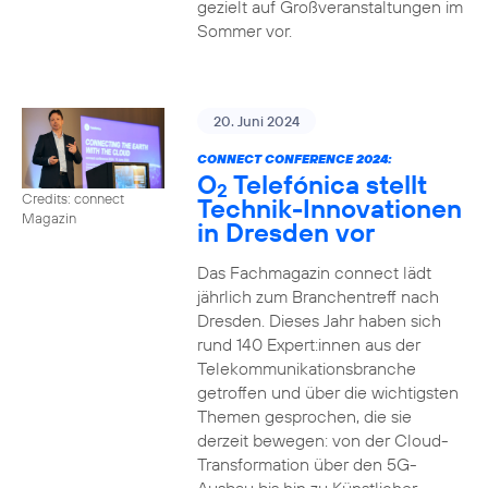
gezielt auf Großveranstaltungen im
Sommer vor.
20. Juni 2024
CONNECT CONFERENCE 2024:
O
Telefónica stellt
2
Credits: connect
Technik-Innovationen
Magazin
in Dresden vor
Das Fachmagazin connect lädt
jährlich zum Branchentreff nach
Dresden. Dieses Jahr haben sich
rund 140 Expert:innen aus der
Telekommunikationsbranche
getroffen und über die wichtigsten
Themen gesprochen, die sie
derzeit bewegen: von der Cloud-
Transformation über den 5G-