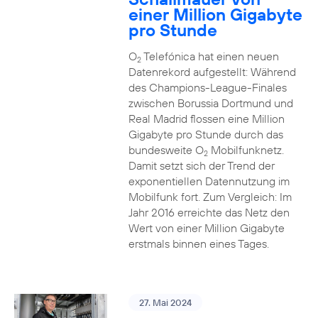
einer Million Gigabyte
pro Stunde
O
Telefónica hat einen neuen
2
Datenrekord aufgestellt: Während
des Champions-League-Finales
zwischen Borussia Dortmund und
Real Madrid flossen eine Million
Gigabyte pro Stunde durch das
bundesweite O
Mobilfunknetz.
2
Damit setzt sich der Trend der
exponentiellen Datennutzung im
Mobilfunk fort. Zum Vergleich: Im
Jahr 2016 erreichte das Netz den
Wert von einer Million Gigabyte
erstmals binnen eines Tages.
27. Mai 2024