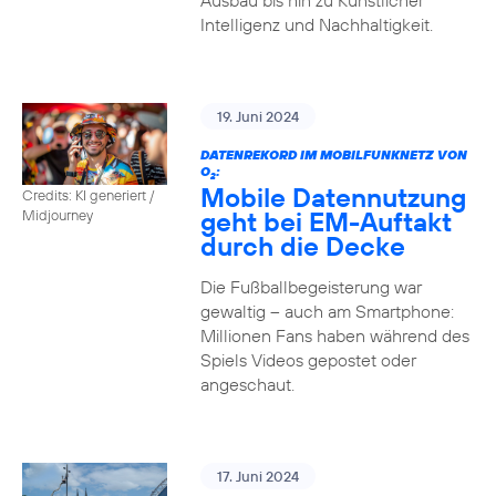
Ausbau bis hin zu Künstlicher
Intelligenz und Nachhaltigkeit.
19. Juni 2024
DATENREKORD IM MOBILFUNKNETZ VON
O
:
2
Mobile Datennutzung
Credits: KI generiert /
geht bei EM-Auftakt
Midjourney
durch die Decke
Die Fußballbegeisterung war
gewaltig – auch am Smartphone:
Millionen Fans haben während des
Spiels Videos gepostet oder
angeschaut.
17. Juni 2024