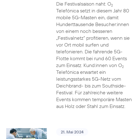
Die Festivalsaison naht: O
2
Telefónica setzt in diesem Jahr 80
mobile 5G-Masten ein, damit
Hunderttausende Besucher:innen
von einem noch besseren
„Festivalnetz“ profitieren, wenn sie
vor Ort mobil surfen und
telefonieren. Die fahrende 5G-
Flotte kommt bei rund 60 Events
zum Einsatz. Kund:innen von O
2
Telefónica erwartet ein
leistungsstarkes 5G-Netz vom
Deichbrand- bis zum Southside-
Festival. Für zahlreiche weitere
Events kommen temporäre Masten
aus Holz oder Stahl zum Einsatz.
21. Mai 2024