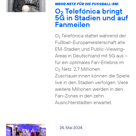
MEHR NETZ FÜR DIE FUSSBALL-EM:
O
Telefónica bringt
2
5G in Stadien und auf
Fanmeilen
O
Telefónica stattet während der
2
Fußball-Europameisterschaft alle
EM-Stadien und Public-Viewing-
Areas in Deutschland mit 5G aus –
für ein optimales Fan-Erlebnis im
O
Netz. 2,7 Millionen
2
Zuschauer:innen können die Spiele
live in den Stadien verfolgen. Viele
weitere Millionen werden in den
Fan-Zones in den zehn
Ausrichterstädten erwartet.
24. Mai 2024