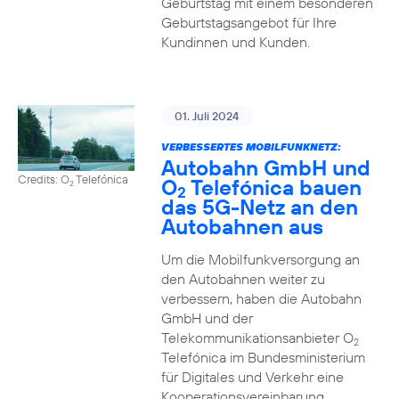
Geburtstag mit einem besonderen
Geburtstagsangebot für Ihre
Kundinnen und Kunden.
01. Juli 2024
VERBESSERTES MOBILFUNKNETZ:
Autobahn GmbH und
Credits: O
Telefónica
O
Telefónica bauen
2
2
das 5G-Netz an den
Autobahnen aus
Um die Mobilfunkversorgung an
den Autobahnen weiter zu
verbessern, haben die Autobahn
GmbH und der
Telekommunikationsanbieter O
2
Telefónica im Bundesministerium
für Digitales und Verkehr eine
Kooperationsvereinbarung