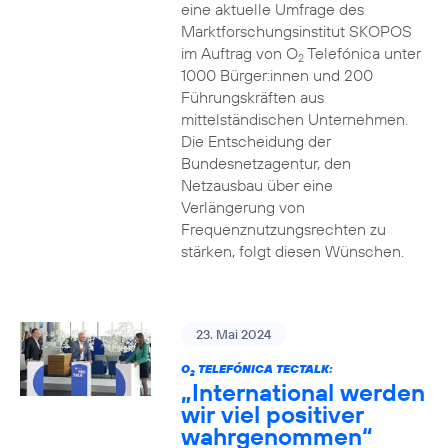
eine aktuelle Umfrage des
Marktforschungsinstitut SKOPOS
im Auftrag von O
Telefónica unter
2
1000 Bürger:innen und 200
Führungskräften aus
mittelständischen Unternehmen.
Die Entscheidung der
Bundesnetzagentur, den
Netzausbau über eine
Verlängerung von
Frequenznutzungsrechten zu
stärken, folgt diesen Wünschen.
23. Mai 2024
O
TELEFÓNICA TECTALK:
2
„International werden
wir viel positiver
wahrgenommen“