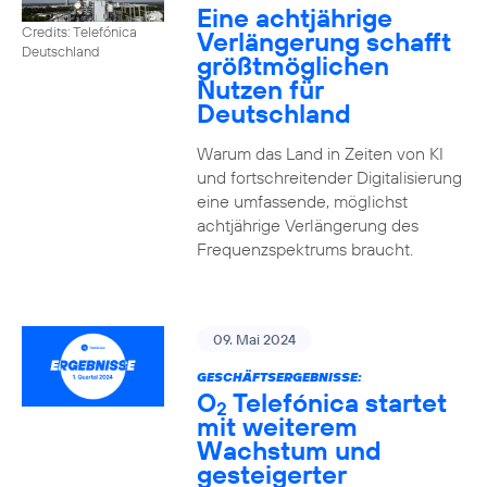
Eine achtjährige
Credits: Telefónica
Verlängerung schafft
Deutschland
größtmöglichen
Nutzen für
Deutschland
Warum das Land in Zeiten von KI
und fortschreitender Digitalisierung
eine umfassende, möglichst
achtjährige Verlängerung des
Frequenzspektrums braucht.
09. Mai 2024
GESCHÄFTSERGEBNISSE:
O
Telefónica startet
2
mit weiterem
Wachstum und
gesteigerter