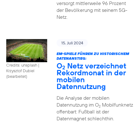
versorgt mittlerweile 96 Prozent
der Bevölkerung mit seinem 5G-
Netz.
15. Juli 2024
EM-SPIELE FÜHREN ZU HISTORISCHEM
DATENANSTIEG:
O
Netz verzeichnet
Credits: unsplash
|
2
Rekordmonat in der
Krzysztof Dubiel
(bearbeitet)
mobilen
Datennutzung
Die Analyse der mobilen
Datennutzung im O
Mobilfunknetz
2
offenbart: Fußball ist der
Datenmagnet schlechthin.