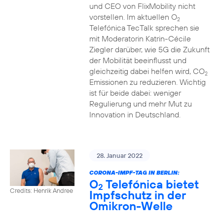
und CEO von FlixMobility nicht
vorstellen. Im aktuellen O
2
Telefónica TecTalk sprechen sie
mit Moderatorin Katrin-Cécile
Ziegler darüber, wie 5G die Zukunft
der Mobilität beeinflusst und
gleichzeitig dabei helfen wird, CO
2
Emissionen zu reduzieren. Wichtig
ist für beide dabei: weniger
Regulierung und mehr Mut zu
Innovation in Deutschland.
28. Januar 2022
CORONA-IMPF-TAG IN BERLIN:
O
Telefónica bietet
2
Credits: Henrik Andree
Impfschutz in der
Omikron-Welle