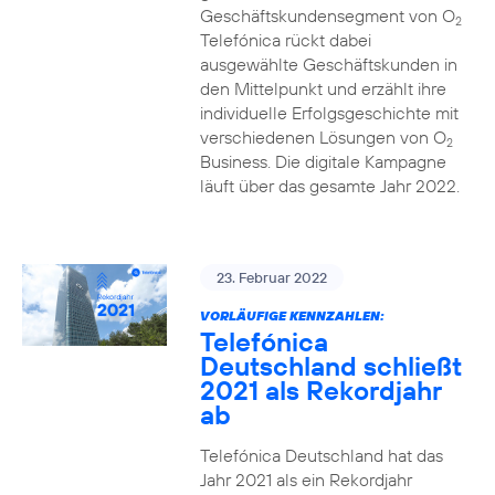
Geschäftskundensegment von O
2
Telefónica rückt dabei
ausgewählte Geschäftskunden in
den Mittelpunkt und erzählt ihre
individuelle Erfolgsgeschichte mit
verschiedenen Lösungen von O
2
Business. Die digitale Kampagne
läuft über das gesamte Jahr 2022.
23. Februar 2022
VORLÄUFIGE KENNZAHLEN:
Telefónica
Deutschland schließt
2021 als Rekordjahr
ab
Telefónica Deutschland hat das
Jahr 2021 als ein Rekordjahr