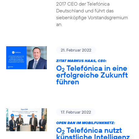
2017 CEO der Telefónica
Deutschland und führt das
siebenköpfige Vorstandsgremium
an.
21. Februar 2022
ZITAT MARKUS HAAS, CEO:
O
Telefónica in eine
2
erfolgreiche Zukunft
führen
17. Februar 2022
OPEN RAN IM MOBILFUNKNETZ:
O
Telefónica nutzt
2
künstliche Intelligenz