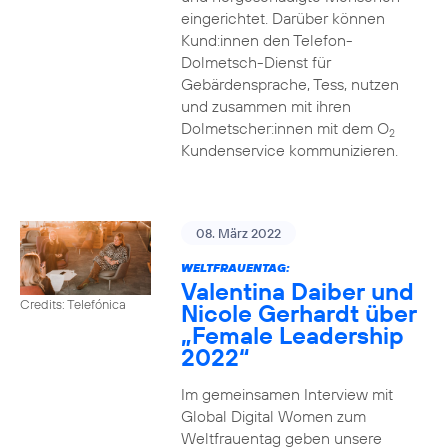
eingerichtet. Darüber können
Kund:innen den Telefon-
Dolmetsch-Dienst für
Gebärdensprache, Tess, nutzen
und zusammen mit ihren
Dolmetscher:innen mit dem O
2
Kundenservice kommunizieren.
08. März 2022
WELTFRAUENTAG:
Valentina Daiber und
Credits: Telefónica
Nicole Gerhardt über
„Female Leadership
2022“
Im gemeinsamen Interview mit
Global Digital Women zum
Weltfrauentag geben unsere