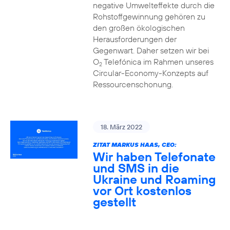
negative Umwelteffekte durch die
Rohstoffgewinnung gehören zu
den großen ökologischen
Herausforderungen der
Gegenwart. Daher setzen wir bei
O
Telefónica im Rahmen unseres
2
Circular-Economy-Konzepts auf
Ressourcenschonung.
18. März 2022
ZITAT MARKUS HAAS, CEO:
Wir haben Telefonate
und SMS in die
Ukraine und Roaming
vor Ort kostenlos
gestellt