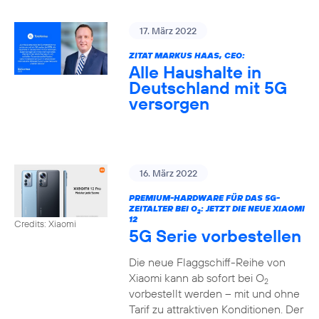
17. März 2022
ZITAT MARKUS HAAS, CEO:
Alle Haushalte in
Deutschland mit 5G
versorgen
16. März 2022
PREMIUM-HARDWARE FÜR DAS 5G-
ZEITALTER BEI O
: JETZT DIE NEUE XIAOMI
2
12
Credits: Xiaomi
5G Serie vorbestellen
Die neue Flaggschiff-Reihe von
Xiaomi kann ab sofort bei O
2
vorbestellt werden – mit und ohne
Tarif zu attraktiven Konditionen. Der