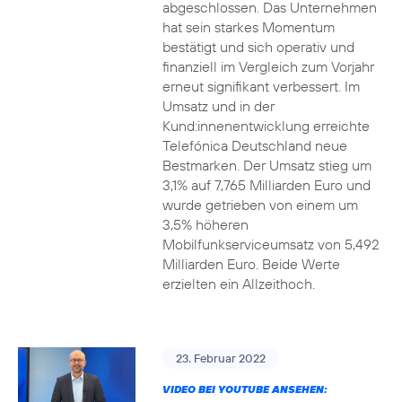
abgeschlossen. Das Unternehmen
hat sein starkes Momentum
bestätigt und sich operativ und
finanziell im Vergleich zum Vorjahr
erneut signifikant verbessert. Im
Umsatz und in der
Kund:innenentwicklung erreichte
Telefónica Deutschland neue
Bestmarken. Der Umsatz stieg um
3,1% auf 7,765 Milliarden Euro und
wurde getrieben von einem um
3,5% höheren
Mobilfunkserviceumsatz von 5,492
Milliarden Euro. Beide Werte
erzielten ein Allzeithoch.
23. Februar 2022
VIDEO BEI YOUTUBE ANSEHEN: