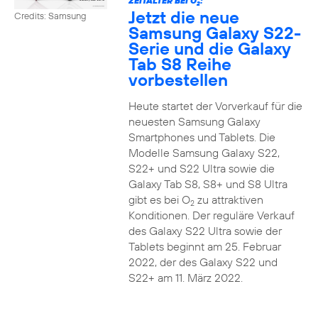
ZEITALTER BEI O
:
2
Jetzt die neue
Credits: Samsung
Samsung Galaxy S22-
Serie und die Galaxy
Tab S8 Reihe
vorbestellen
Heute startet der Vorverkauf für die
neuesten Samsung Galaxy
Smartphones und Tablets. Die
Modelle Samsung Galaxy S22,
S22+ und S22 Ultra sowie die
Galaxy Tab S8, S8+ und S8 Ultra
gibt es bei O
zu attraktiven
2
Konditionen. Der reguläre Verkauf
des Galaxy S22 Ultra sowie der
Tablets beginnt am 25. Februar
2022, der des Galaxy S22 und
S22+ am 11. März 2022.