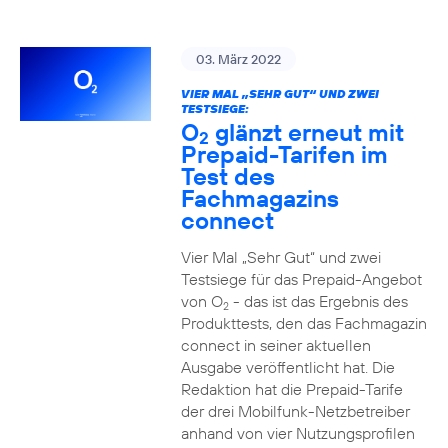
03. März 2022
VIER MAL „SEHR GUT“ UND ZWEI
TESTSIEGE:
O
glänzt erneut mit
2
Prepaid-Tarifen im
Test des
Fachmagazins
connect
Vier Mal „Sehr Gut“ und zwei
Testsiege für das Prepaid-Angebot
von O
- das ist das Ergebnis des
2
Produkttests, den das Fachmagazin
connect in seiner aktuellen
Ausgabe veröffentlicht hat. Die
Redaktion hat die Prepaid-Tarife
der drei Mobilfunk-Netzbetreiber
anhand von vier Nutzungsprofilen