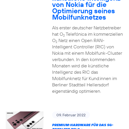
von Nokia für die
Optimierung seines
Mobilfunknetzes
Als erster deutscher Netzbetreiber
hat O
Telefónica im kommerziellen
2
O
Netz einen Open RAN-
2
Intelligent Controller (RIC) von
Nokia mit einem Mobilfunk-Cluster
verbunden. In den kommenden
Monaten wird die künstliche
Intelligenz des RIC das
Mobilfunknetz für Kund:innen im
Berliner Stadtteil Hellersdorf
eigenständig optimieren.
09. Februar 2022
PREMIUM-HARDWARE FÜR DAS 5G-