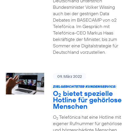
Deutschland unterstrich
Bundesminister Volker Wissing
auch bei der gestrigen Data
Debates im BASECAMP von o2
Telefónica. Im Gespräch mit
Telefónica-CEO Markus Haas
bekräftigte der Minister, bis zum
Sommer eine Digitalstrategie für
Deutschland vorzustellen.
09. März 2022
ZIELGERICHTETER KUNDENSERVICE:
O
bietet spezielle
2
Hotline für gehörlose
Menschen
O
Telefónica hat eine Hotline mit
2
eigener Rufnummer für gehörlose
und hörgeschädigte Menschen