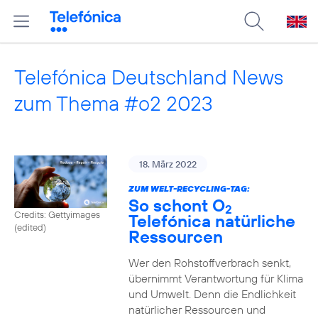
Telefónica Deutschland News
zum Thema #o2 2023
18. März 2022
ZUM WELT-RECYCLING-TAG:
So schont O
2
Credits: Gettyimages
Telefónica natürliche
(edited)
Ressourcen
Wer den Rohstoffverbrach senkt,
übernimmt Verantwortung für Klima
und Umwelt. Denn die Endlichkeit
natürlicher Ressourcen und