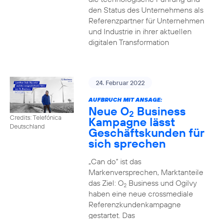
den Status des Unternehmens als
Referenzpartner für Unternehmen
und Industrie in ihrer aktuellen
digitalen Transformation
24. Februar 2022
AUFBRUCH MIT ANSAGE:
Neue O
Business
2
Credits: Telefónica
Kampagne lässt
Deutschland
Geschäftskunden für
sich sprechen
„Can do“ ist das
Markenversprechen, Marktanteile
das Ziel: O
Business und Ogilvy
2
haben eine neue crossmediale
Referenzkundenkampagne
gestartet. Das