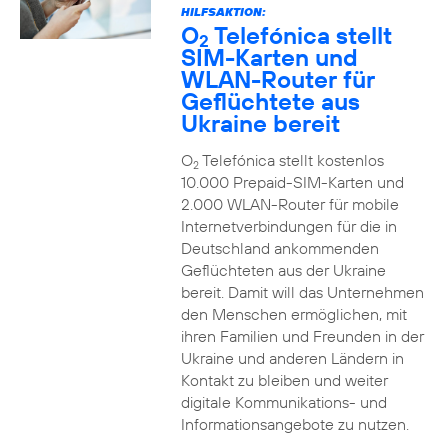
HILFSAKTION:
O
Telefónica stellt
2
SIM-Karten und
WLAN-Router für
Geflüchtete aus
Ukraine bereit
O
Telefónica stellt kostenlos
2
10.000 Prepaid-SIM-Karten und
2.000 WLAN-Router für mobile
Internetverbindungen für die in
Deutschland ankommenden
Geflüchteten aus der Ukraine
bereit. Damit will das Unternehmen
den Menschen ermöglichen, mit
ihren Familien und Freunden in der
Ukraine und anderen Ländern in
Kontakt zu bleiben und weiter
digitale Kommunikations- und
Informationsangebote zu nutzen.