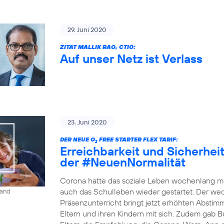
29. Juni 2020
ZITAT MALLIK RAO, CTIO:
Auf unser Netz ist Verlass
23. Juni 2020
DER NEUE O
FREE STARTER FLEX TARIF:
2
Erreichbarkeit und Sicherheit 
der #NeuenNormalität
Corona hatte das soziale Leben wochenlang ma
auch das Schulleben wieder gestartet. Der w
land
Präsenzunterricht bringt jetzt erhöhten Absti
Eltern und ihren Kindern mit sich. Zudem gab B