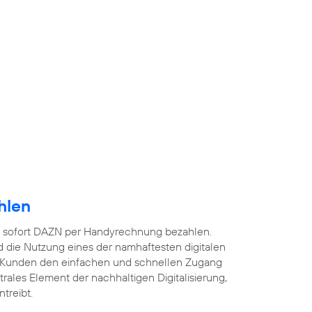
hlen
 sofort DAZN per Handyrechnung bezahlen.
 die Nutzung eines der namhaftesten digitalen
 Kunden den einfachen und schnellen Zugang
ntrales Element der nachhaltigen Digitalisierung,
treibt.