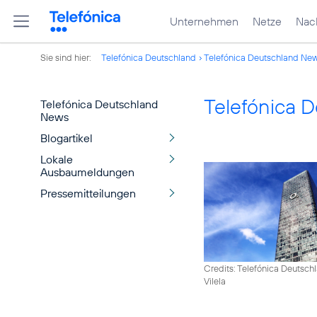
Unternehmen
Netze
Nach
Sie sind hier:
Telefónica Deutschland
Telefónica Deutschland Ne
Telefónica 
Telefónica Deutschland
News
Blogartikel
Lokale
Ausbaumeldungen
Pressemitteilungen
Credits: Telefónica Deutsch
Vilela