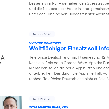
besser als ihr Ruf – sie haben den Stresstest
und die Netzbetreiber heute in ihrer gemeinsa
unter der Führung von Bundesminister Andrea
16. Juni 2020
CORONA-WARN-APP:
Weitflächiger Einsatz soll In
Telefónica Deutschland macht seine rund 42 M
Kanäle auf die neue Corona-Warn-App der Bun
Menschen sollen die neue App nutzen und dadu
unterbrechen. Das durch die App innerhalb v
rechnet Telefónica Deutschland nicht auf die M
16. Juni 2020
ZITAT MARKUS HAAS, CEO: