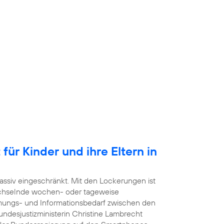
für Kinder und ihre Eltern in
ssiv eingeschränkt. Mit den Lockerungen ist
echselnde wochen- oder tageweise
mmungs- und Informationsbedarf zwischen den
undesjustizministerin Christine Lambrecht