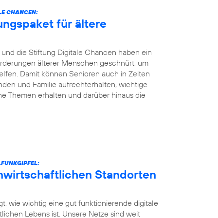
LE CHANCEN:
ungspaket für ältere
und die Stiftung Digitale Chancen haben ein
nforderungen älterer Menschen geschnürt, um
elfen. Damit können Senioren auch in Zeiten
den und Familie aufrechterhalten, wichtige
he Themen erhalten und darüber hinaus die
FUNKGIPFEL:
unwirtschaftlichen Standorten
t, wie wichtig eine gut funktionierende digitale
ntlichen Lebens ist. Unsere Netze sind weit