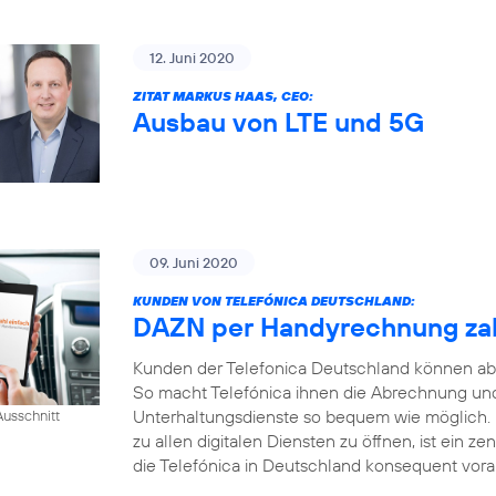
12. Juni 2020
ZITAT MARKUS HAAS, CEO:
Ausbau von LTE und 5G
09. Juni 2020
KUNDEN VON TELEFÓNICA DEUTSCHLAND:
DAZN per Handyrechnung za
Kunden der Telefonica Deutschland können ab
So macht Telefónica ihnen die Abrechnung und
Unterhaltungsdienste so bequem wie möglich.
usschnitt
zu allen digitalen Diensten zu öffnen, ist ein ze
die Telefónica in Deutschland konsequent voran