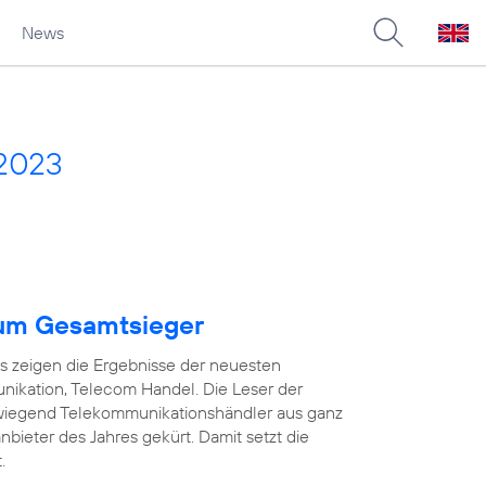
News
 2023
um Gesamtsieger
as zeigen die Ergebnisse der neuesten
ikation, Telecom Handel. Die Leser der
wiegend Telekommunikationshändler aus ganz
ieter des Jahres gekürt. Damit setzt die
.