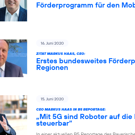
Förderprogramm für den Mob
16. Juni 2020
ZITAT MARKUS HAAS, CEO:
Erstes bundesweites Förderp
Regionen
15. Juni 2020
CEO MARKUS HAAS IN B5 REPORTAGE:
„Mit 5G sind Roboter auf die
steuerbar“
In einer aktuellen B5 Reportage des Bayerisch