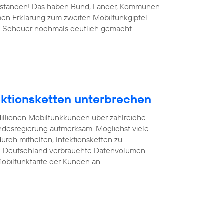
 bestanden! Das haben Bund, Länder, Kommunen
men Erklärung zum zweiten Mobilfunkgipfel
s Scheuer nochmals deutlich gemacht.
fektionsketten unterbrechen
illionen Mobilfunkkunden über zahlreiche
desregierung aufmerksam. Möglichst viele
rch mithelfen, Infektionsketten zu
on Deutschland verbrauchte Datenvolumen
obilfunktarife der Kunden an.