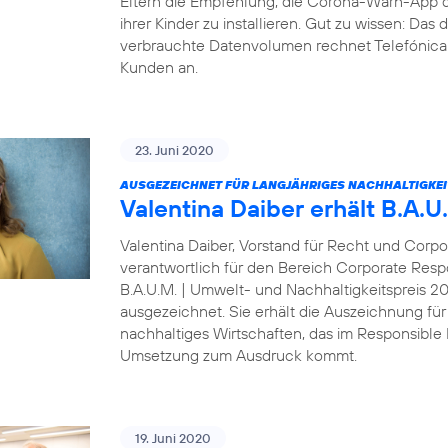
Eltern die Empfehlung, die Corona-Warn-App 
ihrer Kinder zu installieren. Gut zu wissen: Da
verbrauchte Datenvolumen rechnet Telefónica D
Kunden an.
23. Juni 2020
AUSGEZEICHNET FÜR LANGJÄHRIGES NACHHALTIGKE
Valentina Daiber erhält B.A.
Valentina Daiber, Vorstand für Recht und Corpo
verantwortlich für den Bereich Corporate Resp
B.A.U.M. | Umwelt- und Nachhaltigkeitspreis 
ausgezeichnet. Sie erhält die Auszeichnung für
nachhaltiges Wirtschaften, das im Responsibl
Umsetzung zum Ausdruck kommt.
19. Juni 2020