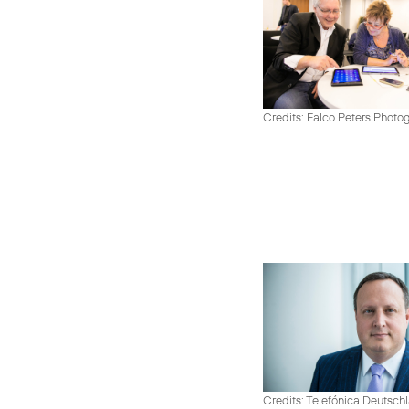
Credits: Falco Peters Photo
Credits: Telefónica Deutsch