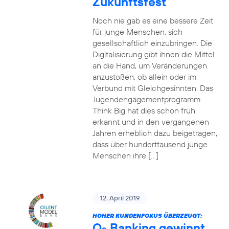
Zukunftsfest
Noch nie gab es eine bessere Zeit
für junge Menschen, sich
gesellschaftlich einzubringen. Die
Digitalisierung gibt ihnen die Mittel
an die Hand, um Veränderungen
anzustoßen, ob allein oder im
Verbund mit Gleichgesinnten. Das
Jugendengagementprogramm
Think Big hat dies schon früh
erkannt und in den vergangenen
Jahren erheblich dazu beigetragen,
dass über hunderttausend junge
Menschen ihre […]
12. April 2019
HOHER KUNDENFOKUS ÜBERZEUGT:
O
Banking gewinnt