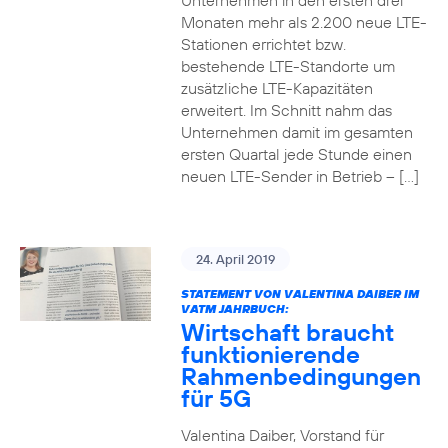
Unternehmen in den ersten drei
Monaten mehr als 2.200 neue LTE-
Stationen errichtet bzw.
bestehende LTE-Standorte um
zusätzliche LTE-Kapazitäten
erweitert. Im Schnitt nahm das
Unternehmen damit im gesamten
ersten Quartal jede Stunde einen
neuen LTE-Sender in Betrieb – […]
24. April 2019
STATEMENT VON VALENTINA DAIBER IM
VATM JAHRBUCH:
Wirtschaft braucht
funktionierende
Rahmenbedingungen
für 5G
Valentina Daiber, Vorstand für