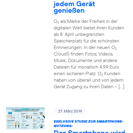
jedem Gerät
genießen
O
als Marke der Freiheit in der
2
digitalen Welt bietet ihren Kunden
ab 8. April unbegrenzten
Speicherplatz für die schönsten
Erinnerungen: In der neuen O
2
Cloud1) finden Fotos, Videos,
Musik, Dokumente und andere
Dateien für monatlich 4,99 Euro
einen sicheren Platz. O
Kunden
2
haben von überall und von jedem
Gerät Zugang zu ihren Daten – […]
27. März 2019
EXKLUSIVE STUDIE ZUR SMARTPHONE-
NUTZUNG:
Das Smartphone wird