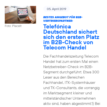
05. April 2019
BESTES ANGEBOT FÜR B2B-
VERTRIEBSPARTNER:
Telefónica
Foto: PlaceIt
Deutschland sichert
sich den ersten Platz
im B2B-Check von
Telecom Handel
Die Fachhandelszeitung Telecom
Handel hat zum ersten Mal einen
Netzbetreiber-Check im B2B-
Segment durchgeführt. Etwa 300
Leser aus den Bereichen
Fachhandel, ITK-Systemhäuser
und TK-Consultants, die vorrangig
im Marktsegment kleiner und
mittelständischer Unternehmen
aktiv sind, haben abgestimmt.1) Bei