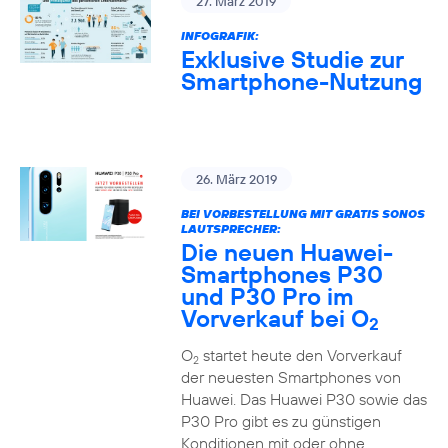
27. März 2019
INFOGRAFIK:
Exklusive Studie zur
Smartphone-Nutzung
26. März 2019
BEI VORBESTELLUNG MIT GRATIS SONOS
LAUTSPRECHER:
Die neuen Huawei-
Smartphones P30
und P30 Pro im
Vorverkauf bei O
2
O
startet heute den Vorverkauf
2
der neuesten Smartphones von
Huawei. Das Huawei P30 sowie das
P30 Pro gibt es zu günstigen
Konditionen mit oder ohne