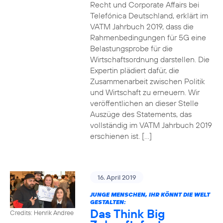
Recht und Corporate Affairs bei
Telefónica Deutschland, erklärt im
VATM Jahrbuch 2019, dass die
Rahmenbedingungen für 5G eine
Belastungsprobe für die
Wirtschaftsordnung darstellen. Die
Expertin plädiert dafür, die
Zusammenarbeit zwischen Politik
und Wirtschaft zu erneuern. Wir
veröffentlichen an dieser Stelle
Auszüge des Statements, das
vollständig im VATM Jahrbuch 2019
erschienen ist. […]
16. April 2019
JUNGE MENSCHEN, IHR KÖNNT DIE WELT
GESTALTEN:
Das Think Big
Credits: Henrik Andree