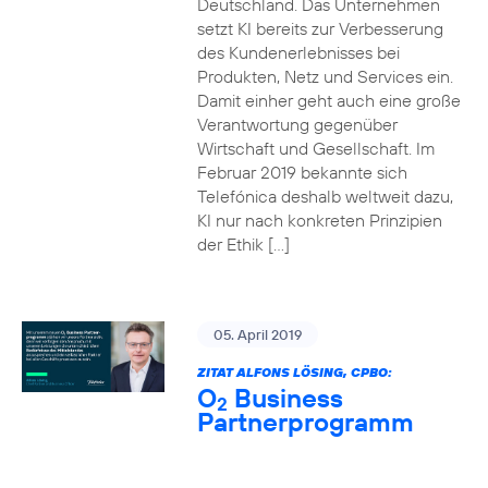
Deutschland. Das Unternehmen
setzt KI bereits zur Verbesserung
des Kundenerlebnisses bei
Produkten, Netz und Services ein.
Damit einher geht auch eine große
Verantwortung gegenüber
Wirtschaft und Gesellschaft. Im
Februar 2019 bekannte sich
Telefónica deshalb weltweit dazu,
KI nur nach konkreten Prinzipien
der Ethik […]
05. April 2019
ZITAT ALFONS LÖSING, CPBO:
O
Business
2
Partnerprogramm