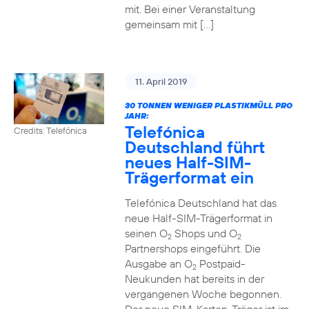
mit. Bei einer Veranstaltung
gemeinsam mit […]
11. April 2019
30 TONNEN WENIGER PLASTIKMÜLL PRO
JAHR:
Telefónica
Credits: Telefónica
Deutschland führt
neues Half-SIM-
Trägerformat ein
Telefónica Deutschland hat das
neue Half-SIM-Trägerformat in
seinen O
Shops und O
2
2
Partnershops eingeführt. Die
Ausgabe an O
Postpaid-
2
Neukunden hat bereits in der
vergangenen Woche begonnen.