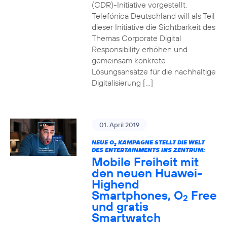
(CDR)-Initiative vorgestellt.
Telefónica Deutschland will als Teil
dieser Initiative die Sichtbarkeit des
Themas Corporate Digital
Responsibility erhöhen und
gemeinsam konkrete
Lösungsansätze für die nachhaltige
Digitalisierung […]
01. April 2019
NEUE O
KAMPAGNE STELLT DIE WELT
2
DES ENTERTAINMENTS INS ZENTRUM:
Mobile Freiheit mit
den neuen Huawei-
Highend
Smartphones, O
Free
2
und gratis
Smartwatch