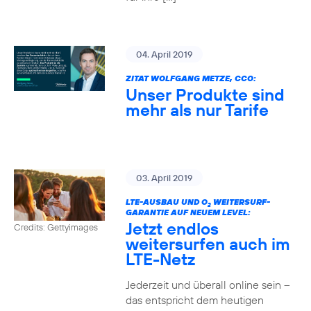
04. April 2019
ZITAT WOLFGANG METZE, CCO:
Unser Produkte sind
mehr als nur Tarife
03. April 2019
LTE-AUSBAU UND O
WEITERSURF-
2
GARANTIE AUF NEUEM LEVEL:
Jetzt endlos
Credits: Gettyimages
weitersurfen auch im
LTE-Netz
Jederzeit und überall online sein –
das entspricht dem heutigen