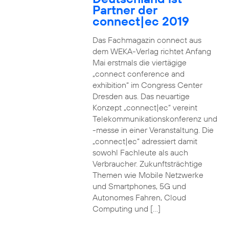
Partner der
connect|ec 2019
Das Fachmagazin connect aus
dem WEKA-Verlag richtet Anfang
Mai erstmals die viertägige
„connect conference and
exhibition“ im Congress Center
Dresden aus. Das neuartige
Konzept „connect|ec“ vereint
Telekommunikationskonferenz und
-messe in einer Veranstaltung. Die
„connect|ec“ adressiert damit
sowohl Fachleute als auch
Verbraucher. Zukunftsträchtige
Themen wie Mobile Netzwerke
und Smartphones, 5G und
Autonomes Fahren, Cloud
Computing und […]