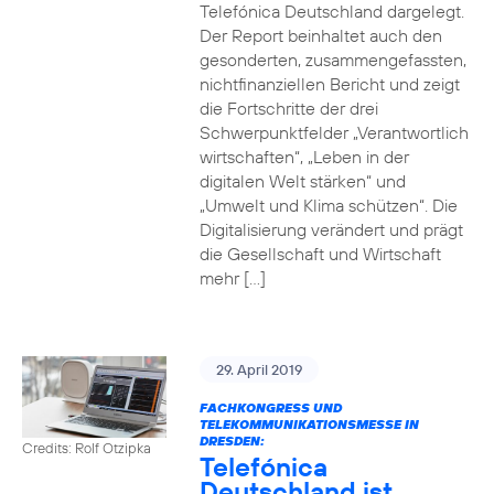
Telefónica Deutschland dargelegt.
Der Report beinhaltet auch den
gesonderten, zusammengefassten,
nichtfinanziellen Bericht und zeigt
die Fortschritte der drei
Schwerpunktfelder „Verantwortlich
wirtschaften“, „Leben in der
digitalen Welt stärken“ und
„Umwelt und Klima schützen“. Die
Digitalisierung verändert und prägt
die Gesellschaft und Wirtschaft
mehr […]
29. April 2019
FACHKONGRESS UND
TELEKOMMUNIKATIONSMESSE IN
DRESDEN:
Credits: Rolf Otzipka
Telefónica
Deutschland ist