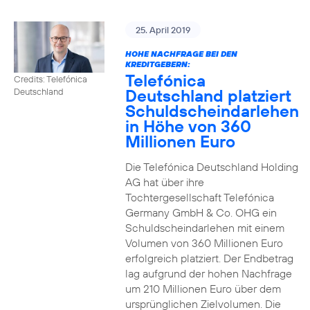
25. April 2019
HOHE NACHFRAGE BEI DEN
KREDITGEBERN:
Telefónica
Credits: Telefónica
Deutschland platziert
Deutschland
Schuldscheindarlehen
in Höhe von 360
Millionen Euro
Die Telefónica Deutschland Holding
AG hat über ihre
Tochtergesellschaft Telefónica
Germany GmbH & Co. OHG ein
Schuldscheindarlehen mit einem
Volumen von 360 Millionen Euro
erfolgreich platziert. Der Endbetrag
lag aufgrund der hohen Nachfrage
um 210 Millionen Euro über dem
ursprünglichen Zielvolumen. Die