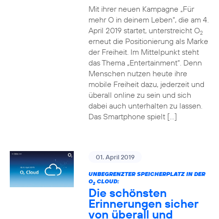
Mit ihrer neuen Kampagne „Für
mehr O in deinem Leben“, die am 4.
April 2019 startet, unterstreicht O
2
erneut die Positionierung als Marke
der Freiheit. Im Mittelpunkt steht
das Thema „Entertainment“. Denn
Menschen nutzen heute ihre
mobile Freiheit dazu, jederzeit und
überall online zu sein und sich
dabei auch unterhalten zu lassen.
Das Smartphone spielt […]
01. April 2019
UNBEGRENZTER SPEICHERPLATZ IN DER
O
CLOUD:
2
Die schönsten
Erinnerungen sicher
von überall und