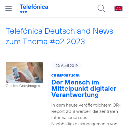
Telefónica Deutschland News
zum Thema #o2 2023
29. April 2019
CR REPORT 2018:
Der Mensch im
Credits: Gettyimages
Mittelpunkt digitaler
Verantwortung
In dem heute veröffentlichtem CR-
Report 2018 werden die zentralen
Informationen des
Nachhaltigkeitsengagements von