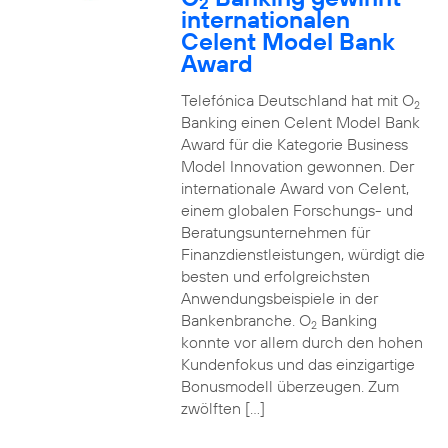
2
internationalen
Celent Model Bank
Award
Telefónica Deutschland hat mit O
2
Banking einen Celent Model Bank
Award für die Kategorie Business
Model Innovation gewonnen. Der
internationale Award von Celent,
einem globalen Forschungs- und
Beratungsunternehmen für
Finanzdienstleistungen, würdigt die
besten und erfolgreichsten
Anwendungsbeispiele in der
Bankenbranche. O
Banking
2
konnte vor allem durch den hohen
Kundenfokus und das einzigartige
Bonusmodell überzeugen. Zum
zwölften […]