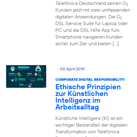
Telefónica Deutschland seinen O
2
Kunden jetzt mit zwei umfassenden
digitalen Anwendungen. Die O
2
DSL Service Suite für Laptop oder
PC und die DSL Hilfe App fürs
Smartphone navigieren Kunden
sicher zum Ziel und bieten […]
09. April 2019
CORPORATE DIGITAL RESPONSIBILITY:
Ethische Prinzipien
zur Künstlichen
Intelligenz im
Arbeitsalltag
Künstliche Intelligenz (KI) ist ein
wichtiger Bestandteil der digitalen
Transformation von Telefónica