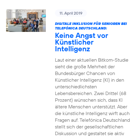
11. April 2019
DIGITALE INKLUSION FÜR SENIOREN BEI
TELEFÓNICA DEUTSCHLAND:
Keine Angst vor
Künstlicher
Intelligenz
Laut einer aktuellen Bitkom-Studie
sieht die große Mehrheit der
Bundesbürger Chancen von
Künstlicher Intelligenz (KI) in den
unterschiedlichsten
Lebensbereichen. Zwei Drittel (68
Prozent) wünschen sich, dass KI
ältere Menschen unterstützt. Aber
die künstliche Intelligenz wirft auch
Fragen auf. Telefónica Deutschland
stellt sich der gesellschaftlichen
Diskussion und gestaltet sie aktiv