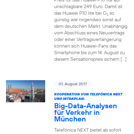
unschlagbare 249 Euro. Damit ist
das Huawei P10 lite bei O
so
2
günstig wie nirgendwo sonst auf
dem deutschen Markt. Unabhängig
vom Abschluss eines Neuvertrags
oder einer Vertragsverlängerung
können sich Huawei-Fans das
Smartphone bis zum 14. August zu
diesem Sensationspreis sichern […]
01. August 2017
KOOPERATION VON TELEFÓNICA NEXT
UND INTRAPLAN:
Big-Data-Analysen
für Verkehr in
München
Telefónica NEXT bietet ab sofort