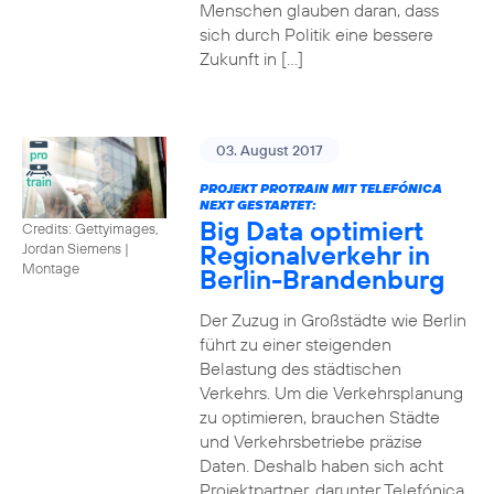
Menschen glauben daran, dass
sich durch Politik eine bessere
Zukunft in […]
03. August 2017
PROJEKT PROTRAIN MIT TELEFÓNICA
NEXT GESTARTET:
Big Data optimiert
Credits: Gettyimages,
Regionalverkehr in
Jordan Siemens
|
Montage
Berlin-Brandenburg
Der Zuzug in Großstädte wie Berlin
führt zu einer steigenden
Belastung des städtischen
Verkehrs. Um die Verkehrsplanung
zu optimieren, brauchen Städte
und Verkehrsbetriebe präzise
Daten. Deshalb haben sich acht
Projektpartner, darunter Telefónica