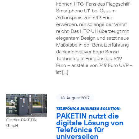
können HTC-Fans das Flaggschiff-
Smartphone U11 bei O
zum
2
Aktionspreis von 649 Euro
erwerben, nur solange der Vorrat
reicht. Das HTC U11 überzeugt mit
elegantem Design und setzt neue
Maßstäbe in der Benutzerführung
dank innovativer Edge Sense
Technologie. Für günstige 649
Euro – anstelle von 749 Euro UVP –
ist […]
18. August 2017
TELEFÓNICA BUSINESS SOLUTION:
PAKETIN nutzt die
Credits: PAKETIN
digitale Lösung von
GmbH
Telefónica für
universellen