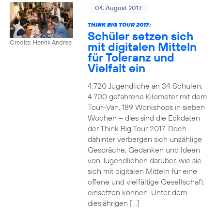
04. August 2017
THINK BIG TOUR 2017:
Schüler setzen sich
Credits: Henrik Andree
mit digitalen Mitteln
für Toleranz und
Vielfalt ein
4.720 Jugendliche an 34 Schulen,
4.700 gefahrene Kilometer mit dem
Tour-Van, 189 Workshops in sieben
Wochen – dies sind die Eckdaten
der Think Big Tour 2017. Doch
dahinter verbergen sich unzählige
Gespräche, Gedanken und Ideen
von Jugendlichen darüber, wie sie
sich mit digitalen Mitteln für eine
offene und vielfältige Gesellschaft
einsetzen können. Unter dem
diesjährigen […]