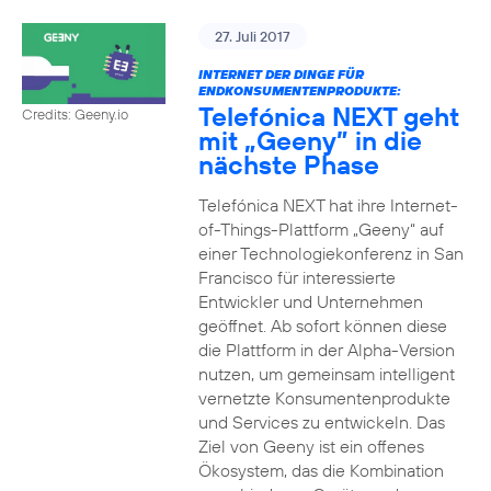
27. Juli 2017
INTERNET DER DINGE FÜR
ENDKONSUMENTENPRODUKTE:
Telefónica NEXT geht
Credits: Geeny.io
mit „Geeny” in die
nächste Phase
Telefónica NEXT hat ihre Internet-
of-Things-Plattform „Geeny“ auf
einer Technologiekonferenz in San
Francisco für interessierte
Entwickler und Unternehmen
geöffnet. Ab sofort können diese
die Plattform in der Alpha-Version
nutzen, um gemeinsam intelligent
vernetzte Konsumentenprodukte
und Services zu entwickeln. Das
Ziel von Geeny ist ein offenes
Ökosystem, das die Kombination