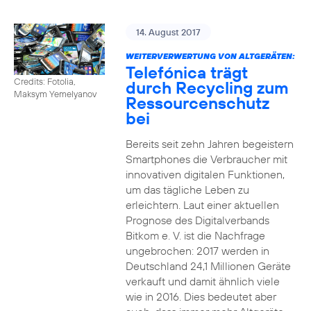
14. August 2017
WEITERVERWERTUNG VON ALTGERÄTEN:
Telefónica trägt
Credits: Fotolia,
durch Recycling zum
Maksym Yemelyanov
Ressourcenschutz
bei
Bereits seit zehn Jahren begeistern
Smartphones die Verbraucher mit
innovativen digitalen Funktionen,
um das tägliche Leben zu
erleichtern. Laut einer aktuellen
Prognose des Digitalverbands
Bitkom e. V. ist die Nachfrage
ungebrochen: 2017 werden in
Deutschland 24,1 Millionen Geräte
verkauft und damit ähnlich viele
wie in 2016. Dies bedeutet aber