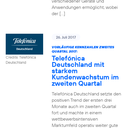
verschiedener Geräte und
Anwendungen ermöglicht, wobei
der […]
26. Juli 2017
VORLÄUFIGE KENNZAHLEN ZWEITES
QUARTAL 2017:
Telefónica
Credits: Telefónica
Deutschland mit
Deutschland
starkem
Kundenwachstum im
zweiten Quartal
Telefónica Deutschland setzte den
positiven Trend der ersten drei
Monate auch im zweiten Quartal
fort und machte in einem
wettbewerbsintensiven
Marktumfeld operativ weiter gute