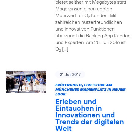
bietet seither mit Megabytes statt
Magerzinsen einen echten
Mehrwert für O
Kunden. Mit
2
zahlreichen nutzerfreundlichen
und innovativen Funktionen
überzeugt die Banking App Kunden
und Experten. Am 25. Juli 2016 ist
O
[…]
2
21. Juli 2017
ERÖFFNUNG O
LIVE STORE AM
2
MÜNCHENER MARIENPLATZ IN NEUEM
LOOK:
Erleben und
Eintauchen in
Innovationen und
Trends der digitalen
Welt