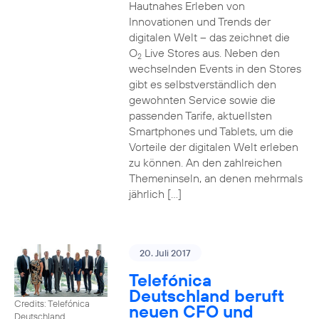
Hautnahes Erleben von
Innovationen und Trends der
digitalen Welt – das zeichnet die
O
Live Stores aus. Neben den
2
wechselnden Events in den Stores
gibt es selbstverständlich den
gewohnten Service sowie die
passenden Tarife, aktuellsten
Smartphones und Tablets, um die
Vorteile der digitalen Welt erleben
zu können. An den zahlreichen
Themeninseln, an denen mehrmals
jährlich […]
20. Juli 2017
Telefónica
Deutschland beruft
Credits: Telefónica
neuen CFO und
Deutschland