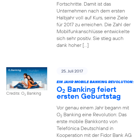
Fortschritte. Damit ist das
Unternehmen nach dem ersten
Halbjahr voll auf Kurs, seine Ziele
für 2017 zu erreichen. Die Zahl der
Mobilfunkanschlüsse entwickelte
sich sehr positiv. Sie stieg auch
dank hoher […]
25. Juli 2017
EIN JAHR MOBILE BANKING REVOLUTION:
O
Banking feiert
2
Credits: O
Banking
ersten Geburtstag
2
Vor genau einem Jahr begann mit
O
Banking eine Revolution: Das
2
erste mobile Bankkonto von
Telefónica Deutschland in
Kooperation mit der Fidor Bank AG