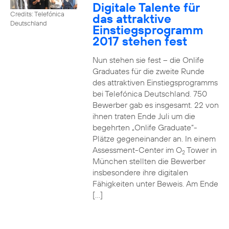
Digitale Talente für
Credits: Telefónica
das attraktive
Deutschland
Einstiegsprogramm
2017 stehen fest
Nun stehen sie fest – die Onlife
Graduates für die zweite Runde
des attraktiven Einstiegsprogramms
bei Telefónica Deutschland. 750
Bewerber gab es insgesamt. 22 von
ihnen traten Ende Juli um die
begehrten „Onlife Graduate“-
Plätze gegeneinander an. In einem
Assessment-Center im O
Tower in
2
München stellten die Bewerber
insbesondere ihre digitalen
Fähigkeiten unter Beweis. Am Ende
[…]