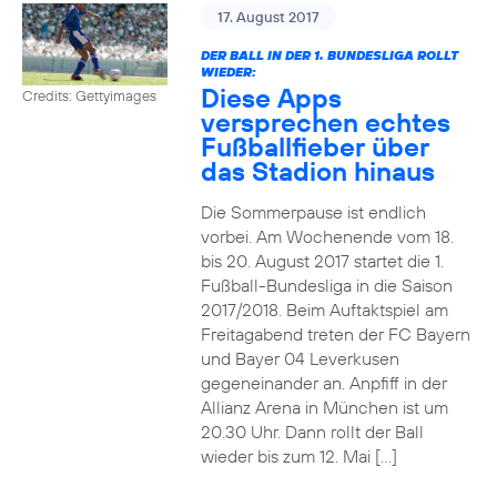
17. August 2017
DER BALL IN DER 1. BUNDESLIGA ROLLT
WIEDER:
Diese Apps
Credits: Gettyimages
versprechen echtes
Fußballfieber über
das Stadion hinaus
Die Sommerpause ist endlich
vorbei. Am Wochenende vom 18.
bis 20. August 2017 startet die 1.
Fußball-Bundesliga in die Saison
2017/2018. Beim Auftaktspiel am
Freitagabend treten der FC Bayern
und Bayer 04 Leverkusen
gegeneinander an. Anpfiff in der
Allianz Arena in München ist um
20.30 Uhr. Dann rollt der Ball
wieder bis zum 12. Mai […]