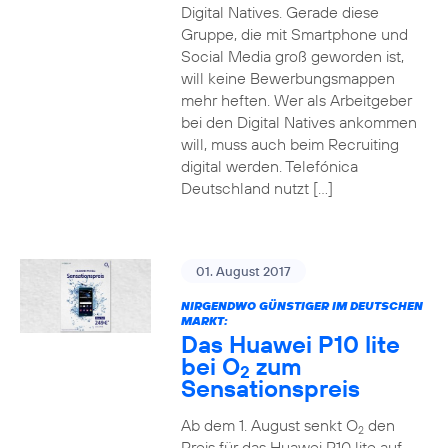
Digital Natives. Gerade diese
Gruppe, die mit Smartphone und
Social Media groß geworden ist,
will keine Bewerbungsmappen
mehr heften. Wer als Arbeitgeber
bei den Digital Natives ankommen
will, muss auch beim Recruiting
digital werden. Telefónica
Deutschland nutzt […]
01. August 2017
NIRGENDWO GÜNSTIGER IM DEUTSCHEN
MARKT:
Das Huawei P10 lite
bei O
zum
2
Sensationspreis
Ab dem 1. August senkt O
den
2
Preis für das Huawei P10 lite auf