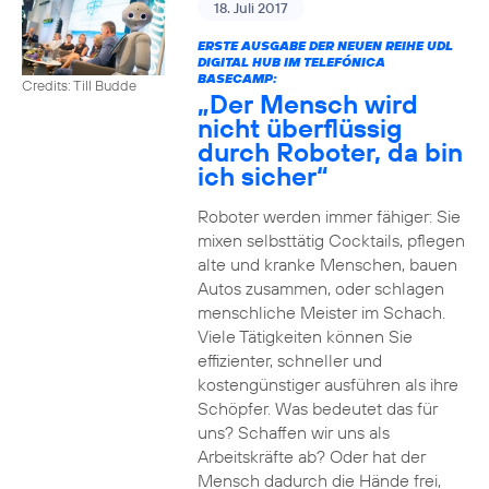
18. Juli 2017
ERSTE AUSGABE DER NEUEN REIHE UDL
DIGITAL HUB IM TELEFÓNICA
BASECAMP:
Credits: Till Budde
„Der Mensch wird
nicht überflüssig
durch Roboter, da bin
ich sicher“
Roboter werden immer fähiger: Sie
mixen selbsttätig Cocktails, pflegen
alte und kranke Menschen, bauen
Autos zusammen, oder schlagen
menschliche Meister im Schach.
Viele Tätigkeiten können Sie
effizienter, schneller und
kostengünstiger ausführen als ihre
Schöpfer. Was bedeutet das für
uns? Schaffen wir uns als
Arbeitskräfte ab? Oder hat der
Mensch dadurch die Hände frei,