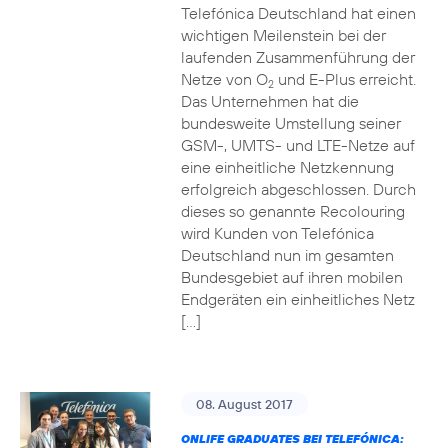
Telefónica Deutschland hat einen
wichtigen Meilenstein bei der
laufenden Zusammenführung der
Netze von O
und E-Plus erreicht.
2
Das Unternehmen hat die
bundesweite Umstellung seiner
GSM-, UMTS- und LTE-Netze auf
eine einheitliche Netzkennung
erfolgreich abgeschlossen. Durch
dieses so genannte Recolouring
wird Kunden von Telefónica
Deutschland nun im gesamten
Bundesgebiet auf ihren mobilen
Endgeräten ein einheitliches Netz
[…]
08. August 2017
ONLIFE GRADUATES BEI TELEFÓNICA: