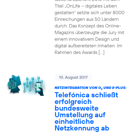
Titel „OnLife – digitales Leben
gestalten“ setzte sich unter 8000
Einreichungen aus 50 Ländern
durch. Das Konzept des Online-
Magazins überzeugte die Jury mit
einem innovativem Design und
digital aufbereiteten Inhalten. Im
Rahmen des Awards […]
10. August 2017
NETZINTEGRATION VON O
UND E-PLUS:
2
Telefónica schließt
erfolgreich
bundesweite
Umstellung auf
einheitliche
Netzkennung ab