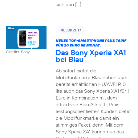
sich den […]
18. Juli 2017
NEUES TOP-SMARTPHONE PLUS TARIF
FÜR 20 EURO IM MONAT:
Das Sony Xperia XA1
Credits: Sony
bei Blau
Ab sofort bietet die
Mobilfunkmarke Blau neben dem
bereits erhältlichen HUAWEI P10
lite auch das Sony Xperia XA1 für 1
Euro in Kombination mit dem
attraktiven Blau Allnet L. Preis-
leistungsorientierten Kunden bietet
die Mobilfunkmarke damit ein
stimmiges Paket, denn: Mit dem
Sony Xperia XA1 können sie das