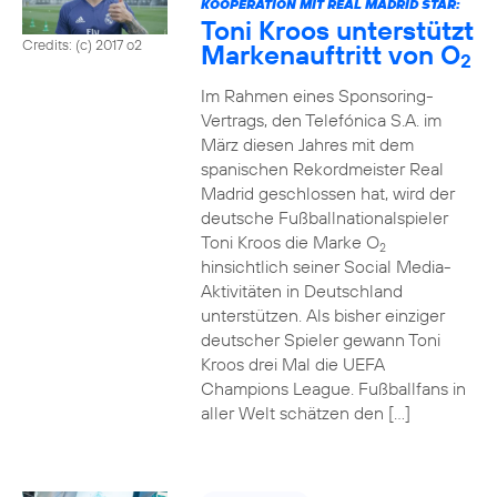
KOOPERATION MIT REAL MADRID STAR:
Toni Kroos unterstützt
Credits: (c) 2017 o2
Markenauftritt von O
2
Im Rahmen eines Sponsoring-
Vertrags, den Telefónica S.A. im
März diesen Jahres mit dem
spanischen Rekordmeister Real
Madrid geschlossen hat, wird der
deutsche Fußballnationalspieler
Toni Kroos die Marke O
2
hinsichtlich seiner Social Media-
Aktivitäten in Deutschland
unterstützen. Als bisher einziger
deutscher Spieler gewann Toni
Kroos drei Mal die UEFA
Champions League. Fußballfans in
aller Welt schätzen den […]