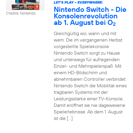
LET’S PLAY – EVERYWHERE:
Nintendo Switch - Die
Credits: Nintendo
Konsolenrevolution
ab 1. August bei O
2
Gleichgültig wo, wann und mit
wem: Die im vergangenen Herbst
vorgestellte Spielekonsole
Nintendo Switch sorgt zu Hause
und unterwegs für aufregenden
Einzel- und Mehrspielerspaß. Mit
einem HD-Bildschirm und
abnehmbaren Controller verbindet
Nintendo Switch die Mobilität eines
tragbaren Systems mit der
Leistungsstärke einer TV-Konsole.
Damit eröffnet sie nie dagewesene
Spielerlebnisse. Ab dem 1. August
ist die […]