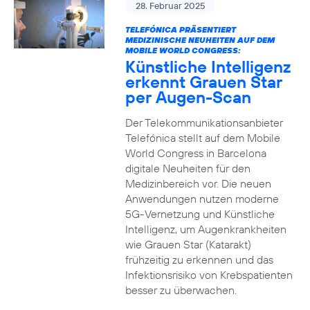
28. Februar 2025
TELEFÓNICA PRÄSENTIERT
MEDIZINISCHE NEUHEITEN AUF DEM
MOBILE WORLD CONGRESS:
Künstliche Intelligenz
erkennt Grauen Star
per Augen-Scan
Der Telekommunikationsanbieter
Telefónica stellt auf dem Mobile
World Congress in Barcelona
digitale Neuheiten für den
Medizinbereich vor. Die neuen
Anwendungen nutzen moderne
5G-Vernetzung und Künstliche
Intelligenz, um Augenkrankheiten
wie Grauen Star (Katarakt)
frühzeitig zu erkennen und das
Infektionsrisiko von Krebspatienten
besser zu überwachen.