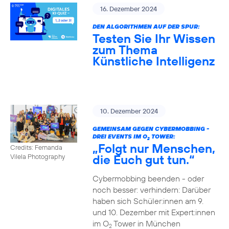
16. Dezember 2024
DEN ALGORITHMEN AUF DER SPUR:
Testen Sie Ihr Wissen
zum Thema
Künstliche Intelligenz
10. Dezember 2024
GEMEINSAM GEGEN CYBERMOBBING -
DREI EVENTS IM O
TOWER:
2
„Folgt nur Menschen,
Credits: Fernanda
die Euch gut tun.“
Vilela Photography
Cybermobbing beenden - oder
noch besser: verhindern: Darüber
haben sich Schüler:innen am 9.
und 10. Dezember mit Expert:innen
im O
Tower in München
2