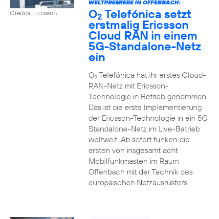
WELTPREMIERE IN OFFENBACH:
O
Telefónica setzt
Credits: Ericsson
2
erstmalig Ericsson
Cloud RAN in einem
5G-Standalone-Netz
ein
O
Telefónica hat ihr erstes Cloud-
2
RAN-Netz mit Ericsson-
Technologie in Betrieb genommen.
Das ist die erste Implementierung
der Ericsson-Technologie in ein 5G
Standalone-Netz im Live-Betrieb
weltweit. Ab sofort funken die
ersten von insgesamt acht
Mobilfunkmasten im Raum
Offenbach mit der Technik des
europäischen Netzausrüsters.