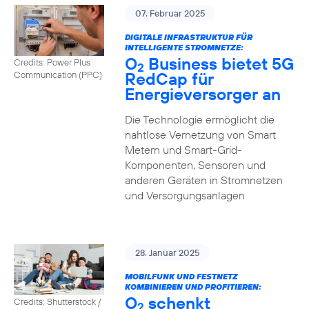
07. Februar 2025
DIGITALE INFRASTRUKTUR FÜR
INTELLIGENTE STROMNETZE:
O
Business bietet 5G
Credits: Power Plus
2
RedCap für
Communication (PPC)
Energieversorger an
Die Technologie ermöglicht die
nahtlose Vernetzung von Smart
Metern und Smart-Grid-
Komponenten, Sensoren und
anderen Geräten in Stromnetzen
und Versorgungsanlagen
28. Januar 2025
MOBILFUNK UND FESTNETZ
KOMBINIEREN UND PROFITIEREN:
O
schenkt
Credits: Shutterstock /
2