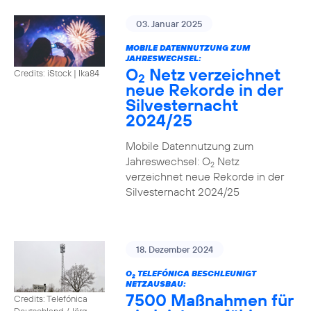
03. Januar 2025
MOBILE DATENNUTZUNG ZUM
JAHRESWECHSEL:
O
Netz verzeichnet
Credits: iStock | Ika84
2
neue Rekorde in der
Silvesternacht
2024/25
Mobile Datennutzung zum
Jahreswechsel: O
Netz
2
verzeichnet neue Rekorde in der
Silvesternacht 2024/25
18. Dezember 2024
O
TELEFÓNICA BESCHLEUNIGT
2
NETZAUSBAU:
7500 Maßnahmen für
Credits: Telefónica
Deutschland / Jörg