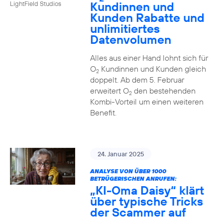
Kundinnen und
LightField Studios
Kunden Rabatte und
unlimitiertes
Datenvolumen
Alles aus einer Hand lohnt sich für
O
Kundinnen und Kunden gleich
2
doppelt. Ab dem 5. Februar
erweitert O
den bestehenden
2
Kombi-Vorteil um einen weiteren
Benefit.
24. Januar 2025
ANALYSE VON ÜBER 1000
BETRÜGERISCHEN ANRUFEN:
„KI-Oma Daisy“ klärt
über typische Tricks
der Scammer auf