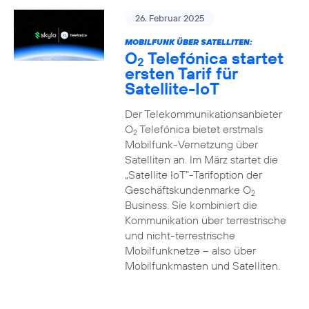
26. Februar 2025
MOBILFUNK ÜBER SATELLITEN:
O
Telefónica startet
2
ersten Tarif für
Satellite-IoT
Der Telekommunikationsanbieter
O
Telefónica bietet erstmals
2
Mobilfunk-Vernetzung über
Satelliten an. Im März startet die
„Satellite IoT”-Tarifoption der
Geschäftskundenmarke O
2
Business. Sie kombiniert die
Kommunikation über terrestrische
und nicht-terrestrische
Mobilfunknetze – also über
Mobilfunkmasten und Satelliten.