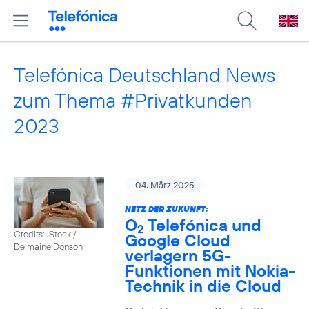
Telefónica Deutschland News
zum Thema #Privatkunden
2023
04. März 2025
NETZ DER ZUKUNFT:
O
Telefónica und
2
Credits: iStock /
Google Cloud
Delmaine Donson
verlagern 5G-
Funktionen mit Nokia-
Technik in die Cloud