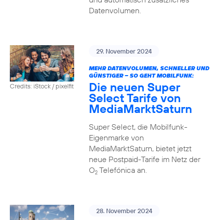
Datenvolumen.
29. November 2024
MEHR DATENVOLUMEN, SCHNELLER UND
GÜNSTIGER – SO GEHT MOBILFUNK:
Die neuen Super
Credits: iStock / pixelfit
Select Tarife von
MediaMarktSaturn
Super Select, die Mobilfunk-
Eigenmarke von
MediaMarktSaturn, bietet jetzt
neue Postpaid-Tarife im Netz der
O
Telefónica an.
2
28. November 2024