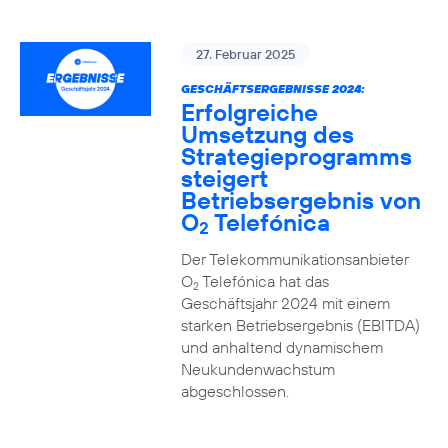
27. Februar 2025
GESCHÄFTSERGEBNISSE 2024:
Erfolgreiche
Umsetzung des
Strategieprogramms
steigert
Betriebsergebnis von
O
Telefónica
2
Der Telekommunikationsanbieter
O
Telefónica hat das
2
Geschäftsjahr 2024 mit einem
starken Betriebsergebnis (EBITDA)
und anhaltend dynamischem
Neukundenwachstum
abgeschlossen.