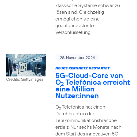
klassische Systeme schwer zu
lösen sind. Gleichzeitig
ermöglichen sie eine
quantenresistente
Verschlüsselung.
28. November 2024
NEUES KERNNETZ GESTARTET:
5G-Cloud-Core von
Credits: Gettyimages
O
Telefónica erreicht
2
eine Million
Nutzer:innen
O
Telefónica hat einen
2
Durchbruch in der
Telekommunikationsbranche
erzielt: Nur sechs Monate nach
dem Start des innovativen 5G