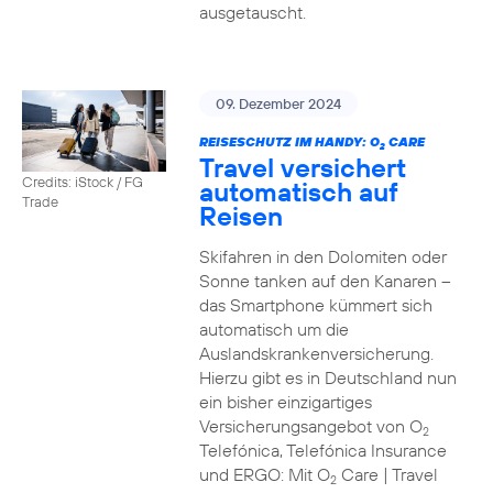
ausgetauscht.
09. Dezember 2024
REISESCHUTZ IM HANDY: O
CARE
2
Travel versichert
Credits: iStock / FG
automatisch auf
Trade
Reisen
Skifahren in den Dolomiten oder
Sonne tanken auf den Kanaren –
das Smartphone kümmert sich
automatisch um die
Auslandskrankenversicherung.
Hierzu gibt es in Deutschland nun
ein bisher einzigartiges
Versicherungsangebot von O
2
Telefónica, Telefónica Insurance
und ERGO: Mit O
Care | Travel
2