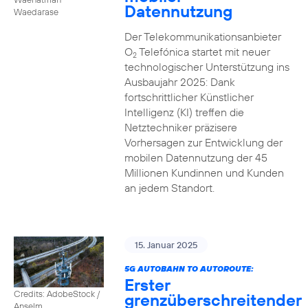
Datennutzung
Waedarase
Der Telekommunikationsanbieter
O
Telefónica startet mit neuer
2
technologischer Unterstützung ins
Ausbaujahr 2025: Dank
fortschrittlicher Künstlicher
Intelligenz (KI) treffen die
Netztechniker präzisere
Vorhersagen zur Entwicklung der
mobilen Datennutzung der 45
Millionen Kundinnen und Kunden
an jedem Standort.
15. Januar 2025
5G AUTOBAHN TO AUTOROUTE:
Erster
Credits: AdobeStock /
grenzüberschreitender
Anselm