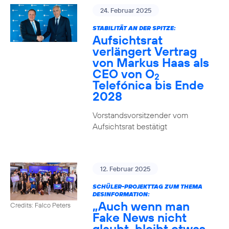
24. Februar 2025
STABILITÄT AN DER SPITZE:
Aufsichtsrat
verlängert Vertrag
von Markus Haas als
CEO von O
2
Telefónica bis Ende
2028
Vorstandsvorsitzender vom
Aufsichtsrat bestätigt
12. Februar 2025
SCHÜLER-PROJEKTTAG ZUM THEMA
DESINFORMATION:
„Auch wenn man
Credits: Falco Peters
Fake News nicht
glaubt, bleibt etwas