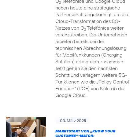
O
Telefónica und Google Cloud
2
haben heute eine strategische
Partnerschaft angekündigt, um die
Cloud-Transformation des 5G-
Netzes von O
Telefónica weiter
2
voranzutreiben. Die Unternehmen
arbeiten bereits bei der
technischen Abrechnungslösung
für Mobilfunkkunden (Charging
Solution) erfolgreich zusammen.
Jetzt gehen sie den nächsten
Schritt und verlagern weitere 5G-
Funktionen wie die „Policy Control
Function“ (PCF) von Nokia in die
Google Cloud.
03. März 2025
MARKTSTART VON „KNOW YOUR
CUSTOMER”-MATCH: