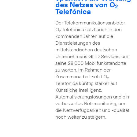
des Netzes von O
2
Telefónica
Der Telekommunikationsanbieter
O
Telefónica setzt auch in den
2
kommenden Jahren auf die
Dienstleistungen des
mittelständischen deutschen
Unternehmens GfTD Services, um
seine 28.000 Mobilfunkstandorte
zu warten. Im Rahmen der
Zusammenarbeit setzt O
2
Telefónica künftig stärker auf
Künstliche Intelligenz,
Automatisierungslösungen und ein
verbessertes Netzmonitoring, um
die Netzverfügbarkeit und -qualität
noch weiter zu steigern.