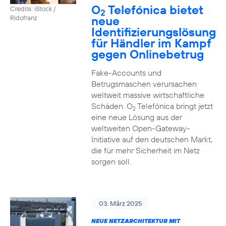
O
Telefónica bietet
Credits: iStock /
2
neue
Ridofranz
Identifizierungslösung
für Händler im Kampf
gegen Onlinebetrug
Fake-Accounts und
Betrugsmaschen verursachen
weltweit massive wirtschaftliche
Schäden. O
Telefónica bringt jetzt
2
eine neue Lösung aus der
weltweiten Open-Gateway-
Initiative auf den deutschen Markt,
die für mehr Sicherheit im Netz
sorgen soll.
03. März 2025
NEUE NETZARCHITEKTUR MIT