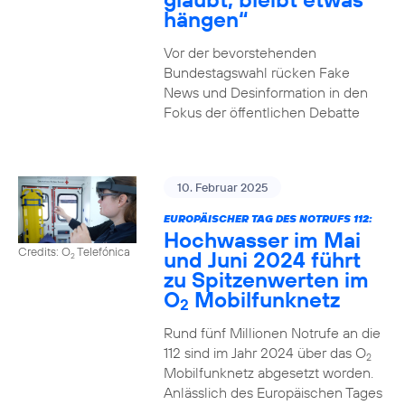
hängen“
Vor der bevorstehenden
Bundestagswahl rücken Fake
News und Desinformation in den
Fokus der öffentlichen Debatte
10. Februar 2025
EUROPÄISCHER TAG DES NOTRUFS 112:
Hochwasser im Mai
Credits: O
Telefónica
und Juni 2024 führt
2
zu Spitzenwerten im
O
Mobilfunknetz
2
Rund fünf Millionen Notrufe an die
112 sind im Jahr 2024 über das O
2
Mobilfunknetz abgesetzt worden.
Anlässlich des Europäischen Tages