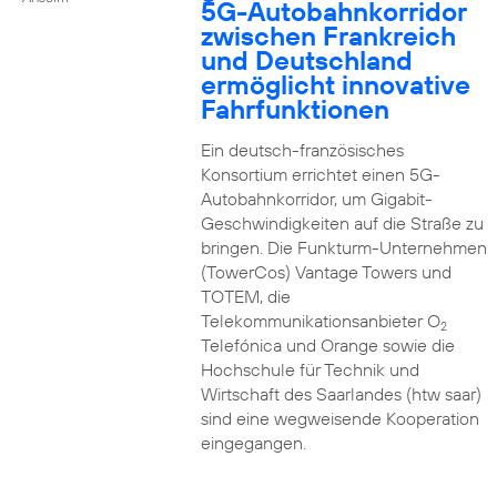
5G-Autobahnkorridor
zwischen Frankreich
und Deutschland
ermöglicht innovative
Fahrfunktionen
Ein deutsch-französisches
Konsortium errichtet einen 5G-
Autobahnkorridor, um Gigabit-
Geschwindigkeiten auf die Straße zu
bringen. Die Funkturm-Unternehmen
(TowerCos) Vantage Towers und
TOTEM, die
Telekommunikationsanbieter O
2
Telefónica und Orange sowie die
Hochschule für Technik und
Wirtschaft des Saarlandes (htw saar)
sind eine wegweisende Kooperation
eingegangen.