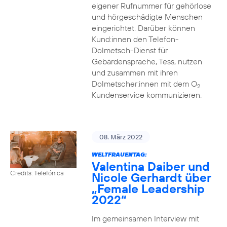
eigener Rufnummer für gehörlose
und hörgeschädigte Menschen
eingerichtet. Darüber können
Kund:innen den Telefon-
Dolmetsch-Dienst für
Gebärdensprache, Tess, nutzen
und zusammen mit ihren
Dolmetscher:innen mit dem O
2
Kundenservice kommunizieren.
08. März 2022
WELTFRAUENTAG:
Valentina Daiber und
Credits: Telefónica
Nicole Gerhardt über
„Female Leadership
2022“
Im gemeinsamen Interview mit