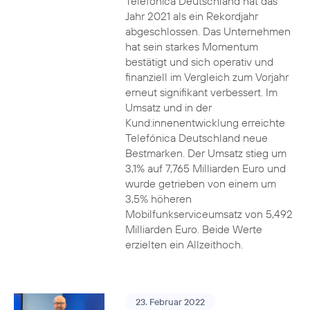
Telefónica Deutschland hat das
Jahr 2021 als ein Rekordjahr
abgeschlossen. Das Unternehmen
hat sein starkes Momentum
bestätigt und sich operativ und
finanziell im Vergleich zum Vorjahr
erneut signifikant verbessert. Im
Umsatz und in der
Kund:innenentwicklung erreichte
Telefónica Deutschland neue
Bestmarken. Der Umsatz stieg um
3,1% auf 7,765 Milliarden Euro und
wurde getrieben von einem um
3,5% höheren
Mobilfunkserviceumsatz von 5,492
Milliarden Euro. Beide Werte
erzielten ein Allzeithoch.
23. Februar 2022