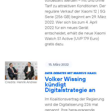
vorbestellt werden – mit und ohne
Tarif zu attraktiven Konditionen. Der
reguläre Verkauf der Xiaomi 12 | 5G
Serie (256 GB) beginnt am 29. März
2022. Wer sich bis zum 4. April
2022 für ein neues Gerät
entscheidet, erhält die neue Xiaomi
Watch S1 Active (UVP 179 Euro)
gratis dazu.
15. März 2022
DATA DEBATES MIT MARKUS HAAS:
Volker Wissing
Credits: Henrik Andree
kündigt
Digitalstrategie an
Im Koalitionsvertrag der Regierung
wird die Digitalisierung 226 mal
genannt. Ihre herausragende