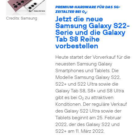
PREMIUM-HARDWARE FÜR DAS 5G-
ZEITALTER BEI O
:
2
Jetzt die neue
Credits: Samsung
Samsung Galaxy S22-
Serie und die Galaxy
Tab S8 Reihe
vorbestellen
Heute startet der Vorverkauf für die
neuesten Samsung Galaxy
Smartphones und Tablets. Die
Modelle Samsung Galaxy S22,
S22+ und S22 Ultra sowie die
Galaxy Tab S8, S8+ und S8 Ultra
gibt es bei O
zu attraktiven
2
Konditionen. Der reguläre Verkauf
des Galaxy S22 Ultra sowie der
Tablets beginnt am 25. Februar
2022, der des Galaxy S22 und
S22+ am 11. März 2022.