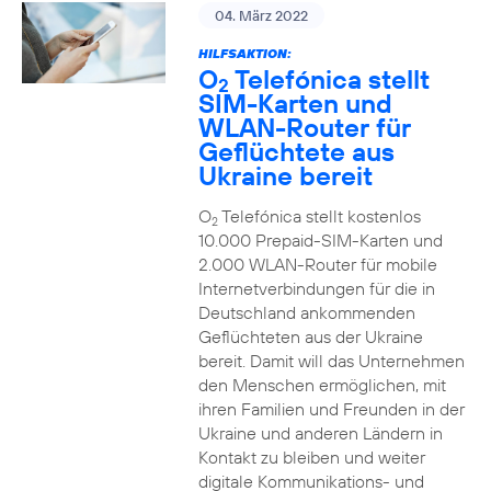
04. März 2022
HILFSAKTION:
O
Telefónica stellt
2
SIM-Karten und
WLAN-Router für
Geflüchtete aus
Ukraine bereit
O
Telefónica stellt kostenlos
2
10.000 Prepaid-SIM-Karten und
2.000 WLAN-Router für mobile
Internetverbindungen für die in
Deutschland ankommenden
Geflüchteten aus der Ukraine
bereit. Damit will das Unternehmen
den Menschen ermöglichen, mit
ihren Familien und Freunden in der
Ukraine und anderen Ländern in
Kontakt zu bleiben und weiter
digitale Kommunikations- und