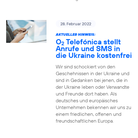
28. Februar 2022
AKTUELLER HINWEIS:
O
Telefónica stellt
2
Anrufe und SMS in
die Ukraine kostenfrei
Wir sind schockiert von den
Geschehnissen in der Ukraine und
sind in Gedanken bei jenen, die in
der Ukraine leben oder Verwandte
und Freunde dort haben. Als
deutsches und europäisches
Unternehmen bekennen wir uns zu
einem friedlichen, offenen und
freundschaftlichen Europa.