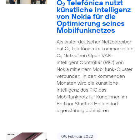
O
Telefónica nutzt
2
künstliche Intelligenz
von Nokia für die
Optimierung seines
Mobilfunknetzes
Als erster deutscher Netzbetreiber
hat O
Telefónica im kommerziellen
2
O
Netz einen Open RAN-
2
Intelligent Controller (RIC) von
Nokia mit einem Mobilfunk-Cluster
verbunden. In den kommenden
Monaten wird die künstliche
Intelligenz des RIC das
Mobilfunknetz für Kund:innen im
Berliner Stadtteil Hellersdorf
eigenständig optimieren.
09. Februar 2022