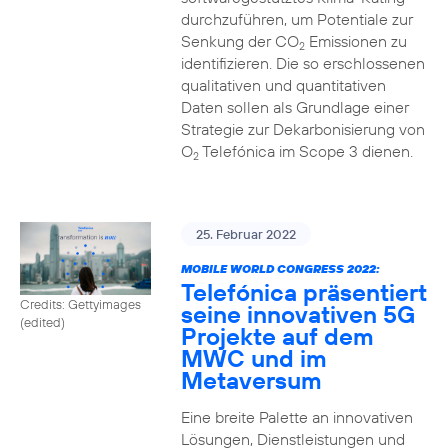
durchzuführen, um Potentiale zur
Senkung der CO
Emissionen zu
2
identifizieren. Die so erschlossenen
qualitativen und quantitativen
Daten sollen als Grundlage einer
Strategie zur Dekarbonisierung von
O
Telefónica im Scope 3 dienen.
2
25. Februar 2022
MOBILE WORLD CONGRESS 2022:
Telefónica präsentiert
Credits: Gettyimages
seine innovativen 5G
(edited)
Projekte auf dem
MWC und im
Metaversum
Eine breite Palette an innovativen
Lösungen, Dienstleistungen und