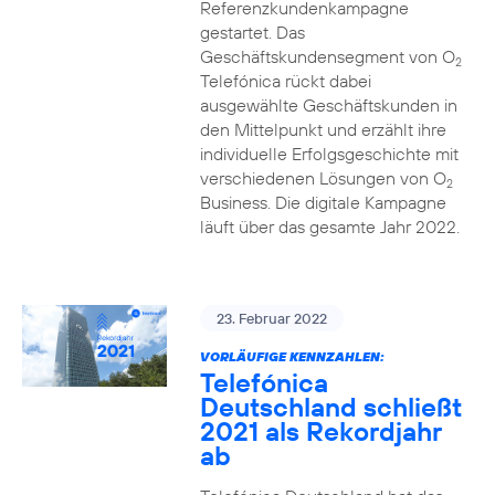
Referenzkundenkampagne
gestartet. Das
Geschäftskundensegment von O
2
Telefónica rückt dabei
ausgewählte Geschäftskunden in
den Mittelpunkt und erzählt ihre
individuelle Erfolgsgeschichte mit
verschiedenen Lösungen von O
2
Business. Die digitale Kampagne
läuft über das gesamte Jahr 2022.
23. Februar 2022
VORLÄUFIGE KENNZAHLEN:
Telefónica
Deutschland schließt
2021 als Rekordjahr
ab