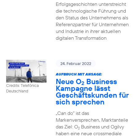
Erfolgsgeschichten unterstreicht
die technologische Führung und
den Status des Unternehmens als
Referenzpartner für Unternehmen
und Industrie in ihrer aktuellen
digitalen Transformation
24. Februar 2022
AUFBRUCH MIT ANSAGE:
Neue O
Business
2
Credits: Telefónica
Kampagne lässt
Deutschland
Geschäftskunden für
sich sprechen
„Can do“ ist das
Markenversprechen, Marktanteile
das Ziel: O
Business und Ogilvy
2
haben eine neue crossmediale