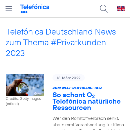
Telefónica Deutschland News
zum Thema #Privatkunden
2023
18. März 2022
ZUM WELT-RECYCLING-TAG:
So schont O
2
Credits: Gettyimages
Telefónica natürliche
(edited)
Ressourcen
Wer den Rohstoffverbrach senkt,
übernimmt Verantwortung für Klima