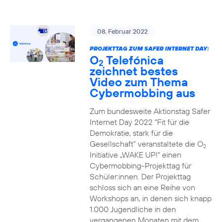
08. Februar 2022
PROJEKTTAG ZUM SAFER INTERNET DAY:
O
Telefónica
2
zeichnet bestes
Video zum Thema
Cybermobbing aus
Zum bundesweite Aktionstag Safer
Internet Day 2022 “Fit für die
Demokratie, stark für die
Gesellschaft” veranstaltete die O
2
Initiative „WAKE UP!“ einen
Cybermobbing-Projekttag für
Schüler:innen. Der Projekttag
schloss sich an eine Reihe von
Workshops an, in denen sich knapp
1.000 Jugendliche in den
vergangenen Monaten mit dem