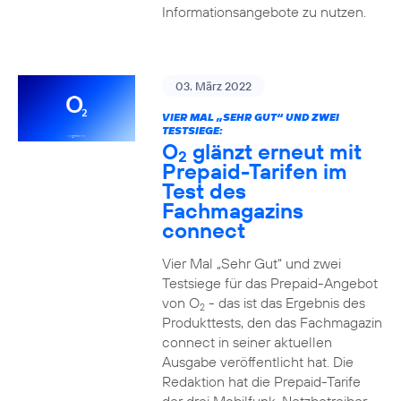
Informationsangebote zu nutzen.
03. März 2022
VIER MAL „SEHR GUT“ UND ZWEI
TESTSIEGE:
O
glänzt erneut mit
2
Prepaid-Tarifen im
Test des
Fachmagazins
connect
Vier Mal „Sehr Gut“ und zwei
Testsiege für das Prepaid-Angebot
von O
- das ist das Ergebnis des
2
Produkttests, den das Fachmagazin
connect in seiner aktuellen
Ausgabe veröffentlicht hat. Die
Redaktion hat die Prepaid-Tarife