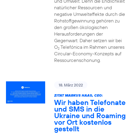
und Umwelt. Denn die Endlichkeit
natürlicher Ressourcen und
negative Umwelteffekte durch die
Rohstoffgewinnung gehören zu
den großen ökologischen
Herausforderungen der
Gegenwart. Daher setzen wir bei
O
Telefónica im Rahmen unseres
2
Circular-Economy-Konzepts auf
Ressourcenschonung.
18. März 2022
ZITAT MARKUS HAAS, CEO:
Wir haben Telefonate
und SMS in die
Ukraine und Roaming
vor Ort kostenlos
gestellt