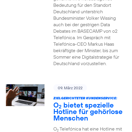
Bedeutung für den Standort
Deutschland unterstrich
Bundesminister Volker Wissing
auch bei der gestrigen Data
Debates im BASECAMP von o2
Telefónica. Im Gespräch mit
Telefónica-CEO Markus Haas
bekräftigte der Minister, bis zum
Sommer eine Digitalstrategie für
Deutschland vorzustellen.
09. März 2022
ZIELGERICHTETER KUNDENSERVICE:
O
bietet spezielle
2
Hotline für gehörlose
Menschen
O
Telefónica hat eine Hotline mit
2