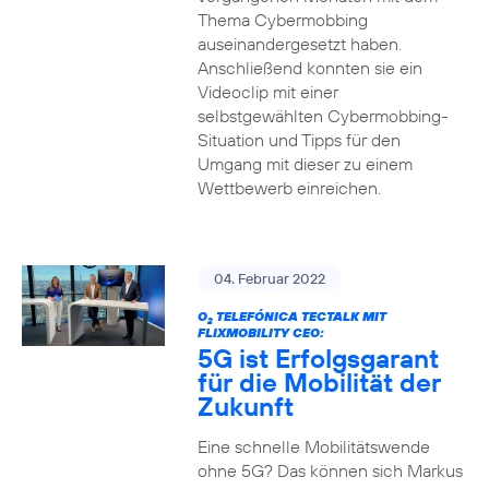
Thema Cybermobbing
auseinandergesetzt haben.
Anschließend konnten sie ein
Videoclip mit einer
selbstgewählten Cybermobbing-
Situation und Tipps für den
Umgang mit dieser zu einem
Wettbewerb einreichen.
04. Februar 2022
O
TELEFÓNICA TECTALK MIT
2
FLIXMOBILITY CEO:
5G ist Erfolgsgarant
für die Mobilität der
Zukunft
Eine schnelle Mobilitätswende
ohne 5G? Das können sich Markus