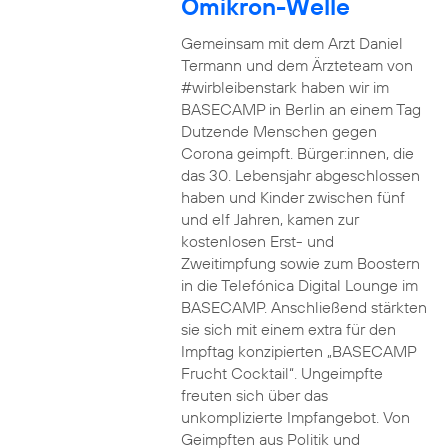
Omikron-Welle
Gemeinsam mit dem Arzt Daniel
Termann und dem Ärzteteam von
#wirbleibenstark haben wir im
BASECAMP in Berlin an einem Tag
Dutzende Menschen gegen
Corona geimpft. Bürger:innen, die
das 30. Lebensjahr abgeschlossen
haben und Kinder zwischen fünf
und elf Jahren, kamen zur
kostenlosen Erst- und
Zweitimpfung sowie zum Boostern
in die Telefónica Digital Lounge im
BASECAMP. Anschließend stärkten
sie sich mit einem extra für den
Impftag konzipierten „BASECAMP
Frucht Cocktail“. Ungeimpfte
freuten sich über das
unkomplizierte Impfangebot. Von
Geimpften aus Politik und